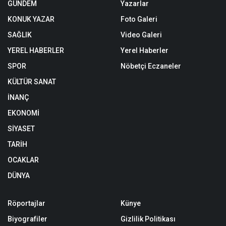
GÜNDEM
Yazarlar
KONUK YAZAR
Foto Galeri
SAĞLIK
Video Galeri
YEREL HABERLER
Yerel Haberler
SPOR
Nöbetçi Eczaneler
KÜLTÜR SANAT
İNANÇ
EKONOMİ
SİYASET
TARİH
OCAKLAR
DÜNYA
Röportajlar
Künye
Biyografiler
Gizlilik Politikası