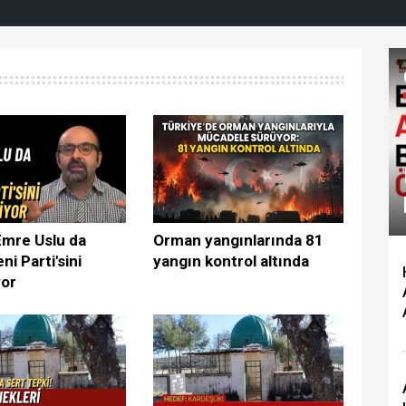
Emre Uslu da
Orman yangınlarında 81
ni Parti'sini
yangın kontrol altında
yor