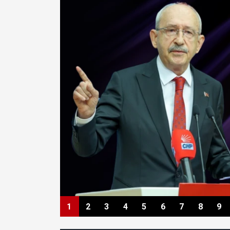
1
2
3
4
5
6
7
8
9