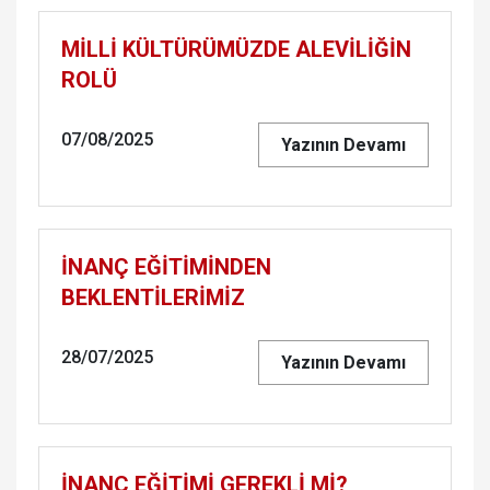
MİLLİ KÜLTÜRÜMÜZDE ALEVİLİĞİN
ROLÜ
07/08/2025
Yazının Devamı
İNANÇ EĞİTİMİNDEN
BEKLENTİLERİMİZ
28/07/2025
Yazının Devamı
İNANÇ EĞİTİMİ GEREKLİ Mİ?