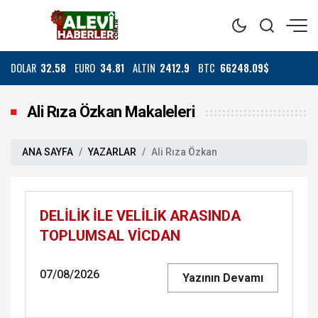
DOLAR
32.58
EURO
34.81
ALTIN
2412.9
BTC
66248.09$
Ali Rıza Özkan Makaleleri
ANA SAYFA
YAZARLAR
Ali Rıza Özkan
DELİLİK İLE VELİLİK ARASINDA
TOPLUMSAL VİCDAN
07/08/2026
Yazının Devamı