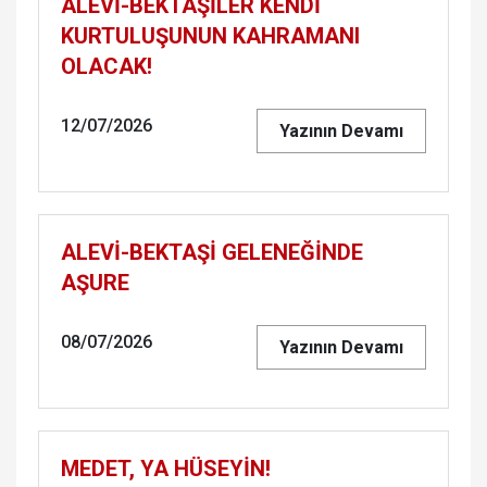
ALEVİ-BEKTAŞİLER KENDİ
KURTULUŞUNUN KAHRAMANI
OLACAK!
12/07/2026
Yazının Devamı
ALEVİ-BEKTAŞİ GELENEĞİNDE
AŞURE
08/07/2026
Yazının Devamı
MEDET, YA HÜSEYİN!