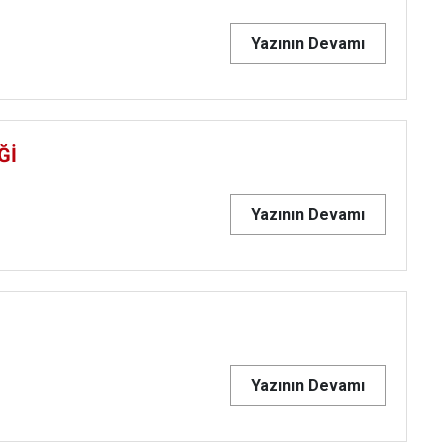
Yazının Devamı
Ğİ
Yazının Devamı
Yazının Devamı