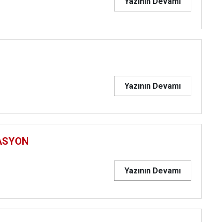
Yazının Devamı
Yazının Devamı
ASYON
Yazının Devamı