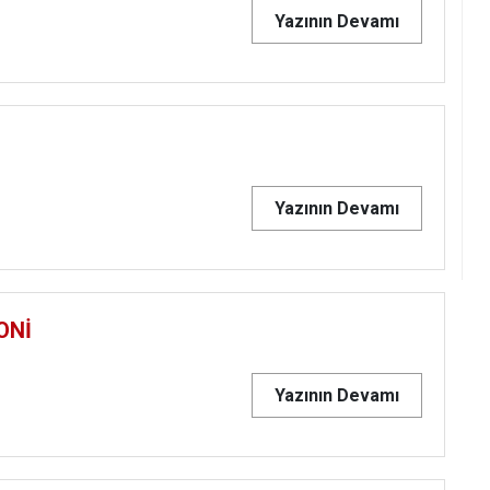
Yazının Devamı
Yazının Devamı
ONİ
Yazının Devamı