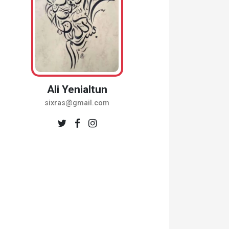
Ali Yenialtun
sixras@gmail.com