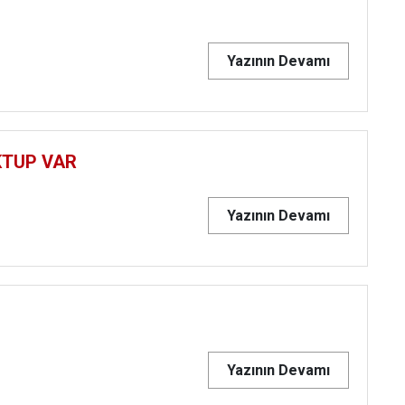
Yazının Devamı
KTUP VAR
Yazının Devamı
Yazının Devamı