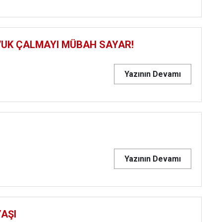
AVUK ÇALMAYI MÜBAH SAYAR!
Yazının Devamı
Yazının Devamı
YAŞI