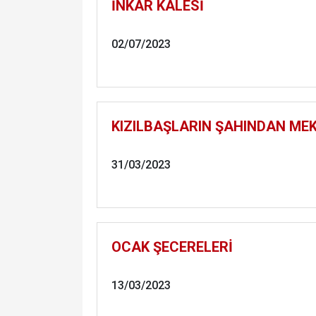
İNKÂR KALESİ
02/07/2023
KIZILBAŞLARIN ŞAHINDAN ME
31/03/2023
OCAK ŞECERELERİ
13/03/2023