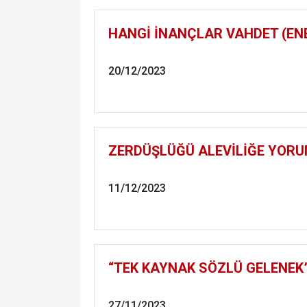
HANGİ İNANÇLAR VAHDET (ENE
20/12/2023
ZERDÜŞLÜĞÜ ALEVİLİĞE YOR
11/12/2023
“TEK KAYNAK SÖZLÜ GELENEK”
27/11/2023