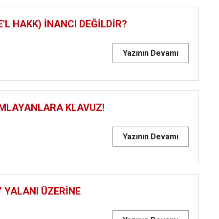
'L HAKK) İNANCI DEĞİLDİR?
Yazının Devamı
UMLAYANLARA KLAVUZ!
Yazının Devamı
 YALANI ÜZERİNE