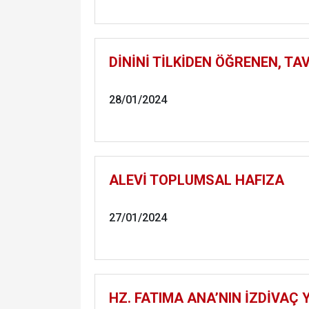
DİNİNİ TİLKİDEN ÖĞRENEN, T
28/01/2024
ALEVİ TOPLUMSAL HAFIZA
27/01/2024
HZ. FATIMA ANA’NIN İZDİVAÇ 