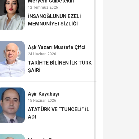
Meryem Gülbetekin
12 Temmuz 2026
İNSANOĞLUNUN EZELİ
MEMNUNİYETSİZLİĞİ
Aşk Yazarı Mustafa Çifci
24 Haziran 2026
TARİHTE BİLİNEN İLK TÜRK
ŞAİRİ
Aşir Kayabaşı
15 Haziran 2026
ATATÜRK VE “TUNCELİ” İL
ADI