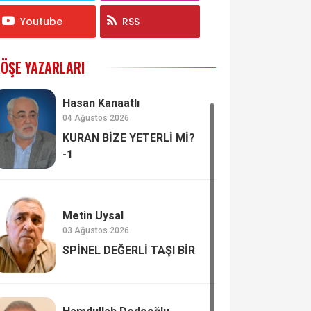
Youtube
RSS
ÖŞE YAZARLARI
Hasan Kanaatlı
04 Ağustos 2026
KURAN BİZE YETERLİ Mİ?
-1
Metin Uysal
03 Ağustos 2026
SPİNEL DEĞERLİ TAŞI BİR