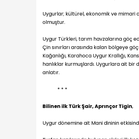
Uygurlar; kültürel, ekonomik ve mimari a
olmuştur.
Uygur Türkleri, tarım havzalarına göç e
Çin sınırları arasında kalan bölgeye gö
Kağanlığı, Karahoca Uygur Krallığı, Kans
hanlıklar kurmuşlardı. Uygurlara ait bir
anlatır.
* * *
Bilinen ilk Türk Şair, Aprınçor Tigin
,
Uygur dönemine ait Mani dininin etkisinde 