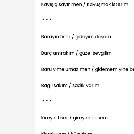
Kavışıg sayır men / Kavuşmak isterim
* * *
Barayın tiser / gideyim desem
Barç amrakım / güzel sevgilim
Baru yime umaz men / gidemem yine b
Bağırsakım / sadık yarim
* * *
Kireyin tiser / gireyim desem