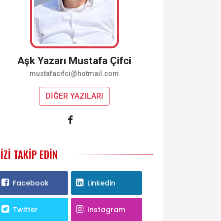
Aşk Yazarı Mustafa Çifci
mustafacifci@hotmail.com
DİĞER YAZILARI
IZI TAKIP EDIN
Facebook
Linkedin
Twitter
Instagram