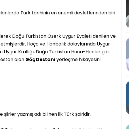
lanlarda Türk tarihinin en önemli devletlerinden biri
derek Doğu Türkistan Özerk Uygur Eyaleti denilen ve
ç etmişlerdir. Hoço ve Hanbalık dolaylarında Uygur
u Uygur Krallığı, Doğu Türkistan Hoca-Hanlar gibi
 destan olan
Göç Destanı
yerleşme hikayesini
şiirler yazmış adı bilinen ilk Türk şairidir.