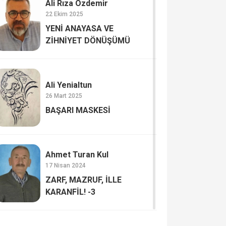
Ali Rıza Özdemir
22 Ekim 2025
YENİ ANAYASA VE
ZİHNİYET DÖNÜŞÜMÜ
Ali Yenialtun
26 Mart 2025
BAŞARI MASKESİ
Ahmet Turan Kul
17 Nisan 2024
ZARF, MAZRUF, İLLE
KARANFİL! -3