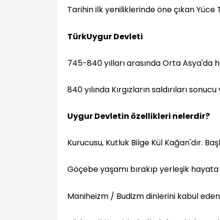
Tarihin ilk yeniliklerinde öne çıkan Yüce 
Türk
Uygur Devleti
745-840 yılları arasında Orta Asya'da 
840 yılında Kırgızların saldırıları sonucu y
Uygur Devletin özellikleri nelerdir?
Kurucusu, Kutluk Bilge Kül Kağan'dır. Baş
Göçebe yaşamı bırakıp yerleşik hayata g
Maniheizm / Budizm dinlerini kabul eden i