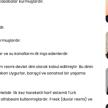
e kasabalar kurmuşlardır.
ir.
urmuşlardır.
r ve su kanallarını ilk inşa edenlerdir.
smi devlet dini olarak kabul edilmiştir. Bu dinin
akan Uygurlar, barışçıl ve sanatsal bir yaşama
tidir. İlk kez hareketli harf sistemli Türk
r alfabesini kullanmışlardır. Fresk (duvar resmi) ve