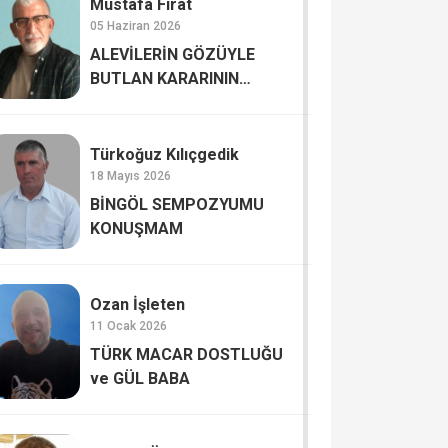
Mustafa Fırat
05 Haziran 2026
ALEVİLERİN GÖZÜYLE
BUTLAN KARARININ
ŞİFRELERİ
Türkoğuz Kılıçgedik
18 Mayıs 2026
BİNGÖL SEMPOZYUMU
KONUŞMAM
Ozan İşleten
11 Ocak 2026
TÜRK MACAR DOSTLUĞU
ve GÜL BABA