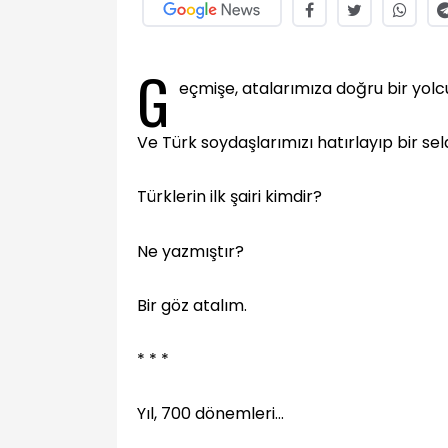
G
eçmişe, atalarımıza doğru bir yolc
Ve Türk soydaşlarımızı hatırlayıp bir s
Türklerin ilk şairi kimdir?
Ne yazmıştır?
Bir göz atalım.
* * *
Yıl, 700 dönemleri…