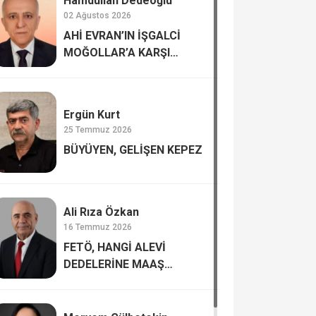
Hamdullah Dedeoğlu
02 Ağustos 2026
AHİ EVRAN’IN İŞGALCİ
MOĞOLLAR’A KARŞI
DİRENİŞİ
Ergün Kurt
25 Temmuz 2026
BÜYÜYEN, GELİŞEN KEPEZ
Ali Rıza Özkan
16 Temmuz 2026
FETÖ, HANGİ ALEVİ
DEDELERİNE MAAŞ
BAĞLAMIŞTI?