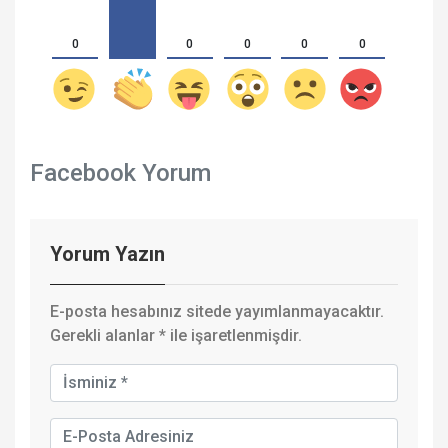
0
0
0
0
0
Facebook Yorum
Yorum Yazın
E-posta hesabınız sitede yayımlanmayacaktır.
Gerekli alanlar
*
ile işaretlenmişdir.