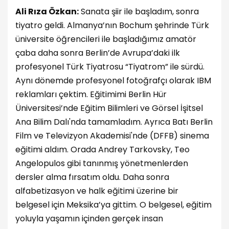
Ali Rıza Özkan:
Sanata şiir ile başladım, sonra
tiyatro geldi. Almanya’nın Bochum şehrinde Türk
üniversite öğrencileri ile başladığımız amatör
çaba daha sonra Berlin’de Avrupa’daki ilk
profesyonel Türk Tiyatrosu “Tiyatrom” ile sürdü.
Aynı dönemde profesyonel fotoğrafçı olarak IBM
reklamları çektim. Eğitimimi Berlin Hür
Üniversitesi’nde Eğitim Bilimleri ve Görsel İşitsel
Ana Bilim Dalı'nda tamamladım. Ayrıca Batı Berlin
Film ve Televizyon Akademisi'nde (DFFB) sinema
eğitimi aldım. Orada Andrey Tarkovsky, Teo
Angelopulos gibi tanınmış yönetmenlerden
dersler alma fırsatım oldu. Daha sonra
alfabetizasyon ve halk eğitimi üzerine bir
belgesel için Meksika’ya gittim. O belgesel, eğitim
yoluyla yaşamın içinden gerçek insan