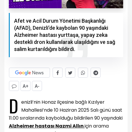
Afet ve Acil Durum Yönetimi Başkanlığı
(AFAD), Denizli’de kaybolan 90 yaşındaki
Alzheimer hastası yurttaşa, yapay zeka
destekli dron kullanılarak ulaşıldığını ve sağ
salim kurtarıldığını bildirdi.
A+
A-
D
enizli’nin
Honaz ilçesine bağlı Kızılyer
Mahallesi’nde 10 Haziran 2025 Salı günü saat
11.00 sıralarında kaybolduğu bildirilen 90 yaşındaki
Alzheimer hastası Nazmi Allın
için arama