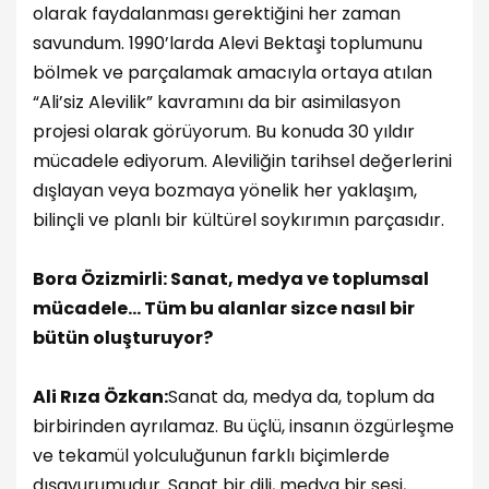
olarak faydalanması gerektiğini her zaman
savundum. 1990’larda Alevi Bektaşi toplumunu
bölmek ve parçalamak amacıyla ortaya atılan
“Ali’siz Alevilik” kavramını da bir asimilasyon
projesi olarak görüyorum. Bu konuda 30 yıldır
mücadele ediyorum. Aleviliğin tarihsel değerlerini
dışlayan veya bozmaya yönelik her yaklaşım,
bilinçli ve planlı bir kültürel soykırımın parçasıdır.
Bora Özizmirli: Sanat, medya ve toplumsal
mücadele… Tüm bu alanlar sizce nasıl bir
bütün oluşturuyor?
Ali Rıza Özkan:
Sanat da, medya da, toplum da
birbirinden ayrılamaz. Bu üçlü, insanın özgürleşme
ve tekamül yolculuğunun farklı biçimlerde
dışavurumudur. Sanat bir dili, medya bir sesi,