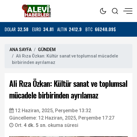
DOLAR
32.58
EURO
34.81
ALTIN
2412.9
BTC
66248.09$
ANA SAYFA
GÜNDEM
Ali Rıza Özkan: Kültür sanat ve toplumsal mücadele
birbirinden ayrılamaz
Ali Rıza Özkan: Kültür sanat ve toplumsal
mücadele birbirinden ayrılamaz
12 Haziran, 2025, Perşembe 13:32
Güncelleme: 12 Haziran, 2025, Perşembe 17:27
Ort.
4 dk. 5 sn.
okuma süresi