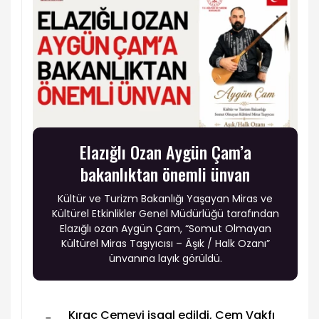
Elazığlı Ozan Aygün Çam’a
bakanlıktan önemli ünvan
Kültür ve Turizm Bakanlığı Yaşayan Miras ve
Kültürel Etkinlikler Genel Müdürlüğü tarafından
Elazığlı ozan Aygün Çam, “Somut Olmayan
Kültürel Miras Taşıyıcısı – Âşık / Halk Ozanı”
ünvanına layık görüldü.
Kıraç Cemevi işgal edildi, Cem Vakfı