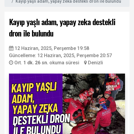
Kayıp yaşlı adam, yapay zeka destekli dron ile bulundu
Kayıp yaşlı adam, yapay zeka destekli
dron ile bulundu
12 Haziran, 2025, Perşembe 19:58
Güncelleme: 12 Haziran, 2025, Perşembe 20:57
Ort.
1 dk. 26 sn.
okuma süresi
Denizli