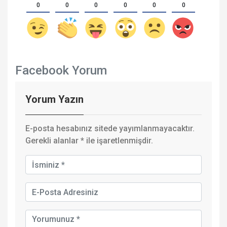
0
0
0
0
0
0
Facebook Yorum
Yorum Yazın
E-posta hesabınız sitede yayımlanmayacaktır.
Gerekli alanlar
*
ile işaretlenmişdir.