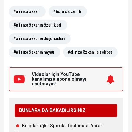
#ali rıza özkan
#bora özizmirli
#ali rıza özkanın özellikleri
#ali rıza özkanın düşünceleri
#ali rıza özkanın hayatı
#ali rıza özkan ile sohbet
Videolar için YouTube
kanalımıza
abone olmayı
unutmayın!
BUNLARA DA BAKABİLİRSİNİZ
Kılıçdaroğlu: Sporda Toplumsal Yarar