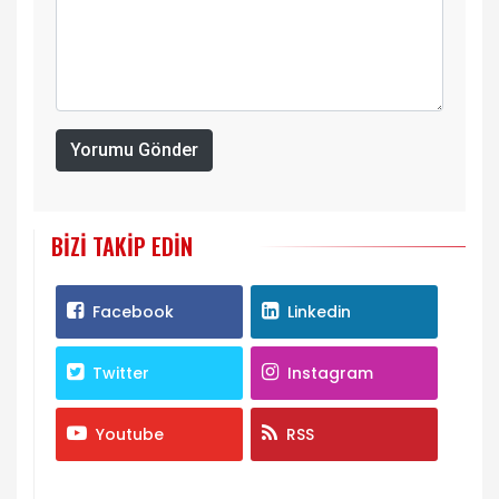
Yorumu Gönder
BIZI TAKIP EDIN
Facebook
Linkedin
Twitter
Instagram
Youtube
RSS