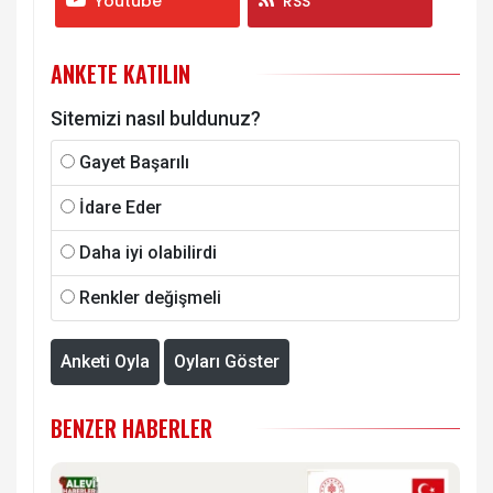
Youtube
RSS
ANKETE KATILIN
Sitemizi nasıl buldunuz?
Gayet Başarılı
İdare Eder
Daha iyi olabilirdi
Renkler değişmeli
Anketi Oyla
Oyları Göster
BENZER HABERLER