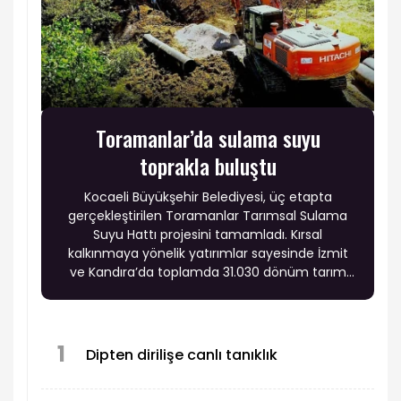
Toramanlar’da sulama suyu
toprakla buluştu
Kocaeli Büyükşehir Belediyesi, üç etapta
gerçekleştirilen Toramanlar Tarımsal Sulama
Suyu Hattı projesini tamamladı. Kırsal
kalkınmaya yönelik yatırımlar sayesinde İzmit
ve Kandıra’da toplamda 31.030 dönüm tarım
arazisi sulama suyuna kavuştu.
1
Dipten dirilişe canlı tanıklık