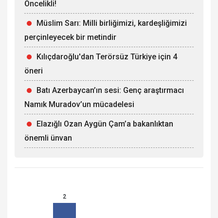
Öncelikli!
Müslim Sarı: Milli birliğimizi, kardeşliğimizi
perçinleyecek bir metindir
Kılıçdaroğlu'dan Terörsüz Türkiye için 4
öneri
Batı Azerbaycan’ın sesi: Genç araştırmacı
Namık Muradov’un mücadelesi
Elazığlı Ozan Aygün Çam’a bakanlıktan
önemli ünvan
2