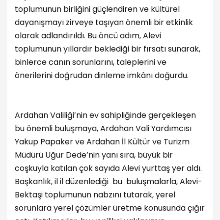
toplumunun birliğini güçlendiren ve kültürel
dayanışmayı zirveye taşıyan önemli bir etkinlik
olarak adlandırıldı. Bu öncü adım, Alevi
toplumunun yıllardır beklediği bir fırsatı sunarak,
binlerce canın sorunlarını, taleplerini ve
önerilerini doğrudan dinleme imkânı doğurdu.
Ardahan Valiliği’nin ev sahipliğinde gerçekleşen
bu önemli buluşmaya, Ardahan Vali Yardımcısı
Yakup Papaker ve Ardahan İl Kültür ve Turizm
Müdürü Uğur Dede’nin yanı sıra, büyük bir
coşkuyla katılan çok sayıda Alevi yurttaş yer aldı.
Başkanlık, il il düzenlediği bu buluşmalarla, Alevi-
Bektaşi toplumunun nabzını tutarak, yerel
sorunlara yerel çözümler üretme konusunda çığır