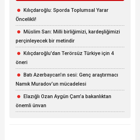
Kılıçdaroğlu: Sporda Toplumsal Yarar
Öncelikli!
Müslim Sarı: Milli birliğimizi, kardeşliğimizi
perçinleyecek bir metindir
Kılıçdaroğlu'dan Terörsüz Türkiye için 4
öneri
Batı Azerbaycan’ın sesi: Genç araştırmacı
Namık Muradov’un mücadelesi
Elazığlı Ozan Aygün Çam’a bakanlıktan
önemli ünvan