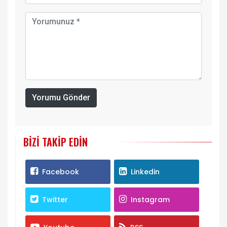
Yorumu Gönder
BIZI TAKIP EDIN
Facebook
Linkedin
Twitter
Instagram