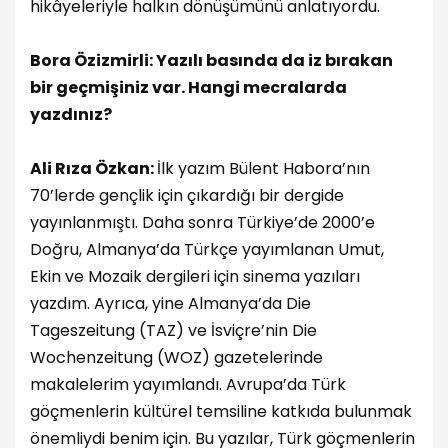
hikâyeleriyle halkın dönüşümünü anlatıyordu.
Bora Özizmirli: Yazılı basında da iz bırakan
bir geçmişiniz var. Hangi mecralarda
yazdınız?
Ali Rıza Özkan:
İlk yazım Bülent Habora’nın
70’lerde gençlik için çıkardığı bir dergide
yayınlanmıştı. Daha sonra Türkiye’de 2000’e
Doğru, Almanya’da Türkçe yayımlanan Umut,
Ekin ve Mozaik dergileri için sinema yazıları
yazdım. Ayrıca, yine Almanya’da Die
Tageszeitung (TAZ) ve İsviçre’nin Die
Wochenzeitung (WOZ) gazetelerinde
makalelerim yayımlandı. Avrupa’da Türk
göçmenlerin kültürel temsiline katkıda bulunmak
önemliydi benim için. Bu yazılar, Türk göçmenlerin