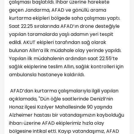
çalışması başlatıldı. İhbar üzerine harekete
geçen Jandarma, AFAD ve gönüllü arama
kurtarma ekipleri bölgede saha çalışması
yaptı
.
Saat 22.25 sıralarında AFAD’ın drone desteğiyle
yapılan taramalarda yaşlı adamın yeri tespit
edildi. AKUT ekipleri tarafından sağ olarak
bulunan Allın’a ilk müdahale olay yerinde yapıldı.
Yapılan ilk müdahalenin ardından saat 22.55’te
sağlık ekiplerine teslim Allın, sağlık kontrolleri için
ambulansla hastaneye kaldırıldı.
AFAD’dan kurtarma çalışmalarıyla ilgili yapılan
açıklamada, "Dün öğle saatlerinde Denizli’nin
Honaz ilçesi Kızılyer Mahallesinde 90 yaşında
Alzheimer hastası bir vatandaşımızın kaybolduğu
ihbarı üzerine AFAD ekiplerimiz hızla olay
bölgesine intikal etti. Kayıp vatandaşımız, AFAD