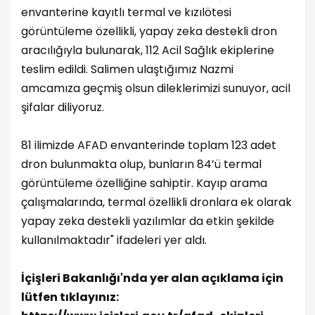
envanterine kayıtlı termal ve kızılötesi
görüntüleme özellikli, yapay zeka destekli dron
aracılığıyla bulunarak, 112 Acil Sağlık ekiplerine
teslim edildi. Salimen ulaştığımız Nazmi
amcamıza geçmiş olsun dileklerimizi sunuyor, acil
şifalar diliyoruz.
81 ilimizde AFAD envanterinde toplam 123 adet
dron bulunmakta olup, bunların 84’ü termal
görüntüleme özelliğine sahiptir. Kayıp arama
çalışmalarında, termal özellikli dronlara ek olarak
yapay zeka destekli yazılımlar da etkin şekilde
kullanılmaktadır" ifadeleri yer aldı.
İçişleri Bakanlığı'nda yer alan açıklama için
lütfen tıklayınız: