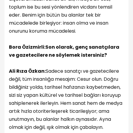
toplum ise bu sesi yönlendiren vicdanı temsil
eder. Benim için bütün bu alanlar tek bir
mücadelede birleşiyor: insan olma ve insan
onurunu koruma mücadelesi.
Bora Özizmirli:Son olarak, genç sanatçılara
ve gazetecilere ne söylemek istersiniz?
Ali Rıza Özkan:
Sadece sanatçı ve gazetecilere
değil, tüm insanlığa mesajım: Cesur olun. Doğru
bildiğiniz yolda, tarihsel hafızanızı kaybetmeden,
sizi siz yapan kültürel ve tarihsel bağları koruyup
sahiplenerek ilerleyin. Hem sanat hem de medya
artık hızla otoriterleşerek ticarileşiyor; ama
unutmayın, bu alanlar halkın aynasıdır. Ayna
olmak için değil, ışık olmak için çabalayın.