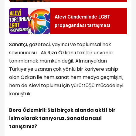
Toplantıları” serisi
Alevi Gündemi'nde LGBT
propagandası tartışması
Sanatçı, gazeteci, yayıncı ve toplumsal hak
savunucusu… Ali Rıza Özkan’ı tek bir unvanla
tanımlamak mümkün değil. Almanya’dan
Türkiye’ye uzanan çok yönlü bir kariyere sahip
olan Özkan ile hem sanat hem medya geçmişini,
hem de Alevi toplumu için yürüttüğü mücadeleyi
konuştuk.
Bora Özizmirli: Sizi birçok alanda aktif bir
isim olarak tanıyoruz. Sanatla nasıl
tanıştınız?