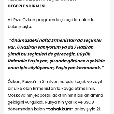
DEĞERLENDİRMESİ
Ali Rıza Özkan programda şu açıklamalarda
bulunmuştu:
“Önümüzdeki hafta Ermenistan’da seçimler
var. 6 Haziran sanıyorum ya da 7 Haziran.
Şimdi bu seçimleri de göreceğiz. Büyük
ihtimalle Paşinyan, şu anda görünen o şekilde
onun için söylüyorum, Paşinyan kazanacak.”
Özkan, Rusya’nın 3 milyon nüfuslu küçük ve zayıf
bir ülke olan Ermenistan’la kavga etmesinin,
Moskova’nın jeopolitik doktrininin iflası anlamına
geldiğini vurguladı. Rusya’nın Çarlık ve SSCB
döneminden kalan
“tahakküm”
anlayışıyla 21.