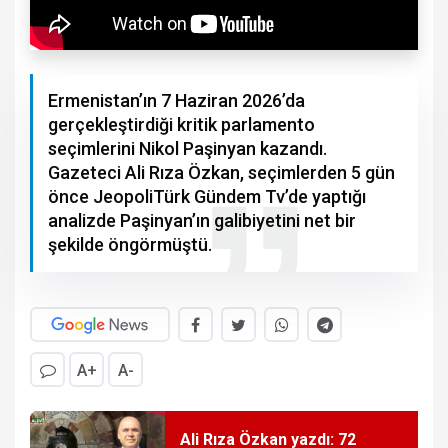
Ermenistan’ın 7 Haziran 2026’da
gerçekleştirdiği kritik parlamento
seçimlerini Nikol Paşinyan kazandı.
Gazeteci Ali Rıza Özkan, seçimlerden 5 gün
önce JeopoliTürk Gündem Tv’de yaptığı
analizde Paşinyan’ın galibiyetini net bir
şekilde öngörmüştü.
A+
A-
Ali Rıza Özkan yazdı: 72