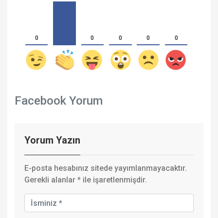
0
0
0
0
0
Facebook Yorum
Yorum Yazın
E-posta hesabınız sitede yayımlanmayacaktır.
Gerekli alanlar
*
ile işaretlenmişdir.