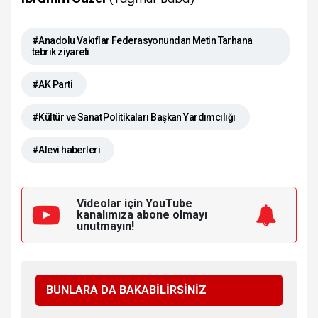
#Anadolu Vakıflar Federasyonundan Metin Tarhana
tebrik ziyareti
#AK Parti
#Kültür ve Sanat Politikaları Başkan Yardımcılığı
#Alevi haberleri
Videolar için YouTube
kanalımıza
abone olmayı
unutmayın!
BUNLARA DA BAKABİLİRSİNİZ