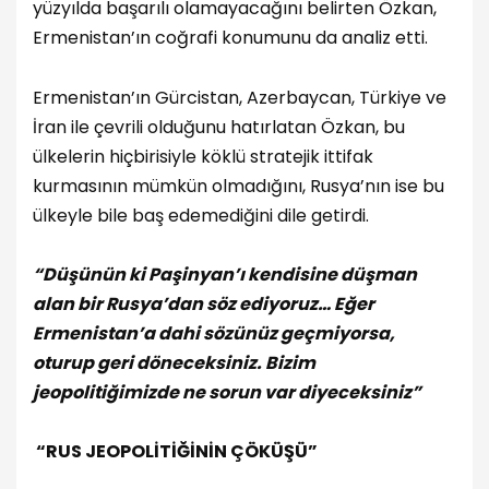
yüzyılda başarılı olamayacağını belirten Özkan,
Ermenistan’ın coğrafi konumunu da analiz etti.
Ermenistan’ın Gürcistan, Azerbaycan, Türkiye ve
İran ile çevrili olduğunu hatırlatan Özkan, bu
ülkelerin hiçbirisiyle köklü stratejik ittifak
kurmasının mümkün olmadığını, Rusya’nın ise bu
ülkeyle bile baş edemediğini dile getirdi.
“Düşünün ki Paşinyan’ı kendisine düşman
alan bir Rusya’dan söz ediyoruz… Eğer
Ermenistan’a dahi sözünüz geçmiyorsa,
oturup geri döneceksiniz. Bizim
jeopolitiğimizde ne sorun var diyeceksiniz”
“RUS JEOPOLİTİĞİNİN ÇÖKÜŞÜ”