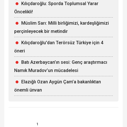
Kılıçdaroğlu: Sporda Toplumsal Yarar
Öncelikli!
Müslim Sarı: Milli birliğimizi, kardeşliğimizi
perçinleyecek bir metindir
Kılıçdaroğlu'dan Terörsüz Türkiye için 4
öneri
Batı Azerbaycan’ın sesi: Genç araştırmacı
Namık Muradov’un mücadelesi
Elazığlı Ozan Aygün Çam’a bakanlıktan
önemli ünvan
1