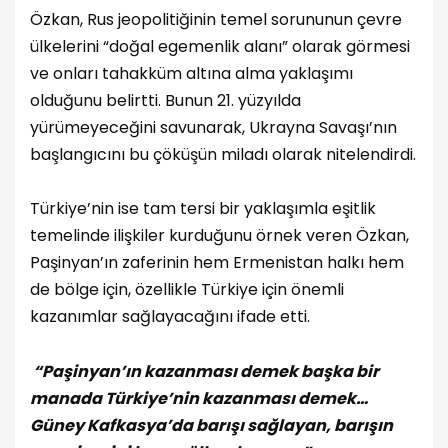
Özkan, Rus jeopolitiğinin temel sorununun çevre
ülkelerini “doğal egemenlik alanı” olarak görmesi
ve onları tahakküm altına alma yaklaşımı
olduğunu belirtti. Bunun 21. yüzyılda
yürümeyeceğini savunarak, Ukrayna Savaşı’nın
başlangıcını bu çöküşün miladı olarak nitelendirdi.
Türkiye’nin ise tam tersi bir yaklaşımla eşitlik
temelinde ilişkiler kurduğunu örnek veren Özkan,
Paşinyan’ın zaferinin hem Ermenistan halkı hem
de bölge için, özellikle Türkiye için önemli
kazanımlar sağlayacağını ifade etti.
“Paşinyan’ın kazanması demek başka bir
manada Türkiye’nin kazanması demek…
Güney Kafkasya’da barışı sağlayan, barışın