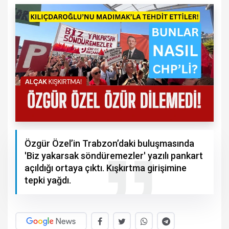
Özgür Özel’in Trabzon’daki buluşmasında
'Biz yakarsak söndüremezler' yazılı pankart
açıldığı ortaya çıktı. Kışkırtma girişimine
tepki yağdı.