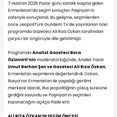
7 Haziran 2026 Pazar günü sandık başına giden
Ermenistan’da seçim sonuçları Paşinyan’ın
zaferiyle sonuçlandı. Bu gelişme, seçimlerden
önce JeopoliTürk Gündem Tv’de yayınlanan özel
programda Gazeteci Ali Rıza Özkan tarafından
çarpıcı bir öngörüyle dile getirilmişti.
Programda
Analist Gazeteci Bora
Özizmirli’nin
moderatörlüğünde, Analist Yazar
Umut Berhan Şen ve Gazeteci Ali Rıza Özkan
,
Ermenistan seçimlerini değerlendirdi. Özkan,
Rusya’nın Ermenistan ile yaşadığı gerilimi
merkeze alarak, Rus jeopolitiğinin çöküş sürecine
girdiğini savundu ve Paşinyan’ın seçimleri
kazanacağını açıkça ifade etti.
ALİ RIZA ÖZKAN’IN SEÇİM ÖNCESİ