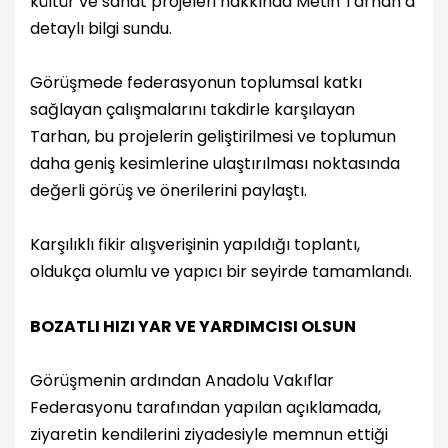
kültür ve sanat projeleri hakkında Metin Tarhan’a
detaylı bilgi sundu.
Görüşmede federasyonun toplumsal katkı
sağlayan çalışmalarını takdirle karşılayan
Tarhan, bu projelerin geliştirilmesi ve toplumun
daha geniş kesimlerine ulaştırılması noktasında
değerli görüş ve önerilerini paylaştı.
Karşılıklı fikir alışverişinin yapıldığı toplantı,
oldukça olumlu ve yapıcı bir seyirde tamamlandı.
BOZATLI HIZI YAR VE YARDIMCISI OLSUN
Görüşmenin ardından Anadolu Vakıflar
Federasyonu tarafından yapılan açıklamada,
ziyaretin kendilerini ziyadesiyle memnun ettiği