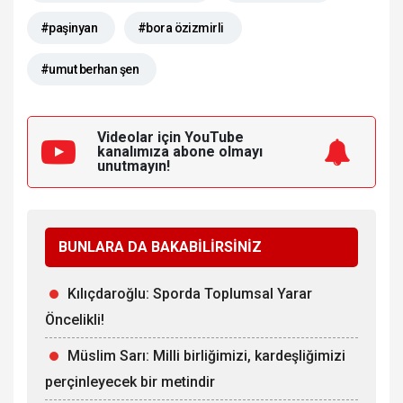
#paşinyan
#bora özizmirli
#umut berhan şen
Videolar için YouTube
kanalımıza
abone olmayı
unutmayın!
BUNLARA DA BAKABİLİRSİNİZ
Kılıçdaroğlu: Sporda Toplumsal Yarar
Öncelikli!
Müslim Sarı: Milli birliğimizi, kardeşliğimizi
perçinleyecek bir metindir