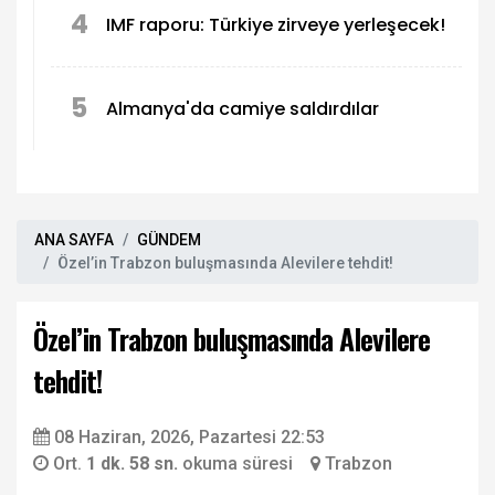
4
IMF raporu: Türkiye zirveye yerleşecek!
5
Almanya'da camiye saldırdılar
ANA SAYFA
GÜNDEM
Özel’in Trabzon buluşmasında Alevilere tehdit!
Özel’in Trabzon buluşmasında Alevilere
tehdit!
08 Haziran, 2026, Pazartesi 22:53
Ort.
1 dk. 58 sn.
okuma süresi
Trabzon