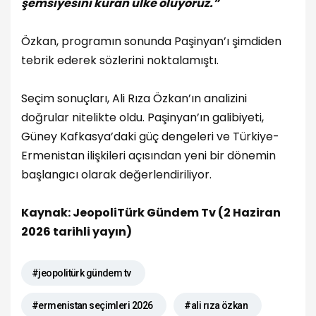
şemsiyesini kuran ülke oluyoruz.”
Özkan, programın sonunda Paşinyan’ı şimdiden
tebrik ederek sözlerini noktalamıştı.
Seçim sonuçları, Ali Rıza Özkan’ın analizini
doğrular nitelikte oldu. Paşinyan’ın galibiyeti,
Güney Kafkasya’daki güç dengeleri ve Türkiye-
Ermenistan ilişkileri açısından yeni bir dönemin
başlangıcı olarak değerlendiriliyor.
Kaynak: JeopoliTürk Gündem Tv (2 Haziran
2026 tarihli yayın)
#jeopolitürk gündem tv
#ermenistan seçimleri 2026
#ali rıza özkan