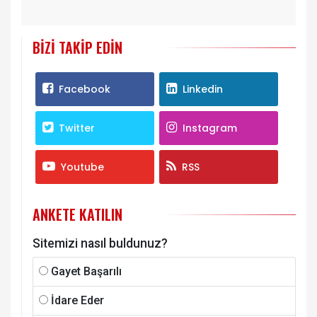
BIZI TAKIP EDIN
Facebook
Linkedin
Twitter
Instagram
Youtube
RSS
ANKETE KATILIN
Sitemizi nasıl buldunuz?
Gayet Başarılı
İdare Eder