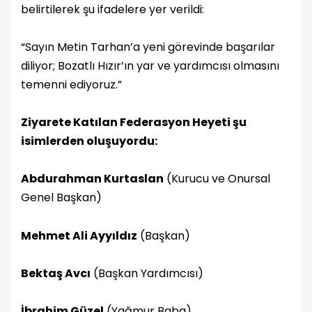
belirtilerek şu ifadelere yer verildi:
“Sayın Metin Tarhan’a yeni görevinde başarılar
diliyor; Bozatlı Hızır’ın yar ve yardımcısı olmasını
temenni ediyoruz.”
Ziyarete Katılan Federasyon Heyeti şu
isimlerden oluşuyordu:
Abdurahman Kurtaslan
(Kurucu ve Onursal
Genel Başkan)
Mehmet Ali Ayyıldız
(Başkan)
Bektaş Avcı
(Başkan Yardımcısı)
İbrahim Güzel
(Yağmur Baba)