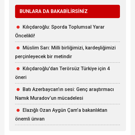
BUNLARA DA BAKABİLİRSİNİZ
Kılıçdaroğlu: Sporda Toplumsal Yarar
Öncelikli!
Müslim Sarı: Milli birliğimizi, kardeşliğimizi
perçinleyecek bir metindir
Kılıçdaroğlu'dan Terörsüz Türkiye için 4
öneri
Batı Azerbaycan’ın sesi: Genç araştırmacı
Namık Muradov’un mücadelesi
Elazığlı Ozan Aygün Çam’a bakanlıktan
önemli ünvan