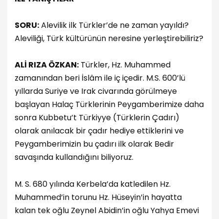
SORU:
Alevilik ilk Türkler’de ne zaman yayıldı?
Aleviliği, Türk kültürünün neresine yerleştirebiliriz?
ALİ RIZA ÖZKAN:
Türkler, Hz. Muhammed
zamanından beri İslâm ile iç içedir. M.S. 600’lü
yıllarda Suriye ve Irak civarında görülmeye
başlayan Halaç Türklerinin Peygamberimize daha
sonra Kubbetu’t Türkiyye (Türklerin Çadırı)
olarak anılacak bir çadır hediye ettiklerini ve
Peygamberimizin bu çadırı ilk olarak Bedir
savaşında kullandığını biliyoruz.
M. S. 680 yılında Kerbela’da katledilen Hz.
Muhammed’in torunu Hz. Hüseyin’in hayatta
kalan tek oğlu Zeynel Abidin’in oğlu Yahya Emevi