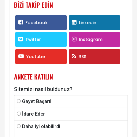
BIZI TAKIP EDIN
Facebook
Linkedin
Twitter
Instagram
Youtube
RSS
ANKETE KATILIN
Sitemizi nasıl buldunuz?
Gayet Başarılı
İdare Eder
Daha iyi olabilirdi