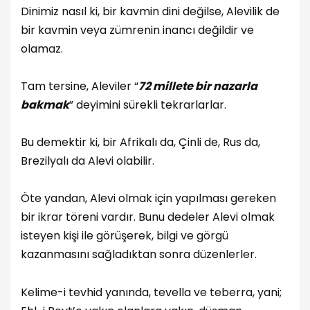
Dinimiz nasıl ki, bir kavmin dini değilse, Alevilik de
bir kavmin veya zümrenin inancı değildir ve
olamaz.
Tam tersine, Aleviler “
72 millete bir nazarla
bakmak
” deyimini sürekli tekrarlarlar.
Bu demektir ki, bir Afrikalı da, Çinli de, Rus da,
Brezilyalı da Alevi olabilir.
Öte yandan, Alevi olmak için yapılması gereken
bir ikrar töreni vardır. Bunu dedeler Alevi olmak
isteyen kişi ile görüşerek, bilgi ve görgü
kazanmasını sağladıktan sonra düzenlerler.
Kelime-i tevhid yanında, tevella ve teberra, yani;