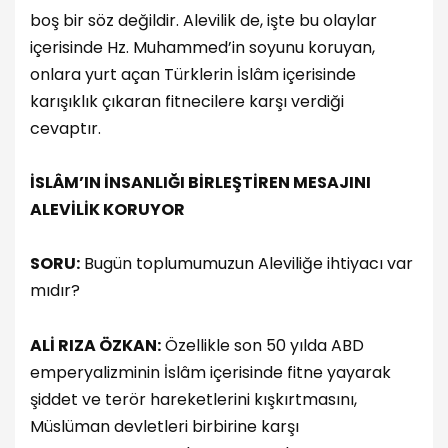
boş bir söz değildir. Alevilik de, işte bu olaylar
içerisinde Hz. Muhammed’in soyunu koruyan,
onlara yurt açan Türklerin İslâm içerisinde
karışıklık çıkaran fitnecilere karşı verdiği
cevaptır.
İSLÂM’IN İNSANLIĞI BİRLEŞTİREN MESAJINI
ALEVİLİK KORUYOR
SORU:
Bugün toplumumuzun Aleviliğe ihtiyacı var
mıdır?
ALİ RIZA ÖZKAN:
Özellikle son 50 yılda ABD
emperyalizminin İslâm içerisinde fitne yayarak
şiddet ve terör hareketlerini kışkırtmasını,
Müslüman devletleri birbirine karşı