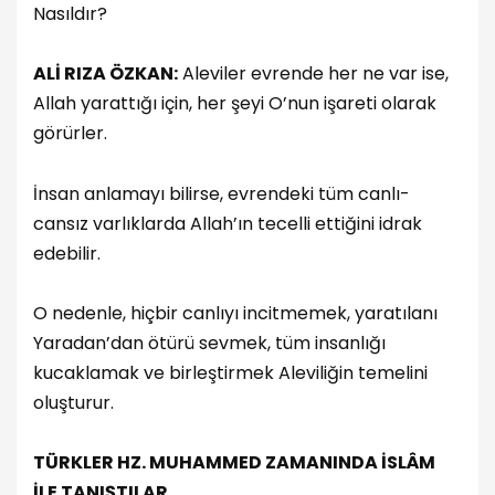
Nasıldır?
ALİ RIZA ÖZKAN:
Aleviler evrende her ne var ise,
Allah yarattığı için, her şeyi O’nun işareti olarak
görürler.
İnsan anlamayı bilirse, evrendeki tüm canlı-
cansız varlıklarda Allah’ın tecelli ettiğini idrak
edebilir.
O nedenle, hiçbir canlıyı incitmemek, yaratılanı
Yaradan’dan ötürü sevmek, tüm insanlığı
kucaklamak ve birleştirmek Aleviliğin temelini
oluşturur.
TÜRKLER HZ. MUHAMMED ZAMANINDA İSLÂM
İLE TANIŞTILAR