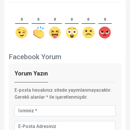
0
0
0
0
0
0
Facebook Yorum
Yorum Yazın
E-posta hesabınız sitede yayımlanmayacaktır.
Gerekli alanlar
*
ile işaretlenmişdir.