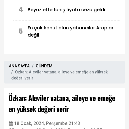
4
Beyaz ette fahiş fiyata ceza geldi!
En çok konut alan yabancılar Araplar
5
değil!
ANA SAYFA
GÜNDEM
Özkan: Aleviler vatana, aileye ve emeğe en yüksek
değeri verir
Özkan: Aleviler vatana, aileye ve emeğe
en yüksek değeri verir
18 Ocak, 2024, Perşembe 21:43