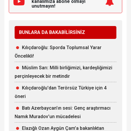
kanalımıza
abone olmayı
unutmayın!
BUNLARA DA BAKABİLİRSİNİZ
Kılıçdaroğlu: Sporda Toplumsal Yarar
Öncelikli!
Müslim Sarı: Milli birliğimizi, kardeşliğimizi
perçinleyecek bir metindir
Kılıçdaroğlu'dan Terörsüz Türkiye için 4
öneri
Batı Azerbaycan’ın sesi: Genç araştırmacı
Namık Muradov’un mücadelesi
Elazığlı Ozan Aygün Çam’a bakanlıktan