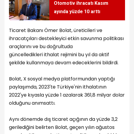
Otomotiv ihracatı Kasım
ayında yüzde 10 arttı
Ticaret Bakanı Ömer Bolat, üreticileri ve
ihracatçıları destekleyici etkin savunma politikası
araçlarını ve bu doğrultuda
güncelledikleri ithalat rejimini bu yıl da aktif
şekilde kullanmaya devam edeceklerini bildirdi.
Bolat, X sosyal medya platformundan yaptığı
paylaşımda, 2023'te Türkiye'nin ithalatının
2022'ye kıyasla yüzde 1 azalarak 361,8 milyar dolar
olduğunu anımsattı.
Aynı dönemde dış ticaret açığının da yüzde 3,2
gerilediğini belirten Bolat, geçen yılın ağustos