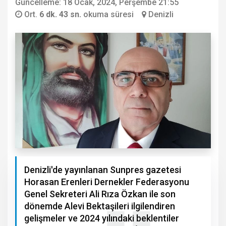
Güncelleme: 18 Ocak, 2024, Perşembe 21:55
Ort.
6 dk. 43 sn.
okuma süresi
Denizli
Denizli'de yayınlanan Sunpres gazetesi
Horasan Erenleri Dernekler Federasyonu
Genel Sekreteri Ali Rıza Özkan ile son
dönemde Alevi Bektaşileri ilgilendiren
gelişmeler ve 2024 yılındaki beklentiler