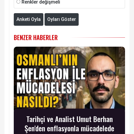
Renkler değişmeli
Anketi Oyla
Oyları Göster
BENZER HABERLER
Tarihçi ve Analist Umut Berhan
Şen'den enflasyonla mücadelede