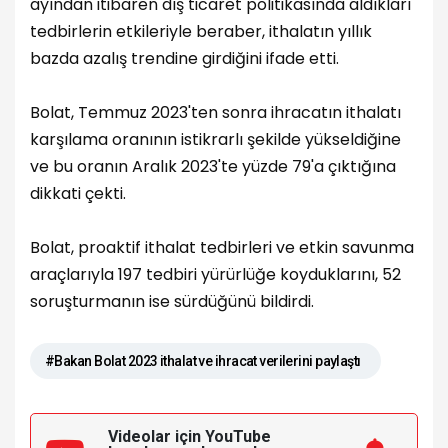
ayından itibaren dış ticaret politikasında aldıkları
tedbirlerin etkileriyle beraber, ithalatın yıllık
bazda azalış trendine girdiğini ifade etti.
Bolat, Temmuz 2023'ten sonra ihracatın ithalatı
karşılama oranının istikrarlı şekilde yükseldiğine
ve bu oranın Aralık 2023'te yüzde 79'a çıktığına
dikkati çekti.
Bolat, proaktif ithalat tedbirleri ve etkin savunma
araçlarıyla 197 tedbiri yürürlüğe koyduklarını, 52
soruşturmanın ise sürdüğünü bildirdi.
#Bakan Bolat 2023 ithalat ve ihracat verilerini paylaştı
Videolar için YouTube