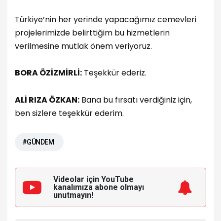
Türkiye’nin her yerinde yapacağımız cemevleri
projelerimizde belirttiğim bu hizmetlerin
verilmesine mutlak önem veriyoruz.
BORA ÖZİZMİRLİ:
Teşekkür ederiz.
ALİ RIZA ÖZKAN:
Bana bu fırsatı verdiğiniz için,
ben sizlere teşekkür ederim.
#GÜNDEM
Videolar için YouTube
kanalımıza
abone olmayı
unutmayın!