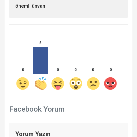
önemli ünvan
5
0
0
0
0
0
Facebook Yorum
Yorum Yazın