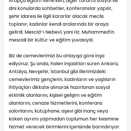
Arapça eğitim verilirken, diğer tarafta sosyal ve
dini konularda sohbetler, konferanslar yapılır,
şehir idaresi ile ilgili kararlar alacak meclis
toplanır, kadınlar kendi aralarında bir araya
gelirdi. Mescid-i Nebevî, yani Hz. Muhammed’in
mescidi bir kültür ve eğitim yuvasıydı.
Biz de cemevlerimizi bu anlayışa göre inşa
ediyoruz. Şu anda, halen inşaatları süren Ankara,
Antalya, Nevşehir, İstanbul gibi illerimizdeki
cemevlerimiz gençlerin, kadınların ve yaşlıların
ihtiyaçları dikkate alınarak hazırlanan sosyal
etkinlik alanlarını, kişisel gelişim ve eğitim
alanlarını, cenaze hizmetlerini, konferans
salonlarını, kütüphane, aşevi gibi inanç veya
köken ayrımı yapmadan toplumun her kesimine
hizmet verecek birimlerini içerisinde barındırıyor.