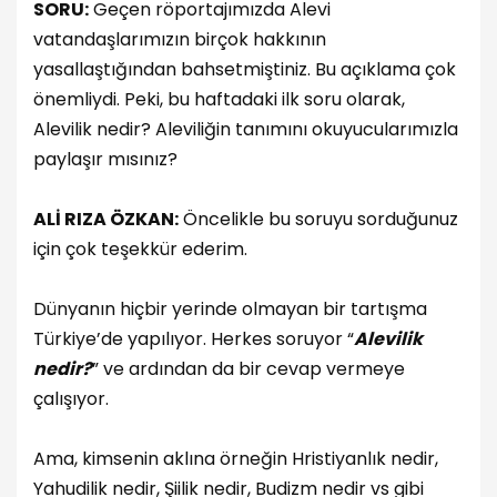
SORU:
Geçen röportajımızda Alevi
vatandaşlarımızın birçok hakkının
yasallaştığından bahsetmiştiniz. Bu açıklama çok
önemliydi. Peki, bu haftadaki ilk soru olarak,
Alevilik nedir? Aleviliğin tanımını okuyucularımızla
paylaşır mısınız?
ALİ RIZA ÖZKAN:
Öncelikle bu soruyu sorduğunuz
için çok teşekkür ederim.
Dünyanın hiçbir yerinde olmayan bir tartışma
Türkiye’de yapılıyor. Herkes soruyor “
Alevilik
nedir?
” ve ardından da bir cevap vermeye
çalışıyor.
Ama, kimsenin aklına örneğin Hristiyanlık nedir,
Yahudilik nedir, Şiilik nedir, Budizm nedir vs gibi