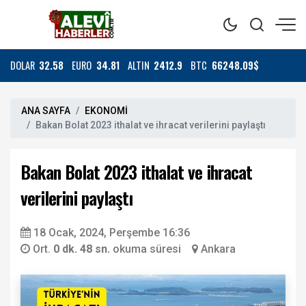
DOLAR
32.58
EURO
34.81
ALTIN
2412.9
BTC
66248.09$
ANA SAYFA
EKONOMİ
Bakan Bolat 2023 ithalat ve ihracat verilerini paylaştı
Bakan Bolat 2023 ithalat ve ihracat
verilerini paylaştı
18 Ocak, 2024, Perşembe 16:36
Ort.
0 dk. 48 sn.
okuma süresi
Ankara