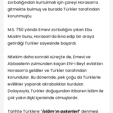
zorbalığından kurtulmak için çareyi Horasan’a
gitmekte bulmuş ve burada Türkler tarafından
korunmuştu.
M.S. 750 yılında Emevi zorbalığını yıkan Ebu
Müslim bunu, Horasan’da ikna edip bir araya
getirdiği Türkler sayesinde başardı.
Nitekim daha sonraki süreçte de, Emevi ve
Abbasilerin zulmünden kaçan Ehl-i Beyt evlatları
Horasan’a geldiler ve Türkler tarafından
korundular. Bu dönemde, pek çoğu da Türklerle
evlilikler yaparak akrabalıklar kurdular.
Dolayısıyla, Türkler doğuşundan itibaren İslâm ile
çok yakın ilişki içerisinde olmuşlardır.
Tarihte Türklere “
İslâm’ın askerleri
” denmesi