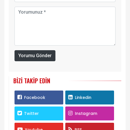
Yorumu Gönder
BIZI TAKIP EDIN
Facebook
Linkedin
Twitter
Instagram
Youtube
RSS