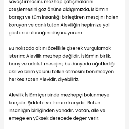
savaştırmasını, mezhep çatışmalarını
ateşlemesini göz önüne aldığımızda, İslâm’ın
barışçı ve tüm insanlığı birleştiren mesajını halen
koruyan ve canlı tutan Aleviliğin hepimize yol
gösterici olacağını düşünüyorum.
Bu noktada altını özellikle çizerek vurgulamak
isterim: Alevilik mezhep değildir. İslâm’ın birlik,
barış ve adalet mesajını, bu dünyada öğütlediği
akıl ve bilim yolunu telkin etmesini benimseyen
herkes zaten Alevidir, diyebiliriz.
Alevilik İslâm içerisinde mezhepçi bölünmeye
karşıdır. Şiddete ve teröre karşıdır. Bütün
insanlığın birliğinden yanadır. Vatan, aile ve
emeğe en yüksek derecede değer verir.