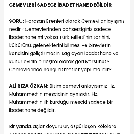
CEMEVLERİ SADECE İBADETHANE DEĞİLDİR
SORU:
Horasan Erenleri olarak Cemevi anlayışınız
nedir? Cemevlerinden bahsettiğiniz sadece
ibadethane mi yoksa Türk Milleti'nin tarihini,
kültürünü, geleneklerini bilmesi ve bireylerin
kendisini geliştirmesini sağlayan ibadethane ve
kültür evinin birleşimi olarak görüyorsunuz?
Cemevlerinde hangi hizmetler yapılmalıdır?
ALİ RIZA ÖZKAN:
Bizim cemevi anlayışımız Hz.
Muhammed’in mescidinin aynısıdır. Hz.
Muhammed’in ilk kurduğu mescid sadece bir
ibadethane değildir.
Bir yanda, açlar doyurulur, özgürleşen kölelere