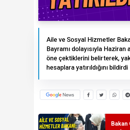
Aile ve Sosyal Hizmetler Ba
Bayramı dolayısıyla Haziran ayı
öne çektiklerini belirterek, y
hesaplara yatırıldığını bildirdi
Bakan 