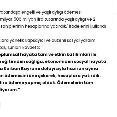
vatandaşa engelli ve yaşlı aylığı ödemesi
ilyar 506 milyon lira tutarında yaşlı aylığı ve 2
sahiplerinin hesaplarına yatırdık." ifadelerini kullandı.
şlara yönelik kapsayıcı ve düzenli sosyal yardım
aş, şunları kaydetti:
oplumsal hayata tam ve etkin katılımları ile
in eğitimden sağlığa, ekonomiden sosyal hayata
a Kurban Bayramı dolayısıyla haziran ayına
rının ödemesini öne çekerek, hesaplara yatırdık.
n lira ödeme yapmış olduk. Ödemelerin tüm
liyorum.”