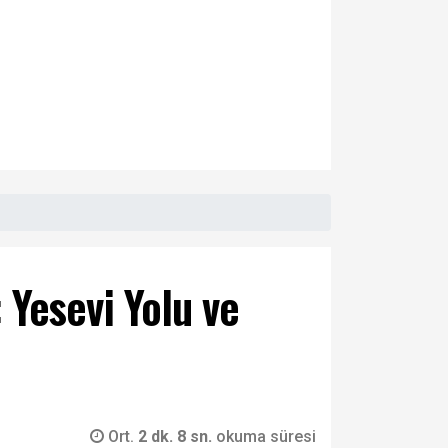
: Yesevi Yolu ve
Ort.
2 dk. 8 sn.
okuma süresi