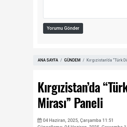
Yorumu Gönder
ANA SAYFA
GÜNDEM
Kırgızistan’da “Türk D
Kırgızistan’da “Tür
Mirası” Paneli
04 Haziran, 2025, Çarşamba 11:51