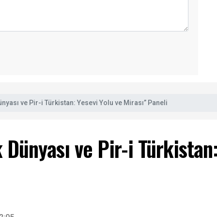
ünyası ve Pir-i Türkistan: Yesevi Yolu ve Mirası” Paneli
k Dünyası ve Pir-i Türkistan