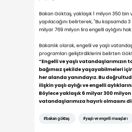
Bakan Göktaş, yaklaşık 1 milyon 350 bin 
yapılacağını belirterek, "Bu kapsamda 3 m
milyar 769 milyon lira engelli aylığını hak 
Bakanlık olarak, engelli ve yaşlı vatanda
programları geliştirdiklerini belirten Gökt
“Engelli ve yaşlı vatandaşlarımızın t
bağımsız şekilde yaşayabilmeleri iç
her alanda yanındayız. Bu doğrultud
ilişkin yaşlı aylığı ve engelli aylıkla
Böylece yaklaşık 6 milyar 300 milyo
vatandaşlarımıza hayırlı olmasını di
#bakan göktaş
#yaşlı ve engelli maaşları