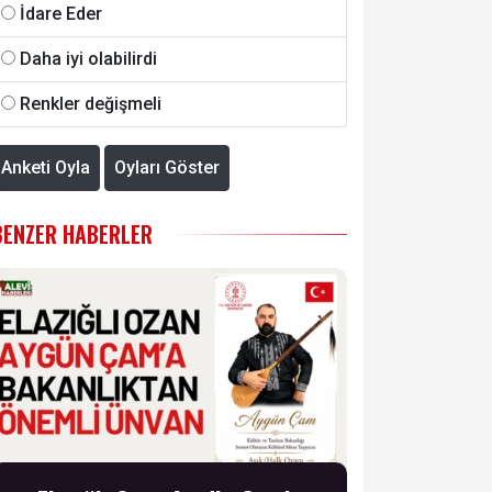
İdare Eder
Daha iyi olabilirdi
Renkler değişmeli
Anketi Oyla
Oyları Göster
BENZER HABERLER