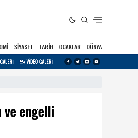
OMİ
SİYASET
TARİH
OCAKLAR
DÜNYA
 GALERİ
VİDEO GALERİ
ı ve engelli