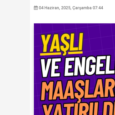
04 Haziran, 2025, Çarşamba 07:44