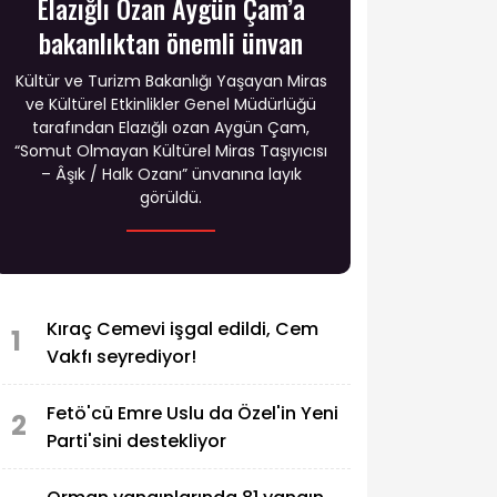
Elazığlı Ozan Aygün Çam’a
bakanlıktan önemli ünvan
Kültür ve Turizm Bakanlığı Yaşayan Miras
ve Kültürel Etkinlikler Genel Müdürlüğü
tarafından Elazığlı ozan Aygün Çam,
“Somut Olmayan Kültürel Miras Taşıyıcısı
– Âşık / Halk Ozanı” ünvanına layık
görüldü.
Kıraç Cemevi işgal edildi, Cem
1
Vakfı seyrediyor!
Fetö'cü Emre Uslu da Özel'in Yeni
2
Parti'sini destekliyor