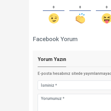
0
0
0
Facebook Yorum
Yorum Yazın
E-posta hesabınız sitede yayımlanmayaca