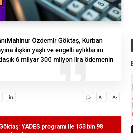
kanıMahinur Özdemir Göktaş, Kurban
na ilişkin yaşlı ve engelli aylıklarını
aklaşık 6 milyar 300 milyon lira ödemenin
A+
A-
Göktaş: YADES programı ile 153 bin 98