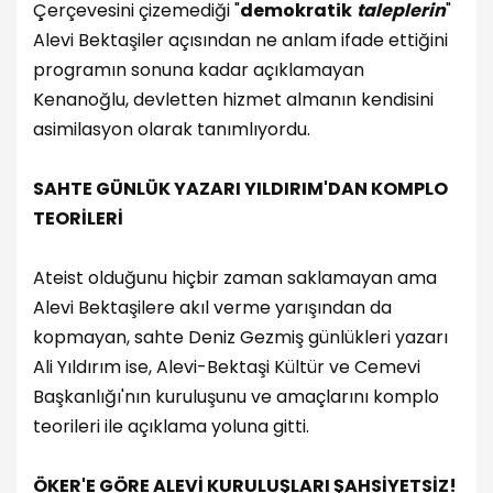
Çerçevesini çizemediği "
demokratik
taleplerin
"
Alevi Bektaşiler açısından ne anlam ifade ettiğini
programın sonuna kadar açıklamayan
Kenanoğlu, devletten hizmet almanın kendisini
asimilasyon olarak tanımlıyordu.
SAHTE GÜNLÜK YAZARI YILDIRIM'DAN KOMPLO
TEORİLERİ
Ateist olduğunu hiçbir zaman saklamayan ama
Alevi Bektaşilere akıl verme yarışından da
kopmayan, sahte Deniz Gezmiş günlükleri yazarı
Ali Yıldırım ise, Alevi-Bektaşi Kültür ve Cemevi
Başkanlığı'nın kuruluşunu ve amaçlarını komplo
teorileri ile açıklama yoluna gitti.
ÖKER'E GÖRE ALEVİ KURULUŞLARI ŞAHSİYETSİZ!