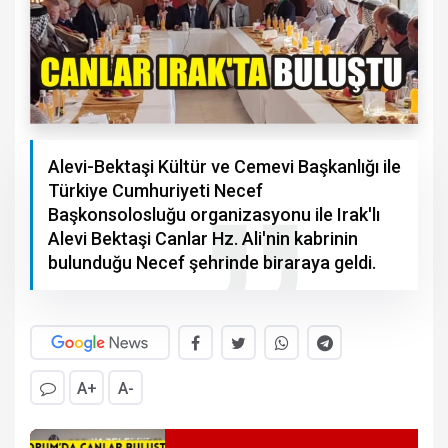
Alevi-Bektaşi Kültür ve Cemevi Başkanlığı ile
Türkiye Cumhuriyeti Necef
Başkonsolosluğu organizasyonu ile Irak'lı
Alevi Bektaşi Canlar Hz. Ali'nin kabrinin
bulunduğu Necef şehrinde biraraya geldi.
A+
A-