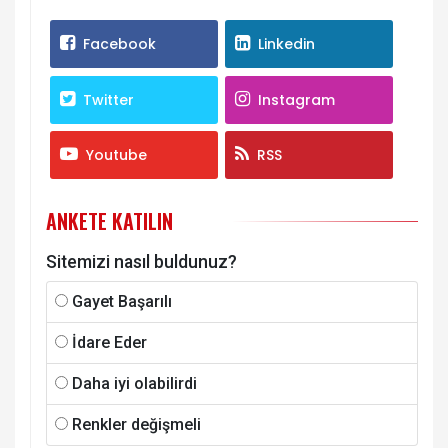
Facebook
Linkedin
Twitter
Instagram
Youtube
RSS
ANKETE KATILIN
Sitemizi nasıl buldunuz?
Gayet Başarılı
İdare Eder
Daha iyi olabilirdi
Renkler değişmeli