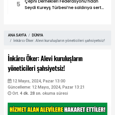
Çepni Dernekleri Federasyonu’ndan
5
Seydi Kureyş Türbesi’ne saldırıya sert
kınama!
ANA SAYFA
DÜNYA
İnkârcı Öker: Alevi kuruluşların yöneticileri şahsiyetsiz!
İnkârcı Öker: Alevi kuruluşların
yöneticileri şahsiyetsiz!
12 Mayıs, 2024, Pazar 13:00
Güncelleme: 12 Mayıs, 2024, Pazar 13:21
Ort.
4 dk. 28 sn.
okuma süresi