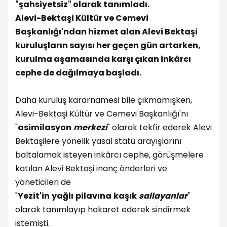
"şahsiyetsiz" olarak tanımladı.
Alevi-Bektaşi Kültür ve Cemevi
Başkanlığı'ndan hizmet alan Alevi Bektaşi
kuruluşların sayısı her geçen gün artarken,
kurulma aşamasında karşı çıkan inkârcı
cephe de dağılmaya başladı.
Daha kuruluş kararnamesi bile çıkmamışken,
Alevi-Bektaşi Kültür ve Cemevi Başkanlığı'nı
"
asimilasyon
merkezi
" olarak tekfir ederek Alevi
Bektaşilere yönelik yasal statü arayışlarını
baltalamak isteyen inkârcı cephe, görüşmelere
katılan Alevi Bektaşi inanç önderleri ve
yöneticileri de
"
Yezit'in
yağlı
pilavına
kaşık
sallayanlar
"
olarak tanımlayıp hakaret ederek sindirmek
istemişti.