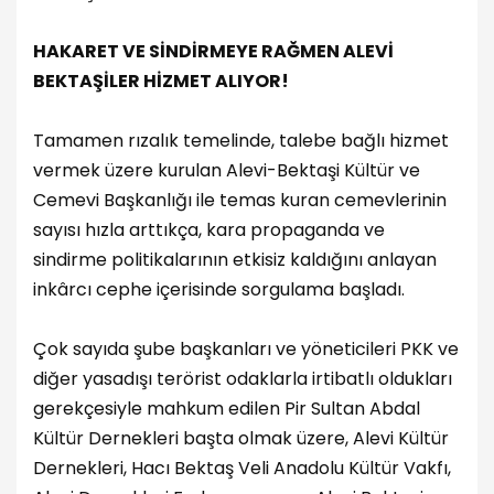
HAKARET VE SİNDİRMEYE RAĞMEN ALEVİ
BEKTAŞİLER HİZMET ALIYOR!
Tamamen rızalık temelinde, talebe bağlı hizmet
vermek üzere kurulan Alevi-Bektaşi Kültür ve
Cemevi Başkanlığı ile temas kuran cemevlerinin
sayısı hızla arttıkça, kara propaganda ve
sindirme politikalarının etkisiz kaldığını anlayan
inkârcı cephe içerisinde sorgulama başladı.
Çok sayıda şube başkanları ve yöneticileri PKK ve
diğer yasadışı terörist odaklarla irtibatlı oldukları
gerekçesiyle mahkum edilen Pir Sultan Abdal
Kültür Dernekleri başta olmak üzere, Alevi Kültür
Dernekleri, Hacı Bektaş Veli Anadolu Kültür Vakfı,