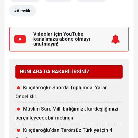
#Alevilik
Videolar için YouTube
kanalımıza
abone olmayı
unutmayın!
BUNLARA DA BAKABİLİRSİNİZ
Kılıçdaroğlu: Sporda Toplumsal Yarar
Öncelikli!
Müslim Sarı: Milli birliğimizi, kardeşliğimizi
perçinleyecek bir metindir
Kılıçdaroğlu'dan Terörsüz Türkiye için 4