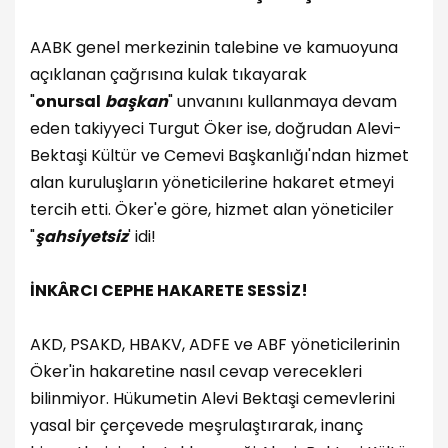
AABK genel merkezinin talebine ve kamuoyuna
açıklanan çağrısına kulak tıkayarak
"
onursal
başkan
" unvanını kullanmaya devam
eden takiyyeci Turgut Öker ise, doğrudan Alevi-
Bektaşi Kültür ve Cemevi Başkanlığı'ndan hizmet
alan kuruluşların yöneticilerine hakaret etmeyi
tercih etti. Öker'e göre, hizmet alan yöneticiler
"
şahsiyetsiz
' idi!
İNKÂRCI CEPHE HAKARETE SESSİZ!
AKD, PSAKD, HBAKV, ADFE ve ABF yöneticilerinin
Öker'in hakaretine nasıl cevap verecekleri
bilinmiyor. Hükumetin Alevi Bektaşi cemevlerini
yasal bir çerçevede meşrulaştırarak, inanç