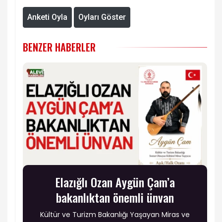
Anketi Oyla
Oyları Göster
BENZER HABERLER
Elazığlı Ozan Aygün Çam’a
bakanlıktan önemli ünvan
Kültür ve Turizm Bakanlığı Yaşayan Miras ve