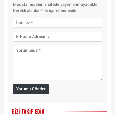
E-posta hesabınız sitede yayımlanmayacaktır.
Gerekli alanlar
*
ile işaretlenmişdir.
Yorumu Gönder
BIZI TAKIP EDIN