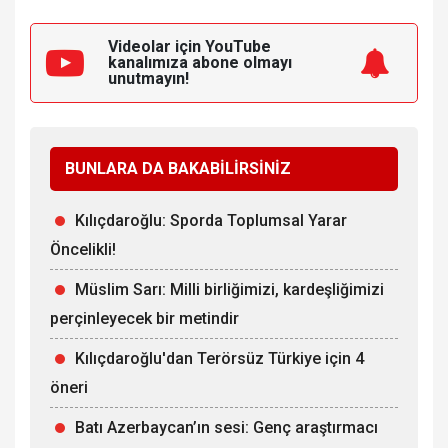
Videolar için YouTube
kanalımıza
abone olmayı
unutmayın!
BUNLARA DA BAKABİLİRSİNİZ
Kılıçdaroğlu: Sporda Toplumsal Yarar
Öncelikli!
Müslim Sarı: Milli birliğimizi, kardeşliğimizi
perçinleyecek bir metindir
Kılıçdaroğlu'dan Terörsüz Türkiye için 4
öneri
Batı Azerbaycan’ın sesi: Genç araştırmacı