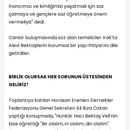
İnancımızı ve kimliğimizi yaşatmak için saz
çalmaya ve gençlere saz öğretmeye önem
vermeliyiz" dedi.
Canlar buluşmasında söz alan temsilciler Irak'ta
Alevi Bektaşilerin kurumsal bir yapı ihtiyacını dile
getirdiler.
BİRLİK OLURSAK HER SORUNUN ÜSTESİNDEN
GELİRİZ!
Toplantıya katılan Horasan Erenleri Dernekler
Federasyonu Genel Sekreteri Ali Rıza Özkan
yaptığı konuşmada, "Hünkâr Hacı Bektaş Veli'nin
bize öğrettiği "Bir olalım, iri olalım, diri olalım"