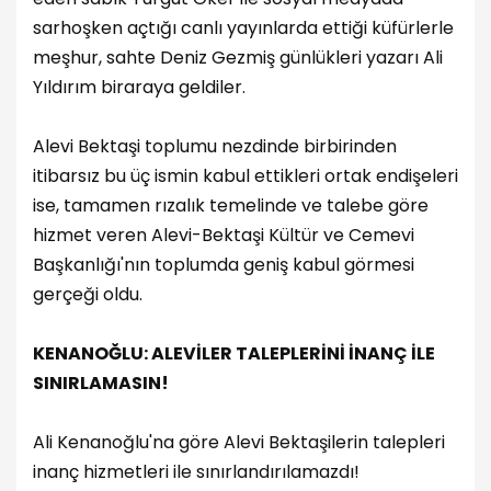
sarhoşken açtığı canlı yayınlarda ettiği küfürlerle
meşhur, sahte Deniz Gezmiş günlükleri yazarı Ali
Yıldırım biraraya geldiler.
Alevi Bektaşi toplumu nezdinde birbirinden
itibarsız bu üç ismin kabul ettikleri ortak endişeleri
ise, tamamen rızalık temelinde ve talebe göre
hizmet veren Alevi-Bektaşi Kültür ve Cemevi
Başkanlığı'nın toplumda geniş kabul görmesi
gerçeği oldu.
KENANOĞLU: ALEVİLER TALEPLERİNİ İNANÇ İLE
SINIRLAMASIN!
Ali Kenanoğlu'na göre Alevi Bektaşilerin talepleri
inanç hizmetleri ile sınırlandırılamazdı!