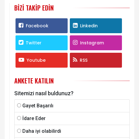
BIZI TAKIP EDIN
Facebook
Linkedin
Twitter
Instagram
Youtube
RSS
ANKETE KATILIN
Sitemizi nasıl buldunuz?
Gayet Başarılı
İdare Eder
Daha iyi olabilirdi