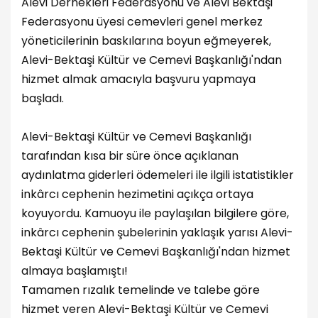
Alevi Dernekleri Federasyonu ve Alevi Bektaşi
Federasyonu üyesi cemevleri genel merkez
yöneticilerinin baskılarına boyun eğmeyerek,
Alevi-Bektaşi Kültür ve Cemevi Başkanlığı'ndan
hizmet almak amacıyla başvuru yapmaya
başladı.
Alevi-Bektaşi Kültür ve Cemevi Başkanlığı
tarafından kısa bir süre önce açıklanan
aydınlatma giderleri ödemeleri ile ilgili istatistikler
inkârcı cephenin hezimetini açıkça ortaya
koyuyordu. Kamuoyu ile paylaşılan bilgilere göre,
inkârcı cephenin şubelerinin yaklaşık yarısı Alevi-
Bektaşi Kültür ve Cemevi Başkanlığı'ndan hizmet
almaya başlamıştı!
Tamamen rızalık temelinde ve talebe göre
hizmet veren Alevi-Bektaşi Kültür ve Cemevi