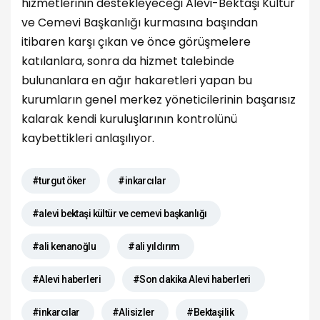
hizmetlerinin destekleyeceği Alevi-Bektaşi Kültür
ve Cemevi Başkanlığı kurmasına başından
itibaren karşı çıkan ve önce görüşmelere
katılanlara, sonra da hizmet talebinde
bulunanlara en ağır hakaretleri yapan bu
kurumların genel merkez yöneticilerinin başarısız
kalarak kendi kuruluşlarının kontrolünü
kaybettikleri anlaşılıyor.
#turgut öker
#inkarcılar
#alevi bektaşi kültür ve cemevi başkanlığı
#ali kenanoğlu
#ali yıldırım
#Alevi haberleri
#Son dakika Alevi haberleri
#inkarcılar
#Alisizler
#Bektaşilik