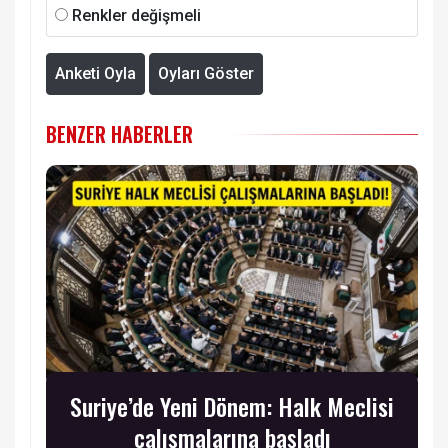
Renkler değişmeli
Anketi Oyla
Oyları Göster
BENZER HABERLER
Suriye’de Yeni Dönem: Halk Meclisi
çalışmalarına başladı