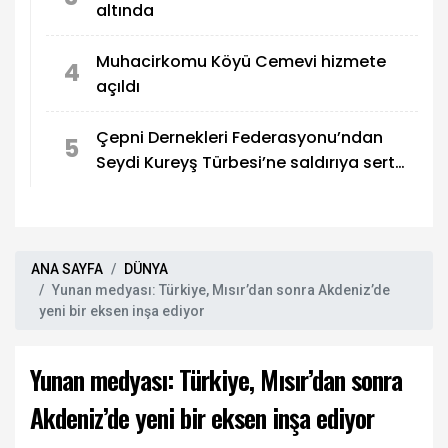
altında
Muhacirkomu Köyü Cemevi hizmete
4
açıldı
Çepni Dernekleri Federasyonu’ndan
5
Seydi Kureyş Türbesi’ne saldırıya sert
kınama!
ANA SAYFA
DÜNYA
Yunan medyası: Türkiye, Mısır’dan sonra Akdeniz’de
yeni bir eksen inşa ediyor
Yunan medyası: Türkiye, Mısır’dan sonra
Akdeniz’de yeni bir eksen inşa ediyor