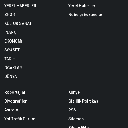
YEREL HABERLER
Yerel Haberler
SPOR
Nöbetçi Eczaneler
KÜLTÜR SANAT
İNANÇ
EKONOMİ
SİYASET
TARİH
OCAKLAR
DÜNYA
Röportajlar
Künye
Biyografiler
Gizlilik Politikası
Astroloji
RSS
Yol Trafik Durumu
Sitemap
Sitene Ekle