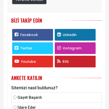
BIZI TAKIP EDIN
Facebook
Linkedin
Twitter
Instagram
Youtube
RSS
ANKETE KATILIN
Sitemizi nasıl buldunuz?
Gayet Başarılı
İdare Eder