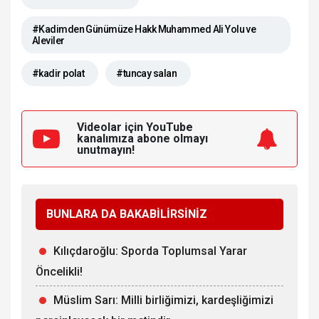
#Kadimden Günümüze Hakk Muhammed Ali Yolu ve
Aleviler
#kadir polat
#tuncay salan
Videolar için YouTube
kanalımıza
abone olmayı
unutmayın!
BUNLARA DA BAKABİLİRSİNİZ
Kılıçdaroğlu: Sporda Toplumsal Yarar
Öncelikli!
Müslim Sarı: Milli birliğimizi, kardeşliğimizi