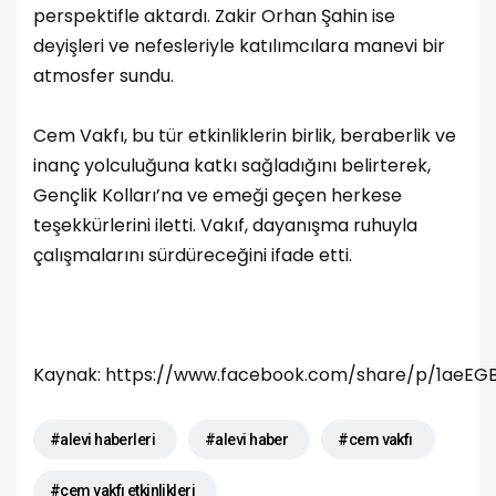
perspektifle aktardı. Zakir Orhan Şahin ise
deyişleri ve nefesleriyle katılımcılara manevi bir
atmosfer sundu.
Cem Vakfı, bu tür etkinliklerin birlik, beraberlik ve
inanç yolculuğuna katkı sağladığını belirterek,
Gençlik Kolları’na ve emeği geçen herkese
teşekkürlerini iletti. Vakıf, dayanışma ruhuyla
çalışmalarını sürdüreceğini ifade etti.
Kaynak:
https://www.facebook.com/share/p/1aeEG
#alevi haberleri
#alevi haber
#cem vakfı
#cem vakfı etkinlikleri