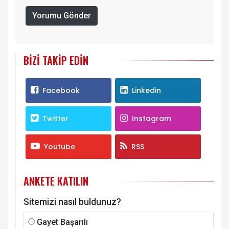
Yorumu Gönder
BIZI TAKIP EDIN
Facebook
Linkedin
Twitter
Instagram
Youtube
RSS
ANKETE KATILIN
Sitemizi nasıl buldunuz?
Gayet Başarılı