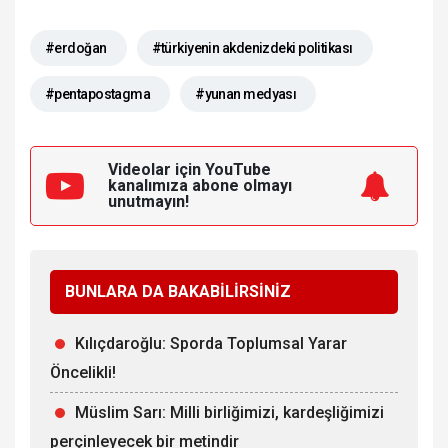
#erdoğan
#türkiyenin akdenizdeki politikası
#pentapostagma
#yunan medyası
Videolar için YouTube
kanalımıza
abone olmayı
unutmayın!
BUNLARA DA BAKABİLİRSİNİZ
Kılıçdaroğlu: Sporda Toplumsal Yarar
Öncelikli!
Müslim Sarı: Milli birliğimizi, kardeşliğimizi
perçinleyecek bir metindir