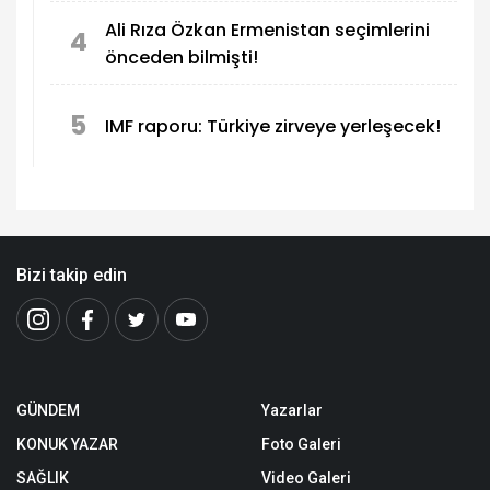
Ali Rıza Özkan Ermenistan seçimlerini
4
önceden bilmişti!
5
IMF raporu: Türkiye zirveye yerleşecek!
Bizi takip edin
GÜNDEM
Yazarlar
KONUK YAZAR
Foto Galeri
SAĞLIK
Video Galeri