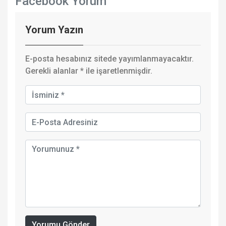
Facebook Yorum
Yorum Yazın
E-posta hesabınız sitede yayımlanmayacaktır.
Gerekli alanlar
*
ile işaretlenmişdir.
Yorumu Gönder