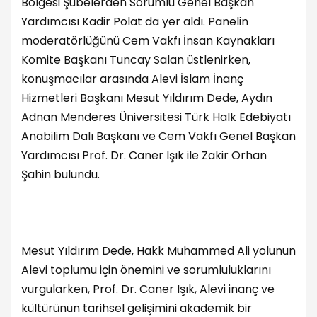
Bölgesi Şubelerden Sorumlu Genel Başkan
Yardımcısı Kadir Polat da yer aldı. Panelin
moderatörlüğünü Cem Vakfı İnsan Kaynakları
Komite Başkanı Tuncay Salan üstlenirken,
konuşmacılar arasında Alevi İslam İnanç
Hizmetleri Başkanı Mesut Yıldırım Dede, Aydın
Adnan Menderes Üniversitesi Türk Halk Edebiyatı
Anabilim Dalı Başkanı ve Cem Vakfı Genel Başkan
Yardımcısı Prof. Dr. Caner Işık ile Zakir Orhan
Şahin bulundu.
Mesut Yıldırım Dede, Hakk Muhammed Ali yolunun
Alevi toplumu için önemini ve sorumluluklarını
vurgularken, Prof. Dr. Caner Işık, Alevi inanç ve
kültürünün tarihsel gelişimini akademik bir