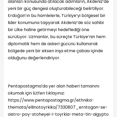
alanları konusunda atılacak adımların, Akdeniz’de
yeni bir güç dengesi oluşturabileceği belirtiliyor.
Erdoğan’ın bu hamlelerle, Türkiye’yi bölgesel bir
lider konumuna taşıyarak Akdeniz’de söz sahibi
bir ülke haline getirmeyi hedeflediği öne
sürülüyor. Uzmanlar, bu süreçte Türkiye’nin hem
diplomatik hem de askeri gücünü kullanarak
bölgede yeni bir eksen inşa etme çabası içinde
olduğunu değerlendiriyor.
Pentapostagma'da yer alan haberi tamanını
okumak için lütfen tıklayınız:
https://www.pentapostagma.gr/ethnika-
themata/ellinotoyrkika/7330807_erntogan-se-
oistro-poy-stoheyei-i-toyrkia-meta-tin-aigypto