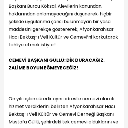
Başkanı Burcu Köksal, Alevilerin kanundan,
haklarından anlamayacağını düşünerek, hiçbir
şekilde uygulanma şansı bulunmayan bir yasa
maddesini gerekçe göstererek, Afyonkarahisar
Hacı Bektaş-ı Veli Kültür ve Cemevi’ni korkutarak
tahliye etmek istiyor!
CEMEVİ BAŞKANI GÜLLÜ: DİK DURACAĞIZ,
ZALİME BOYUN EĞMEYECEĞİZ!
On yılı aşkın süredir aynı adreste cemevi olarak
hizmet verdiklerini belirten Afyonkarahisar Hacı
Bektaş-ı Veli Kültür ve Cemevi Derneği Başkanı
Mustafa Güllü, şehirdeki tek cemevi olduklarını ve