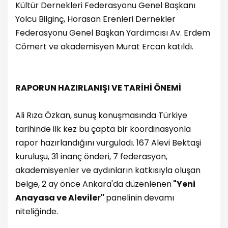
Kültür Dernekleri Federasyonu Genel Başkanı
Yolcu Bilginç, Horasan Erenleri Dernekler
Federasyonu Genel Başkan Yardımcısı Av. Erdem
Cömert ve akademisyen Murat Ercan katıldı.
RAPORUN HAZIRLANIŞI VE TARİHİ ÖNEMİ
Ali Rıza Özkan, sunuş konuşmasında Türkiye
tarihinde ilk kez bu çapta bir koordinasyonla
rapor hazırlandığını vurguladı. 167 Alevi Bektaşi
kuruluşu, 31 inanç önderi, 7 federasyon,
akademisyenler ve aydınların katkısıyla oluşan
belge, 2 ay önce Ankara'da düzenlenen
"Yeni
Anayasa ve Aleviler"
panelinin devamı
niteliğinde.