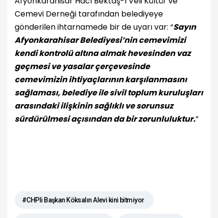
Afyonkarahisar Hacı Bektaş-ı Veli Kültür ve
Cemevi Derneği tarafından belediyeye
gönderilen ihtarnamede bir de uyarı var: “
Sayın
Afyonkarahisar Belediyesi’nin cemevimizi
kendi kontrolü altına almak hevesinden vaz
geçmesi ve yasalar çerçevesinde
cemevimizin ihtiyaçlarının karşılanmasını
sağlaması, belediye ile sivil toplum kuruluşları
arasındaki ilişkinin sağlıklı ve sorunsuz
sürdürülmesi açısından da bir zorunluluktur.
”
#CHPli Başkan Köksalın Alevi kini bitmiyor