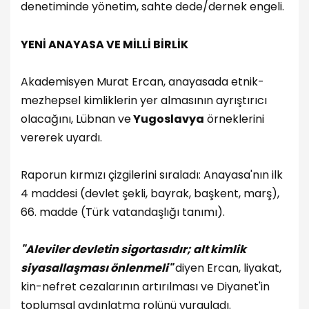
denetiminde yönetim, sahte dede/dernek engeli.
YENİ ANAYASA VE MİLLİ BİRLİK
Akademisyen Murat Ercan, anayasada etnik-
mezhepsel kimliklerin yer almasının ayrıştırıcı
olacağını, Lübnan ve
Yugoslavya
örneklerini
vererek uyardı.
Raporun kırmızı çizgilerini sıraladı: Anayasa'nın ilk
4 maddesi (devlet şekli, bayrak, başkent, marş),
66. madde (Türk vatandaşlığı tanımı).
"Aleviler devletin sigortasıdır; alt kimlik
siyasallaşması önlenmeli"
diyen Ercan, liyakat,
kin-nefret cezalarının artırılması ve Diyanet'in
toplumsal aydınlatma rolünü vurguladı.