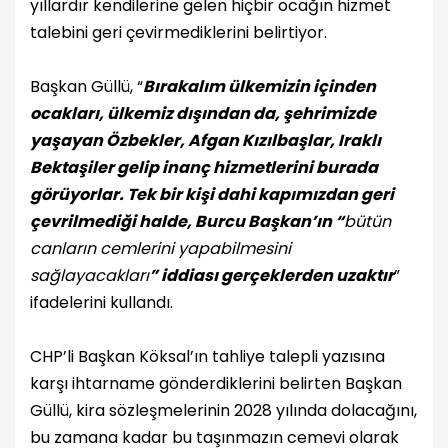
yıllardır kendilerine gelen hiçbir ocağın hizmet
talebini geri çevirmediklerini belirtiyor.
Başkan Güllü, “
Bırakalım ülkemizin içinden
ocakları, ülkemiz dışından da, şehrimizde
yaşayan Özbekler, Afgan Kızılbaşlar, Iraklı
Bektaşiler gelip inanç hizmetlerini burada
görüyorlar. Tek bir kişi dahi kapımızdan geri
çevrilmediği halde, Burcu Başkan’ın “
bütün
canların cemlerini yapabilmesini
sağlayacakları
” iddiası gerçeklerden uzaktır
”
ifadelerini kullandı.
CHP’li Başkan Köksal’ın tahliye talepli yazısına
karşı ihtarname gönderdiklerini belirten Başkan
Güllü, kira sözleşmelerinin 2028 yılında dolacağını,
bu zamana kadar bu taşınmazın cemevi olarak