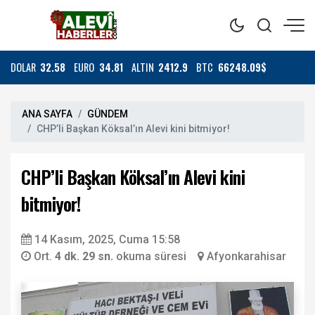
DOLAR
32.58
EURO
34.81
ALTIN
2412.9
BTC
66248.09$
ANA SAYFA
GÜNDEM
CHP’li Başkan Köksal’ın Alevi kini bitmiyor!
CHP’li Başkan Köksal’ın Alevi kini
bitmiyor!
14 Kasım, 2025, Cuma 15:58
Ort.
4 dk. 29 sn.
okuma süresi
Afyonkarahisar