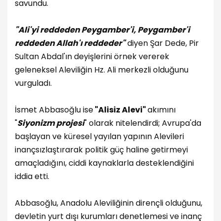
savundu.
"Ali'yi reddeden Peygamber'i, Peygamber'i
reddeden Allah'ı reddeder"
diyen Şar Dede, Pir
Sultan Abdal'ın deyişlerini örnek vererek
geleneksel Aleviliğin Hz. Ali merkezli olduğunu
vurguladı.
İsmet Abbasoğlu ise
"Alisiz Alevi"
akımını
"
Siyonizm projesi
" olarak nitelendirdi; Avrupa'da
başlayan ve küresel yayılan yapının Alevileri
inançsızlaştırarak politik güç haline getirmeyi
amaçladığını, ciddi kaynaklarla desteklendiğini
iddia etti.
Abbasoğlu, Anadolu Aleviliğinin dirençli olduğunu,
devletin yurt dışı kurumları denetlemesi ve inanç