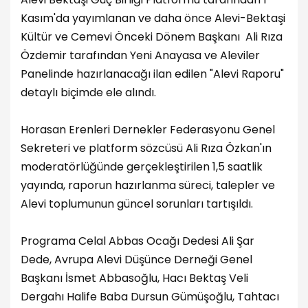
Kasım'da yayımlanan ve daha önce Alevi-Bektaşi
Kültür ve Cemevi Önceki Dönem Başkanı Ali Rıza
Özdemir tarafından Yeni Anayasa ve Aleviler
Panelinde hazırlanacağı ilan edilen "Alevi Raporu"
detaylı biçimde ele alındı.
Horasan Erenleri Dernekler Federasyonu Genel
Sekreteri ve platform sözcüsü Ali Rıza Özkan'ın
moderatörlüğünde gerçekleştirilen 1,5 saatlik
yayında, raporun hazırlanma süreci, talepler ve
Alevi toplumunun güncel sorunları tartışıldı.
Programa Celal Abbas Ocağı Dedesi Ali Şar
Dede, Avrupa Alevi Düşünce Derneği Genel
Başkanı İsmet Abbasoğlu, Hacı Bektaş Veli
Dergahı Halife Baba Dursun Gümüşoğlu, Tahtacı