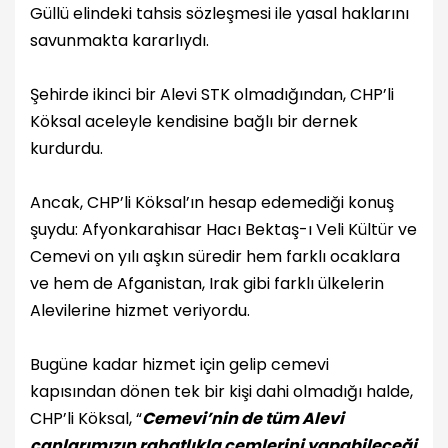
Güllü
elindeki tahsis sözleşmesi ile yasal haklarını
savunmakta kararlıydı.
Şehirde ikinci bir Alevi STK olmadığından, CHP’li
Köksal aceleyle kendisine bağlı bir dernek
kurdurdu.
Ancak, CHP’li Köksal’ın hesap edemediği konuş
şuydu:
Afyonkarahisar Hacı Bektaş-ı Veli Kültür ve
Cemevi on yılı aşkın süredir hem farklı ocaklara
ve hem de Afganistan, Irak gibi farklı ülkelerin
Alevilerine hizmet veriyordu.
Bugüne kadar hizmet için gelip cemevi
kapısından dönen tek bir kişi dahi olmadığı halde,
CHP’li Köksal, “
Cemevi’nin de tüm Alevi
canlarımızın rahatlıkla cemlerini yapabileceği