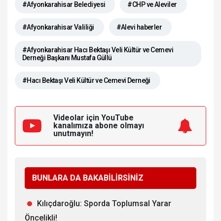
#Afyonkarahisar Belediyesi
#CHP ve Aleviler
#Afyonkarahisar Valiliği
#Alevi haberler
#Afyonkarahisar Hacı Bektaşı Veli Kültür ve Cemevi
Derneği Başkanı Mustafa Güllü
#Hacı Bektaşı Veli Kültür ve Cemevi Derneği
Videolar için YouTube
kanalımıza
abone olmayı
unutmayın!
BUNLARA DA BAKABİLİRSİNİZ
Kılıçdaroğlu: Sporda Toplumsal Yarar
Öncelikli!