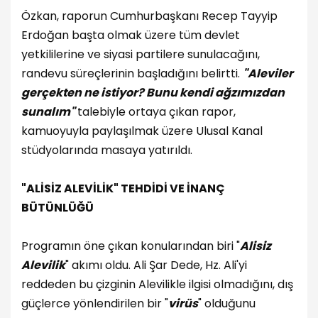
Özkan, raporun Cumhurbaşkanı Recep Tayyip
Erdoğan başta olmak üzere tüm devlet
yetkililerine ve siyasi partilere sunulacağını,
randevu süreçlerinin başladığını belirtti.
"Aleviler
gerçekten ne istiyor? Bunu kendi ağzımızdan
sunalım"
talebiyle ortaya çıkan rapor,
kamuoyuyla paylaşılmak üzere Ulusal Kanal
stüdyolarında masaya yatırıldı.
"ALİSİZ ALEVİLİK" TEHDİDİ VE İNANÇ
BÜTÜNLÜĞÜ
Programın öne çıkan konularından biri "
Alisiz
Alevilik
" akımı oldu. Ali Şar Dede, Hz. Ali'yi
reddeden bu çizginin Alevilikle ilgisi olmadığını, dış
güçlerce yönlendirilen bir "
virüs
" olduğunu