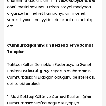
önemini, Anadolu İslamı'nın "
fabrika ayarlarına
"
dönülmesini savundu. Özkan, sosyal medyada
organize kin-nefret kampanyalarını örnek
vererek yasal müeyyidelerin artırılmasını talep
etti.
Cumhurbaşkanından Beklentiler ve Somut
Talepler
Tahtacı Kültür Dernekleri Federasyonu Genel
Başkanı
Yolcu Bilginç,
raporun muhatabının
Cumhurbaşkanı Erdoğan olduğunu belirterek 10
acil talebi sıraladı:
1.
Alevi Bektaşi Kültür ve Cemevi Başkanlığı'nın
Cumhurbaşkanlığı'na bağlı özel yapıya