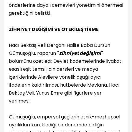
önderlerine dayalı cemevleri yönetimini önermesi
gerektiğini belirtti.
ZİHNİYET DEĞİŞİMİ VE ÖTEKİLEŞTİRME
Hacı Bektaş Veli Dergahı Halife Baba Dursun
Gümüşoğlu, raporun
"
zihniyet değişimi
"
bölümünü özetledi: Devlet kademelerinde liyakat
esaslı eşit temsil, din dersleri ve medya
içeriklerinde Alevilere yönelik aşağılayıcı
ifadelerin kaldırılması, hutbelerde Mevlana, Hacı
Bektaş Veli, Yunus Emre gibi figürlere yer
verilmesi.
Gümüşoğlu, emperyal güçlerin etnik-mezhepsel
ayrılıkları körüklediği bir dönemde birliğin