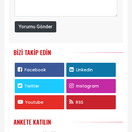
Yorumu Gönder
BIZI TAKIP EDIN
Facebook
Linkedin
Twitter
Instagram
Youtube
RSS
ANKETE KATILIN