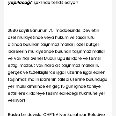
yapılacağı
” şeklinde tehdit ediyor!
2886 sayılı kanunun 75. maddesinde, Devletin
özel mülkiyetinde veya hüküm ve tasarrufu
altında bulunan taşınmaz malları, özel bütçeli
idarelerin mülkiyetinde bulunan taşınmaz mallar
ve Vakıflar Genel Müdürlüğü ile idare ve temsil
ettiği mazbut vakıflara ait taşınmaz malların,
gerçek ve tüzelkişilerce işgali üzerine işgal edilen
taşınmaz malın idarenin talebi üzerine bulunduğu
yer mülki amirince en geç 15 gün içinde tahliye
ettirilerek, idareye teslim edileceği hükmüne yer
veriliyor!
Başka bir deyişle, CHP’li Afyonkarahisar Belediye