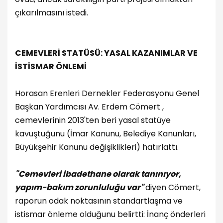
çıkarılmasını istedi.
CEMEVLERİ STATÜSÜ: YASAL KAZANIMLAR VE
İSTİSMAR ÖNLEMİ
Horasan Erenleri Dernekler Federasyonu Genel
Başkan Yardımcısı Av. Erdem Cömert ,
cemevlerinin 2013'ten beri yasal statüye
kavuştuğunu (İmar Kanunu, Belediye Kanunları,
Büyükşehir Kanunu değişiklikleri) hatırlattı.
"Cemevleri ibadethane olarak tanınıyor,
yapım-bakım zorunluluğu var"
diyen Cömert,
raporun odak noktasının standartlaşma ve
istismar önleme olduğunu belirtti: İnanç önderleri