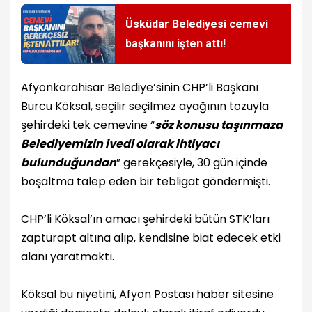
Üsküdar Belediyesi cemevi
başkanını işten attı!
Afyonkarahisar Belediye’sinin CHP’li Başkanı
Burcu Köksal, seçilir seçilmez ayağının tozuyla
şehirdeki tek cemevine “
söz konusu taşınmaza
Belediyemizin ivedi olarak ihtiyacı
bulunduğundan
” gerekçesiyle, 30 gün içinde
boşaltma talep eden bir tebligat göndermişti.
CHP’li Köksal’ın amacı şehirdeki bütün STK’ları
zapturapt altına alıp, kendisine biat edecek etki
alanı yaratmaktı.
Köksal bu niyetini, Afyon Postası haber sitesine