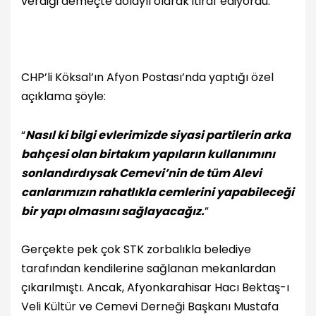
verdiği demeçte dolaylı olarak itiraf ediyordu.
CHP’li Köksal’ın Afyon Postası’nda yaptığı özel
açıklama şöyle:
“
Nasıl ki bilgi evlerimizde siyasi partilerin arka
bahçesi olan birtakım yapıların kullanımını
sonlandırdıysak Cemevi’nin de tüm Alevi
canlarımızın rahatlıkla cemlerini yapabileceği
bir yapı olmasını sağlayacağız.
”
Gerçekte pek çok STK zorbalıkla belediye
tarafından kendilerine sağlanan mekanlardan
çıkarılmıştı. Ancak, Afyonkarahisar Hacı Bektaş-ı
Veli Kültür ve Cemevi Derneği Başkanı Mustafa