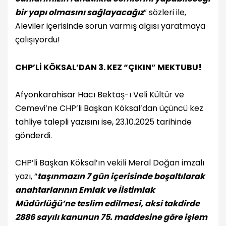
bir yapı olmasını sağlayacağız
” sözleri ile,
Aleviler içerisinde sorun varmış algısı yaratmaya
çalışıyordu!
CHP’Lİ KÖKSAL’DAN 3. KEZ “ÇIKIN” MEKTUBU!
Afyonkarahisar Hacı Bektaş-ı Veli Kültür ve
Cemevi’ne CHP’li Başkan Köksal’dan üçüncü kez
tahliye talepli yazısını ise, 23.10.2025 tarihinde
gönderdi.
CHP’li Başkan Köksal’ın vekili Meral Doğan imzalı
yazı, “
taşınmazın 7 gün içerisinde boşaltılarak
anahtarlarının Emlak ve İistimlak
Müdürlüğü’ne teslim edilmesi, aksi takdirde
2886 sayılı kanunun 75. maddesine göre işlem