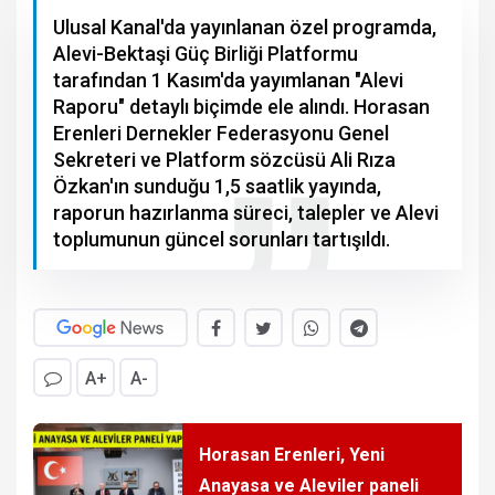
Ulusal Kanal'da yayınlanan özel programda,
Alevi-Bektaşi Güç Birliği Platformu
tarafından 1 Kasım'da yayımlanan "Alevi
Raporu" detaylı biçimde ele alındı. Horasan
Erenleri Dernekler Federasyonu Genel
Sekreteri ve Platform sözcüsü Ali Rıza
Özkan'ın sunduğu 1,5 saatlik yayında,
raporun hazırlanma süreci, talepler ve Alevi
toplumunun güncel sorunları tartışıldı.
A+
A-
Horasan Erenleri, Yeni
Anayasa ve Aleviler paneli