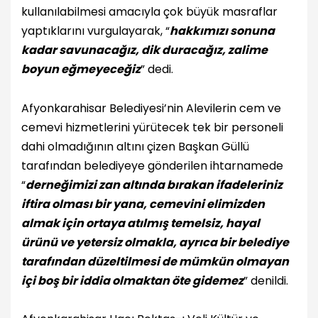
kullanılabilmesi amacıyla çok büyük masraflar
yaptıklarını vurgulayarak, “
hakkımızı sonuna
kadar savunacağız, dik duracağız, zalime
boyun eğmeyeceğiz
” dedi.
Afyonkarahisar Belediyesi’nin Alevilerin cem ve
cemevi hizmetlerini yürütecek tek bir personeli
dahi olmadığının altını çizen Başkan Güllü
tarafından belediyeye gönderilen ihtarnamede
“
derneğimizi zan altında bırakan ifadeleriniz
iftira olması bir yana, cemevini elimizden
almak için ortaya atılmış temelsiz, hayal
ürünü ve yetersiz olmakla, ayrıca bir belediye
tarafından düzeltilmesi de mümkün olmayan
içi boş bir iddia olmaktan öte gidemez
” denildi.