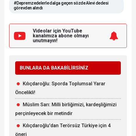
#Depremzedelerle dalga geçen sözde Alevi dedesi
görevden alındı
Videolar için YouTube
kanalımıza
abone olmayı
unutmayın!
BUNLARA DA BAKABİLİRSİNİZ
Kılıçdaroğlu: Sporda Toplumsal Yarar
Öncelikli!
Müslim Sarı: Milli birliğimizi, kardeşliğimizi
perçinleyecek bir metindir
Kılıçdaroğlu'dan Terörsüz Türkiye için 4
öneri