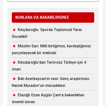
BUNLARA DA BAKABİLİRSİNİZ
Kılıçdaroğlu: Sporda Toplumsal Yarar
Öncelikli!
Müslim Sarı: Milli birliğimizi, kardeşliğimizi
perçinleyecek bir metindir
Kılıçdaroğlu'dan Terörsüz Türkiye için 4
öneri
Batı Azerbaycan’ın sesi: Genç araştırmacı
Namık Muradov’un mücadelesi
Elazığlı Ozan Aygün Çam’a bakanlıktan
önemli ünvan