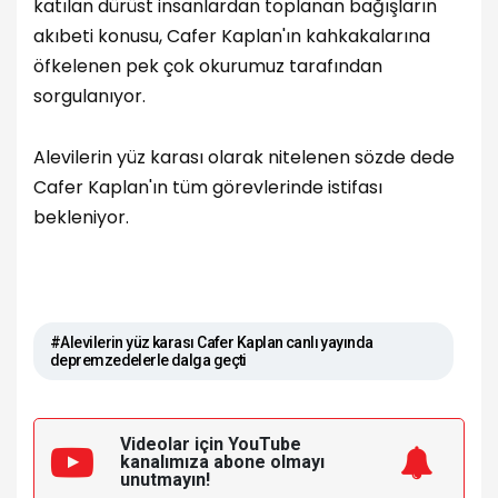
katılan dürüst insanlardan toplanan bağışların
akıbeti konusu, Cafer Kaplan'ın kahkakalarına
öfkelenen pek çok okurumuz tarafından
sorgulanıyor.
Alevilerin yüz karası olarak nitelenen sözde dede
Cafer Kaplan'ın tüm görevlerinde istifası
bekleniyor.
#Alevilerin yüz karası Cafer Kaplan canlı yayında
depremzedelerle dalga geçti
Videolar için YouTube
kanalımıza
abone olmayı
unutmayın!