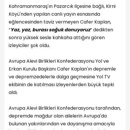
Kahramanmaraş'ın Pazarcık ilçesine bağlı, Kirni
Köyü'nden yapılan canlı yayın esnasında
eğlencesinden taviz vermeyen Cafer Kaplan,
“
Yaz, yaz, burası soğuk donuyoruz
” dedikten
sonra yüksek sesle kahkaha attığını gören
izleyiciler şok oldu.
Avrupa Alevi Birlikleri Konfederasyonu Yol ve
Erkan Kurulu Başkanı Cafer Kaplan'ın depremle
ve depremzedelerle dalga geçmesine Yol TV
ekibinin de katılması izleyenlerden büyük tepki
aldı.
Avrupa Alevi Birlikleri Konfederasyonu tarafından,
depremde mağdur olan ailelerin Avrupa'da
bulunan yakınlarından ve dayanışma amacıyla