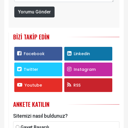
Yorumu Gönder
BIZI TAKIP EDIN
Facebook
Linkedin
Twitter
Instagram
Youtube
RSS
ANKETE KATILIN
Sitemizi nasıl buldunuz?
Gayet Başarılı