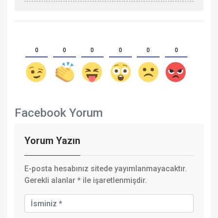
0
0
0
0
0
0
Facebook Yorum
Yorum Yazın
E-posta hesabınız sitede yayımlanmayacaktır.
Gerekli alanlar
*
ile işaretlenmişdir.