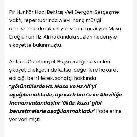
Pir Hünkâr Hacı Bektaş Veli Dergâhı Serçeşme
Vakfı, repertuarında Alevi inanç müziği
örneklerine de sık sık yer veren müzisyen Musa
Eroğlu'nun Hz. Ali hakkındaki sözleri nedeniyle
şikayette bulunmuştu.
Ankara Cumhuriyet Başsavcılığı’na verilen
şikayet dilekçesinde kutsal değerlere hakaret
edildiği belirtilerek, sanatçı hakkında
“
görüntülerde Hz. Musa ve Hz Ali’yi
aşağılamaktadır, ayrıca İslam’a ve Aleviliğe
inanan vatandaşlar ‘öküz, kuzu’ gibi
benzetmelerle aşağılanmaktadır
” ifadelerine
yer verilmişti.