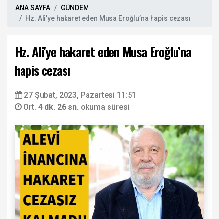
ANA SAYFA
GÜNDEM
Hz. Ali'ye hakaret eden Musa Eroğlu’na hapis cezası
Hz. Ali'ye hakaret eden Musa Eroğlu’na
hapis cezası
27 Şubat, 2023, Pazartesi 11:51
Ort.
4 dk. 26 sn.
okuma süresi