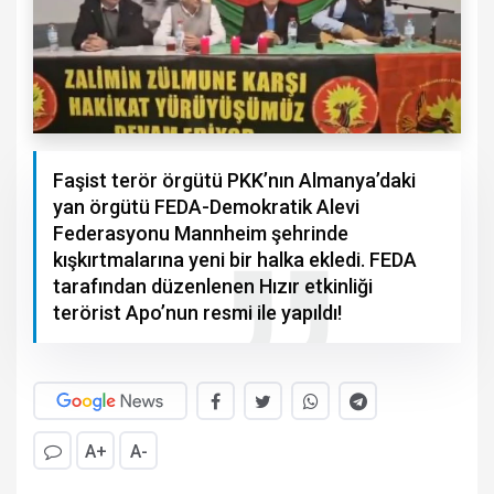
Faşist terör örgütü PKK’nın Almanya’daki
yan örgütü FEDA-Demokratik Alevi
Federasyonu Mannheim şehrinde
kışkırtmalarına yeni bir halka ekledi. FEDA
tarafından düzenlenen Hızır etkinliği
terörist Apo’nun resmi ile yapıldı!
A+
A-