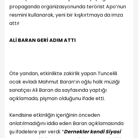
propaganda organizasyonunda terörist Apo’nun
resmini kullanarak, yeni bir kışkırtmaya da imza
attı!
ALİ BARAN GERİ ADIM ATTI
Öte yandan, etkinlikte zakirlik yapan Tuncelili
ocak evladı Mahmut Baran’ın oğlu halk müziği
sanatçısı Ali Baran da sayfasında yaptığı
açıklamada, pişman olduğunu ifade etti.
Kendisine etkinliğin içeriğinin önceden
anlatılmadığını iddia eden Baran açıklamasında
şu ifadelere yer verdi: “
Dernekler kendi Siyasi