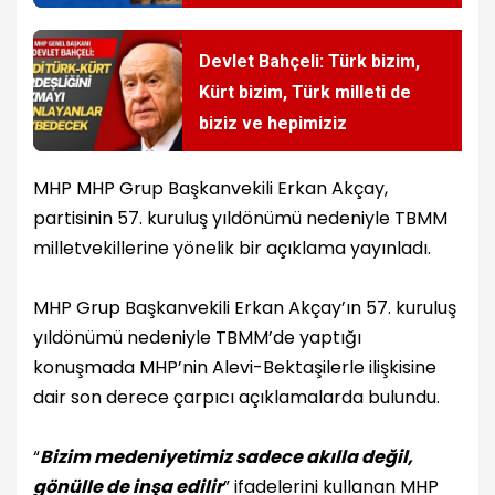
Devlet Bahçeli: Türk bizim,
Kürt bizim, Türk milleti de
biziz ve hepimiziz
MHP MHP Grup Başkanvekili Erkan Akçay,
partisinin 57. kuruluş yıldönümü nedeniyle TBMM
milletvekillerine yönelik bir açıklama yayınladı.
MHP Grup Başkanvekili Erkan Akçay’ın 57. kuruluş
yıldönümü nedeniyle TBMM’de yaptığı
konuşmada MHP’nin Alevi-Bektaşilerle ilişkisine
dair son derece çarpıcı açıklamalarda bulundu.
“
Bizim medeniyetimiz sadece akılla değil,
gönülle de inşa edilir
” ifadelerini kullanan MHP