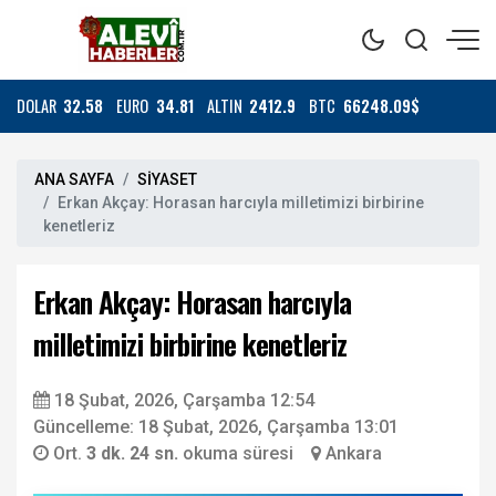
DOLAR
32.58
EURO
34.81
ALTIN
2412.9
BTC
66248.09$
ANA SAYFA
SİYASET
Erkan Akçay: Horasan harcıyla milletimizi birbirine
kenetleriz
Erkan Akçay: Horasan harcıyla
milletimizi birbirine kenetleriz
18 Şubat, 2026, Çarşamba 12:54
Güncelleme: 18 Şubat, 2026, Çarşamba 13:01
Ort.
3 dk. 24 sn.
okuma süresi
Ankara