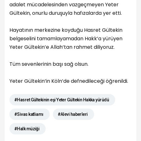
adalet mücadelesinden vazgeçmeyen Yeter
Gültekin, onurlu duruşuyla hafızalarda yer etti.
Hayatının merkezine koyduğu Hasret Gültekin
belgeselini tamamlayamadan Hakk’a yürüyen
Yeter Gültekin’e Allah’tan rahmet diliyoruz.
Tüm sevenlerinin başı sağ olsun.
Yeter Gültekin’in Köln’de defnedileceği öğrenildi.
#Hasret Gültekinin eşi Yeter Gültekin Hakka yürüdü
#Sivas katliamı
#Alevi haberleri
#Halk müziği