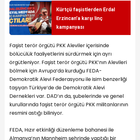
Kürtçü faşistlerden Erdal
Erzincan’a karşı linç
kampanyası
Faşist terör örgütü PKK Aleviler içerisinde
bölücülük faaliyetlerini sürdürmek için ayrı
örgütleniyor. Faşist terör örgütü PKK’nın Alevileri
bölmek için Avrupa’da kurduğu FEDA-
Demokratik Alevi Federasyonu ile isim benzerliği
taşıyan Türkiye’de de Demokratik Alevi
Dernekleri var. DAD’ın da, şubelerinde ve genel
kurullarında faşist terör örgütü PKK militanlarının
resmini astığı biliniyor.
FEDA, Hızır etkinliği düzenleme bahanesi ile
Almanya’nın Mannheim şehrinde yaptığı bir