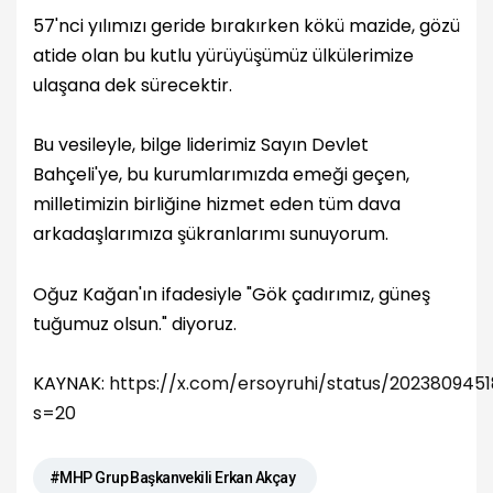
57'nci yılımızı geride bırakırken kökü mazide, gözü
atide olan bu kutlu yürüyüşümüz ülkülerimize
ulaşana dek sürecektir.
Bu vesileyle, bilge liderimiz Sayın Devlet
Bahçeli'ye, bu kurumlarımızda emeği geçen,
milletimizin birliğine hizmet eden tüm dava
arkadaşlarımıza şükranlarımı sunuyorum.
Oğuz Kağan'ın ifadesiyle "Gök çadırımız, güneş
tuğumuz olsun." diyoruz.
KAYNAK:
https://x.com/ersoyruhi/status/2023809451
s=20
#MHP Grup Başkanvekili Erkan Akçay