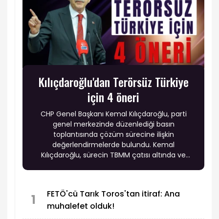
Kılıçdaroğlu'dan Terörsüz Türkiye
için 4 öneri
CHP Genel Başkanı Kemal Kılıçdaroğlu, parti
genel merkezinde düzenlediği basın
toplantısında çözüm sürecine ilişkin
değerlendirmelerde bulundu. Kemal
Kılıçdaroğlu, sürecin TBMM çatısı altında ve
hukuki güvenceyle yürütülmesi gerektiğini
vurguladı.
FETÖ'cü Tarık Toros'tan itiraf: Ana
1
muhalefet olduk!