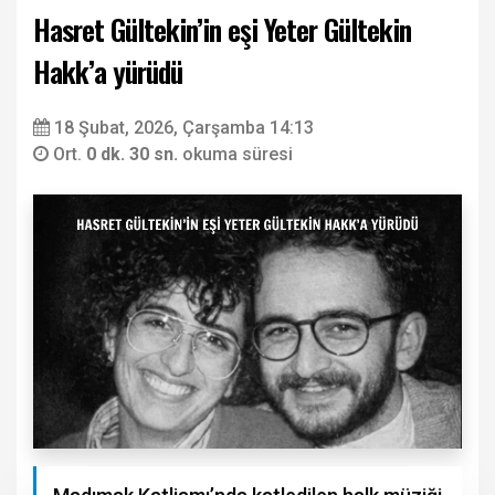
Hasret Gültekin’in eşi Yeter Gültekin
Hakk’a yürüdü
18 Şubat, 2026, Çarşamba 14:13
Ort.
0 dk. 30 sn.
okuma süresi