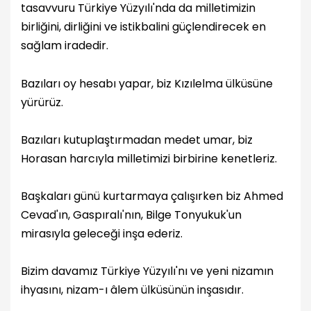
tasavvuru Türkiye Yüzyılı'nda da milletimizin
birliğini, dirliğini ve istikbalini güçlendirecek en
sağlam iradedir.
Bazıları oy hesabı yapar, biz Kızılelma ülküsüne
yürürüz.
Bazıları kutuplaştırmadan medet umar, biz
Horasan harcıyla milletimizi birbirine kenetleriz.
Başkaları günü kurtarmaya çalışırken biz Ahmed
Cevad'ın, Gaspıralı'nın, Bilge Tonyukuk'un
mirasıyla geleceği inşa ederiz.
Bizim davamız Türkiye Yüzyılı'nı ve yeni nizamın
ihyasını, nizam-ı âlem ülküsünün inşasıdır.