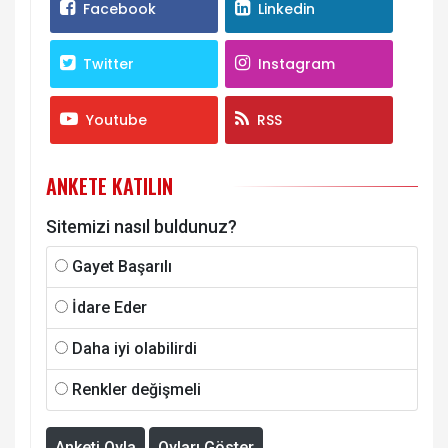
Facebook
Linkedin
Twitter
Instagram
Youtube
RSS
ANKETE KATILIN
Sitemizi nasıl buldunuz?
Gayet Başarılı
İdare Eder
Daha iyi olabilirdi
Renkler değişmeli
Anketi Oyla
Oyları Göster