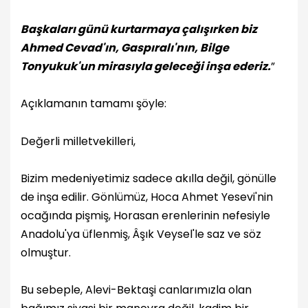
Başkaları günü kurtarmaya çalışırken biz
Ahmed Cevad'ın, Gaspıralı'nın, Bilge
Tonyukuk'un mirasıyla geleceği inşa ederiz.
”
Açıklamanın tamamı şöyle:
Değerli milletvekilleri,
Bizim medeniyetimiz sadece akılla değil, gönülle
de inşa edilir. Gönlümüz, Hoca Ahmet Yesevi'nin
ocağında pişmiş, Horasan erenlerinin nefesiyle
Anadolu'ya üflenmiş, Âşık Veysel'le saz ve söz
olmuştur.
Bu sebeple, Alevi-Bektaşi canlarımızla olan