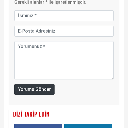
Gerekli alanlar
*
ile işaretlenmişdir.
Yorumu Gönder
BIZI TAKIP EDIN