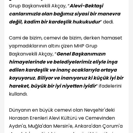
Grup Başkanvekili Akçay, “
Alevi-Bektaşi
canlarımızla olan bağımız siyasi bir manevra
değil, kadim bir kardeşlik hukukudur
” dedi.
Cami de bizim, cemevi de bizim, derken hamaset
yapmadıklarının altını çizen MHP Grup
Başkanvekili Akçay, “
Genel Başkanımızın
himayelerinde ve belediyelerimiz eliyle inşa
edilen kardeşlik ve inanç ocaklarıyla ortaya
koyuyoruz. Biliyor ve inanıyoruz ki küçük iyi bir
hareket, büyük bir iyi niyetten iyidir
” ifadelerini
kullandı.
Dünyanın en büyük cemevi olan Nevşehir'deki
Horasan Erenleri Alevi Kültürü ve Cemevinden
Aydın'a, Muğla'dan Mersin'e, Ankara'dan Çorum'a