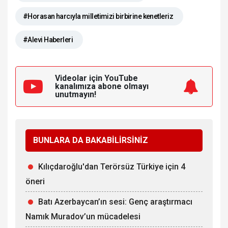
#Horasan harcıyla milletimizi birbirine kenetleriz
#Alevi Haberleri
Videolar için YouTube
kanalımıza
abone olmayı
unutmayın!
BUNLARA DA BAKABİLİRSİNİZ
Kılıçdaroğlu'dan Terörsüz Türkiye için 4
öneri
Batı Azerbaycan’ın sesi: Genç araştırmacı
Namık Muradov’un mücadelesi