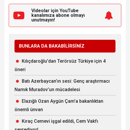
Videolar için YouTube
kanalımıza
abone olmayı
unutmayın!
BUNLARA DA BAKABİLİRSİNİZ
Kılıçdaroğlu'dan Terörsüz Türkiye için 4
öneri
Batı Azerbaycan’ın sesi: Genç araştırmacı
Namık Muradov’un mücadelesi
Elazığlı Ozan Aygün Çam’a bakanlıktan
önemli ünvan
Kıraç Cemevi işgal edildi, Cem Vakfı
seyrediyor!