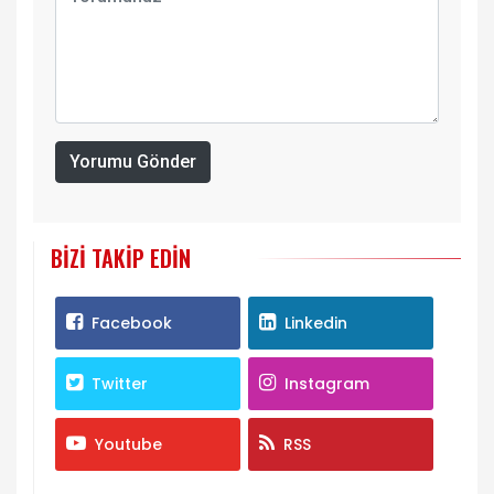
Yorumu Gönder
BIZI TAKIP EDIN
Facebook
Linkedin
Twitter
Instagram
Youtube
RSS