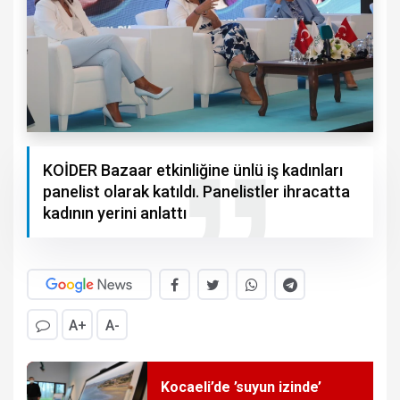
KOİDER Bazaar etkinliğine ünlü iş kadınları
panelist olarak katıldı. Panelistler ihracatta
kadının yerini anlattı
A+
A-
Kocaeli’de ’suyun izinde’