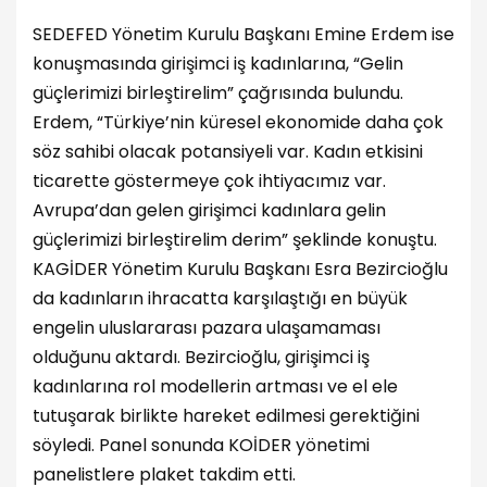
SEDEFED Yönetim Kurulu Başkanı Emine Erdem ise
konuşmasında girişimci iş kadınlarına, “Gelin
güçlerimizi birleştirelim” çağrısında bulundu.
Erdem, “Türkiye’nin küresel ekonomide daha çok
söz sahibi olacak potansiyeli var. Kadın etkisini
ticarette göstermeye çok ihtiyacımız var.
Avrupa’dan gelen girişimci kadınlara gelin
güçlerimizi birleştirelim derim” şeklinde konuştu.
KAGİDER Yönetim Kurulu Başkanı Esra Bezircioğlu
da kadınların ihracatta karşılaştığı en büyük
engelin uluslararası pazara ulaşamaması
olduğunu aktardı. Bezircioğlu, girişimci iş
kadınlarına rol modellerin artması ve el ele
tutuşarak birlikte hareket edilmesi gerektiğini
söyledi. Panel sonunda KOİDER yönetimi
panelistlere plaket takdim etti.