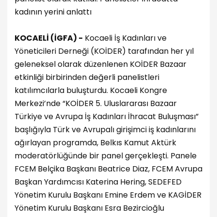
kadının yerini anlattı
KOCAELİ (İGFA) -
Kocaeli İş Kadınları ve
Yöneticileri Derneği (KOİDER) tarafından her yıl
geleneksel olarak düzenlenen KOİDER Bazaar
etkinliği birbirinden değerli panelistleri
katılımcılarla buluşturdu. Kocaeli Kongre
Merkezi’nde “KOİDER 5. Uluslararası Bazaar
Türkiye ve Avrupa İş Kadınları İhracat Buluşması”
başlığıyla Türk ve Avrupalı girişimci iş kadınlarını
ağırlayan programda, Belkıs Kamut Aktürk
moderatörlüğünde bir panel gerçekleşti. Panele
FCEM Belçika Başkanı Beatrice Diaz, FCEM Avrupa
Başkan Yardımcısı Katerina Hering, SEDEFED
Yönetim Kurulu Başkanı Emine Erdem ve KAGİDER
Yönetim Kurulu Başkanı Esra Bezircioğlu