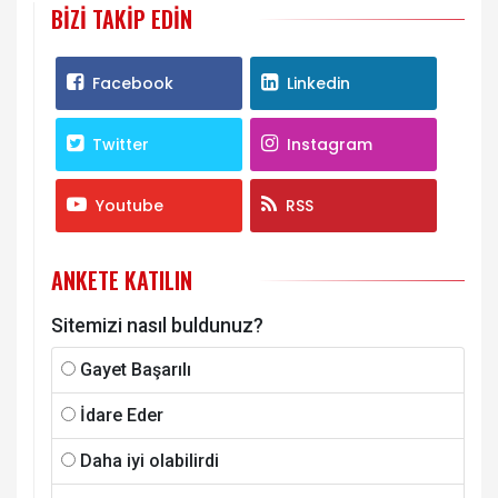
BIZI TAKIP EDIN
Facebook
Linkedin
Twitter
Instagram
Youtube
RSS
ANKETE KATILIN
Sitemizi nasıl buldunuz?
Gayet Başarılı
İdare Eder
Daha iyi olabilirdi