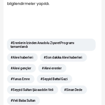
bilgilendirmeler yapıldı.
#Erenlerin İzinden Anadolu Ziyaret Programı
tamamlandı
#Alevi haberleri
#Son dakika Alevi haberleri
#Alevi gençler
#Alevi erenler
#Yunus Emre
#Seyyid Battal Gazi
#Seyyid Sultan Şücaaddin Veli
#Sinan Dede
#Veli Baba Sultan