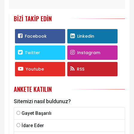
BIZI TAKIP EDIN
Facebook
Linkedin
Twitter
Instagram
Youtube
RSS
ANKETE KATILIN
Sitemizi nasıl buldunuz?
Gayet Başarılı
İdare Eder