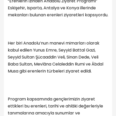
“Erenlerin İzinden Anadolu Ziyaret Programı”
Eskişehir, Isparta, Antalya ve Konya illerinde
mekanları bulunan erenleri ziyaretleri kapsıyordu.
Her biri Anadolu’nun manevi mimarları olarak
kabul edilen Yunus Emre, Seyyid Battal Gazi,
Seyyid Sultan Şücaaddin Veli, Sinan Dede, Veli
Baba Sultan, Mevlâna Celaleddin Rumi ve Âbdal
Musa gibi erenlerin türbeleri ziyaret edildi.
Program kapsamında gençlerimizin ziyaret
ettikleri bu erenleri, tarihi ve ahlâki değerleriyle
tanımalarına amacıyla sunumlar ve