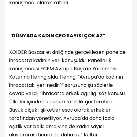
konuşmacı olarak katıldı.
“DÜNYADA KADIN CEO SAYISI ÇOK AZ”
KOİDER Bazaar etkinliğinde gerçekleşen panelde
ihracatta kadının yeri konuşuldu. Panelin ilk
konuşmacısı FCEM Avrupa Başkan Yardımcısı
Katerina Hering oldu. Hering, “Avrupa’da kadının
ihracattaki yeri nedir?” sorusuna şu sözlerle
cevap verdi; “İhracatta erkek ağırlığı söz konusu.
Ülkeler içinde bu durum farklılık gösterebilir.
Büyük ölçekli şirketler esas olarak erkekler
tarafından yönetiliyor. Avrupa’da daha fazla
eşitlik var belki ama yine de kadın sayısı
uluslararası ticarette daha az.” Kültür