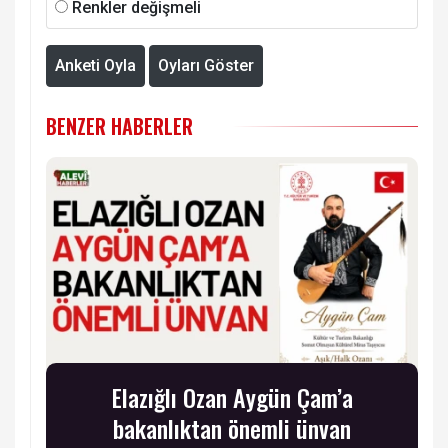
Renkler değişmeli
Anketi Oyla
Oyları Göster
BENZER HABERLER
Elazığlı Ozan Aygün Çam’a
bakanlıktan önemli ünvan