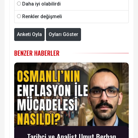
Daha iyi olabilirdi
Renkler değişmeli
Anketi Oyla
Oyları Göster
BENZER HABERLER
Tarihçi ve Analist Umut Berhan