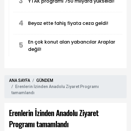
3
YTAK programı 750 milyara yükseldi!
4
Beyaz ette fahiş fiyata ceza geldi!
En çok konut alan yabancılar Araplar
5
değil!
ANA SAYFA
GÜNDEM
Erenlerin İzinden Anadolu Ziyaret Programı
tamamlandı
Erenlerin İzinden Anadolu Ziyaret
Programı tamamlandı