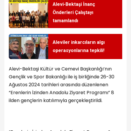
Alevi-Bektaşi İnanç
Önderleri Çalıştayı
tamamlandı
Aleviler inkarcıların algı
operasyonlarına tepkili!
Alevi-Bektaşi Kültür ve Cemevi Başkanlığı’nın
Gençlik ve Spor Bakanlığı ile iş birliğinde 26-30
Ağustos 2024 tarihleri arasında düzenlenen
“Erenlerin İzinden Anadolu Ziyaret Programı” 8
ilden gençlerin katılımıyla gerçekleştirildi.