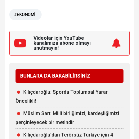
#EKONOMİ
Videolar için YouTube
kanalımıza
abone olmayı
unutmayın!
BUNLARA DA BAKABİLİRSİNİZ
Kılıçdaroğlu: Sporda Toplumsal Yarar
Öncelikli!
Müslim Sarı: Milli birliğimizi, kardeşliğimizi
perçinleyecek bir metindir
Kılıçdaroğlu'dan Terörsüz Türkiye için 4