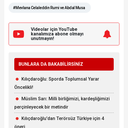
#Mevlana Celaleddin Rumi ve Abdal Musa
Videolar için YouTube
kanalımıza
abone olmayı
unutmayın!
BUNLARA DA BAKABİLİRSİNİZ
Kılıçdaroğlu: Sporda Toplumsal Yarar
Öncelikli!
Müslim Sarı: Milli birliğimizi, kardeşliğimizi
perçinleyecek bir metindir
Kılıçdaroğlu'dan Terörsüz Türkiye için 4
öneri