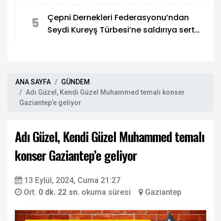
Çepni Dernekleri Federasyonu’ndan
5
Seydi Kureyş Türbesi’ne saldırıya sert
kınama!
ANA SAYFA
GÜNDEM
Adı Güzel, Kendi Güzel Muhammed temalı konser
Gaziantep’e geliyor
Adı Güzel, Kendi Güzel Muhammed temalı
konser Gaziantep’e geliyor
13 Eylül, 2024, Cuma 21:27
Ort.
0 dk. 22 sn.
okuma süresi
Gaziantep