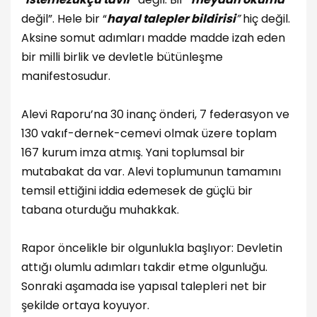
değil”. Hele bir “
hayal talepler bildirisi
”
hiç değil.
Aksine somut adımları madde madde izah eden
bir milli birlik ve devletle bütünleşme
manifestosudur.
Alevi Raporu’na 30 inanç önderi, 7 federasyon ve
130 vakıf-dernek-cemevi olmak üzere toplam
167 kurum imza atmış. Yani toplumsal bir
mutabakat da var. Alevi toplumunun tamamını
temsil ettiğini iddia edemesek de güçlü bir
tabana oturduğu muhakkak.
Rapor öncelikle bir olgunlukla başlıyor: Devletin
attığı olumlu adımları takdir etme olgunluğu.
Sonraki aşamada ise yapısal talepleri net bir
şekilde ortaya koyuyor.