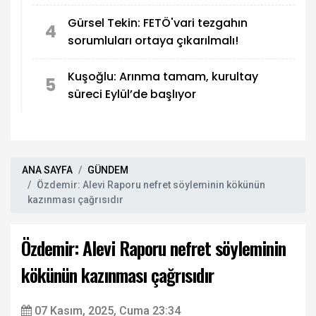
Gürsel Tekin: FETÖ'vari tezgahın
4
sorumluları ortaya çıkarılmalı!
Kuşoğlu: Arınma tamam, kurultay
5
süreci Eylül’de başlıyor
ANA SAYFA
GÜNDEM
Özdemir: Alevi Raporu nefret söyleminin kökünün
kazınması çağrısıdır
Özdemir: Alevi Raporu nefret söyleminin
kökünün kazınması çağrısıdır
07 Kasım, 2025, Cuma 23:34