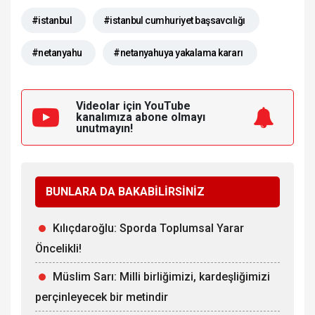
#istanbul
#istanbul cumhuriyet başsavcılığı
#netanyahu
#netanyahuya yakalama kararı
Videolar için YouTube
kanalımıza
abone olmayı
unutmayın!
BUNLARA DA BAKABİLİRSİNİZ
Kılıçdaroğlu: Sporda Toplumsal Yarar
Öncelikli!
Müslim Sarı: Milli birliğimizi, kardeşliğimizi
perçinleyecek bir metindir