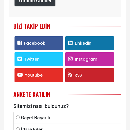
Yorumu Gönder
BIZI TAKIP EDIN
Facebook
Linkedin
Twitter
Instagram
Youtube
RSS
ANKETE KATILIN
Sitemizi nasıl buldunuz?
Gayet Başarılı
İdare Eder