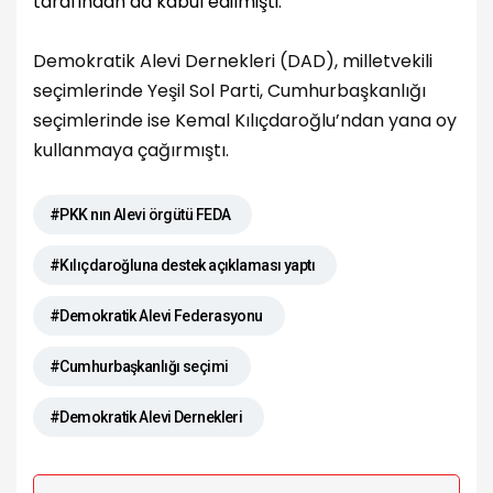
tarafından da kabul edilmişti.
Demokratik Alevi Dernekleri (DAD), milletvekili
seçimlerinde Yeşil Sol Parti, Cumhurbaşkanlığı
seçimlerinde ise Kemal Kılıçdaroğlu’ndan yana oy
kullanmaya çağırmıştı.
#PKK nın Alevi örgütü FEDA
#Kılıçdaroğluna destek açıklaması yaptı
#Demokratik Alevi Federasyonu
#Cumhurbaşkanlığı seçimi
#Demokratik Alevi Dernekleri