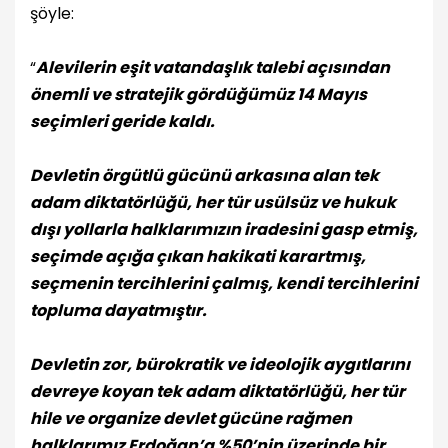
şöyle:
“
Alevilerin eşit vatandaşlık talebi açısından
önemli ve stratejik gördüğümüz 14 Mayıs
seçimleri geride kaldı.
Devletin örgütlü gücünü arkasına alan tek
adam diktatörlüğü, her tür usülsüz ve hukuk
dışı yollarla halklarımızın iradesini gasp etmiş,
seçimde açığa çıkan hakikati karartmış,
seçmenin tercihlerini çalmış, kendi tercihlerini
topluma dayatmıştır.
Devletin zor, bürokratik ve ideolojik aygıtlarını
devreye koyan tek adam diktatörlüğü, her tür
hile ve organize devlet gücüne rağmen
halklarımız Erdoğan’a %50’nin üzerinde bir