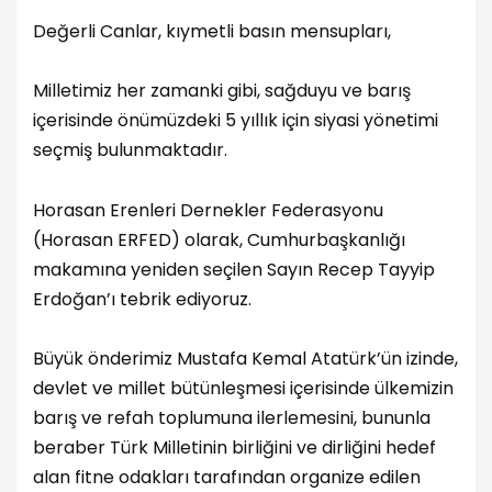
Değerli Canlar, kıymetli basın mensupları,
Milletimiz her zamanki gibi, sağduyu ve barış
içerisinde önümüzdeki 5 yıllık için siyasi yönetimi
seçmiş bulunmaktadır.
Horasan Erenleri Dernekler Federasyonu
(Horasan ERFED) olarak, Cumhurbaşkanlığı
makamına yeniden seçilen Sayın Recep Tayyip
Erdoğan’ı tebrik ediyoruz.
Büyük önderimiz Mustafa Kemal Atatürk’ün izinde,
devlet ve millet bütünleşmesi içerisinde ülkemizin
barış ve refah toplumuna ilerlemesini, bununla
beraber Türk Milletinin birliğini ve dirliğini hedef
alan fitne odakları tarafından organize edilen