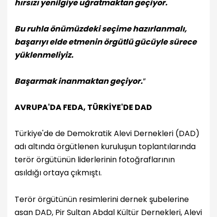
hırsızı yenilgiye uğratmaktan geçiyor.
Bu ruhla önümüzdeki seçime hazırlanmalı,
başarıyı elde etmenin örgütlü gücüyle sürece
yüklenmeliyiz.
Başarmak inanmaktan geçiyor.
”
AVRUPA'DA FEDA, TÜRKİYE'DE DAD
Türkiye'de de Demokratik Alevi Dernekleri (DAD)
adı altında örgütlenen kuruluşun toplantılarında
terör örgütünün liderlerinin fotoğraflarının
asıldığı ortaya çıkmıştı.
Terör örgütünün resimlerini dernek şubelerine
asan DAD, Pir Sultan Abdal Kültür Dernekleri, Alevi