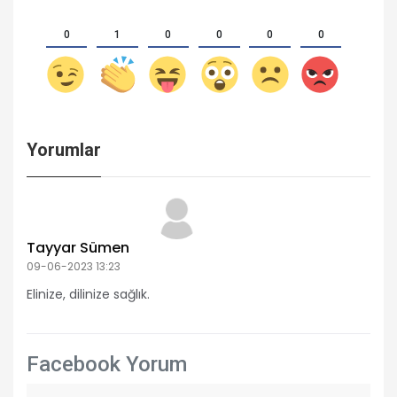
0
1
0
0
0
0
Yorumlar
Tayyar Sümen
09-06-2023 13:23
Elinize, dilinize sağlık.
Facebook Yorum