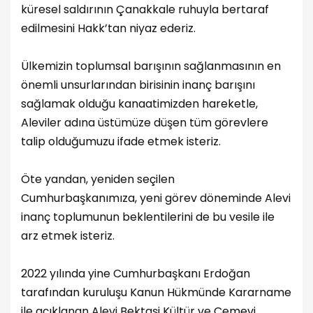
küresel saldırının Çanakkale ruhuyla bertaraf
edilmesini Hakk’tan niyaz ederiz.
Ülkemizin toplumsal barışının sağlanmasının en
önemli unsurlarından birisinin inanç barışını
sağlamak olduğu kanaatimizden hareketle,
Aleviler adına üstümüze düşen tüm görevlere
talip olduğumuzu ifade etmek isteriz.
Öte yandan, yeniden seçilen
Cumhurbaşkanımıza, yeni görev döneminde Alevi
inanç toplumunun beklentilerini de bu vesile ile
arz etmek isteriz.
2022 yılında yine Cumhurbaşkanı Erdoğan
tarafından kuruluşu Kanun Hükmünde Kararname
ile açıklanan Alevi Bektaşi Kültür ve Cemevi