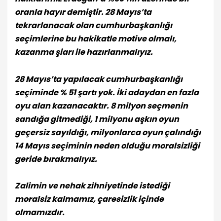
oranla hayır demiştir. 28 Mayıs’ta
tekrarlanacak olan cumhurbaşkanlığı
seçimlerine bu hakikatle motive olmalı,
kazanma şiarı ile hazırlanmalıyız.
28 Mayıs’ta yapılacak cumhurbaşkanlığı
seçiminde % 51 şartı yok. İki adaydan en fazla
oyu alan kazanacaktır. 8 milyon seçmenin
sandığa gitmediği, 1 milyonu aşkın oyun
geçersiz sayıldığı, milyonlarca oyun çalındığı
14 Mayıs seçiminin neden olduğu moralsizliği
geride bırakmalıyız.
Zalimin ve nehak zihniyetinde istediği
moralsiz kalmamız, çaresizlik içinde
olmamızdır.