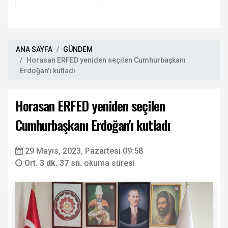
kınama!
ANA SAYFA
GÜNDEM
Horasan ERFED yeniden seçilen Cumhurbaşkanı
Erdoğan'ı kutladı
Horasan ERFED yeniden seçilen
Cumhurbaşkanı Erdoğan'ı kutladı
29 Mayıs, 2023, Pazartesi 09:58
Ort.
3 dk. 37 sn.
okuma süresi