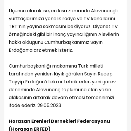
Üçüncü olarak ise, en kısa zamanda Alevi inançlı
yurttaşlarımıza yönelik radyo ve TV kanallarını
TRT’nin yayına sokmasını bekliyoruz. Diyanet TV
örneğindeki gibi bir inanç yayıncılığının Alevilerin
hakkı olduğunu Cumhurbaşkanımız Sayın
Erdoğan’a arz etmek isteriz.
Cumhurbaşkanlığı makamına Türk milleti
tarafından yeniden lâyık görülen Sayın Recep
Tayyip Erdoğan’ı tekrar tebrik eder, yeni görev
döneminde Alevi inanç toplumuna olan yakın
alâkasının artarak devam etmesi temennimizi
ifade ederiz. 29.05.2023
Horasan Erenleri Dernekleri Federasyonu
(Horasan ERFED)