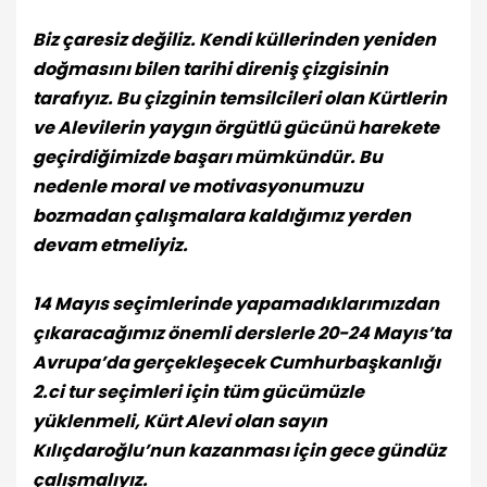
Biz çaresiz değiliz. Kendi küllerinden yeniden
doğmasını bilen tarihi direniş çizgisinin
tarafıyız. Bu çizginin temsilcileri olan Kürtlerin
ve Alevilerin yaygın örgütlü gücünü harekete
geçirdiğimizde başarı mümkündür. Bu
nedenle moral ve motivasyonumuzu
bozmadan çalışmalara kaldığımız yerden
devam etmeliyiz.
14 Mayıs seçimlerinde yapamadıklarımızdan
çıkaracağımız önemli derslerle 20-24 Mayıs’ta
Avrupa’da gerçekleşecek Cumhurbaşkanlığı
2.ci
tur seçimleri için tüm gücümüzle
yüklenmeli, Kürt Alevi olan sayın
Kılıçdaroğlu’nun kazanması için gece gündüz
çalışmalıyız.