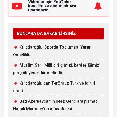
Videolar için YouTube
kanalımıza
abone olmayı
unutmayın!
BUNLARA DA BAKABİLİRSİNİZ
Kılıçdaroğlu: Sporda Toplumsal Yarar
Öncelikli!
Müslim Sarı: Milli birliğimizi, kardeşliğimizi
perçinleyecek bir metindir
Kılıçdaroğlu'dan Terörsüz Türkiye için 4
öneri
Batı Azerbaycan’ın sesi: Genç araştırmacı
Namık Muradov’un mücadelesi