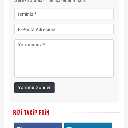
Gerekli alanlar
*
ile işaretlenmişdir.
Yorumu Gönder
BIZI TAKIP EDIN