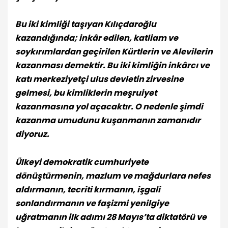
Bu iki kimliği taşıyan Kılıçdaroğlu
kazandığında; inkâr edilen, katliam ve
soykırımlardan geçirilen Kürtlerin ve Alevilerin
kazanması demektir. Bu iki kimliğin inkârcı ve
katı merkeziyetçi ulus devletin zirvesine
gelmesi, bu kimliklerin meşruiyet
kazanmasına yol açacaktır. O nedenle şimdi
kazanma umudunu kuşanmanın zamanıdır
diyoruz.
Ülkeyi demokratik cumhuriyete
dönüştürmenin, mazlum ve mağdurlara nefes
aldırmanın, tecriti kırmanın, işgali
sonlandırmanın ve faşizmi yenilgiye
uğratmanın ilk adımı 28 Mayıs’ta diktatörü ve