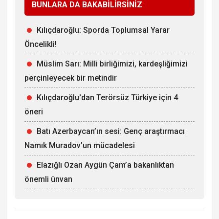
BUNLARA DA BAKABİLİRSİNİZ
Kılıçdaroğlu: Sporda Toplumsal Yarar
Öncelikli!
Müslim Sarı: Milli birliğimizi, kardeşliğimizi
perçinleyecek bir metindir
Kılıçdaroğlu'dan Terörsüz Türkiye için 4
öneri
Batı Azerbaycan’ın sesi: Genç araştırmacı
Namık Muradov’un mücadelesi
Elazığlı Ozan Aygün Çam’a bakanlıktan
önemli ünvan