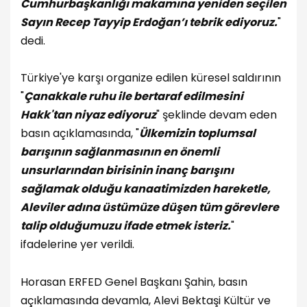
Cumhurbaşkanlığı makamına yeniden seçilen
Sayın Recep Tayyip Erdoğan’ı tebrik ediyoruz.
"
dedi.
Türkiye'ye karşı organize edilen küresel saldırının
"
Çanakkale ruhu ile bertaraf edilmesini
Hakk'tan niyaz ediyoruz
" şeklinde devam eden
basın açıklamasında, "
Ülkemizin toplumsal
barışının sağlanmasının en önemli
unsurlarından birisinin inanç barışını
sağlamak olduğu kanaatimizden hareketle,
Aleviler adına üstümüze düşen tüm görevlere
talip olduğumuzu ifade etmek isteriz.
"
ifadelerine yer verildi.
Horasan ERFED Genel Başkanı Şahin, basın
açıklamasında devamla, Alevi Bektaşi Kültür ve