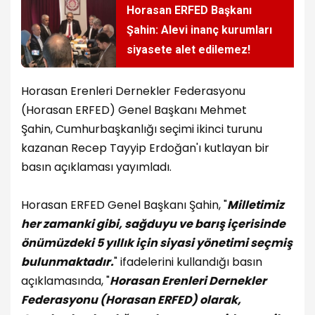
Horasan ERFED Başkanı
Şahin: Alevi inanç kurumları
siyasete alet edilemez!
Horasan Erenleri Dernekler Federasyonu
(Horasan ERFED) Genel Başkanı Mehmet
Şahin, Cumhurbaşkanlığı seçimi ikinci turunu
kazanan Recep Tayyip Erdoğan'ı kutlayan bir
basın açıklaması yayımladı.
Horasan ERFED Genel Başkanı Şahin, "
Milletimiz
her zamanki gibi, sağduyu ve barış içerisinde
önümüzdeki 5 yıllık için siyasi yönetimi seçmiş
bulunmaktadır.
" ifadelerini kullandığı basın
açıklamasında, "
Horasan Erenleri Dernekler
Federasyonu (Horasan ERFED) olarak,