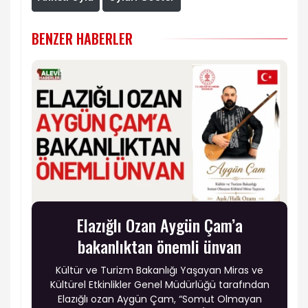
BENZER HABERLER
Elazığlı Ozan Aygün Çam’a
bakanlıktan önemli ünvan
Kültür ve Turizm Bakanlığı Yaşayan Miras ve
Kültürel Etkinlikler Genel Müdürlüğü tarafından
Elazığlı ozan Aygün Çam, “Somut Olmayan