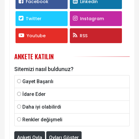
Facebook
Linkedin
Twitter
Instagram
Youtube
RSS
ANKETE KATILIN
Sitemizi nasıl buldunuz?
Gayet Başarılı
İdare Eder
Daha iyi olabilirdi
Renkler değişmeli
Anketi Oyla
Oyları Göster