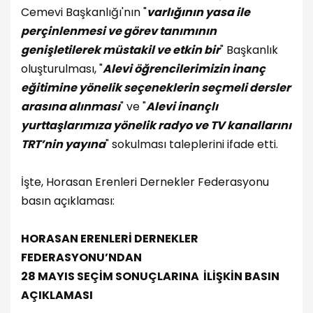
Cemevi Başkanlığı'nın "
varlığının yasa ile
perçinlenmesi ve görev tanımının
genişletilerek müstakil ve etkin bir
" Başkanlık
oluşturulması, "
Alevi öğrencilerimizin inanç
eğitimine yönelik seçeneklerin seçmeli dersler
arasına alınması
" ve "
Alevi inançlı
yurttaşlarımıza yönelik radyo ve TV kanallarını
TRT’nin yayına
" sokulması taleplerini ifade etti.
İşte, Horasan Erenleri Dernekler Federasyonu
basın açıklaması:
HORASAN ERENLERİ DERNEKLER
FEDERASYONU’NDAN
28 MAYIS SEÇİM SONUÇLARINA İLİŞKİN BASIN
AÇIKLAMASI