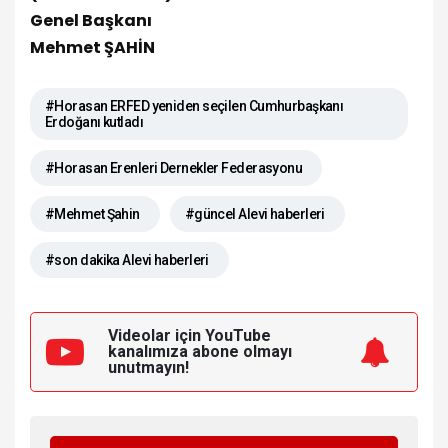
Genel Başkanı
Mehmet ŞAHİN
#Horasan ERFED yeniden seçilen Cumhurbaşkanı
Erdoğanı kutladı
#Horasan Erenleri Dernekler Federasyonu
#Mehmet Şahin
#güncel Alevi haberleri
#son dakika Alevi haberleri
Videolar için YouTube
kanalımıza
abone olmayı
unutmayın!