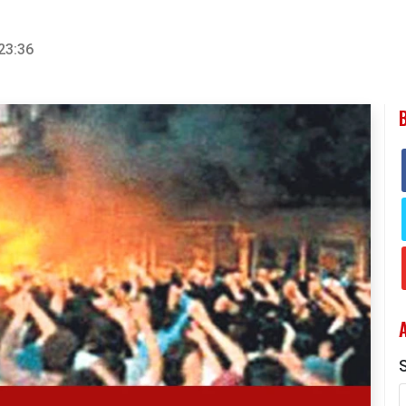
23:36
S