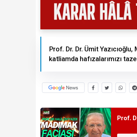
Prof. Dr. Dr. Ümit Yazıcıoğl
katliamda hafızalarımızı tazel
Prof. D