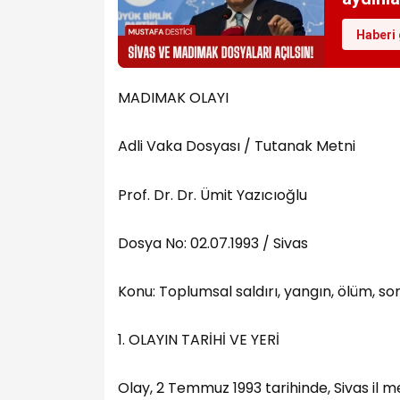
Haberi 
MADIMAK OLAYI
Adli Vaka Dosyası / Tutanak Metni
Prof. Dr. Dr. Ümit Yazıcıoğlu
Dosya No: 02.07.1993 / Sivas
Konu: Toplumsal saldırı, yangın, ölüm, s
1. OLAYIN TARİHİ VE YERİ
Olay, 2 Temmuz 1993 tarihinde, Sivas il 