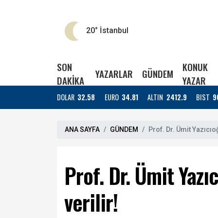
20°
İstanbul
SON
KONUK
YAZARLAR
GÜNDEM
DAKİKA
YAZAR
DOLAR
32.58
EURO
34.81
ALTIN
2412.9
BIST
9
ANA SAYFA
GÜNDEM
Prof. Dr. Ümit Yazıcıo
Prof. Dr. Ümit Yaz
verilir!