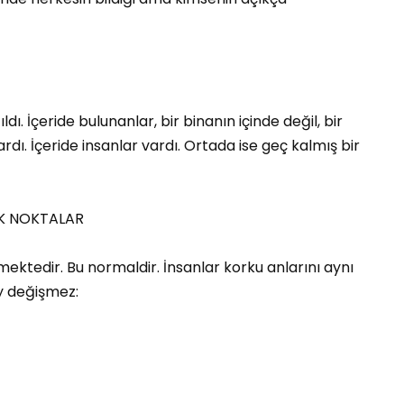
dı. İçeride bulunanlar, bir binanın içinde değil, bir
vardı. İçeride insanlar vardı. Ortada ise geç kalmış bir
AK NOKTALAR
ektedir. Bu normaldir. İnsanlar korku anlarını aynı
y değişmez: