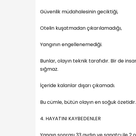
Güvenlik müdahalesinin geciktiği,
Otelin kuşatmadan çıkarılamadığı,
Yangının engellenemediği.
Bunlar, olayın teknik tarafıdır. Bir de in
sığmaz.
İçeride kalanlar dışarı çıkamadı.
Bu cümle, bütün olayın en soğuk özetidir.
4. HAYATINI KAYBEDENLER
Yangın sonrası 33 aydın ve sanatçı ile 2 