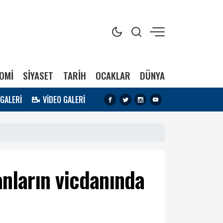
OMİ
SİYASET
TARİH
OCAKLAR
DÜNYA
 GALERİ
VİDEO GALERİ
anların vicdanında