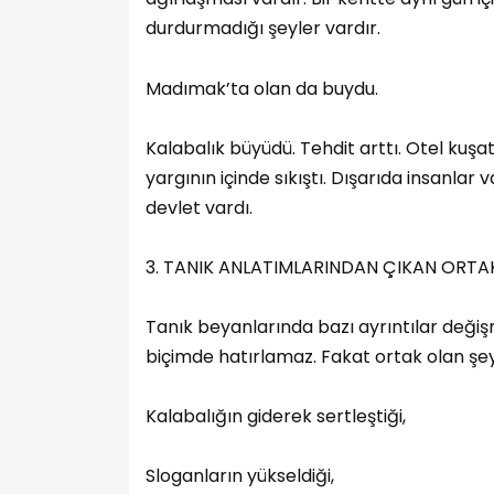
durdurmadığı şeyler vardır.
Madımak’ta olan da buydu.
Kalabalık büyüdü. Tehdit arttı. Otel kuşatıl
yargının içinde sıkıştı. Dışarıda insanlar 
devlet vardı.
3. TANIK ANLATIMLARINDAN ÇIKAN ORT
Tanık beyanlarında bazı ayrıntılar değişm
biçimde hatırlamaz. Fakat ortak olan şe
Kalabalığın giderek sertleştiği,
Sloganların yükseldiği,