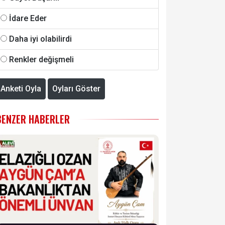
İdare Eder
Daha iyi olabilirdi
Renkler değişmeli
Anketi Oyla
Oyları Göster
BENZER HABERLER