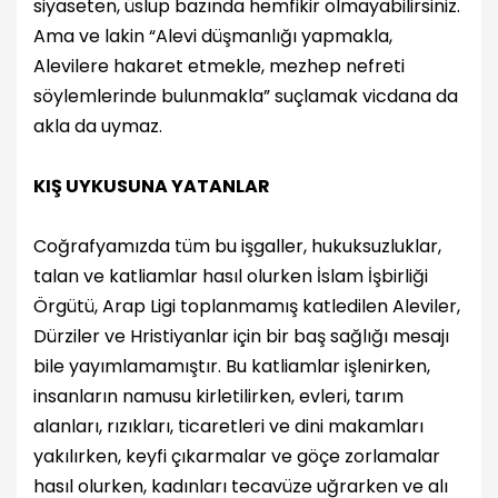
siyaseten, üslup bazında hemfikir olmayabilirsiniz.
Ama ve lakin “Alevi düşmanlığı yapmakla,
Alevilere hakaret etmekle, mezhep nefreti
söylemlerinde bulunmakla” suçlamak vicdana da
akla da uymaz.
KIŞ UYKUSUNA YATANLAR
Coğrafyamızda tüm bu işgaller, hukuksuzluklar,
talan ve katliamlar hasıl olurken İslam İşbirliği
Örgütü, Arap Ligi toplanmamış katledilen Aleviler,
Dürziler ve Hristiyanlar için bir baş sağlığı mesajı
bile yayımlamamıştır. Bu katliamlar işlenirken,
insanların namusu kirletilirken, evleri, tarım
alanları, rızıkları, ticaretleri ve dini makamları
yakılırken, keyfi çıkarmalar ve göçe zorlamalar
hasıl olurken, kadınları tecavüze uğrarken ve alı