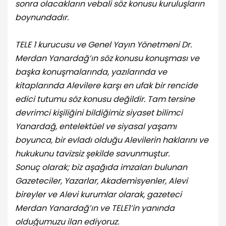
sonra olacakların vebali söz konusu kuruluşların
boynundadır.
TELE 1 kurucusu ve Genel Yayın Yönetmeni Dr.
Merdan Yanardağ’ın söz konusu konuşması ve
başka konuşmalarında, yazılarında ve
kitaplarında Alevilere karşı en ufak bir rencide
edici tutumu söz konusu değildir. Tam tersine
devrimci kişiliğini bildiğimiz siyaset bilimci
Yanardağ, entelektüel ve siyasal yaşamı
boyunca, bir evladı olduğu Alevilerin haklarını ve
hukukunu tavizsiz şekilde savunmuştur.
Sonuç olarak; biz aşağıda imzaları bulunan
Gazeteciler, Yazarlar, Akademisyenler, Alevi
bireyler ve Alevi kurumlar olarak, gazeteci
Merdan Yanardağ’ın ve TELE1’in yanında
olduğumuzu ilan ediyoruz.