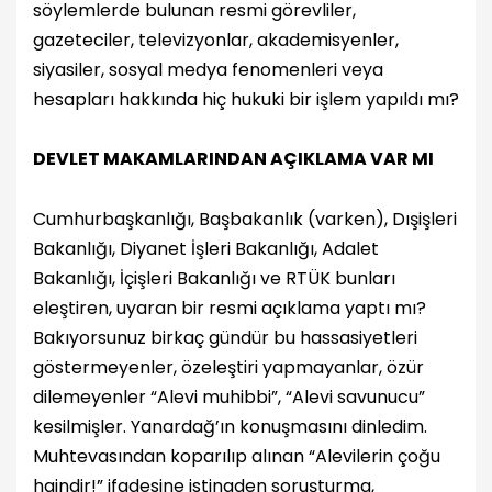
söylemlerde bulunan resmi görevliler,
gazeteciler, televizyonlar, akademisyenler,
siyasiler, sosyal medya fenomenleri veya
hesapları hakkında hiç hukuki bir işlem yapıldı mı?
DEVLET MAKAMLARINDAN AÇIKLAMA VAR MI
Cumhurbaşkanlığı, Başbakanlık (varken), Dışişleri
Bakanlığı, Diyanet İşleri Bakanlığı, Adalet
Bakanlığı, İçişleri Bakanlığı ve RTÜK bunları
eleştiren, uyaran bir resmi açıklama yaptı mı?
Bakıyorsunuz birkaç gündür bu hassasiyetleri
göstermeyenler, özeleştiri yapmayanlar, özür
dilemeyenler “Alevi muhibbi”, “Alevi savunucu”
kesilmişler. Yanardağ’ın konuşmasını dinledim.
Muhtevasından koparılıp alınan “Alevilerin çoğu
haindir!” ifadesine istinaden soruşturma,