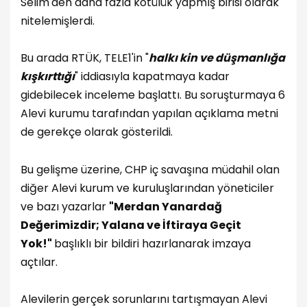
Selim'den daha fazla kötülük yapmış birisi olarak
nitelemişlerdi.
Bu arada RTÜK, TELE1'in "
halkı kin ve düşmanlığa
kışkırttığı
" iddiasıyla kapatmaya kadar
gidebilecek inceleme başlattı. Bu soruşturmaya 6
Alevi kurumu tarafından yapılan açıklama metni
de gerekçe olarak gösterildi.
Bu gelişme üzerine, CHP iç savaşına müdahil olan
diğer Alevi kurum ve kuruluşlarından yöneticiler
ve bazı yazarlar
"Merdan Yanardağ
Değerimizdir; Yalana ve İftiraya Geçit
Yok!"
başlıklı bir bildiri hazırlanarak imzaya
açtılar.
Alevilerin gerçek sorunlarını tartışmayan Alevi