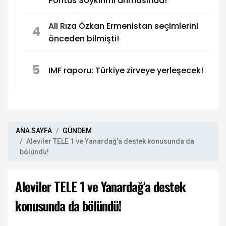
Pontus Soykırımı anmasında!
Ali Rıza Özkan Ermenistan seçimlerini
4
önceden bilmişti!
5
IMF raporu: Türkiye zirveye yerleşecek!
ANA SAYFA
GÜNDEM
Aleviler TELE 1 ve Yanardağ'a destek konusunda da
bölündü!
Aleviler TELE 1 ve Yanardağ'a destek
konusunda da bölündü!