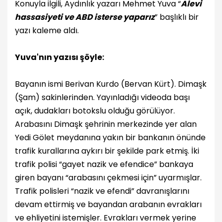
Konuyla ilgili, Aydınlık yazarı Mehmet Yuva “
Alevi
hassasiyeti ve ABD isterse yaparız
” başlıklı bir
yazı kaleme aldı.
Yuva'nın yazısı şöyle:
Bayanın ismi Berivan Kurdo (Bervan Kürt). Dimaşk
(Şam) sakinlerinden. Yayınladığı videoda başı
açık, dudakları botokslu olduğu görülüyor.
Arabasını Dimaşk şehrinin merkezinde yer alan
Yedi Gölet meydanına yakın bir bankanın önünde
trafik kurallarına aykırı bir şekilde park etmiş. İki
trafik polisi “gayet nazik ve efendice” bankaya
giren bayanı “arabasını çekmesi için” uyarmışlar.
Trafik polisleri “nazik ve efendi” davranışlarını
devam ettirmiş ve bayandan arabanın evrakları
ve ehliyetini istemişler. Evrakları vermek yerine