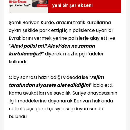
yeni bir şer ekseni
Şamlı Berivan Kurdo, aracını trafik kurallarına
aykırı şekilde park ettiği için polislerce uyarıldı.
Evraklarını vermek yerine polislerle alay etti ve
“
Alevi polisi mi? Alevi’den ne zaman
kurtulacağız?
” diyerek mezhepçi ifadeler
kullandı.
Olay sonrası hazırladığı videoda ise “
rejim
tarafından siyasete alet edildiğini
” iddia etti.
Kamu avukatları ve savcılık, Suriye anayasasının
ilgili maddelerine dayanarak Berivan hakkında
nefret suçu gerekçesiyle suç duyurusunda
bulundu.