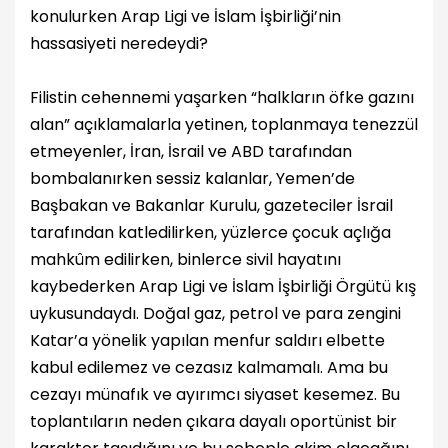
konulurken Arap Ligi ve İslam İşbirliği’nin
hassasiyeti neredeydi?
Filistin cehennemi yaşarken “halkların öfke gazını
alan” açıklamalarla yetinen, toplanmaya tenezzül
etmeyenler, İran, İsrail ve ABD tarafından
bombalanırken sessiz kalanlar, Yemen’de
Başbakan ve Bakanlar Kurulu, gazeteciler İsrail
tarafından katledilirken, yüzlerce çocuk açlığa
mahkûm edilirken, binlerce sivil hayatını
kaybederken Arap Ligi ve İslam İşbirliği Örgütü kış
uykusundaydı. Doğal gaz, petrol ve para zengini
Katar’a yönelik yapılan menfur saldırı elbette
kabul edilemez ve cezasız kalmamalı. Ama bu
cezayı münafık ve ayırımcı siyaset kesemez. Bu
toplantıların neden çıkara dayalı oportünist bir