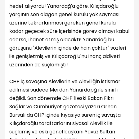
hedef alıyordu! Yanardağ'a göre, Kılıçdaroğlu
yargının son olağan genel kurulu yok sayması
üzerine tekrarlanması gereken genel kurula
kadar geçecek süre içerisinde görev almayı kabul
ederse, ihanet etmiş olacaktı! Yanardağ bu
görüşünü "Alevilerin içinde de hain çoktur" sözleri
ile genişletmiş ve Kılıçdaroğlu'nu inanç aidiyeti
üzerinden de suçlamıştı!
CHP iç savaşına Alevilerin ve Aleviliğin istismar
edilmesi sadece Merdan Yanardapğ ile sınırlı
değildi. Son dönemde CHP'li eski Bakan Fikri
Sağlar ve Cumhuriyet gazetesi yazarı Orhan
Bursalı da CHP içinde kıyasıya süren iç savaşta
Kılıçdaroğlu taraftarlarını siyasal Alevilik ile
suçlamış ve eski genel başkanı Yavuz Sultan