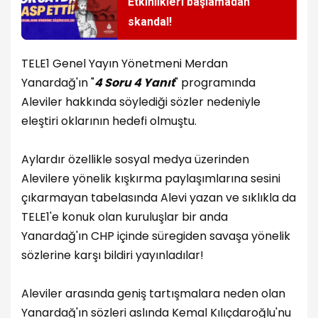
Etkinlikleri başlamadan
skandal!
TELE1 Genel Yayın Yönetmeni Merdan
Yanardağ'ın "
4 Soru 4 Yanıt
" programında
Aleviler hakkında söylediği sözler nedeniyle
eleştiri oklarının hedefi olmuştu.
Aylardır özellikle sosyal medya üzerinden
Alevilere yönelik kışkırma paylaşımlarına sesini
çıkarmayan tabelasında Alevi yazan ve sıklıkla da
TELE1'e konuk olan kuruluşlar bir anda
Yanardağ'ın CHP içinde süregiden savaşa yönelik
sözlerine karşı bildiri yayınladılar!
Aleviler arasında geniş tartışmalara neden olan
Yanardağ'ın sözleri aslında Kemal Kılıçdaroğlu'nu