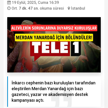
19 Eylül, 2025, Cuma 16:39
Ort.
7 dk. 47 sn.
okuma süresi
İstanbul
İnkarcı cephenin bazı kuruluşları tarafından
eleştirilen Merdan Yanardağ için bazı
gazeteci, yazar ve akademisyen destek
kampanyası açtı.