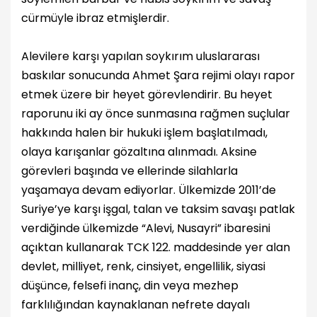
cürmüyle ibraz etmişlerdir.
Alevilere karşı yapılan soykırım uluslararası
baskılar sonucunda Ahmet Şara rejimi olayı rapor
etmek üzere bir heyet görevlendirir. Bu heyet
raporunu iki ay önce sunmasına rağmen suçlular
hakkında halen bir hukuki işlem başlatılmadı,
olaya karışanlar gözaltına alınmadı. Aksine
görevleri başında ve ellerinde silahlarla
yaşamaya devam ediyorlar. Ülkemizde 2011’de
Suriye’ye karşı işgal, talan ve taksim savaşı patlak
verdiğinde ülkemizde “Alevi, Nusayri” ibaresini
açıktan kullanarak TCK 122. maddesinde yer alan
devlet, milliyet, renk, cinsiyet, engellilik, siyasi
düşünce, felsefi inanç, din veya mezhep
farklılığından kaynaklanan nefrete dayalı