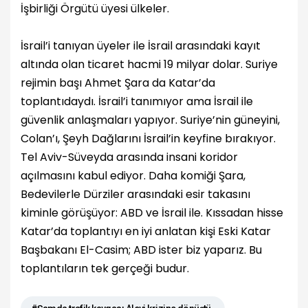
İşbirliği Örgütü üyesi ülkeler.
İsrail’i tanıyan üyeler ile İsrail arasındaki kayıt
altında olan ticaret hacmi 19 milyar dolar. Suriye
rejimin başı Ahmet Şara da Katar’da
toplantıdaydı. İsrail’i tanımıyor ama İsrail ile
güvenlik anlaşmaları yapıyor. Suriye’nin güneyini,
Colan’ı, Şeyh Dağlarını İsrail’in keyfine bırakıyor.
Tel Aviv-Süveyda arasında insani koridor
açılmasını kabul ediyor. Daha komiği Şara,
Bedevilerle Dürziler arasındaki esir takasını
kiminle görüşüyor: ABD ve İsrail ile. Kıssadan hisse
Katar’da toplantıyı en iyi anlatan kişi Eski Katar
Başbakanı El-Casim; ABD ister biz yaparız. Bu
toplantıların tek gerçeği budur.