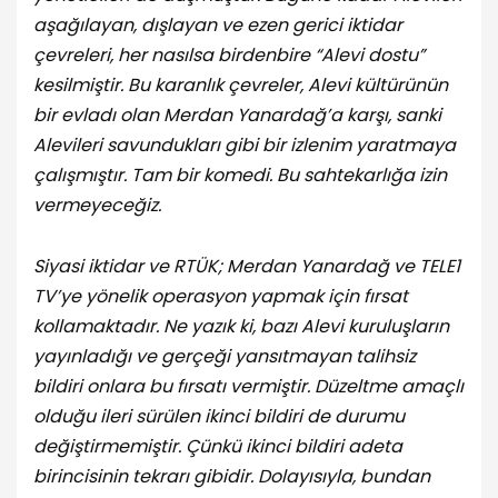
aşağılayan, dışlayan ve ezen gerici iktidar
çevreleri, her nasılsa birdenbire “Alevi dostu”
kesilmiştir. Bu karanlık çevreler, Alevi kültürünün
bir evladı olan Merdan Yanardağ’a karşı, sanki
Alevileri savundukları gibi bir izlenim yaratmaya
çalışmıştır. Tam bir komedi. Bu sahtekarlığa izin
vermeyeceğiz.
Siyasi iktidar ve RTÜK; Merdan Yanardağ ve TELE1
TV’ye yönelik operasyon yapmak için fırsat
kollamaktadır. Ne yazık ki, bazı Alevi kuruluşların
yayınladığı ve gerçeği yansıtmayan talihsiz
bildiri onlara bu fırsatı vermiştir. Düzeltme amaçlı
olduğu ileri sürülen ikinci bildiri de durumu
değiştirmemiştir. Çünkü ikinci bildiri adeta
birincisinin tekrarı gibidir. Dolayısıyla, bundan