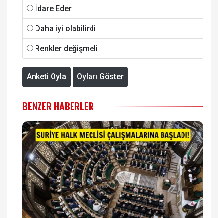
İdare Eder
Daha iyi olabilirdi
Renkler değişmeli
Anketi Oyla
Oyları Göster
BENZER HABERLER