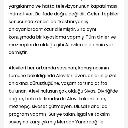
yargılanma ve hatta televizyonunun kapatılması
ihtimali var. Bu ifade doğru değildir. Gelen tepkiler
sonucunda kendisi de “kastını yanlış
anlayanlardan” özür dilemiştir. Zira aynı
konuşmada bir kıyaslama yapmış. Tüm dinler ve
mezheplerde olduğu gibi Alevilerde de hain var
demiştir.
Alevileri her ortamda savunan, konuşmasının
tümüne bakıldığında Alevileri öven, onların güzel
ahlakına, dürüstlüğüne, yaşam tarzına atıfta
bulunan, Alevi nüfusun çok olduğu Sivas, Divriği’de
doğan, belki de kendisi de Alevi kökenli olan,
mezhepçi siyaset gütmeyen, Ulusal Kanal’da
program yapmış, Suriye talan, işgal ve taksim
savaşına karşı çıkmış Merdan Yanardağ ile