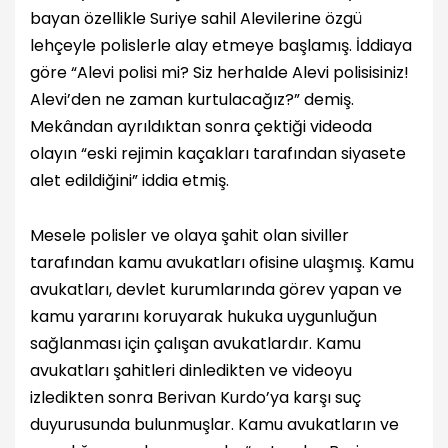
bayan özellikle Suriye sahil Alevilerine özgü
lehçeyle polislerle alay etmeye başlamış. İddiaya
göre “Alevi polisi mi? Siz herhalde Alevi polisisiniz!
Alevi’den ne zaman kurtulacağız?” demiş.
Mekândan ayrıldıktan sonra çektiği videoda
olayın “eski rejimin kaçakları tarafından siyasete
alet edildiğini” iddia etmiş.
Mesele polisler ve olaya şahit olan siviller
tarafından kamu avukatları ofisine ulaşmış. Kamu
avukatları, devlet kurumlarında görev yapan ve
kamu yararını koruyarak hukuka uygunluğun
sağlanması için çalışan avukatlardır. Kamu
avukatları şahitleri dinledikten ve videoyu
izledikten sonra Berivan Kurdo’ya karşı suç
duyurusunda bulunmuşlar. Kamu avukatların ve