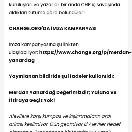
kuruluşları ve yazarlar bir anda CHP iç savaşında
aldıkları tutuma göre bölündüler!
CHANGE.ORG'DA İMZA KAMPANYASI
İmza kampanyasına şu linkten
ulaşılabiliyor:
https://www.change.org/p/merdan-
yanardag
Yayınlanan bildiride şu ifadeler kullanıldı:
Merdan Yanardağ Değerimizdir; Yalana ve
İftiraya Geçit Yok!
Alevilere karşı kumpas ve kışkırtmaların ardı
arkası kesilmiyor. Gün geçmiyor ki Aleviler hedef