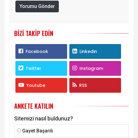
Yorumu Gönder
BIZI TAKIP EDIN
Facebook
Linkedin
Twitter
Instagram
Youtube
RSS
ANKETE KATILIN
Sitemizi nasıl buldunuz?
Gayet Başarılı