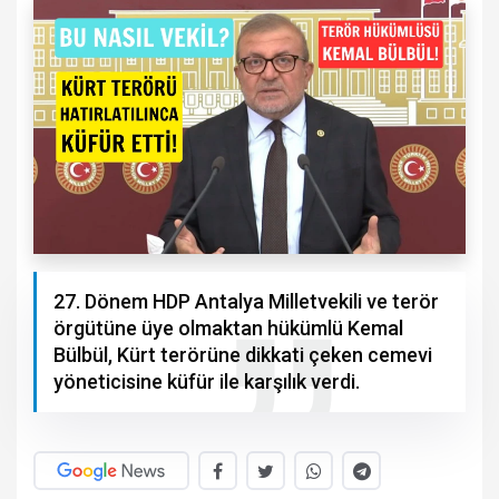
27. Dönem HDP Antalya Milletvekili ve terör
örgütüne üye olmaktan hükümlü Kemal
Bülbül, Kürt terörüne dikkati çeken cemevi
yöneticisine küfür ile karşılık verdi.