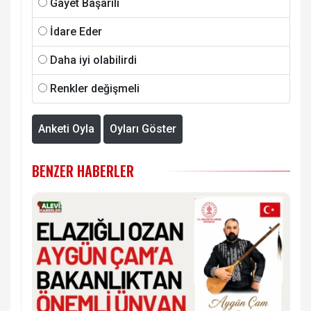
Gayet Başarılı
İdare Eder
Daha iyi olabilirdi
Renkler değişmeli
Anketi Oyla
Oyları Göster
BENZER HABERLER