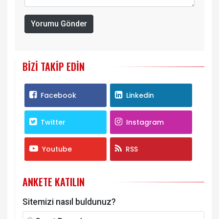
Yorumu Gönder
BIZI TAKIP EDIN
Facebook
Linkedin
Twitter
Instagram
Youtube
RSS
ANKETE KATILIN
Sitemizi nasıl buldunuz?