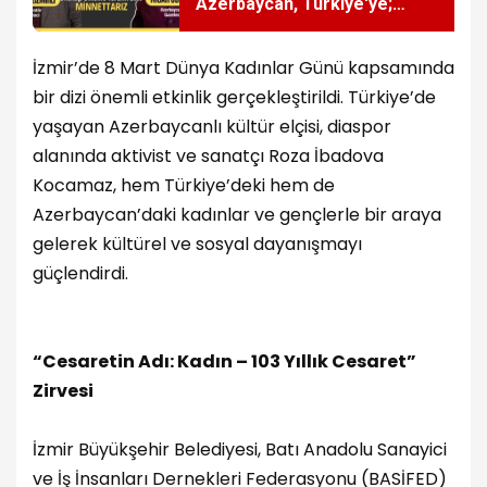
Azerbaycan, Türkiye'ye;
Türkiye, Azerbaycan'a
lazımdır.
İzmir’de 8 Mart Dünya Kadınlar Günü kapsamında
bir dizi önemli etkinlik gerçekleştirildi. Türkiye’de
yaşayan Azerbaycanlı kültür elçisi, diaspor
alanında aktivist ve sanatçı Roza İbadova
Kocamaz, hem Türkiye’deki hem de
Azerbaycan’daki kadınlar ve gençlerle bir araya
gelerek kültürel ve sosyal dayanışmayı
güçlendirdi.
“Cesaretin Adı: Kadın – 103 Yıllık Cesaret”
Zirvesi
İzmir Büyükşehir Belediyesi, Batı Anadolu Sanayici
ve İş İnsanları Dernekleri Federasyonu (BASİFED)