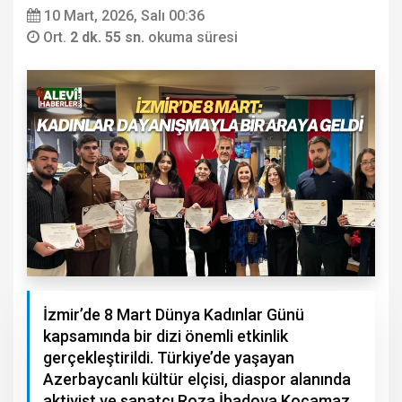
10 Mart, 2026, Salı 00:36
Ort.
2 dk. 55 sn.
okuma süresi
İzmir’de 8 Mart Dünya Kadınlar Günü
kapsamında bir dizi önemli etkinlik
gerçekleştirildi. Türkiye’de yaşayan
Azerbaycanlı kültür elçisi, diaspor alanında
aktivist ve sanatçı Roza İbadova Kocamaz,