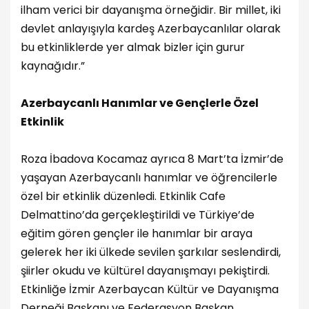
ilham verici bir dayanışma örneğidir. Bir millet, iki
devlet anlayışıyla kardeş Azerbaycanlılar olarak
bu etkinliklerde yer almak bizler için gurur
kaynağıdır.”
Azerbaycanlı Hanımlar ve Gençlerle Özel
Etkinlik
Roza İbadova Kocamaz ayrıca 8 Mart’ta İzmir’de
yaşayan Azerbaycanlı hanımlar ve öğrencilerle
özel bir etkinlik düzenledi. Etkinlik Cafe
Delmattino’da gerçekleştirildi ve Türkiye’de
eğitim gören gençler ile hanımlar bir araya
gelerek her iki ülkede sevilen şarkılar seslendirdi,
şiirler okudu ve kültürel dayanışmayı pekiştirdi.
Etkinliğe İzmir Azerbaycan Kültür ve Dayanışma
Derneği Başkanı ve Federasyon Başkan