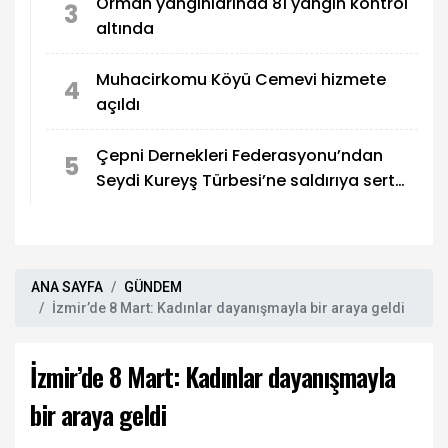
Orman yangınlarında 81 yangın kontrol
3
altında
Muhacirkomu Köyü Cemevi hizmete
4
açıldı
Çepni Dernekleri Federasyonu’ndan
5
Seydi Kureyş Türbesi’ne saldırıya sert
kınama!
ANA SAYFA
GÜNDEM
İzmir’de 8 Mart: Kadınlar dayanışmayla bir araya geldi
İzmir’de 8 Mart: Kadınlar dayanışmayla
bir araya geldi