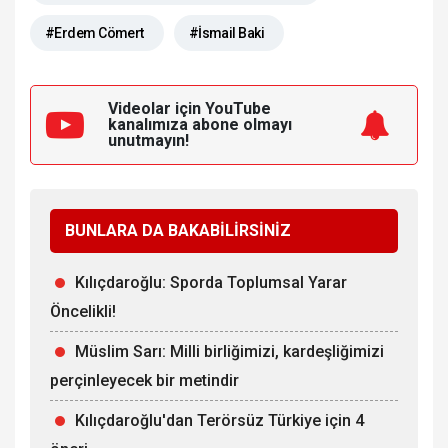
#Erdem Cömert
#İsmail Baki
Videolar için YouTube
kanalımıza
abone olmayı
unutmayın!
BUNLARA DA BAKABİLİRSİNİZ
Kılıçdaroğlu: Sporda Toplumsal Yarar
Öncelikli!
Müslim Sarı: Milli birliğimizi, kardeşliğimizi
perçinleyecek bir metindir
Kılıçdaroğlu'dan Terörsüz Türkiye için 4