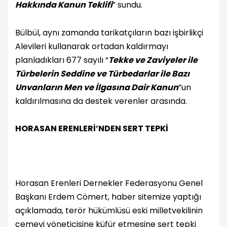
Hakkında Kanun Teklifi
” sundu.
Bülbül, aynı zamanda tarikatçıların bazı işbirlikçi
Alevileri kullanarak ortadan kaldırmayı
planladıkları 677 sayılı “
Tekke ve Zaviyeler ile
Türbelerin Seddine ve Türbedarlar ile Bazı
Unvanların Men ve İlgasına Dair Kanun
”un
kaldırılmasına da destek verenler arasında.
HORASAN ERENLERİ’NDEN SERT TEPKİ
Horasan Erenleri Dernekler Federasyonu Genel
Başkanı Erdem Cömert, haber sitemize yaptığı
açıklamada, terör hükümlüsü eski milletvekilinin
cemevi yöneticisine küfür etmesine sert tepki