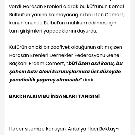
verdi. Horasan Erenleri olarak bu küfrünün Kemal
Bülbül’ün yanına kalmayacağını belirten Cömert,
kanun önünde Bülbül’ün mahkum edilmesi için
tüm girişimleri yapacaklarını duyurdu.
Küfürün ahlaki bir zaafiyet olduğunun altını çizen
Horasan Erenleri Dernekler Federasyonu Genel
Başkanı Erdem Cömert, “
bizi üzen asıl konu, bu
şahsın bazı Alevi kuruluşlarında üst düzeyde
yöneticilik yapmış olmasıdır
” dedi.
BAKİ: HALKIM BU İNSANLARI TANISIN!
Haber sitemize konuşan, Antalya Hacı Bektaş-ı