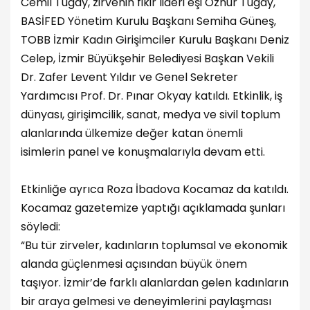
Cemil Tugay, zirvenin fikir lideri eşi Öznur Tugay,
BASİFED Yönetim Kurulu Başkanı Semiha Güneş,
TOBB İzmir Kadın Girişimciler Kurulu Başkanı Deniz
Celep, İzmir Büyükşehir Belediyesi Başkan Vekili
Dr. Zafer Levent Yıldır ve Genel Sekreter
Yardımcısı Prof. Dr. Pınar Okyay katıldı. Etkinlik, iş
dünyası, girişimcilik, sanat, medya ve sivil toplum
alanlarında ülkemize değer katan önemli
isimlerin panel ve konuşmalarıyla devam etti.
Etkinliğe ayrıca Roza İbadova Kocamaz da katıldı.
Kocamaz gazetemize yaptığı açıklamada şunları
söyledi:
“Bu tür zirveler, kadınların toplumsal ve ekonomik
alanda güçlenmesi açısından büyük önem
taşıyor. İzmir’de farklı alanlardan gelen kadınların
bir araya gelmesi ve deneyimlerini paylaşması