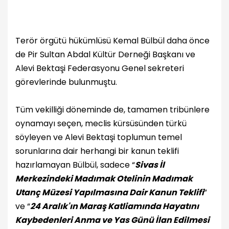
Terör örgütü hükümlüsü Kemal Bülbül daha önce
de Pir Sultan Abdal Kültür Derneği Başkanı ve
Alevi Bektaşi Federasyonu Genel sekreteri
görevlerinde bulunmuştu.
Tüm vekilliği döneminde de, tamamen tribünlere
oynamayı seçen, meclis kürsüsünden türkü
söyleyen ve Alevi Bektaşi toplumun temel
sorunlarına dair herhangi bir kanun teklifi
hazırlamayan Bülbül, sadece “
Sivas İl
Merkezindeki Madımak Otelinin Madımak
Utanç Müzesi Yapılmasına Dair Kanun Teklifi
”
ve “
24 Aralık'ın Maraş Katliamında Hayatını
Kaybedenleri Anma ve Yas Günü İlan Edilmesi