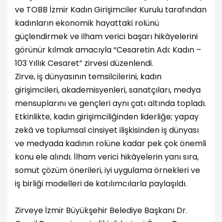
ve TOBB İzmir Kadın Girişimciler Kurulu tarafından
kadınların ekonomik hayattaki rolünü
güçlendirmek ve ilham verici başarı hikâyelerini
görünür kılmak amacıyla “Cesaretin Adı: Kadın –
103 Yıllık Cesaret” zirvesi düzenlendi.
Zirve, iş dünyasının temsilcilerini, kadın
girişimcileri, akademisyenleri, sanatçıları, medya
mensuplarını ve gençleri aynı çatı altında topladı.
Etkinlikte, kadın girişimciliğinden liderliğe; yapay
zekâ ve toplumsal cinsiyet ilişkisinden iş dünyası
ve medyada kadının rolüne kadar pek çok önemli
konu ele alındı. İlham verici hikâyelerin yanı sıra,
somut çözüm önerileri, iyi uygulama örnekleri ve
iş birliği modelleri de katılımcılarla paylaşıldı.
Zirveye İzmir Büyükşehir Belediye Başkanı Dr.