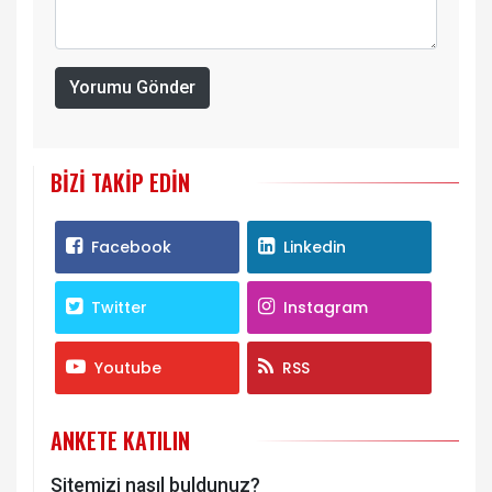
Yorumu Gönder
BIZI TAKIP EDIN
Facebook
Linkedin
Twitter
Instagram
Youtube
RSS
ANKETE KATILIN
Sitemizi nasıl buldunuz?