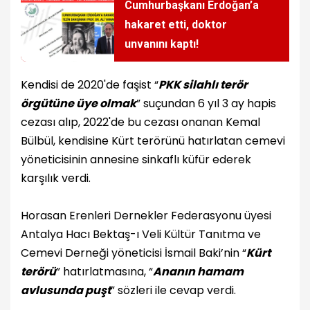
Cumhurbaşkanı Erdoğan’a
hakaret etti, doktor
unvanını kaptı!
Kendisi de 2020'de faşist “
PKK silahlı terör
örgütüne üye olmak
” suçundan 6 yıl 3 ay hapis
cezası alıp, 2022'de bu cezası onanan Kemal
Bülbül, kendisine Kürt terörünü hatırlatan cemevi
yöneticisinin annesine sinkaflı küfür ederek
karşılık verdi.
Horasan Erenleri Dernekler Federasyonu üyesi
Antalya Hacı Bektaş-ı Veli Kültür Tanıtma ve
Cemevi Derneği yöneticisi İsmail Baki’nin “
Kürt
terörü
” hatırlatmasına, “
Ananın hamam
avlusunda puşt
” sözleri ile cevap verdi.