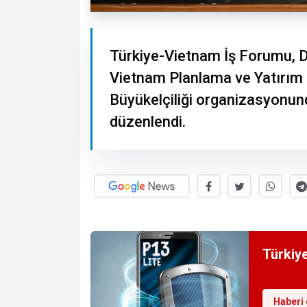
Türkiye-Vietnam İş Forumu, Dı
Vietnam Planlama ve Yatırım
Büyükelçiliği organizasyonun
düzenlendi.
Türkiye
Haberi 