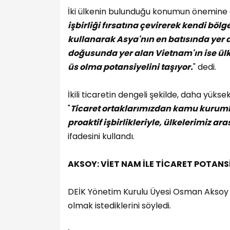
İki ülkenin bulunduğu konumun önemine 
işbirliği fırsatına çevirerek kendi bö
kullanarak Asya'nın en batısında yer 
doğusunda yer alan Vietnam'ın ise ül
üs olma potansiyelini taşıyor.
" dedi.
İkili ticaretin dengeli şekilde, daha yüks
"
Ticaret ortaklarımızdan kamu kurumla
proaktif işbirlikleriyle, ülkelerimiz ar
ifadesini kullandı.
AKSOY: VİET NAM İLE TİCARET POTANS
DEİK Yönetim Kurulu Üyesi Osman Aksoy da
olmak istediklerini söyledi.