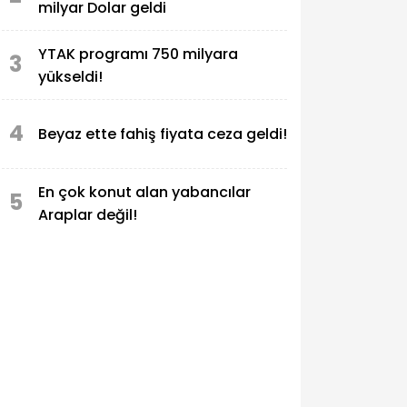
milyar Dolar geldi
YTAK programı 750 milyara
3
yükseldi!
4
Beyaz ette fahiş fiyata ceza geldi!
En çok konut alan yabancılar
5
Araplar değil!