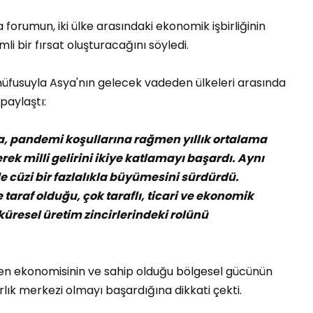
forumun, iki ülke arasındaki ekonomik işbirliğinin
li bir fırsat oluşturacağını söyledi.
nüfusuyla Asya'nın gelecek vadeden ülkeleri arasında
 paylaştı:
a, pandemi koşullarına rağmen yıllık ortalama
k milli gelirini ikiye katlamayı başardı. Aynı
de cüzi bir fazlalıkla büyümesini sürdürdü.
 taraf olduğu, çok taraflı, ticari ve ekonomik
üresel üretim zincirlerindeki rolünü
nen ekonomisinin ve sahip olduğu bölgesel gücünün
ık merkezi olmayı başardığına dikkati çekti.