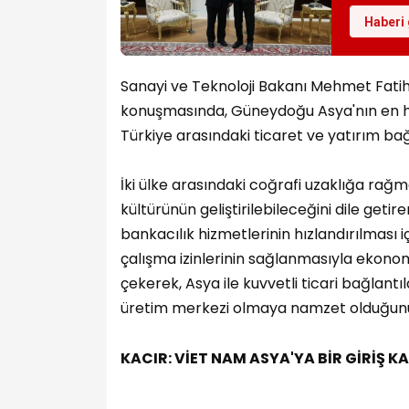
Haberi 
Sanayi ve Teknoloji Bakanı Mehmet Fatih
konuşmasında, Güneydoğu Asya'nın en hı
Türkiye arasındaki ticaret ve yatırım bağ
İki ülke arasındaki coğrafi uzaklığa rağme
kültürünün geliştirilebileceğini dile getir
bankacılık hizmetlerinin hızlandırılması içi
çalışma izinlerinin sağlanmasıyla ekonomi
çekerek, Asya ile kuvvetli ticari bağlantıl
üretim merkezi olmaya namzet olduğunu d
KACIR: VİET NAM ASYA'YA BİR GİRİŞ KA