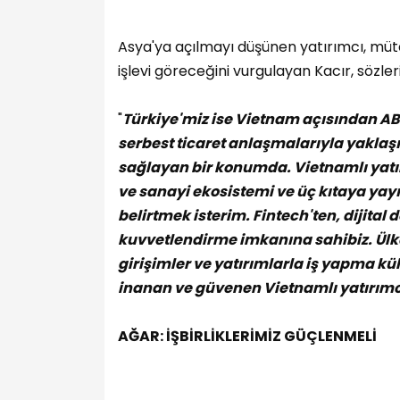
Asya'ya açılmayı düşünen yatırımcı, mütea
işlevi göreceğini vurgulayan Kacır, sözle
"
Türkiye'miz ise Vietnam açısından AB i
serbest ticaret anlaşmalarıyla yaklaşı
sağlayan bir konumda. Vietnamlı yatırı
ve sanayi ekosistemi ve üç kıtaya yay
belirtmek isterim. Fintech'ten, dijital
kuvvetlendirme imkanına sahibiz. Ülk
girişimler ve yatırımlarla iş yapma k
inanan ve güvenen Vietnamlı yatırımc
AĞAR: İŞBİRLİKLERİMİZ GÜÇLENMELİ