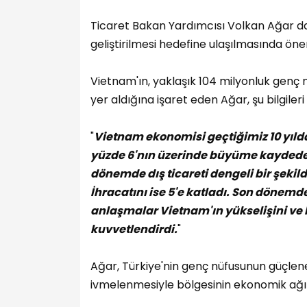
Ticaret Bakan Yardımcısı Volkan Ağar da 
geliştirilmesi hedefine ulaşılmasında önem
Vietnam'ın, yaklaşık 104 milyonluk genç 
yer aldığına işaret eden Ağar, şu bilgileri
"
Vietnam ekonomisi geçtiğimiz 10 yıld
yüzde 6'nın üzerinde büyüme kaydedere
dönemde dış ticareti dengeli bir şekil
İhracatını ise 5'e katladı. Son dönemde
anlaşmalar Vietnam'ın yükselişini ve k
kuvvetlendirdi.
"
Ağar, Türkiye'nin genç nüfusunun güçle
ivmelenmesiyle bölgesinin ekonomik ağırl