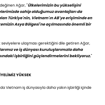
değinen Ağar, "
Ülkelerimizin bu yükselişini
lgelerimizde sahip olduğumuz avantajları da
alan Türkiye'nin, Vietnam'ın AB'ye erişiminde en
kemizin Asya Bölgesi'ne açılmasında önemli bir
ek seviyelere ulaşması gerektiğini dile getiren Ağar,
rımız ve iş dünyası kuruluşlarımızla daha
asındaki işbirliğini güçlendirmelerini bekliyoruz.
"
İYELİMİZ YÜKSEK
 Vietnam iş dünyasıyla daha yakın işbirliği içinde