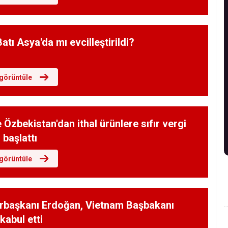
tı Asya'da mı evcilleştirildi?
görüntüle
 Özbekistan'dan ithal ürünlere sıfır vergi
 başlattı
görüntüle
başkanı Erdoğan, Vietnam Başbakanı
kabul etti