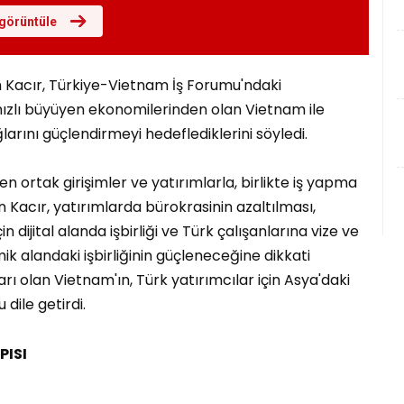
görüntüle
 Kacır, Türkiye-Vietnam İş Forumu'ndaki
zlı büyüyen ekonomilerinden olan Vietnam ile
larını güçlendirmeyi hedeflediklerini söyledi.
n ortak girişimler ve yatırımlarla, birlikte iş yapma
en Kacır, yatırımlarda bürokrasinin azaltılması,
n dijital alanda işbirliği ve Türk çalışanlarına vize ve
k alandaki işbirliğinin güçleneceğine dikkati
arı olan Vietnam'ın, Türk yatırımcılar için Asya'daki
ile getirdi.
PISI