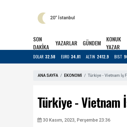
20°
İstanbul
SON
KONUK
YAZARLAR
GÜNDEM
DAKİKA
YAZAR
DOLAR
32.58
EURO
34.81
ALTIN
2412.9
BIST
9
ANA SAYFA
EKONOMİ
Türkiye - Vietnam İş
Türkiye - Vietnam 
30 Kasım, 2023, Perşembe 23:36