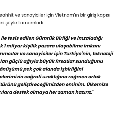
hhit ve sanayiciler için Vietnam'ın bir giriş kapısı
rini şöyle tamamladı:
le tesis edilen Gümrük Birliği ve imzaladığı
k 1 milyar kişilik pazara ulaşabilme imkanı
mcılar ve sanayiciler için Türkiye'nin, teknoloji
ılan güçlü ağıyla büyük fırsatlar sunduğunu
 dönüşümü pek çok alanda işbirliğini
elerimizin coğrafi uzaklığına rağmen ortak
ültürünü geliştireceğimizden eminim. Ülkemize
ılara destek olmaya her zaman hazırız.
"