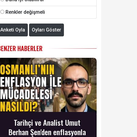
Renkler değişmeli
Anketi Oyla
Oyları Göster
BENZER HABERLER
Tarihçi ve Analist Umut
Berhan Şen'den enflasyonla