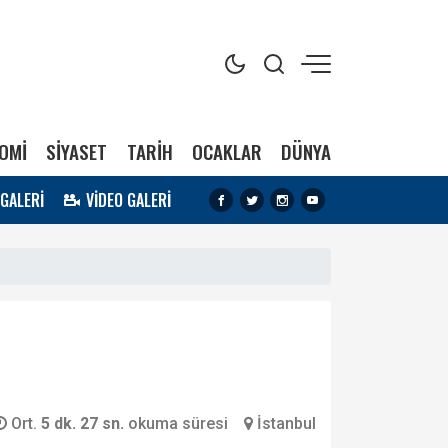
OMİ
SİYASET
TARİH
OCAKLAR
DÜNYA
 GALERİ
VİDEO GALERİ
Ort.
5 dk. 27 sn.
okuma süresi
İstanbul