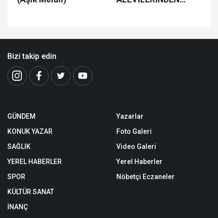
DÖRT KAPI SEMAHI
Bizi takip edin
GÜNDEM
Yazarlar
KONUK YAZAR
Foto Galeri
SAĞLIK
Video Galeri
YEREL HABERLER
Yerel Haberler
SPOR
Nöbetçi Eczaneler
KÜLTÜR SANAT
İNANÇ