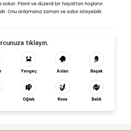
a sokar. Planlı ve düzenli bir hayattan hoşlanır.
dir. Onu anlamanız zaman ve sabır isteyebilir.
rcunuza tıklayın.
r
Yengeç
Aslan
Başak
Oğlak
Kova
Balık