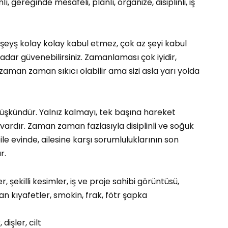
ı, gereğinde mesafeli, planlı, organize, disiplinli, iş
r şeyş kolay kolay kabul etmez, çok az şeyi kabul
ar güvenebilirsiniz. Zamanlaması çok iyidir,
la zaman zaman sıkıcı olabilir ama sizi asla yarı yolda
düşkündür. Yalnız kalmayı, tek başına hareket
 vardır. Zaman zaman fazlasıyla disiplinli ve soğuk
 bile evinde, ailesine karşı sorumluluklarının son
r.
, şekilli kesimler, iş ve proje sahibi görüntüsü,
an kıyafetler, smokin, frak, fötr şapka
dişler, cilt