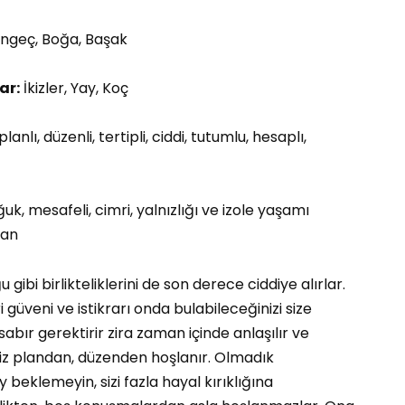
ngeç, Boğa, Başak
ar:
İkizler, Yay, Koç
planlı, düzenli, tertipli, ciddi, tutumlu, hesaplı,
ğuk, mesafeli, cimri, yalnızlığı ve izole yaşamı
gan
 gibi birlikteliklerini de son derece ciddiye alırlar.
güveni ve istikrarı onda bulabileceğinizi size
 sabır gerektirir zira zaman içinde anlaşılır ve
iniz plandan, düzenden hoşlanır. Olmadık
y beklemeyin, sizi fazla hayal kırıklığına