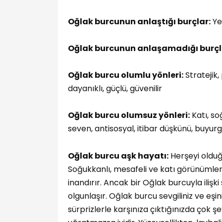
Oğlak burcunun anlaştığı burçlar:
Ye
Oğlak burcunun anlaşamadığı burçl
Oğlak burcu olumlu yönleri:
Stratejik, 
dayanıklı, güçlü, güvenilir
Oğlak burcu olumsuz yönleri:
Katı, so
seven, antisosyal, itibar düşkünü, buyur
Oğlak burcu aşk hayatı:
Herşeyi olduğu
Soğukkanlı, mesafeli ve katı görünümleri 
inandırır. Ancak bir Oğlak burcuyla ilişki
olgunlaşır. Oğlak burcu sevgiliniz ve eş
sürprizlerle karşınıza çıktığınızda çok şe