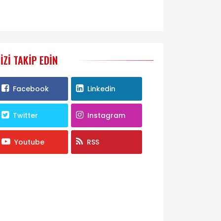
IZI TAKIP EDIN
Facebook
Linkedin
Twitter
Instagram
Youtube
RSS