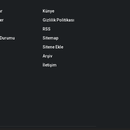
ar
Künye
er
Gizlilik Politikası
RSS
k Durumu
Sitemap
Sitene Ekle
Arşiv
İletişim