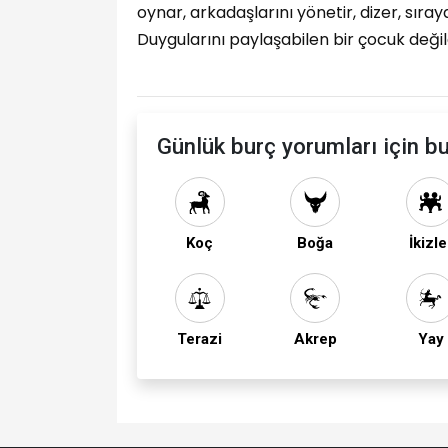
oynar, arkadaşlarını yönetir, dizer, sıray
Duygularını paylaşabilen bir çocuk değil
Günlük burç yorumları için bu
Koç
Boğa
İkizle
Terazi
Akrep
Yay