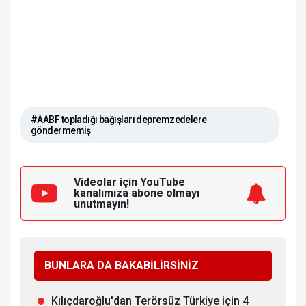
#AABF topladığı bağışları depremzedelere
göndermemiş
Videolar için YouTube
kanalımıza
abone olmayı
unutmayın!
BUNLARA DA BAKABİLİRSİNİZ
Kılıçdaroğlu'dan Terörsüz Türkiye için 4