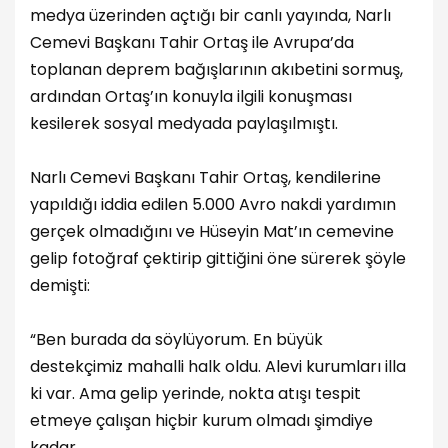
medya üzerinden açtığı bir canlı yayında, Narlı
Cemevi Başkanı Tahir Ortaş ile Avrupa’da
toplanan deprem bağışlarının akıbetini sormuş,
ardından Ortaş’ın konuyla ilgili konuşması
kesilerek sosyal medyada paylaşılmıştı.
Narlı Cemevi Başkanı Tahir Ortaş, kendilerine
yapıldığı iddia edilen 5.000 Avro nakdi yardımın
gerçek olmadığını ve Hüseyin Mat’ın cemevine
gelip fotoğraf çektirip gittiğini öne sürerek şöyle
demişti:
“Ben burada da söylüyorum. En büyük
destekçimiz mahalli halk oldu. Alevi kurumları illa
ki var. Ama gelip yerinde, nokta atışı tespit
etmeye çalışan hiçbir kurum olmadı şimdiye
kadar.