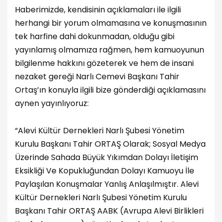
Haberimizde, kendisinin açıklamaları ile ilgili
herhangi bir yorum olmamasına ve konuşmasının
tek harfine dahi dokunmadan, olduğu gibi
yayınlamış olmamıza rağmen, hem kamuoyunun
bilgilenme hakkını gözeterek ve hem de insani
nezaket gereği Narlı Cemevi Başkanı Tahir
Ortaş’ın konuyla ilgili bize gönderdiği açıklamasını
aynen yayınlıyoruz:
“Alevi Kültür Dernekleri Narlı Şubesi Yönetim
Kurulu Başkanı Tahir ORTAŞ Olarak; Sosyal Medya
Üzerinde Sahada Büyük Yıkımdan Dolayı İletişim
Eksikliği Ve Kopukluğundan Dolayı Kamuoyu İle
Paylaşılan Konuşmalar Yanlış Anlaşılmıştır. Alevi
Kültür Dernekleri Narlı Şubesi Yönetim Kurulu
Başkanı Tahir ORTAŞ AABK (Avrupa Alevi Birlikleri