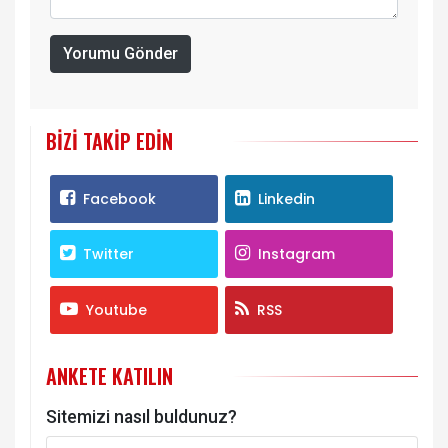
Yorumu Gönder
BIZI TAKIP EDIN
Facebook
Linkedin
Twitter
Instagram
Youtube
RSS
ANKETE KATILIN
Sitemizi nasıl buldunuz?