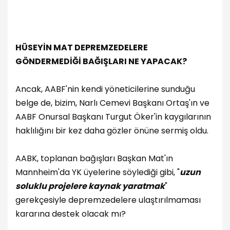
HÜSEYİN MAT DEPREMZEDELERE
GÖNDERMEDİĞİ BAĞIŞLARI NE YAPACAK?
Ancak, AABF'nin kendi yöneticilerine sunduğu
belge de, bizim, Narlı Cemevi Başkanı Ortaş'ın ve
AABF Onursal Başkanı Turgut Öker'in kaygılarının
haklılığını bir kez daha gözler önüne sermiş oldu.
AABK, toplanan bağışları Başkan Mat'ın
Mannheim'da YK üyelerine söylediği gibi, "
uzun
soluklu projelere kaynak yaratmak
"
gerekçesiyle depremzedelere ulaştırılmaması
kararına destek olacak mı?