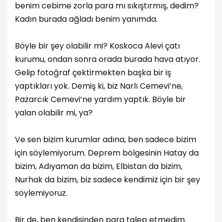
benim cebime zorla para mı sıkıştırmış, dedim?
Kadın burada ağladı benim yanımda.
Böyle bir şey olabilir mi? Koskoca Alevi çatı
kurumu, ondan sonra orada burada hava atıyor.
Gelip fotoğraf çektirmekten başka bir iş
yaptıkları yok. Demiş ki, biz Narlı Cemevi’ne,
Pazarcık Cemevi’ne yardım yaptık. Böyle bir
yalan olabilir mi, ya?
Ve sen bizim kurumlar adına, ben sadece bizim
için söylemiyorum. Deprem bölgesinin Hatay da
bizim, Adıyaman da bizim, Elbistan da bizim,
Nurhak da bizim, biz sadece kendimiz için bir şey
söylemiyoruz.
Bir de, ben kendisinden para talep etmedim.