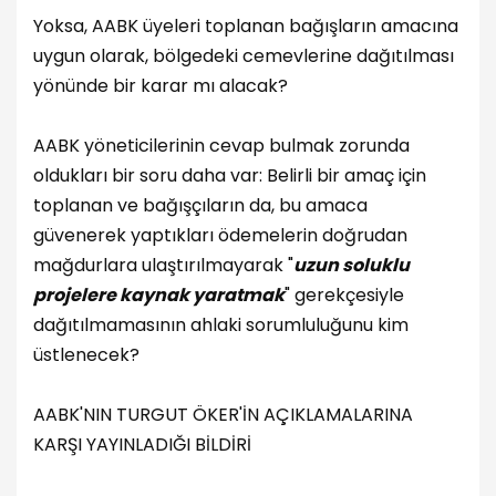
Yoksa, AABK üyeleri toplanan bağışların amacına
uygun olarak, bölgedeki cemevlerine dağıtılması
yönünde bir karar mı alacak?
AABK yöneticilerinin cevap bulmak zorunda
oldukları bir soru daha var: Belirli bir amaç için
toplanan ve bağışçıların da, bu amaca
güvenerek yaptıkları ödemelerin doğrudan
mağdurlara ulaştırılmayarak "
uzun soluklu
projelere kaynak yaratmak
" gerekçesiyle
dağıtılmamasının ahlaki sorumluluğunu kim
üstlenecek?
AABK'NIN TURGUT ÖKER'İN AÇIKLAMALARINA
KARŞI YAYINLADIĞI BİLDİRİ