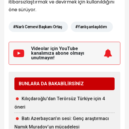
itibarsızlaştırmak ve devirmek için kullanıldığını
öne sürüyor.
#Narlı Cemevi Başkanı Ortaş
#Yanlış anlaşıldım
Videolar için YouTube
kanalımıza
abone olmayı
unutmayın!
BUNLARA DA BAKABİLİRSİNİZ
Kılıçdaroğlu'dan Terörsüz Türkiye için 4
öneri
Batı Azerbaycan’ın sesi: Genç araştırmacı
Namık Muradov’un mücadelesi