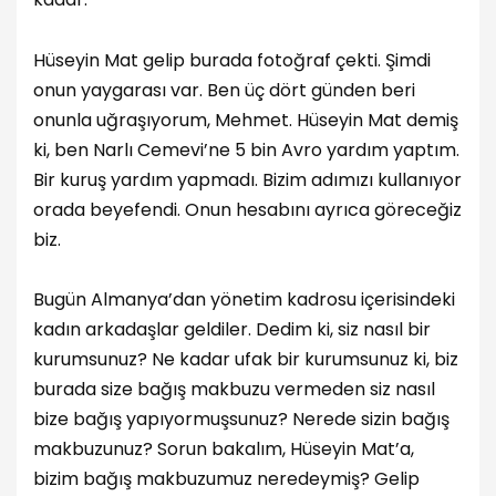
Hüseyin Mat gelip burada fotoğraf çekti. Şimdi
onun yaygarası var. Ben üç dört günden beri
onunla uğraşıyorum, Mehmet. Hüseyin Mat demiş
ki, ben Narlı Cemevi’ne 5 bin Avro yardım yaptım.
Bir kuruş yardım yapmadı. Bizim adımızı kullanıyor
orada beyefendi. Onun hesabını ayrıca göreceğiz
biz.
Bugün Almanya’dan yönetim kadrosu içerisindeki
kadın arkadaşlar geldiler. Dedim ki, siz nasıl bir
kurumsunuz? Ne kadar ufak bir kurumsunuz ki, biz
burada size bağış makbuzu vermeden siz nasıl
bize bağış yapıyormuşsunuz? Nerede sizin bağış
makbuzunuz? Sorun bakalım, Hüseyin Mat’a,
bizim bağış makbuzumuz neredeymiş? Gelip