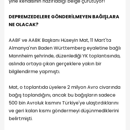
yine kendisinin hazırladığı belge çürütüyor!
DEPREMZEDELERE GÖNDERİLMEYEN BAĞIŞLARA
NE OLACAK?
AABF ve AABK Başkanı Hüseyin Mat, 11 Mart'ta
Almanya'nın Baden Württemberg eyaletine bağlı
Mannheim şehrinde, düzenlediği YK toplantısında,
aslında ortaya çıkan gerçeklere yakın bir
bilgilendirme yapmıştı.
Mat, o toplantıda üyelere 2 milyon Avro civarında
bağış toplandığını, ancak bu bağışların sadece
500 bin Avroluk kısmını Türkiye'ye ulaştırdıklarını
ve geri kalan kısmı göndermeyi düşünmediklerini
belirtmişti.