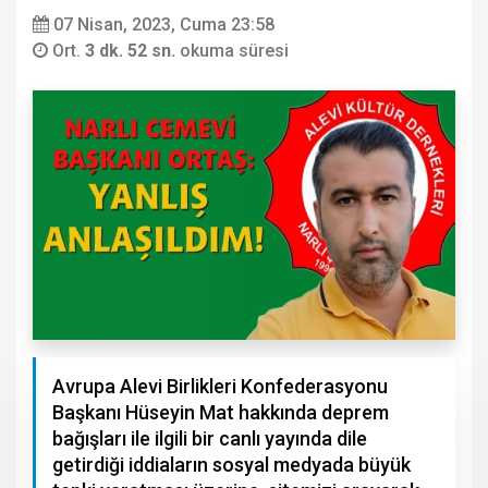
07 Nisan, 2023, Cuma 23:58
Ort.
3 dk. 52 sn.
okuma süresi
Avrupa Alevi Birlikleri Konfederasyonu
Başkanı Hüseyin Mat hakkında deprem
bağışları ile ilgili bir canlı yayında dile
getirdiği iddiaların sosyal medyada büyük