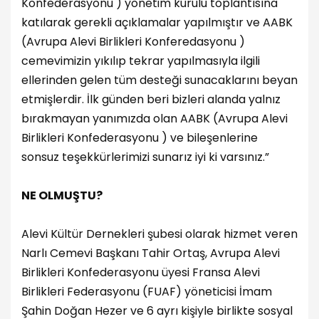
Konfederasyonu ) yönetim kurulu toplantısına
katılarak gerekli açıklamalar yapılmıştır ve AABK
(Avrupa Alevi Birlikleri Konferedasyonu )
cemevimizin yıkılıp tekrar yapılmasıyla ilgili
ellerinden gelen tüm desteği sunacaklarını beyan
etmişlerdir. İlk günden beri bizleri alanda yalnız
bırakmayan yanımızda olan AABK (Avrupa Alevi
Birlikleri Konfederasyonu ) ve bileşenlerine
sonsuz teşekkürlerimizi sunarız iyi ki varsınız.”
NE OLMUŞTU?
Alevi Kültür Dernekleri şubesi olarak hizmet veren
Narlı Cemevi Başkanı Tahir Ortaş, Avrupa Alevi
Birlikleri Konfederasyonu üyesi Fransa Alevi
Birlikleri Federasyonu (FUAF) yöneticisi İmam
Şahin Doğan Hezer ve 6 ayrı kişiyle birlikte sosyal