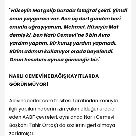
"
Hüseyin Mat gelip burada fotoğraf çekti. Şimdi
onun yaygarası var. Ben üç dört günden beri
onunla uğraşıyorum, Mehmet. Hüseyin Mat
demiş ki, ben Narlı Cemevi’ne 5 bin Avro
yardım yaptım. Bir kuruş yardım yapmadı.
Bizim adımızı kullanıyor orada beyefendi.
Onun hesabını ayrıca göreceğiz biz.
"
NARLI CEMEVİNE BAĞIŞ KAYITLARDA
GÖRÜNMÜYOR!
Alevihaberler.com.tr sitesi tarafından konuyla
ilgili yapılan haberimizin yalan olduğunu iddia
eden AABF çevreleri, aynı anda Narlı Cemevi
Başkanı Tahir Ortaş'ı da sözlerini geri almaya
zorlamıştı.