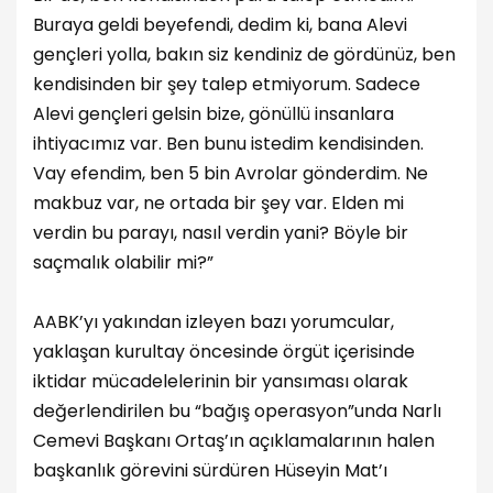
Buraya geldi beyefendi, dedim ki, bana Alevi
gençleri yolla, bakın siz kendiniz de gördünüz, ben
kendisinden bir şey talep etmiyorum. Sadece
Alevi gençleri gelsin bize, gönüllü insanlara
ihtiyacımız var. Ben bunu istedim kendisinden.
Vay efendim, ben 5 bin Avrolar gönderdim. Ne
makbuz var, ne ortada bir şey var. Elden mi
verdin bu parayı, nasıl verdin yani? Böyle bir
saçmalık olabilir mi?”
AABK’yı yakından izleyen bazı yorumcular,
yaklaşan kurultay öncesinde örgüt içerisinde
iktidar mücadelelerinin bir yansıması olarak
değerlendirilen bu “bağış operasyon”unda Narlı
Cemevi Başkanı Ortaş’ın açıklamalarının halen
başkanlık görevini sürdüren Hüseyin Mat’ı