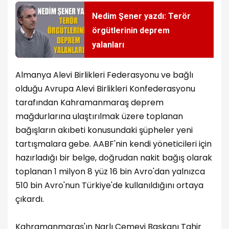
Nedim Şener yazdı: Terör
örgütlerinin deprem
yalanları
Almanya Alevi Birlikleri Federasyonu ve bağlı
olduğu Avrupa Alevi Birlikleri Konfederasyonu
tarafından Kahramanmaraş deprem
mağdurlarına ulaştırılmak üzere toplanan
bağışların akıbeti konusundaki şüpheler yeni
tartışmalara gebe. AABF'nin kendi yöneticileri için
hazırladığı bir belge, doğrudan nakit bağış olarak
toplanan 1 milyon 8 yüz 16 bin Avro'dan yalnızca
510 bin Avro'nun Türkiye'de kullanıldığını ortaya
çıkardı.
Kahramanmaraş'ın Narlı Cemevi Başkanı Tahir