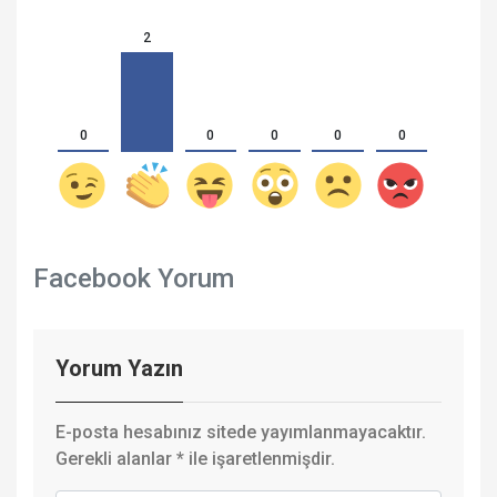
2
0
0
0
0
0
Facebook Yorum
Yorum Yazın
E-posta hesabınız sitede yayımlanmayacaktır.
Gerekli alanlar
*
ile işaretlenmişdir.