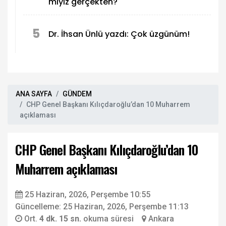
miyiz gerçekten?
5
Dr. İhsan Ünlü yazdı: Çok üzgünüm!
ANA SAYFA
GÜNDEM
CHP Genel Başkanı Kılıçdaroğlu’dan 10 Muharrem
açıklaması
CHP Genel Başkanı Kılıçdaroğlu’dan 10
Muharrem açıklaması
25 Haziran, 2026, Perşembe 10:55
Güncelleme: 25 Haziran, 2026, Perşembe 11:13
Ort.
4 dk. 15 sn.
okuma süresi
Ankara