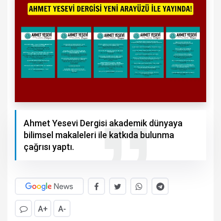
Ahmet Yesevi Dergisi akademik dünyaya
bilimsel makaleleri ile katkıda bulunma
çağrısı yaptı.
A+
A-