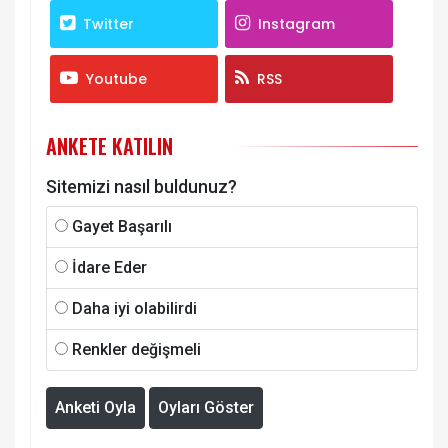
Twitter
Instagram
Youtube
RSS
ANKETE KATILIN
Sitemizi nasıl buldunuz?
Gayet Başarılı
İdare Eder
Daha iyi olabilirdi
Renkler değişmeli
Anketi Oyla
Oyları Göster