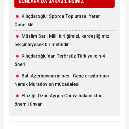
BUNLARA DA BAKABİLİRSİNİZ
Kılıçdaroğlu: Sporda Toplumsal Yarar
Öncelikli!
Müslim Sarı: Milli birliğimizi, kardeşliğimizi
perçinleyecek bir metindir
Kılıçdaroğlu'dan Terörsüz Türkiye için 4
öneri
Batı Azerbaycan’ın sesi: Genç araştırmacı
Namık Muradov’un mücadelesi
Elazığlı Ozan Aygün Çam’a bakanlıktan
önemli ünvan