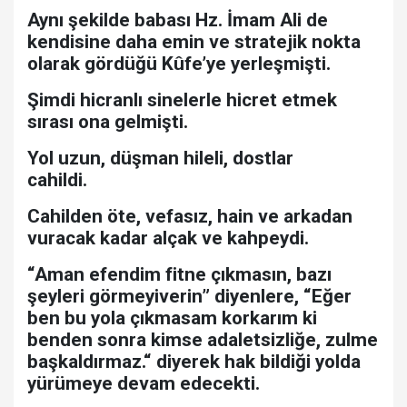
Aynı şekilde babası Hz. İmam Ali de
kendisine daha emin ve stratejik nokta
olarak gördüğü Kûfe’ye yerleşmişti.
Şimdi hicranlı sinelerle hicret etmek
sırası ona gelmişti.
Yol uzun, düşman hileli, dostlar
cahildi.
Cahilden öte, vefasız, hain ve arkadan
vuracak kadar alçak ve kahpeydi.
“Aman efendim fitne çıkmasın, bazı
şeyleri görmeyiverin” diyenlere, “Eğer
ben bu yola çıkmasam korkarım ki
benden sonra kimse adaletsizliğe, zulme
başkaldırmaz.“ diyerek hak bildiği yolda
yürümeye devam edecekti.