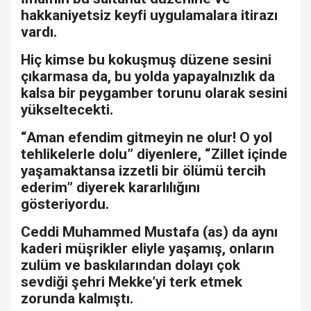
hakkaniyetsiz keyfi uygulamalara itirazı
vardı.
Hiç kimse bu kokuşmuş düzene sesini
çıkarmasa da, bu yolda yapayalnızlık da
kalsa bir peygamber torunu olarak sesini
yükseltecekti.
“Aman efendim gitmeyin ne olur! O yol
tehlikelerle dolu” diyenlere, “Zillet içinde
yaşamaktansa izzetli bir ölümü tercih
ederim” diyerek kararlılığını
gösteriyordu.
Ceddi Muhammed Mustafa (as) da aynı
kaderi müşrikler eliyle yaşamış, onların
zulüm ve baskılarından dolayı çok
sevdiği şehri Mekke’yi terk etmek
zorunda kalmıştı.