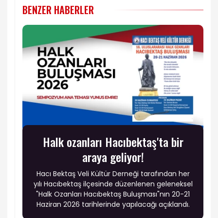
BENZER HABERLER
Halk ozanları Hacıbektaş'ta bir
araya geliyor!
Hacı Bektaş Veli Kültür Derneği tarafından her
yılı Hacıbektaş ilçesinde düzenlenen geleneksel
"Halk Ozanları Hacıbektaş Buluşması"nın 20-21
Haziran 2026 tarihlerinde yapılacağı açıklandı.