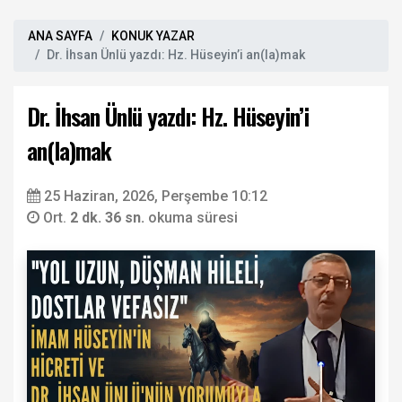
ANA SAYFA
KONUK YAZAR
Dr. İhsan Ünlü yazdı: Hz. Hüseyin’i an(la)mak
Dr. İhsan Ünlü yazdı: Hz. Hüseyin’i
an(la)mak
25 Haziran, 2026, Perşembe 10:12
Ort.
2 dk. 36 sn.
okuma süresi