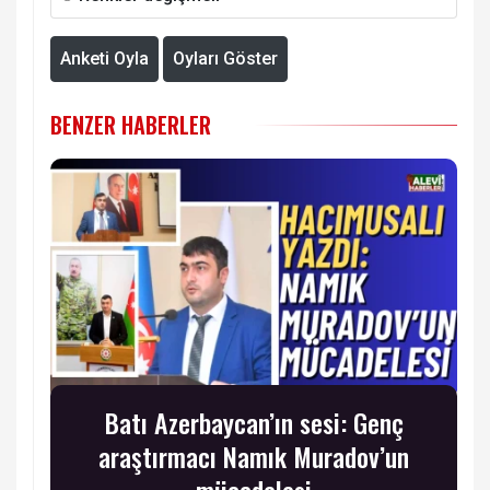
Anketi Oyla
Oyları Göster
BENZER HABERLER
Batı Azerbaycan’ın sesi: Genç
araştırmacı Namık Muradov’un
mücadelesi