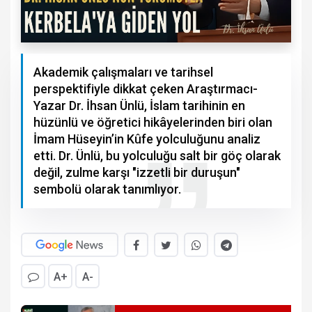
Akademik çalışmaları ve tarihsel
perspektifiyle dikkat çeken Araştırmacı-
Yazar Dr. İhsan Ünlü, İslam tarihinin en
hüzünlü ve öğretici hikâyelerinden biri olan
İmam Hüseyin’in Kûfe yolculuğunu analiz
etti. Dr. Ünlü, bu yolculuğu salt bir göç olarak
değil, zulme karşı "izzetli bir duruşun"
sembolü olarak tanımlıyor.
A+
A-