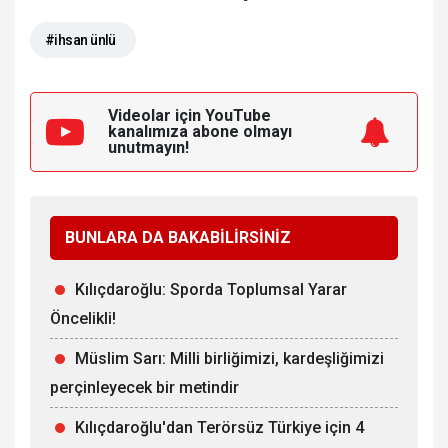
#ihsan ünlü
Videolar için YouTube
kanalımıza
abone olmayı
unutmayın!
BUNLARA DA BAKABİLİRSİNİZ
Kılıçdaroğlu: Sporda Toplumsal Yarar
Öncelikli!
Müslim Sarı: Milli birliğimizi, kardeşliğimizi
perçinleyecek bir metindir
Kılıçdaroğlu'dan Terörsüz Türkiye için 4