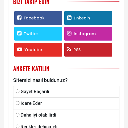
BIZI TAKIP EDIN
Facebook
Linkedin
Twitter
Instagram
Youtube
RSS
ANKETE KATILIN
Sitemizi nasıl buldunuz?
Gayet Başarılı
İdare Eder
Daha iyi olabilirdi
Renkler değişmeli