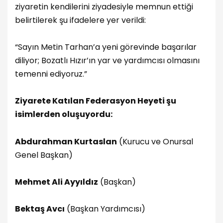
ziyaretin kendilerini ziyadesiyle memnun ettiği
belirtilerek şu ifadelere yer verildi:
“Sayın Metin Tarhan’a yeni görevinde başarılar
diliyor; Bozatlı Hızır’ın yar ve yardımcısı olmasını
temenni ediyoruz.”
Ziyarete Katılan Federasyon Heyeti şu
isimlerden oluşuyordu:
Abdurahman Kurtaslan
(Kurucu ve Onursal
Genel Başkan)
Mehmet Ali Ayyıldız
(Başkan)
Bektaş Avcı
(Başkan Yardımcısı)