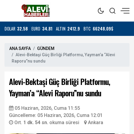
DOLAR
32.58
EURO
34.81
ALTIN
2412.9
BTC
66248.09$
ANA SAYFA
GÜNDEM
Alevi-Bektaşi Güç Birliği Platformu, Yayman’a “Alevi
Raporu”nu sundu
Alevi-Bektaşi Güç Birliği Platformu,
Yayman’a “Alevi Raporu”nu sundu
05 Haziran, 2026, Cuma 11:55
Güncelleme: 05 Haziran, 2026, Cuma 12:01
Ort.
1 dk. 54 sn.
okuma süresi
Ankara