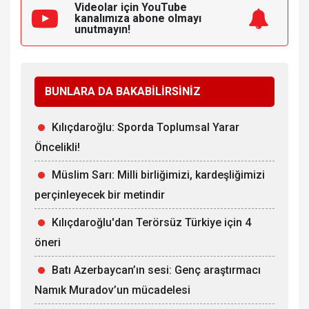
Videolar için YouTube
kanalımıza
abone olmayı
unutmayın!
BUNLARA DA BAKABİLİRSİNİZ
Kılıçdaroğlu: Sporda Toplumsal Yarar
Öncelikli!
Müslim Sarı: Milli birliğimizi, kardeşliğimizi
perçinleyecek bir metindir
Kılıçdaroğlu'dan Terörsüz Türkiye için 4
öneri
Batı Azerbaycan’ın sesi: Genç araştırmacı
Namık Muradov’un mücadelesi