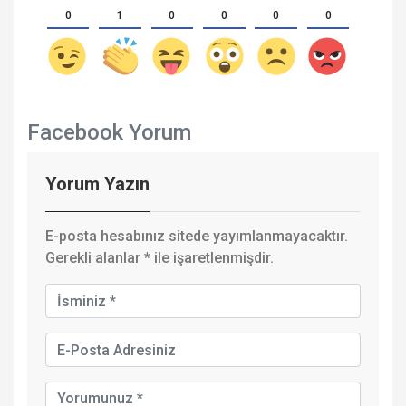
0
1
0
0
0
0
Facebook Yorum
Yorum Yazın
E-posta hesabınız sitede yayımlanmayacaktır.
Gerekli alanlar
*
ile işaretlenmişdir.