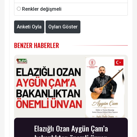
Renkler değişmeli
Anketi Oyla
Oyları Göster
BENZER HABERLER
Elazığlı Ozan Aygün Çam’a