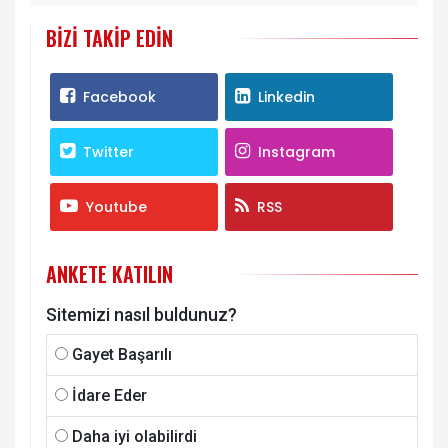
BIZI TAKIP EDIN
Facebook
Linkedin
Twitter
Instagram
Youtube
RSS
ANKETE KATILIN
Sitemizi nasıl buldunuz?
Gayet Başarılı
İdare Eder
Daha iyi olabilirdi