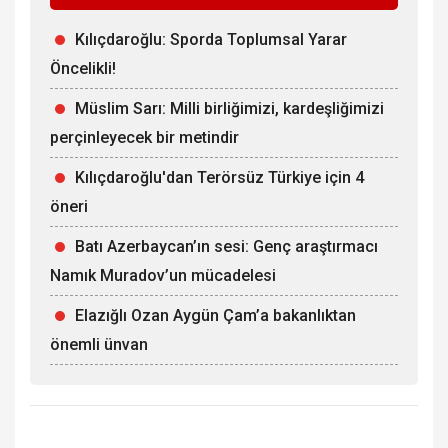
Kılıçdaroğlu: Sporda Toplumsal Yarar
Öncelikli!
Müslim Sarı: Milli birliğimizi, kardeşliğimizi
perçinleyecek bir metindir
Kılıçdaroğlu'dan Terörsüz Türkiye için 4
öneri
Batı Azerbaycan’ın sesi: Genç araştırmacı
Namık Muradov’un mücadelesi
Elazığlı Ozan Aygün Çam’a bakanlıktan
önemli ünvan