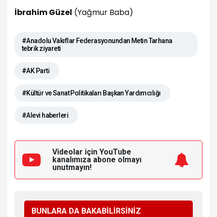
İbrahim Güzel
(Yağmur Baba)
#Anadolu Vakıflar Federasyonundan Metin Tarhana
tebrik ziyareti
#AK Parti
#Kültür ve Sanat Politikaları Başkan Yardımcılığı
#Alevi haberleri
Videolar için YouTube
kanalımıza
abone olmayı
unutmayın!
BUNLARA DA BAKABİLİRSİNİZ