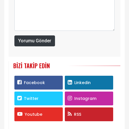
Yorumu Gönder
BIZI TAKIP EDIN
Facebook
Linkedin
Twitter
Instagram
Youtube
RSS