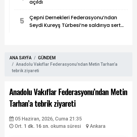
açıldı
Çepni Dernekleri Federasyonu’ndan
5
Seydi Kureyş Türbesi’ne saldırıya sert
kınama!
ANA SAYFA
GÜNDEM
Anadolu Vakıflar Federasyonu’ndan Metin Tarhan’a
tebrik ziyareti
Anadolu Vakıflar Federasyonu’ndan Metin
Tarhan’a tebrik ziyareti
05 Haziran, 2026, Cuma 21:35
Ort.
1 dk. 16 sn.
okuma süresi
Ankara