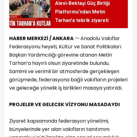
Alevi-Bektaşi Güç Birliği
Platformu’ndan Metin
Tarhan’a tebrik ziyareti
HABER MERKEZİ / ANKARA
— Anadolu Vakıflar
Federasyonu heyeti, Kültür ve Sanat Politikaları
Başkan Yardımcılığı görevine atanan Metin
Tarhan’a hayırlı olsun ziyaretinde bulundu.
Samimi ve verimli bir atmosferde gerçekleşen
görüşmede, federasyona bağlı vakıfların projeleri
ve geleceğe yönelik iş birlikleri masaya yatırıldı.
PROJELER VE GELECEK VİZYONU MASADAYDI
Ziyaret kapsamında federasyon yönetimi,
bünyelerinde yer alan vakıfların tanıtımını