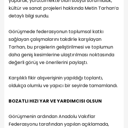
yaparak; yürütülmekte olan sosyal sorumluluk,
kültür ve sanat projeleri hakkında Metin Tarhan’a
detaylı bilgi sundu.
Görüşmede federasyonun toplumsal katkı
sağlayan çalışmalarını takdirle karşılayan
Tarhan, bu projelerin geliştirilmesi ve toplumun
daha geniş kesimlerine ulaştırılması noktasında
değerli görüş ve önerilerini paylaştı.
Karşılıklı fikir alışverişinin yapıldığı toplantı,
oldukça olumlu ve yapıcı bir seyirde tamamlandı.
BOZATLI HIZI YAR VE YARDIMCISI OLSUN
Görüşmenin ardından Anadolu Vakıflar
Federasyonu tarafından yapılan açıklamada,