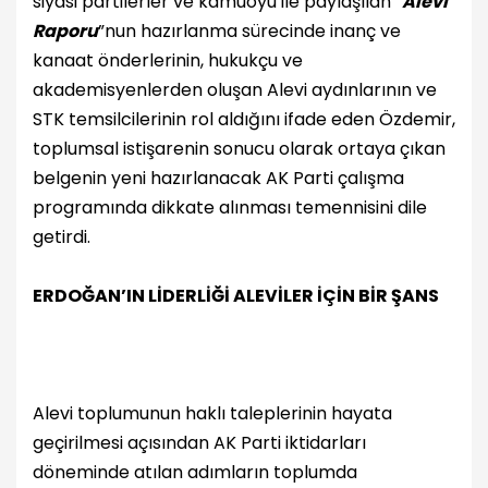
siyasi partilerler ve kamuoyu ile paylaşılan “
Alevi
Raporu
”nun hazırlanma sürecinde inanç ve
kanaat önderlerinin, hukukçu ve
akademisyenlerden oluşan Alevi aydınlarının ve
STK temsilcilerinin rol aldığını ifade eden Özdemir,
toplumsal istişarenin sonucu olarak ortaya çıkan
belgenin yeni hazırlanacak AK Parti çalışma
programında dikkate alınması temennisini dile
getirdi.
ERDOĞAN’IN LİDERLİĞİ ALEVİLER İÇİN BİR ŞANS
Alevi toplumunun haklı taleplerinin hayata
geçirilmesi açısından AK Parti iktidarları
döneminde atılan adımların toplumda