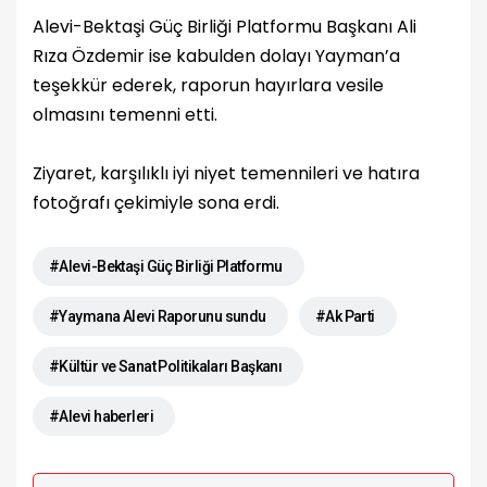
Alevi-Bektaşi Güç Birliği Platformu Başkanı Ali
Rıza Özdemir ise kabulden dolayı Yayman’a
teşekkür ederek, raporun hayırlara vesile
olmasını temenni etti.
Ziyaret, karşılıklı iyi niyet temennileri ve hatıra
fotoğrafı çekimiyle sona erdi.
#Alevi-Bektaşi Güç Birliği Platformu
#Yaymana Alevi Raporunu sundu
#Ak Parti
#Kültür ve Sanat Politikaları Başkanı
#Alevi haberleri