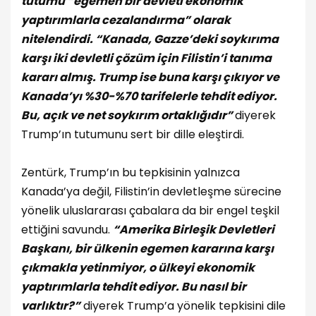
tutumu “egemen bir devleti ekonomik
yaptırımlarla cezalandırma” olarak
nitelendirdi. “Kanada, Gazze’deki soykırıma
karşı iki devletli çözüm için Filistin’i tanıma
kararı almış. Trump ise buna karşı çıkıyor ve
Kanada’yı %30-%70 tarifelerle tehdit ediyor.
Bu, açık ve net soykırım ortaklığıdır”
diyerek
Trump’ın tutumunu sert bir dille eleştirdi.
Zentürk, Trump’ın bu tepkisinin yalnızca
Kanada’ya değil, Filistin’in devletleşme sürecine
yönelik uluslararası çabalara da bir engel teşkil
ettiğini savundu.
“Amerika Birleşik Devletleri
Başkanı, bir ülkenin egemen kararına karşı
çıkmakla yetinmiyor, o ülkeyi ekonomik
yaptırımlarla tehdit ediyor. Bu nasıl bir
varlıktır?”
diyerek Trump’a yönelik tepkisini dile