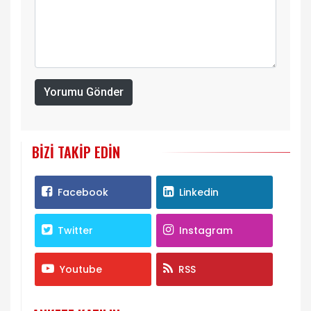
Yorumu Gönder
BIZI TAKIP EDIN
Facebook
Linkedin
Twitter
Instagram
Youtube
RSS