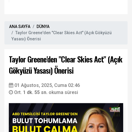
ANA SAYFA
DÜNYA
Taylor Greene'den "Clear Skies Act" (Açık Gökyüzü
Yasası) Önerisi
Taylor Greene'den "Clear Skies Act" (Açık
Gökyüzü Yasası) Önerisi
01 Ağustos, 2025, Cuma 02:46
Ort.
1 dk. 55 sn.
okuma süresi