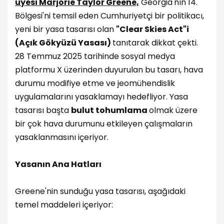
üyesi Marjorie Taylor Greene,
Georgia'nın 14.
Bölgesi'ni temsil eden Cumhuriyetçi bir politikacı,
yeni bir yasa tasarısı olan
"Clear Skies Act"i
(Açık Gökyüzü Yasası)
tanıtarak dikkat çekti.
28 Temmuz 2025 tarihinde sosyal medya
platformu X üzerinden duyurulan bu tasarı, hava
durumu modifiye etme ve jeomühendislik
uygulamalarını yasaklamayı hedefliyor. Yasa
tasarısı başta
bulut tohumlama
olmak üzere
bir çok hava durumunu etkileyen çalışmaların
yasaklanmasını içeriyor.
Yasanın Ana Hatları
Greene'nin sunduğu yasa tasarısı, aşağıdaki
temel maddeleri içeriyor: