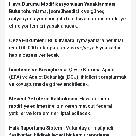
Hava Durumu Modifikasyonunun Yasaklanması
:
Bulut tohumlama, jeomühendislik ve güneş
radyasyonu yönetimi gibi tüm hava durumu modifiye
etme yöntemleri yasaklanacak.
Ceza Hükümleri:
Bu kurallara uymayanlara her ihlal
için 100.000 dolar para cezası ve/veya 5 yıla kadar
hapis cezası verilecek.
İnceleme ve Kovuşturma:
Çevre Koruma Ajansı
(EPA) ve Adalet Bakanlığı (DOJ), ihlalleri soruşturmak
ve kovuşturmakla görevlendirilecek.
Mevcut Yetkilerin Kaldırılması:
Hava durumu
modifiye edilmesine izin veren mevcut federal
yetkiler ve icra emirleri iptal edilecek.
Halk Raporlama Sistemi:
Vatandaşların şüpheli
faaliyetleri bildirebileceği bir kamu raporlama