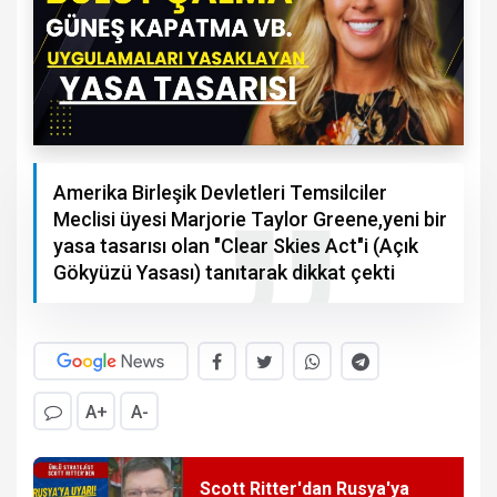
Amerika Birleşik Devletleri Temsilciler
Meclisi üyesi Marjorie Taylor Greene,yeni bir
yasa tasarısı olan "Clear Skies Act"i (Açık
Gökyüzü Yasası) tanıtarak dikkat çekti
A+
A-
Scott Ritter'dan Rusya'ya