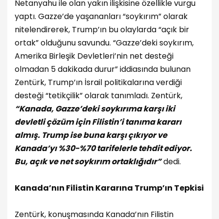
Netanyahu ile olan yakın ilişkisine özellikle vurgu
yaptı. Gazze’de yaşananları “soykırım” olarak
nitelendirerek, Trump’ın bu olaylarda “açık bir
ortak” olduğunu savundu. “Gazze’deki soykırım,
Amerika Birleşik Devletleri’nin net desteği
olmadan 5 dakikada durur” iddiasında bulunan
Zentürk, Trump’ın İsrail politikalarına verdiği
desteği “tetikçilik” olarak tanımladı. Zentürk,
“Kanada, Gazze’deki soykırıma karşı iki
devletli çözüm için Filistin’i tanıma kararı
almış. Trump ise buna karşı çıkıyor ve
Kanada’yı %30-%70 tarifelerle tehdit ediyor.
Bu, açık ve net soykırım ortaklığıdır”
dedi.
Kanada’nın Filistin Kararına Trump’ın Tepkisi
Zentürk, konuşmasında Kanada’nın Filistin