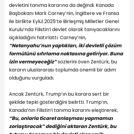
devletini tanıma kararına da değindi. Kanada
Başbakanı Mark Carney’nin, İngiltere ve Fransa
ile birlikte Eylül 2025’te Birleşmiş Milletler Genel
Kurulu’nda Filistin’i devlet olarak tanıyacaklarını
açıkladığını hatırlattı. Carney’nin,
“Netanyahu’nun yaptıkları, iki devletli çözüm
formülünü sıfırlama noktasına getiriyor. Buna
izin vermeyeceğiz”
sözlerini öven Zentürk, bu
kararın uluslararası toplumda önemli bir adım
olduğunu vurguladı.
Ancak Zentürk, Trump’ın bu karara sert bir
şekilde tepki gösterdiğini belirtti. Trump’ın,
Kanada’nın Filistin’i tanıma kararını eleştirerek,
“Bu, onlarla ticaret anlaşması yapmamızı
zorlaştıracak” dediğini aktaran Zentürk, bu