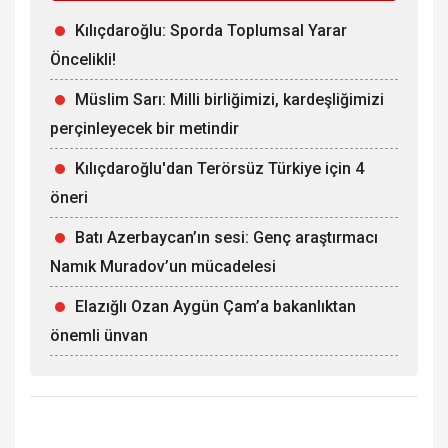
Kılıçdaroğlu: Sporda Toplumsal Yarar
Öncelikli!
Müslim Sarı: Milli birliğimizi, kardeşliğimizi
perçinleyecek bir metindir
Kılıçdaroğlu'dan Terörsüz Türkiye için 4
öneri
Batı Azerbaycan’ın sesi: Genç araştırmacı
Namık Muradov’un mücadelesi
Elazığlı Ozan Aygün Çam’a bakanlıktan
önemli ünvan