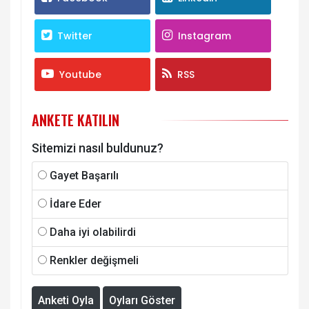
Twitter
Instagram
Youtube
RSS
ANKETE KATILIN
Sitemizi nasıl buldunuz?
Gayet Başarılı
İdare Eder
Daha iyi olabilirdi
Renkler değişmeli
Anketi Oyla
Oyları Göster