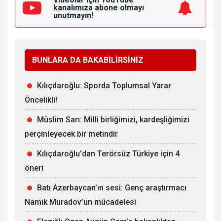
kanalımıza
abone olmayı
unutmayın!
BUNLARA DA BAKABİLİRSİNİZ
Kılıçdaroğlu: Sporda Toplumsal Yarar
Öncelikli!
Müslim Sarı: Milli birliğimizi, kardeşliğimizi
perçinleyecek bir metindir
Kılıçdaroğlu'dan Terörsüz Türkiye için 4
öneri
Batı Azerbaycan’ın sesi: Genç araştırmacı
Namık Muradov’un mücadelesi