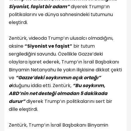
Siyonist, faşist bir adam”
diyerek Trump’ın
politikalarını ve dünya sahnesindeki tutumunu
eleştirdi.
Zentürk, videoda Trump’ın ulusalcı olmadığını,
aksine
“Siyonist ve faşist”
bir tutum
sergilediğini savundu. Özellikle Gazze’deki
olaylara işaret ederek, Trump’ın İsrail Başbakanı
Binyamin Netanyahu ile yakın ilişkisine dikkat çekti
ve
“Gazze’deki soykırımın açık ortağı”
o
lduğunu iddia etti. Zentürk,
“Bu soykırım,
ABD’nin net desteği olmadan 5 dakikada
durur”
diyerek Trump’ın politikalarını sert bir
dille eleştirdi.
Zentürk, Trump’ın İsrail Başbakanı Binyamin