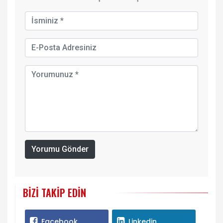
Yorumu Gönder
BIZI TAKIP EDIN
Facebook
Linkedin