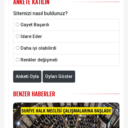
ANKETE KATILIN
Sitemizi nasıl buldunuz?
Gayet Başarılı
İdare Eder
Daha iyi olabilirdi
Renkler değişmeli
Anketi Oyla
Oyları Göster
BENZER HABERLER