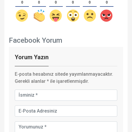
0
0
0
0
0
0
Facebook Yorum
Yorum Yazın
E-posta hesabınız sitede yayımlanmayacaktır.
Gerekli alanlar
*
ile işaretlenmişdir.