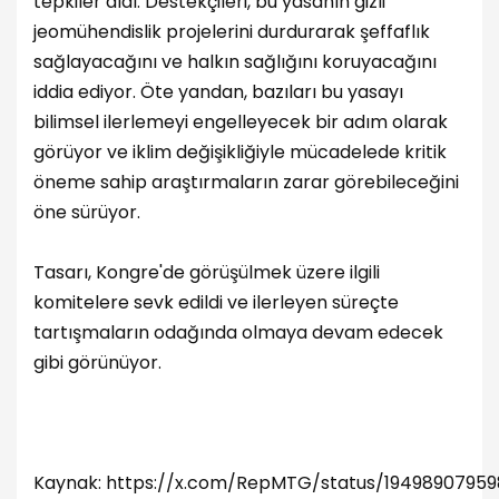
tepkiler aldı. Destekçileri, bu yasanın gizli
jeomühendislik projelerini durdurarak şeffaflık
sağlayacağını ve halkın sağlığını koruyacağını
iddia ediyor. Öte yandan, bazıları bu yasayı
bilimsel ilerlemeyi engelleyecek bir adım olarak
görüyor ve iklim değişikliğiyle mücadelede kritik
öneme sahip araştırmaların zarar görebileceğini
öne sürüyor.
Tasarı, Kongre'de görüşülmek üzere ilgili
komitelere sevk edildi ve ilerleyen süreçte
tartışmaların odağında olmaya devam edecek
gibi görünüyor.
Kaynak:
https://x.com/RepMTG/status/1949890795