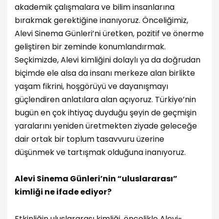
akademik çalışmalara ve bilim insanlarına
bırakmak gerektiğine inanıyoruz. Önceliğimiz,
Alevi Sinema Günleri’ni üretken, pozitif ve önerme
geliştiren bir zeminde konumlandırmak.
Seçkimizde, Alevi kimliğini dolaylı ya da doğrudan
biçimde ele alsa da insanı merkeze alan birlikte
yaşam fikrini, hoşgörüyü ve dayanışmayı
güçlendiren anlatılara alan açıyoruz. Türkiye’nin
bugün en çok ihtiyaç duyduğu şeyin de geçmişin
yaralarını yeniden üretmekten ziyade geleceğe
dair ortak bir toplum tasavvuru üzerine
düşünmek ve tartışmak olduğuna inanıyoruz.
Alevi Sinema Günleri’nin “uluslararası”
kimliği ne ifade ediyor?
Etkinliğin uluslararası kimliği, öncelikle Alevi-