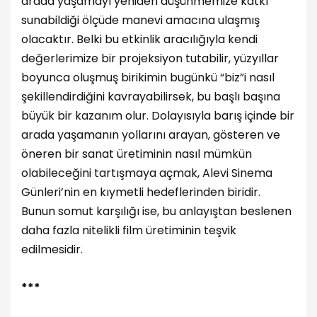
arada yaşamayı yeniden düşünmemize katkı
sunabildiği ölçüde manevi amacına ulaşmış
olacaktır. Belki bu etkinlik aracılığıyla kendi
değerlerimize bir projeksiyon tutabilir, yüzyıllar
boyunca oluşmuş birikimin bugünkü “biz”i nasıl
şekillendirdiğini kavrayabilirsek, bu başlı başına
büyük bir kazanım olur. Dolayısıyla barış içinde bir
arada yaşamanın yollarını arayan, gösteren ve
öneren bir sanat üretiminin nasıl mümkün
olabileceğini tartışmaya açmak, Alevi Sinema
Günleri’nin en kıymetli hedeflerinden biridir.
Bunun somut karşılığı ise, bu anlayıştan beslenen
daha fazla nitelikli film üretiminin teşvik
edilmesidir.
***