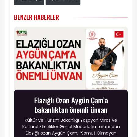
BENZER HABERLER
Elazığlı Ozan Aygün Çam’a
bakanlıktan önemli ünvan
Kültür ve Turizm Bakanlığı Yaşayan Miras ve
Kültürel Etkinlikler Genel Müdürlüğü tarafından
Elazığlı ozan Aygün Çam, “Somut Olmayan