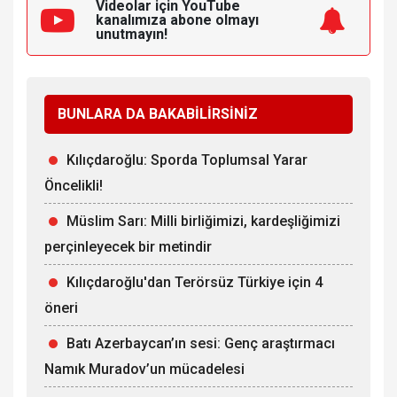
Videolar için YouTube
kanalımıza
abone olmayı
unutmayın!
BUNLARA DA BAKABİLİRSİNİZ
Kılıçdaroğlu: Sporda Toplumsal Yarar
Öncelikli!
Müslim Sarı: Milli birliğimizi, kardeşliğimizi
perçinleyecek bir metindir
Kılıçdaroğlu'dan Terörsüz Türkiye için 4
öneri
Batı Azerbaycan’ın sesi: Genç araştırmacı
Namık Muradov’un mücadelesi