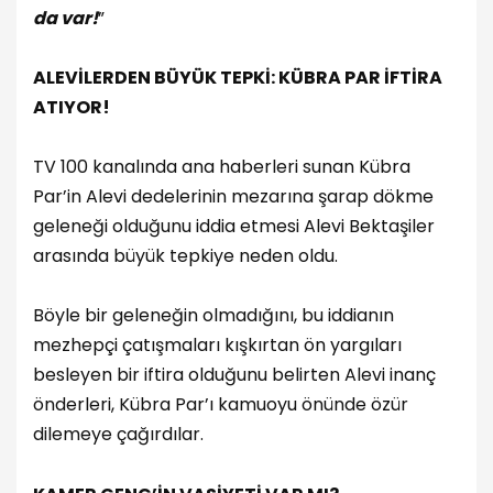
da var!
”
ALEVİLERDEN BÜYÜK TEPKİ: KÜBRA PAR İFTİRA
ATIYOR!
TV 100 kanalında ana haberleri sunan Kübra
Par’in Alevi dedelerinin mezarına şarap dökme
geleneği olduğunu iddia etmesi Alevi Bektaşiler
arasında büyük tepkiye neden oldu.
Böyle bir geleneğin olmadığını, bu iddianın
mezhepçi çatışmaları kışkırtan ön yargıları
besleyen bir iftira olduğunu belirten Alevi inanç
önderleri, Kübra Par’ı kamuoyu önünde özür
dilemeye çağırdılar.