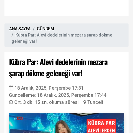
kınama!
ANA SAYFA
GÜNDEM
Kübra Par: Alevi dedelerinin mezara şarap dökme
geleneği var!
Kübra Par: Alevi dedelerinin mezara
şarap dökme geleneği var!
18 Aralık, 2025, Perşembe 17:31
Güncelleme: 18 Aralık, 2025, Perşembe 17:44
Ort.
3 dk. 15 sn.
okuma süresi
Tunceli