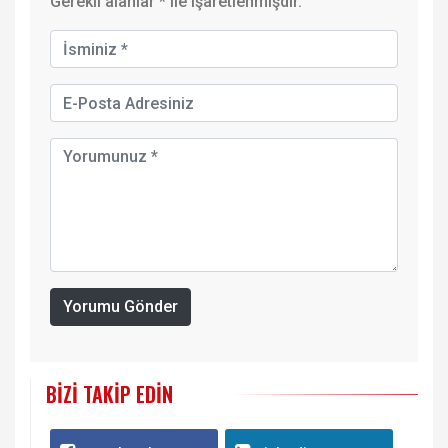
Gerekli alanlar
*
ile işaretlenmişdir.
Yorumu Gönder
BIZI TAKIP EDIN