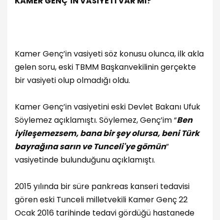
KAMER GENÇ’İN VASİYETİ VAR MI?
Kamer Genç’in vasiyeti söz konusu olunca, ilk akla
gelen soru, eski TBMM Başkanvekilinin gerçekte
bir vasiyeti olup olmadığı oldu.
Kamer Genç’in vasiyetini eski Devlet Bakanı Ufuk
Söylemez açıklamıştı. Söylemez, Genç’im “
Ben
iyileşemezsem, bana bir şey olursa, beni Türk
bayrağına sarın ve Tunceli'ye gömün
”
vasiyetinde bulunduğunu açıklamıştı.
2015 yılında bir süre pankreas kanseri tedavisi
gören eski Tunceli milletvekili Kamer Genç 22
Ocak 2016 tarihinde tedavi gördüğü hastanede