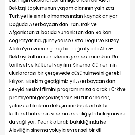
Bektaşi toplumunun yaşam alanının yalnızca
Türkiye ile sınırlı olmamasından kaynaklanıyor.
Doğuda Azerbaycan’dan İran, Irak ve
Afganistan’a; batıda Yunanistan’dan Balkan
coğrafyasına, güneyde ise Orta Doğu ve Kuzey
Afrika’ya uzanan geniş bir coğrafyada Alevi-
Bektaşi kültürünün izlerini görmek mümkün. Bu
tarihsel ve kültürel yayılım, Sinema Günleri’nin
uluslararası bir çerçevede düşünülmesini gerekli
kılıyor. Nitekim geçtiğimiz yıl Azerbaycan’dan
Seyyid Nesimî filmini programımıza alarak Türkiye
prömiyerini gerçekleştirdik. Bu tür örnekler,
yalnızca filmlerin dolaşımını değil, ortak bir
kültürel hafızanın sinema aracılığıyla buluşmasını
da sağlıyor. Teorik olarak bakıldığında ise
Aleviliğin sinema yoluyla evrensel bir dil