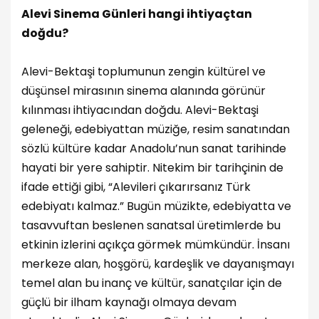
Alevi Sinema Günleri hangi ihtiyaçtan
doğdu?
Alevi-Bektaşi toplumunun zengin kültürel ve
düşünsel mirasının sinema alanında görünür
kılınması ihtiyacından doğdu. Alevi-Bektaşi
geleneği, edebiyattan müziğe, resim sanatından
sözlü kültüre kadar Anadolu’nun sanat tarihinde
hayati bir yere sahiptir. Nitekim bir tarihçinin de
ifade ettiği gibi, “Alevileri çıkarırsanız Türk
edebiyatı kalmaz.” Bugün müzikte, edebiyatta ve
tasavvuftan beslenen sanatsal üretimlerde bu
etkinin izlerini açıkça görmek mümkündür. İnsanı
merkeze alan, hoşgörü, kardeşlik ve dayanışmayı
temel alan bu inanç ve kültür, sanatçılar için de
güçlü bir ilham kaynağı olmaya devam