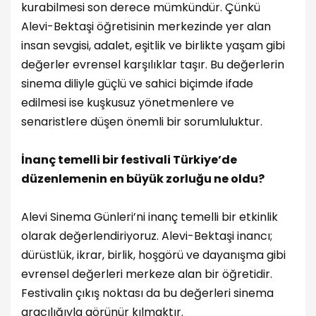
kurabilmesi son derece mümkündür. Çünkü
Alevi-Bektaşi öğretisinin merkezinde yer alan
insan sevgisi, adalet, eşitlik ve birlikte yaşam gibi
değerler evrensel karşılıklar taşır. Bu değerlerin
sinema diliyle güçlü ve sahici biçimde ifade
edilmesi ise kuşkusuz yönetmenlere ve
senaristlere düşen önemli bir sorumluluktur.
İnanç temelli bir festivali Türkiye’de
düzenlemenin en büyük zorluğu ne oldu?
Alevi Sinema Günleri’ni inanç temelli bir etkinlik
olarak değerlendiriyoruz. Alevi-Bektaşi inancı;
dürüstlük, ikrar, birlik, hoşgörü ve dayanışma gibi
evrensel değerleri merkeze alan bir öğretidir.
Festivalin çıkış noktası da bu değerleri sinema
aracılığıyla görünür kılmaktır.