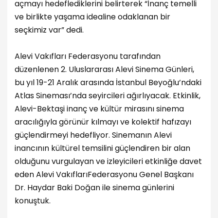
açmayı hedeflediklerini belirterek “İnanç temelli
ve birlikte yaşama idealine odaklanan bir
seçkimiz var” dedi.
Alevi Vakıfları Federasyonu tarafından
düzenlenen 2. Uluslararası Alevi Sinema Günleri,
bu yıl 19-21 Aralık arasında İstanbul Beyoğlu’ndaki
Atlas Sineması’nda seyircileri ağırlıyacak. Etkinlik,
Alevi-Bektaşi inanç ve kültür mirasını sinema
aracılığıyla görünür kılmayı ve kolektif hafızayı
güçlendirmeyi hedefliyor. Sinemanın Alevi
inancının kültürel temsilini güçlendiren bir alan
olduğunu vurgulayan ve izleyicileri etkinliğe davet
eden Alevi VakıflarıFederasyonu Genel Başkanı
Dr. Haydar Baki Doğan ile sinema günlerini
konuştuk.