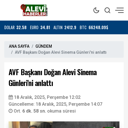
DOLAR
32.58
EURO
34.81
ALTIN
2412.9
BTC
66248.09$
ANA SAYFA
GÜNDEM
AVF Başkanı Doğan Alevi Sinema Günleri'ni anlattı
AVF Başkanı Doğan Alevi Sinema
Günleri'ni anlattı
18 Aralık, 2025, Perşembe 12:02
Güncelleme: 18 Aralık, 2025, Perşembe 14:07
Ort.
6 dk. 58 sn.
okuma süresi