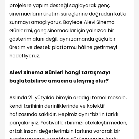
projelere yapım desteği sağlayarak genç
sinemacıların üretim süreçlerine doğrudan katkı
sunmayı amaçlıyoruz. Böylece Alevi Sinema
Günleri’ni, genç sinemacılar için yalnızca bir
gösterim alanı değil, aynı zamanda güçlü bir
üretim ve destek platformu hâline getirmeyi
hedefliyoruz.
Alevi Sinema Günleri hangi tartışmayı
başlatabilirse amacına ulaşmış olur?
Aslında 21. yüzyılda bireyin aradığı temel mesele,
kendi tarihinin derinliklerinde ve kolektif
hafızasında saklıdır. Hepimiz aynı “biz”in farklı
parçalarıyız. Festival birbirimizi ötekileştirmeden,
ortak insani değerlerimizin farkına vararak bir