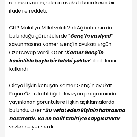
etmesi üzerine, ailenin avukatı bunu kesin bir
ifade ile reddeti.
CHP Malatya Milletvekili Veli Ağbaba’nın da
bulunduğu görüntülerde “
Genç’in vasiyeti
”
savunmasına Kamer Genç'in avukatı Ergün
Özer
cevap verdi. Özer “
Kamer Genç'in
kesinlikle böyle bir talebi yoktur
” ifadelerini
kullandı.
Olaya ilişkin konuşan Kamer Genç'in avukatı
Ergün Özer, katıldığı televizyon programında
yayınlanan görüntülere ilişkin açıklamalarda
bulundu. Özer “
Bu vefat eden kişinin hatırasına
hakarettir. Bu en hafif tabiriyle saygısızlıktır
”
sözlerine yer verdi.