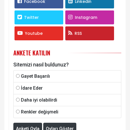
Facebook
Linkedin
Twitter
Instagram
Youtube
RSS
ANKETE KATILIN
Sitemizi nasıl buldunuz?
Gayet Başarılı
İdare Eder
Daha iyi olabilirdi
Renkler değişmeli
Anketi Oyla
Oyları Göster