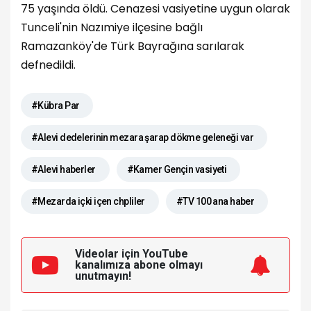
75 yaşında öldü. Cenazesi vasiyetine uygun olarak
Tunceli'nin Nazımiye ilçesine bağlı
Ramazanköy'de Türk Bayrağına sarılarak
defnedildi.
#Kübra Par
#Alevi dedelerinin mezara şarap dökme geleneği var
#Alevi haberler
#Kamer Gençin vasiyeti
#Mezarda içki içen chpliler
#TV 100 ana haber
Videolar için YouTube
kanalımıza
abone olmayı
unutmayın!