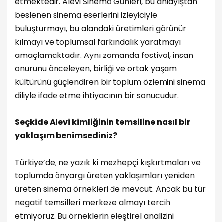
etmektedir. Alevi Sinema Günleri, bu anlayıştan
beslenen sinema eserlerini izleyiciyle
buluşturmayı, bu alandaki üretimleri görünür
kılmayı ve toplumsal farkındalık yaratmayı
amaçlamaktadır. Aynı zamanda festival, insan
onurunu önceleyen, birliği ve ortak yaşam
kültürünü güçlendiren bir toplum özlemini sinema
diliyle ifade etme ihtiyacının bir sonucudur.
Seçkide Alevi kimliğinin temsiline nasıl bir
yaklaşım benimsediniz?
Türkiye’de, ne yazık ki mezhepçi kışkırtmaları ve
toplumda önyargı üreten yaklaşımları yeniden
üreten sinema örnekleri de mevcut. Ancak bu tür
negatif temsilleri merkeze almayı tercih
etmiyoruz. Bu örneklerin eleştirel analizini