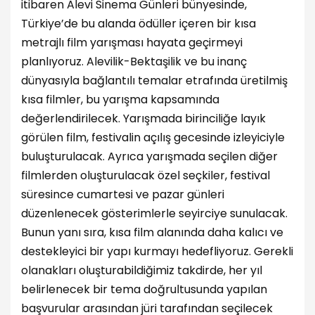
itibaren Alevi Sinema Günleri bünyesinde,
Türkiye’de bu alanda ödüller içeren bir kısa
metrajlı film yarışması hayata geçirmeyi
planlıyoruz. Alevilik-Bektaşilik ve bu inanç
dünyasıyla bağlantılı temalar etrafında üretilmiş
kısa filmler, bu yarışma kapsamında
değerlendirilecek. Yarışmada birinciliğe layık
görülen film, festivalin açılış gecesinde izleyiciyle
buluşturulacak. Ayrıca yarışmada seçilen diğer
filmlerden oluşturulacak özel seçkiler, festival
süresince cumartesi ve pazar günleri
düzenlenecek gösterimlerle seyirciye sunulacak.
Bunun yanı sıra, kısa film alanında daha kalıcı ve
destekleyici bir yapı kurmayı hedefliyoruz. Gerekli
olanakları oluşturabildiğimiz takdirde, her yıl
belirlenecek bir tema doğrultusunda yapılan
başvurular arasından jüri tarafından seçilecek