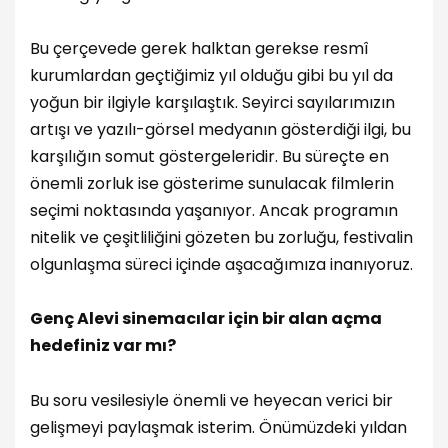
Bu çerçevede gerek halktan gerekse resmî
kurumlardan geçtiğimiz yıl olduğu gibi bu yıl da
yoğun bir ilgiyle karşılaştık. Seyirci sayılarımızın
artışı ve yazılı-görsel medyanın gösterdiği ilgi, bu
karşılığın somut göstergeleridir. Bu süreçte en
önemli zorluk ise gösterime sunulacak filmlerin
seçimi noktasında yaşanıyor. Ancak programın
nitelik ve çeşitliliğini gözeten bu zorluğu, festivalin
olgunlaşma süreci içinde aşacağımıza inanıyoruz.
Genç Alevi sinemacılar için bir alan açma
hedefiniz var mı?
Bu soru vesilesiyle önemli ve heyecan verici bir
gelişmeyi paylaşmak isterim. Önümüzdeki yıldan