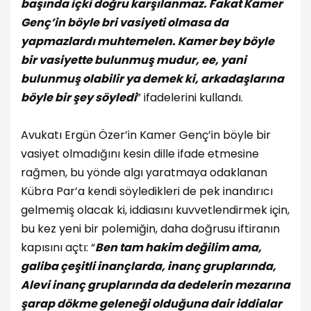
başında içki doğru karşılanmaz. Fakat Kamer
Genç’in böyle bri vasiyeti olmasa da
yapmazlardı muhtemelen. Kamer bey böyle
bir vasiyette bulunmuş mudur, ee, yani
bulunmuş olabilir ya demek ki, arkadaşlarına
böyle bir şey söyledi
” ifadelerini kullandı.
Avukatı Ergün Özer’in Kamer Genç’in böyle bir
vasiyet olmadığını kesin dille ifade etmesine
rağmen, bu yönde algı yaratmaya odaklanan
Kübra Par’a kendi söyledikleri de pek inandırıcı
gelmemiş olacak ki, iddiasını kuvvetlendirmek için,
bu kez yeni bir polemiğin, daha doğrusu iftiranın
kapısını açtı: “
Ben tam hakim değilim ama,
galiba çeşitli inançlarda, inanç gruplarında,
Alevi inanç gruplarında da dedelerin mezarına
şarap dökme geleneği olduğuna dair iddialar