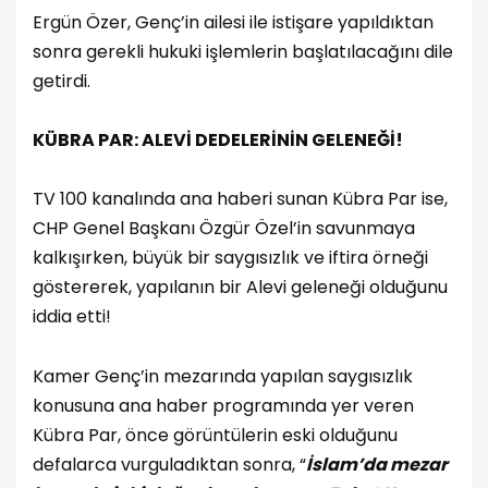
Ergün Özer, Genç’in ailesi ile istişare yapıldıktan
sonra gerekli hukuki işlemlerin başlatılacağını dile
getirdi.
KÜBRA PAR: ALEVİ DEDELERİNİN GELENEĞİ!
TV 100 kanalında ana haberi sunan Kübra Par ise,
CHP Genel Başkanı Özgür Özel’in savunmaya
kalkışırken, büyük bir saygısızlık ve iftira örneği
göstererek, yapılanın bir Alevi geleneği olduğunu
iddia etti!
Kamer Genç’in mezarında yapılan saygısızlık
konusuna ana haber programında yer veren
Kübra Par, önce görüntülerin eski olduğunu
defalarca vurguladıktan sonra, “
İslam’da mezar