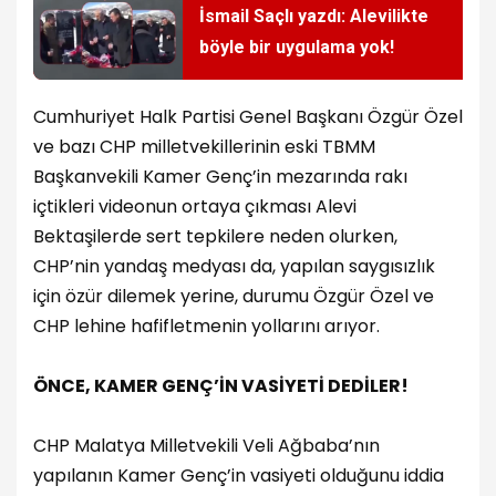
İsmail Saçlı yazdı: Alevilikte
böyle bir uygulama yok!
Cumhuriyet Halk Partisi Genel Başkanı Özgür Özel
ve bazı CHP milletvekillerinin eski TBMM
Başkanvekili Kamer Genç’in mezarında rakı
içtikleri videonun ortaya çıkması Alevi
Bektaşilerde sert tepkilere neden olurken,
CHP’nin yandaş medyası da, yapılan saygısızlık
için özür dilemek yerine, durumu Özgür Özel ve
CHP lehine hafifletmenin yollarını arıyor.
ÖNCE, KAMER GENÇ’İN VASİYETİ DEDİLER!
CHP Malatya Milletvekili Veli Ağbaba’nın
yapılanın Kamer Genç’in vasiyeti olduğunu iddia