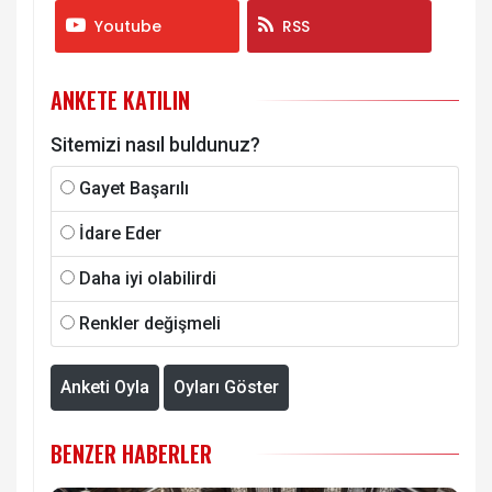
Youtube
RSS
ANKETE KATILIN
Sitemizi nasıl buldunuz?
Gayet Başarılı
İdare Eder
Daha iyi olabilirdi
Renkler değişmeli
Anketi Oyla
Oyları Göster
BENZER HABERLER