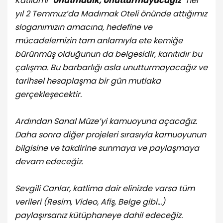
Katliamı “
Unutmadık, Unutturmayacağız
” her
yıl 2 Temmuz’da Madımak Oteli önünde attığımız
sloganımızın amacına, hedefine ve
mücadelemizin tam anlamıyla ete kemiğe
bürünmüş olduğunun da belgesidir, kanıtıdır bu
çalışma. Bu barbarlığı asla unutturmayacağız ve
tarihsel hesaplaşma bir gün mutlaka
gerçekleşecektir.
Ardından Sanal Müze’yi kamuoyuna açacağız.
Daha sonra diğer projeleri sırasıyla kamuoyunun
bilgisine ve takdirine sunmaya ve paylaşmaya
devam edeceğiz.
Sevgili Canlar, katlima dair elinizde varsa tüm
verileri (Resim, Video, Afiş, Belge gibi…)
paylaşırsanız kütüphaneye dahil edeceğiz.