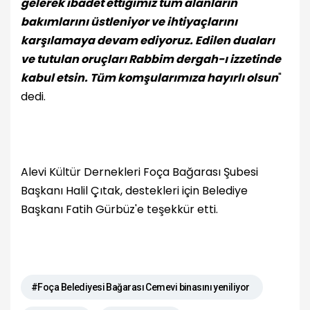
gelerek ibadet ettiğimiz tüm alanların
bakımlarını üstleniyor ve ihtiyaçlarını
karşılamaya devam ediyoruz. Edilen duaları
ve tutulan oruçları Rabbim dergah-ı izzetinde
kabul etsin. Tüm komşularımıza hayırlı olsun
"
dedi.
Alevi Kültür Dernekleri Foça Bağarası Şubesi
Başkanı Halil Çıtak, destekleri için Belediye
Başkanı Fatih Gürbüz'e teşekkür etti.
#Foça Belediyesi Bağarası Cemevi binasını yeniliyor