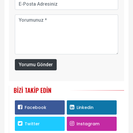
Yorumu Gönder
BIZI TAKIP EDIN
Facebook
Linkedin
Twitter
Instagram