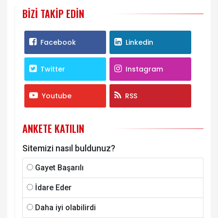
BIZI TAKIP EDIN
Facebook
Linkedin
Twitter
Instagram
Youtube
RSS
ANKETE KATILIN
Sitemizi nasıl buldunuz?
Gayet Başarılı
İdare Eder
Daha iyi olabilirdi