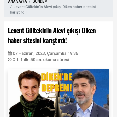
ANA SAYFA
GÜNDEM
Levent Gültekin'in Alevi çıkışı Diken haber sitesini
karıştırdı!
Levent Gültekin'in Alevi çıkışı Diken
haber sitesini karıştırdı!
07 Haziran, 2023, Çarşamba 19:36
Ort.
1 dk. 50 sn.
okuma süresi