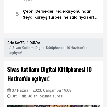
Çepni Dernekleri Federasyonu’ndan
5
Seydi Kureyş Türbesi’ne saldırıya sert
kınama!
ANA SAYFA
DÜNYA
Sivas Katliamı Digital Kütüphanesi 10 Haziran’da
açılıyor!
Sivas Katliamı Digital Kütüphanesi 10
Haziran’da açılıyor!
07 Haziran, 2023, Çarşamba 19:08
Ort.
1 dk. 36 sn.
okuma süresi