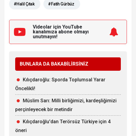
#Halil Çıtak
#Fatih Gürbüz
Videolar için YouTube
kanalımıza
abone olmayı
unutmayın!
BUNLARA DA BAKABİLİRSİNİZ
Kılıçdaroğlu: Sporda Toplumsal Yarar
Öncelikli!
Müslim Sarı: Milli birliğimizi, kardeşliğimizi
perçinleyecek bir metindir
Kılıçdaroğlu'dan Terörsüz Türkiye için 4
öneri