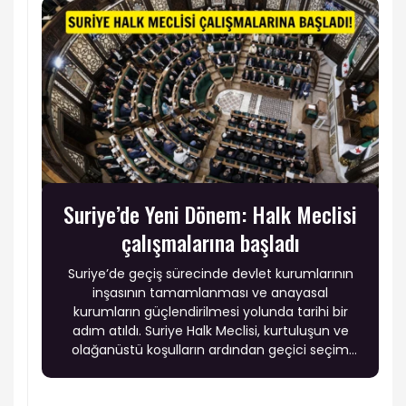
Suriye’de Yeni Dönem: Halk Meclisi
çalışmalarına başladı
Suriye’de geçiş sürecinde devlet kurumlarının
inşasının tamamlanması ve anayasal
kurumların güçlendirilmesi yolunda tarihi bir
adım atıldı. Suriye Halk Meclisi, kurtuluşun ve
olağanüstü koşulların ardından geçici seçim
sistemi kapsamında öngörülen anayasal geçiş
mekanizması çerçevesinde ilk oturumunu