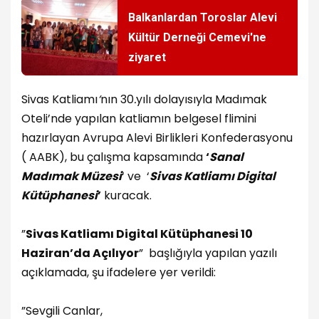
Balkanlardan Toroslar Alevi
Kültür Derneği Cemevi'ne
ziyaret
Sivas Katliamı
‘
nın 30
.
yılı dolayısıyla Madımak
Oteli’nde yapılan katliamın belgesel flimini
hazırlayan Avrupa Alevi Birlikleri Konfederasyonu
( AABK), bu çalışma kapsamında
‘
Sanal
Madımak Müzesi
‘ ve ‘
Sivas Katliamı Digital
Kütüphanesi
’
kuracak.
”
Sivas Katliamı Digital Kütüphanesi 10
Haziran’da Açılıyor
” başlığıyla yapılan yazılı
açıklamada, şu ifadelere yer verildi:
”Sevgili Canlar,