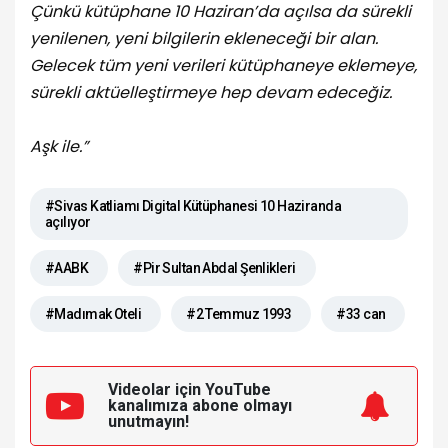
Çünkü kütüphane 10 Haziran’da açılsa da sürekli
yenilenen, yeni bilgilerin ekleneceği bir alan.
Gelecek tüm yeni verileri kütüphaneye eklemeye,
sürekli aktüelleştirmeye hep devam edeceğiz.
Aşk ile.”
#Sivas Katliamı Digital Kütüphanesi 10 Haziranda
açılıyor
#AABK
#Pir Sultan Abdal Şenlikleri
#Madımak Oteli
#2 Temmuz 1993
#33 can
Videolar için YouTube
kanalımıza
abone olmayı
unutmayın!