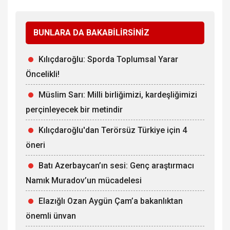
BUNLARA DA BAKABİLİRSİNİZ
Kılıçdaroğlu: Sporda Toplumsal Yarar
Öncelikli!
Müslim Sarı: Milli birliğimizi, kardeşliğimizi
perçinleyecek bir metindir
Kılıçdaroğlu'dan Terörsüz Türkiye için 4
öneri
Batı Azerbaycan’ın sesi: Genç araştırmacı
Namık Muradov’un mücadelesi
Elazığlı Ozan Aygün Çam’a bakanlıktan
önemli ünvan