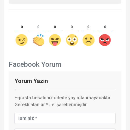
0
0
0
0
0
0
Facebook Yorum
Yorum Yazın
E-posta hesabınız sitede yayımlanmayacaktır.
Gerekli alanlar
*
ile işaretlenmişdir.