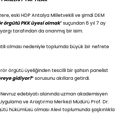
ere, eski HDP Antalya Milletvekili ve şimdi DEM
ör örgütü PKK üyesi olmak
” suçundan 6 yıl 7 ay
 yargı tarafından da onanmış bir isim.
atili olması nedeniyle toplumda büyük bir nefrete
erör örgütü üyeliğinden tescilli bir şahsın panelist
reye gidiyor?
” sorusunu akıllara getirdi.
 ve Nevruz edebiyatı alanında uzman akademisyen
i Uygulama ve Araştırma Merkezi Müdürü Prof. Dr.
örgütü hükümlüsü olması Alevi toplumunda şaşkınlıkla