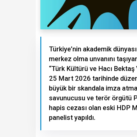
Türkiye’nin akademik dünyasın
merkez olma unvanını taşıyan
“Türk Kültürü ve Hacı Bektaş
25 Mart 2026 tarihinde düzen
büyük bir skandala imza atmaya
savunucusu ve terör örgütü PK
hapis cezası olan eski HDP Mi
panelist yapıldı.