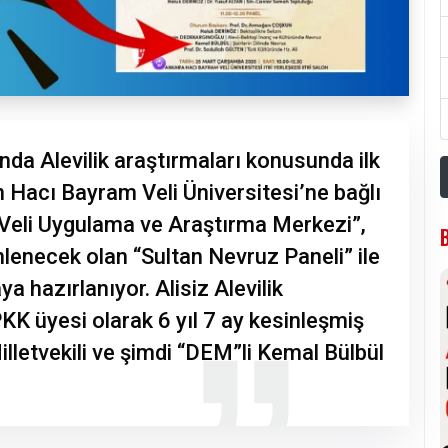
da Alevilik araştırmaları konusunda ilk
 Hacı Bayram Veli Üniversitesi’ne bağlı
 Veli Uygulama ve Araştırma Merkezi”,
lenecek olan “Sultan Nevruz Paneli” ile
 hazırlanıyor. Alisiz Alevilik
K üyesi olarak 6 yıl 7 ay kesinleşmiş
lletvekili ve şimdi “DEM”li Kemal Bülbül