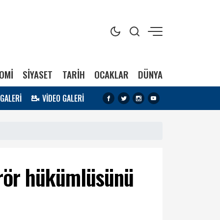
OMİ
SİYASET
TARİH
OCAKLAR
DÜNYA
 GALERİ
VİDEO GALERİ
erör hükümlüsünü