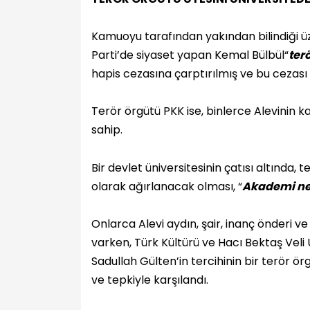
Kamuoyu tarafından yakından bilindiği üz
Parti’de siyaset yapan Kemal Bülbül
“
ter
hapis cezasına çarptırılmış ve bu cezası
Terör örgütü PKK ise, binlerce Alevinin k
sahip.
Bir devlet üniversitesinin çatısı altında, t
olarak ağırlanacak olması, “
Akademi ne
Onlarca Alevi aydın, şair, inanç önderi
varken, Türk Kültürü ve Hacı Bektaş Vel
Sadullah Gülten’in tercihinin bir terör 
ve tepkiyle karşılandı.