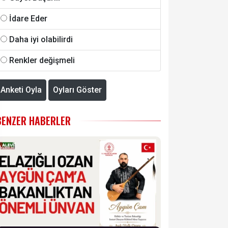
İdare Eder
Daha iyi olabilirdi
Renkler değişmeli
Anketi Oyla
Oyları Göster
BENZER HABERLER