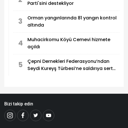
Parti'sini destekliyor
Orman yangınlarında 81 yangın kontrol
3
altında
Muhacirkomu Köyü Cemevi hizmete
4
açıldı
Çepni Dernekleri Federasyonu’ndan
5
Seydi Kureyş Türbesi’ne saldırıya sert
kınama!
Bizi takip edin