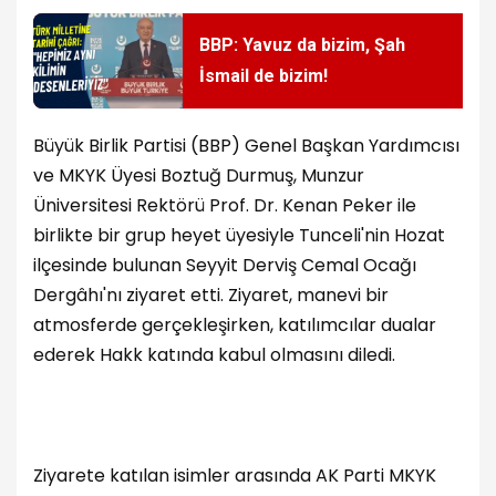
BBP: Yavuz da bizim, Şah
İsmail de bizim!
Büyük Birlik Partisi (BBP) Genel Başkan Yardımcısı
ve MKYK Üyesi Boztuğ Durmuş, Munzur
Üniversitesi Rektörü Prof. Dr. Kenan Peker ile
birlikte bir grup heyet üyesiyle Tunceli'nin Hozat
ilçesinde bulunan Seyyit Derviş Cemal Ocağı
Dergâhı'nı ziyaret etti. Ziyaret, manevi bir
atmosferde gerçekleşirken, katılımcılar dualar
ederek Hakk katında kabul olmasını diledi.
Ziyarete katılan isimler arasında AK Parti MKYK