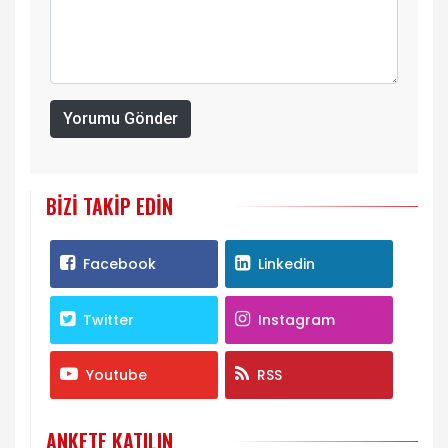
Yorumu Gönder
BIZI TAKIP EDIN
Facebook
Linkedin
Twitter
Instagram
Youtube
RSS
ANKETE KATILIN