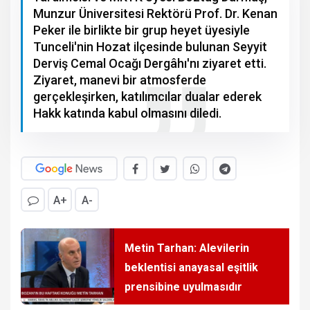
Munzur Üniversitesi Rektörü Prof. Dr. Kenan
Peker ile birlikte bir grup heyet üyesiyle
Tunceli'nin Hozat ilçesinde bulunan Seyyit
Derviş Cemal Ocağı Dergâhı'nı ziyaret etti.
Ziyaret, manevi bir atmosferde
gerçekleşirken, katılımcılar dualar ederek
Hakk katında kabul olmasını diledi.
A+
A-
Metin Tarhan: Alevilerin
beklentisi anayasal eşitlik
prensibine uyulmasıdır