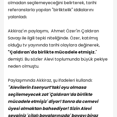
olmadan seçilemeyeceğini belirterek, tarihi
referanslarla yapılan "birliktelik" iddialarını
yalanladı.
Akkiraz'ın paylaşımı, Ahmet Özer'in Çaldıran
Savaşı ile ilgili tepki niteliğinde. Özer, katılmış
olduğu tv yayınında tarihi olaylara değinerek,
"Çaldıran'da birlikte mücadele etmişiz.
"
demişti. Bu sözler Alevi toplumunda büyük pekiye
neden olmuştu.
Paylaşımında Akkiraz, şu ifadeleri kullandı:
"Alevilerin Esenyurt’taki oyu olmasa
seçilemeyecek zat 'Çaldıran’da birlikte
mücadele etmişiz' diyor! Sonra da cemevi
üyesi olmaktan bahsediyor! Sizin Alevi
sevginiz 'cilalı boyalarınızda' boyayı biraz