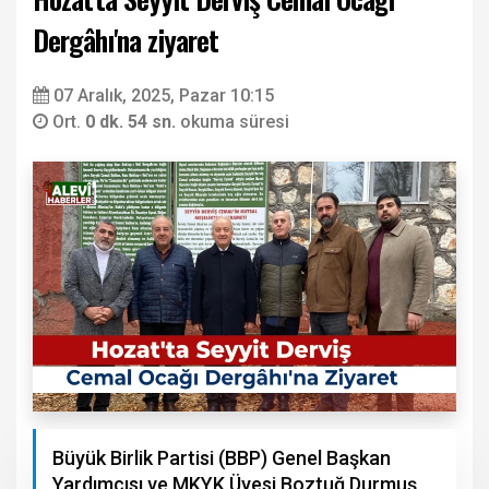
Dergâhı'na ziyaret
07 Aralık, 2025, Pazar 10:15
Ort.
0 dk. 54 sn.
okuma süresi
Büyük Birlik Partisi (BBP) Genel Başkan
Yardımcısı ve MKYK Üyesi Boztuğ Durmuş,