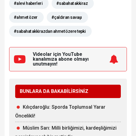
#alevi haberleri
#sabahat akkiraz
#ahmet özer
#çaldıran savaşı
#sabahat akkirazdan ahmet özere tepki
Videolar için YouTube
kanalımıza
abone olmayı
unutmayın!
BUNLARA DA BAKABİLİRSİNİZ
Kılıçdaroğlu: Sporda Toplumsal Yarar
Öncelikli!
Müslim Sarı: Milli birliğimizi, kardeşliğimizi