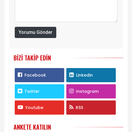
Yorumu Gönder
BIZI TAKIP EDIN
Facebook
Linkedin
Twitter
Instagram
Youtube
RSS
ANKETE KATILIN