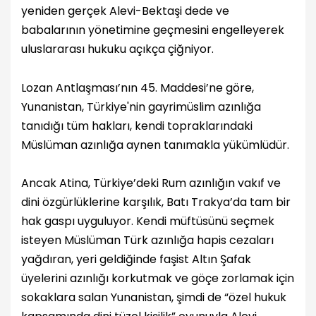
yeniden gerçek Alevi-Bektaşi dede ve
babalarının yönetimine geçmesini engelleyerek
uluslararası hukuku açıkça çiğniyor.
Lozan Antlaşması’nın 45. Maddesi’ne göre,
Yunanistan, Türkiye'nin gayrimüslim azınlığa
tanıdığı tüm hakları, kendi topraklarındaki
Müslüman azınlığa aynen tanımakla yükümlüdür.
Ancak Atina, Türkiye’deki Rum azınlığın vakıf ve
dini özgürlüklerine karşılık, Batı Trakya’da tam bir
hak gaspı uyguluyor. Kendi müftüsünü seçmek
isteyen Müslüman Türk azınlığa hapis cezaları
yağdıran, yeri geldiğinde faşist Altın Şafak
üyelerini azınlığı korkutmak ve göçe zorlamak için
sokaklara salan Yunanistan, şimdi de “özel hukuk