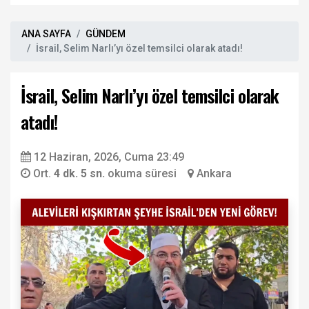
ANA SAYFA
GÜNDEM
İsrail, Selim Narlı’yı özel temsilci olarak atadı!
İsrail, Selim Narlı’yı özel temsilci olarak
atadı!
12 Haziran, 2026, Cuma 23:49
Ort.
4 dk. 5 sn.
okuma süresi
Ankara