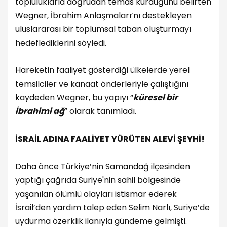
topluluklarla doğrudan temas kurduğunu belirten
Wegner, İbrahim Anlaşmaları’nı destekleyen
uluslararası bir toplumsal taban oluşturmayı
hedeflediklerini söyledi.
Hareketin faaliyet gösterdiği ülkelerde yerel
temsilciler ve kanaat önderleriyle çalıştığını
kaydeden Wegner, bu yapıyı “
küresel bir
İbrahimi ağ
” olarak tanımladı.
İSRAİL ADINA FAALİYET YÜRÜTEN ALEVİ ŞEYHİ!
Daha önce Türkiye’nin Samandağ ilçesinden
yaptığı çağrıda Suriye'nin sahil bölgesinde
yaşanılan ölümlü olayları istismar ederek
İsrail’den yardım talep eden Selim Narlı, Suriye’de
uydurma özerklik ilanıyla gündeme gelmişti.