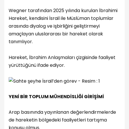
Wegner tarafından 2025 yılında kurulan İbrahimi
Hareket, kendisini İsrail ile Müslüman toplumlar
arasında diyalog ve işbirliğini geliştirmeyi
amaçlayan uluslararası bir hareket olarak
tanımlıyor.
Hareket, İbrahim Anlaşmaları çizgisinde faaliyet
yürüttüğünü ifade ediyor.
YENİ BİR TOPLUM MÜHENDİSLİĞİ GİRİŞİMİ
Arap basınında yayınlanan değerlendirmelerde
de hareketin bölgedeki faaliyetleri tartışma
konusu olmuş.