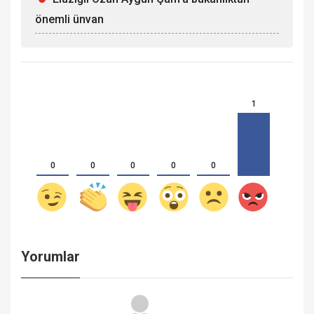
önemli ünvan
1
0
0
0
0
0
Yorumlar