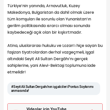
Türkiye’nin yanında, Arnavutluk, Kuzey
Makedonya, Bulgaristan da dahil olmak üzere
tüm komşuları ile sorunlu olan Yunanistan’ın
gerilim politikasında ısrarcı olması sonunda
kaybedeceği açık olan bir kışkırtmadır.
Atina, uluslararası hukuku ve Lozan’ı hiçe sayan bu
faşizan tiyatrolardan derhal vazgeçmeli, işgal
altındaki Seyit Ali Sultan Dergâhı’nı gerçek
sahiplerine, yani Alevi-Bektaşi toplumuna iade
etmelidir!
#Seyit Ali Sultan Dergahı’nın işgalcileri Pontus Soykırımı
anmasında!
Videolar için YouTube