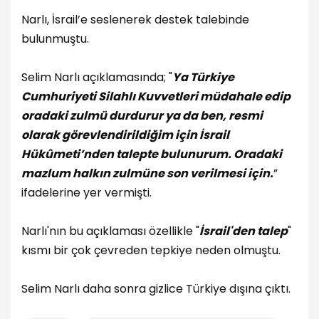
Narlı, İsrail’e seslenerek destek talebinde
bulunmuştu.
Selim Narlı açıklamasında; "
Ya Türkiye
Cumhuriyeti Silahlı Kuvvetleri müdahale edip
oradaki zulmü durdurur ya da ben, resmi
olarak görevlendirildiğim için İsrail
Hükûmeti’nden talepte bulunurum. Oradaki
mazlum halkın zulmüne son verilmesi için.
”
ifadelerine yer vermişti.
Narlı'nın bu açıklaması özellikle "
İsrail'den talep
"
kısmı bir çok çevreden tepkiye neden olmuştu.
Selim Narlı daha sonra gizlice Türkiye dışına çıktı.