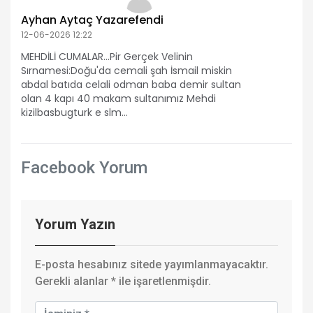
Ayhan Aytaç Yazarefendi
12-06-2026 12:22
MEHDİLİ CUMALAR...Pir Gerçek Velinin
Sırnamesi:Doğu'da cemali şah İsmail miskin
abdal batıda celali odman baba demir sultan
olan 4 kapı 40 makam sultanımız Mehdi
kizilbasbugturk e slm...
Facebook Yorum
Yorum Yazın
E-posta hesabınız sitede yayımlanmayacaktır.
Gerekli alanlar
*
ile işaretlenmişdir.