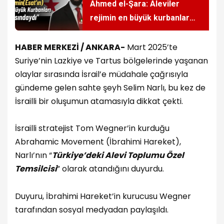
Ahmed el-Şara: Aleviler
rejimin en büyük kurbanları
arasındaydı
HABER MERKEZİ / ANKARA-
Mart 2025’te
Suriye’nin Lazkiye ve Tartus bölgelerinde yaşanan
olaylar sırasında İsrail’e müdahale çağrısıyla
gündeme gelen sahte şeyh Selim Narlı, bu kez de
İsrailli bir oluşumun atamasıyla dikkat çekti.
İsrailli stratejist Tom Wegner’in kurduğu
Abrahamic Movement (İbrahimi Hareket),
Narlı’nın “
Türkiye’deki Alevi Toplumu Özel
Temsilcisi
” olarak atandığını duyurdu.
Duyuru, İbrahimi Hareket’in kurucusu Wegner
tarafından sosyal medyadan paylaşıldı.