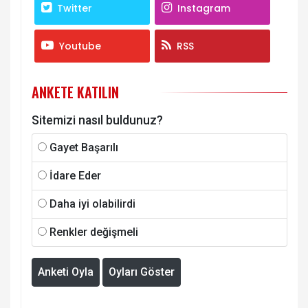
Twitter
Instagram
Youtube
RSS
ANKETE KATILIN
Sitemizi nasıl buldunuz?
Gayet Başarılı
İdare Eder
Daha iyi olabilirdi
Renkler değişmeli
Anketi Oyla
Oyları Göster