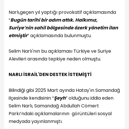
Narlı,geçen yıl yaptığı provokatif açıklamasında
“
Bugün tarihi bir adım attık. Halkımız,
Suriye’nin sahil bölgesinde özerk yönetim ilan
etmiştir
” açıklamasında bulunmuştu.
Selim Narlı'nın bu açıklaması Türkiye ve Suriye
Alevileri arasında tepkiye neden olmuştu.
NARLI İSRAİL'DEN DESTEK İSTEMİŞTİ
Bilindiği gibi 2025 Mart ayında Hatay'ın Samandağ
ilçesinde kendisinin “
Şeyh
” olduğunu iddia eden
Selim Narlı, Samandağ Abdullah Cömert
Parkı’ndaki açıklamalarının görüntüleri sosyal
medyada yayınlanmıştı.