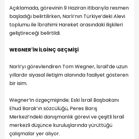
Açıklamada, görevinin 9 Haziran itibarıyla resmen
başladığı belirtilirken, Narlı’nın Türkiye’deki Alevi
toplumu ile İbrahimi Hareket arasındaki ilişkileri
geliştireceği belirtildi.
WEGNER'İN İLGİNÇ GEÇMİŞİ
Narlı’yı görevlendiren Tom Wegner, İsrail’de uzun
yıllardır siyasal iletişim alanında faaliyet gösteren
bir isim.
Wegner’in özgeçmişinde; Eski İsrail Başbakanı
Ehud Barak’ın sözcülüğü, Peres Barış
Merkezi’ndeki danışmanlık görevi ve çeşitli İsrail
merkezli düşünce kuruluşlarında yürüttüğü
çalışmalar yer alıyor.