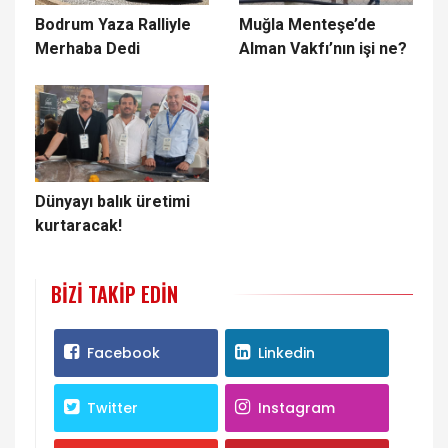
Bodrum Yaza Ralliyle
Muğla Menteşe’de
Merhaba Dedi
Alman Vakfı’nın işi ne?
Dünyayı balık üretimi
kurtaracak!
BIZI TAKIP EDIN
Facebook
Linkedin
Twitter
Instagram