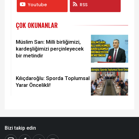
Youtube
RSS
ÇOK OKUNANLAR
Müslim Sarı: Milli birliğimizi,
kardeşliğimizi perçinleyecek
bir metindir
Kılıçdaroğlu: Sporda Toplumsal
Yarar Öncelikli!
Bizi takip edin