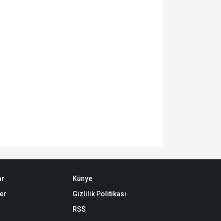
ar
Künye
er
Gizlilik Politikası
RSS