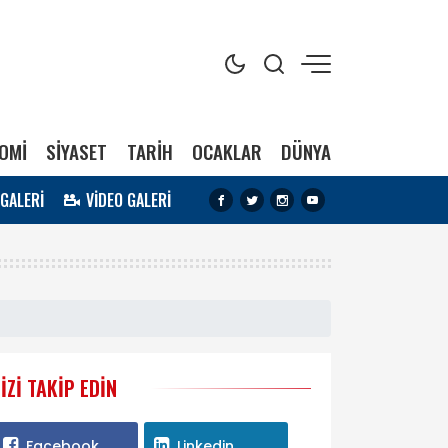
OMİ
SİYASET
TARİH
OCAKLAR
DÜNYA
 GALERİ
VİDEO GALERİ
IZI TAKIP EDIN
Facebook
Linkedin