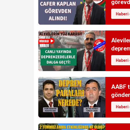
görevd
Haberi 
Alevile
deprem
Haberi 
AABF t
gönde
Haberi 