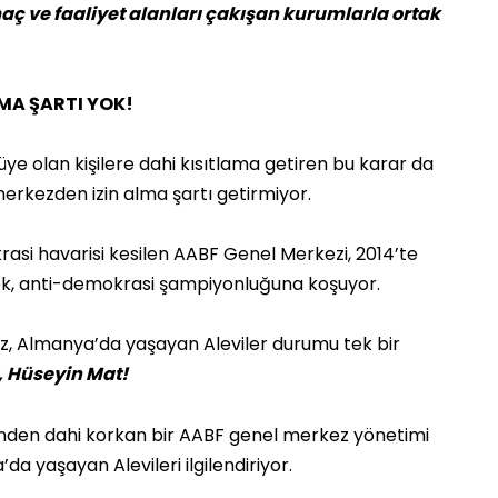
ç ve faaliyet alanları çakışan kurumlarla ortak
LMA ŞARTI YOK!
e olan kişilere dahi kısıtlama getiren bu karar da
merkezden izin alma şartı getirmiyor.
rasi havarisi kesilen AABF Genel Merkezi, 2014’te
erek, anti-demokrasi şampiyonluğuna koşuyor.
z, Almanya’da yaşayan Aleviler durumu tek bir
 Hüseyin Mat!
lerinden dahi korkan bir AABF genel merkez yönetimi
da yaşayan Alevileri ilgilendiriyor.