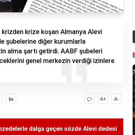
 krizden krize koşan Almanya Alevi
de şubelerine diğer kurumlarla
in alma şartı getirdi. AABF şubeleri
eklerini genel merkezin verdiği izinlere
A+
A-
zedelerle dalga geçen sözde Alevi dedesi