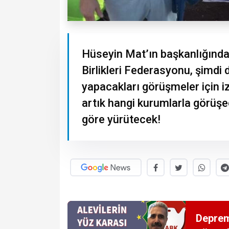
Hüseyin Mat’ın başkanlığında
Birlikleri Federasyonu, şimdi 
yapacakları görüşmeler için iz
artık hangi kurumlarla görüşec
göre yürütecek!
Deprem