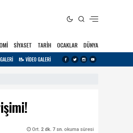
OMİ
SİYASET
TARİH
OCAKLAR
DÜNYA
 GALERİ
VİDEO GALERİ
işimi!
Ort.
2 dk. 7 sn.
okuma süresi