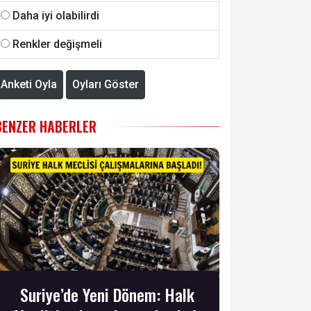
Daha iyi olabilirdi
Renkler değişmeli
Anketi Oyla
Oyları Göster
BENZER HABERLER
Suriye’de Yeni Dönem: Halk