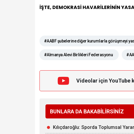
İŞTE, DEMOKRASİ HAVARİLERİNİN YAS
#AABF şubelerine diğer kurumlarla görüşmeyi ya
#Almanya Alevi Birlikleri Federasyonu
#AAB
Videolar için YouTube 
BUNLARA DA BAKABİLİRSİNİZ
Kılıçdaroğlu: Sporda Toplumsal Yarar 