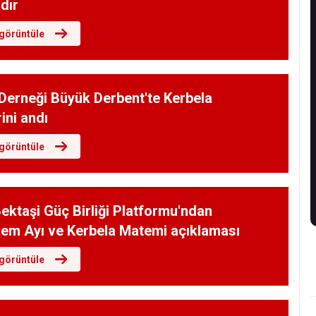
dır
görüntüle
Derneği Büyük Derbent'te Kerbela
rini andı
görüntüle
ektaşi Güç Birliği Platformu'ndan
em Ayı ve Kerbela Matemi açıklaması
görüntüle