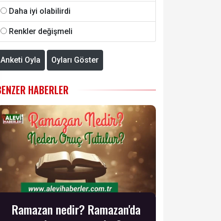
Daha iyi olabilirdi
Renkler değişmeli
Anketi Oyla
Oyları Göster
BENZER HABERLER
Ramazan nedir? Ramazan'da