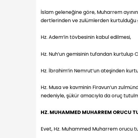
İslam geleneğine göre, Muharrem ayının
dertlerinden ve zulümlerden kurtulduğu g
Hz. Adem’in tövbesinin kabul edilmesi,
Hz. Nuh’un gemisinin tufandan kurtulup 
Hz. İbrahim’in Nemrut’un ateşinden kurtu
Hz. Musa ve kavminin Firavun’un zulmünd
nedeniyle, şükür amacıyla da oruç tutul
HZ. MUHAMMED MUHARREM ORUCU T
Evet, Hz. Muhammed Muharrem orucu tu