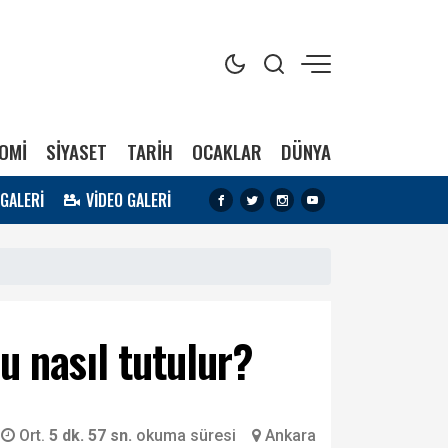
OMİ
SİYASET
TARİH
OCAKLAR
DÜNYA
 GALERİ
VİDEO GALERİ
u nasıl tutulur?
Ort.
5 dk. 57 sn.
okuma süresi
Ankara