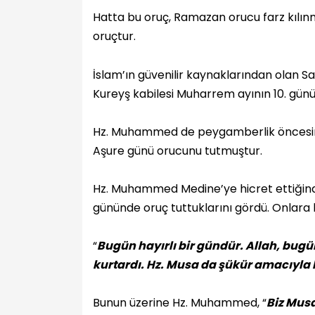
Hatta bu oruç, Ramazan orucu farz kılın
oruçtur.
İslam’ın güvenilir kaynaklarından olan S
Kureyş kabilesi Muharrem ayının 10. gün
Hz. Muhammed de peygamberlik öncesi
Aşure günü orucunu tutmuştur.
Hz. Muhammed Medine’ye hicret ettiğinde
gününde oruç tuttuklarını gördü. Onlara
“
Bugün hayırlı bir gündür. Allah, bug
kurtardı. Hz. Musa da şükür amacıyla 
Bunun üzerine Hz. Muhammed, “
Biz Musa