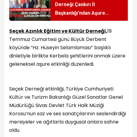
Derneği Çankırı İl
Başkanlığı'ndan Aşure
Paylaşımı
Seçek Azınlık Eğitim ve Kültür Derneği,
19
Temmuz Cumartesi günü Büyük Derbent
köyünde “Hz. Hüseyin Selamlaması” başlıklı
dinletiyle birlikte Kerbela şehitlerini anmak üzere
geleneksel aşure etkinliği düzenledi.
Seçek Derneği etkinliği, Türkiye Cumhuriyeti
Kültür ve Turizm Bakanlığı Güzel Sanatlar Genel
Müdürlüğü Sivas Devlet Türk Halk Müziği
Korosu’nun saz ve ses sanatçılarının seslendirdiği
mersiyeler ve ağıtlarla duygusal anlara sahne
oldu.