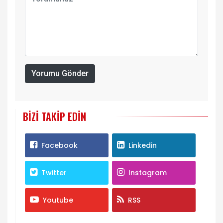
Yorumu Gönder
BIZI TAKIP EDIN
Facebook
Linkedin
Twitter
Instagram
Youtube
RSS