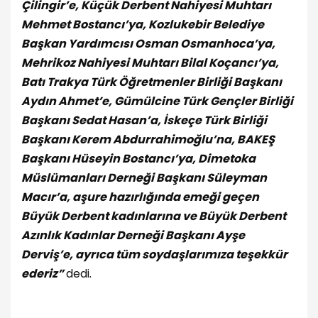
Çilingir’e, Küçük Derbent Nahiyesi Muhtarı
Mehmet Bostancı’ya, Kozlukebir Belediye
Başkan Yardımcısı Osman Osmanhoca’ya,
Mehrikoz Nahiyesi Muhtarı Bilal Koçancı’ya,
Batı Trakya Türk Öğretmenler Birliği Başkanı
Aydın Ahmet’e, Gümülcine Türk Gençler Birliği
Başkanı Sedat Hasan’a, İskeçe Türk Birliği
Başkanı Kerem Abdurrahimoğlu’na, BAKEŞ
Başkanı Hüseyin Bostancı’ya, Dimetoka
Müslümanları Derneği Başkanı Süleyman
Macır’a, aşure hazırlığında emeği geçen
Büyük Derbent kadınlarına ve Büyük Derbent
Azınlık Kadınlar Derneği Başkanı Ayşe
Derviş’e, ayrıca tüm soydaşlarımıza teşekkür
ederiz”
dedi.