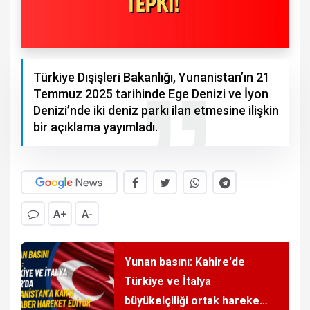
Türkiye Dışişleri Bakanlığı, Yunanistan’ın 21
Temmuz 2025 tarihinde Ege Denizi ve İyon
Denizi’nde iki deniz parkı ilan etmesine ilişkin
bir açıklama yayımladı.
A+
A-
Yunan basını: Kahire'de
Türkiye ve İtalya
büyükelçiliği ortak hareket