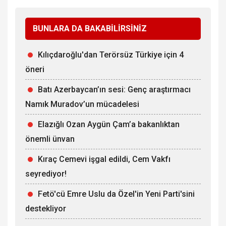
BUNLARA DA BAKABİLİRSİNİZ
Kılıçdaroğlu'dan Terörsüz Türkiye için 4
öneri
Batı Azerbaycan’ın sesi: Genç araştırmacı
Namık Muradov’un mücadelesi
Elazığlı Ozan Aygün Çam’a bakanlıktan
önemli ünvan
Kıraç Cemevi işgal edildi, Cem Vakfı
seyrediyor!
Fetö'cü Emre Uslu da Özel'in Yeni Parti'sini
destekliyor