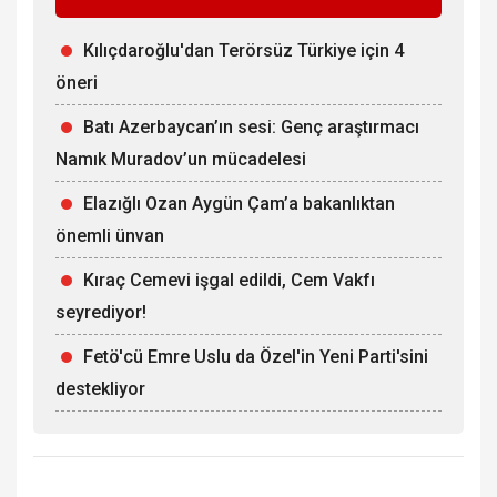
Kılıçdaroğlu'dan Terörsüz Türkiye için 4
öneri
Batı Azerbaycan’ın sesi: Genç araştırmacı
Namık Muradov’un mücadelesi
Elazığlı Ozan Aygün Çam’a bakanlıktan
önemli ünvan
Kıraç Cemevi işgal edildi, Cem Vakfı
seyrediyor!
Fetö'cü Emre Uslu da Özel'in Yeni Parti'sini
destekliyor