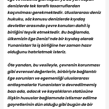
denizlerde tek taraflı tasarruflardan
kaçınılması gerekmektedir. Uluslararası deniz
hukuku, söz konusu denizlerde kıyıdaş
devletler arasında çevre konuları dahil iş
birliğini teşvik etmektedir. Bu bağlamda,
ülkemizin Ege Denizi’nde bir kıyıdaş olarak
Yunanistan’la iş birliğine her zaman hazır
olduğunu hatırlatmak isteriz.
Öte yandan, bu vesileyle, çevrenin korunması
gibi evrensel değerlerin, birbiriyle bağlantılı
Ege sorunları ve egemenliği uluslararası
antlaşmalarla Yunanistan’a devredilmemiş
bazı ada, adacık ve kayalıkların statüsüne
ilişkin hususlar bağlamında istismar edilme
gayretlerinin dün olduğu gibi bugün de bir