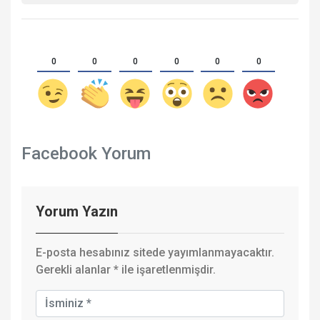
0
0
0
0
0
0
Facebook Yorum
Yorum Yazın
E-posta hesabınız sitede yayımlanmayacaktır.
Gerekli alanlar
*
ile işaretlenmişdir.