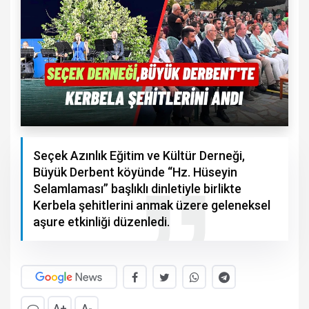
Seçek Azınlık Eğitim ve Kültür Derneği,
Büyük Derbent köyünde “Hz. Hüseyin
Selamlaması” başlıklı dinletiyle birlikte
Kerbela şehitlerini anmak üzere geleneksel
aşure etkinliği düzenledi.
A+
A-