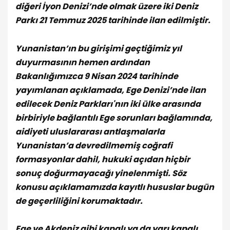
diğeri İyon Denizi’nde olmak üzere iki Deniz
Parkı 21 Temmuz 2025 tarihinde ilan edilmiştir.
Yunanistan’ın bu girişimi geçtiğimiz yıl
duyurmasının hemen ardından
Bakanlığımızca 9 Nisan 2024 tarihinde
yayımlanan açıklamada, Ege Denizi’nde ilan
edilecek Deniz Parkları'nın iki ülke arasında
birbiriyle bağlantılı Ege sorunları bağlamında,
aidiyeti uluslararası antlaşmalarla
Yunanistan’a devredilmemiş coğrafi
formasyonlar dahil, hukuki açıdan hiçbir
sonuç doğurmayacağı yinelenmişti. Söz
konusu açıklamamızda kayıtlı hususlar bugün
de geçerliliğini korumaktadır.
Ege ve Akdeniz gibi kapalı ya da yarı kapalı