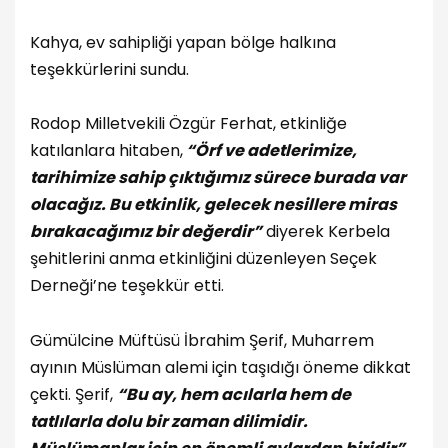
Kahya, ev sahipliği yapan bölge halkına
teşekkürlerini sundu.
Rodop Milletvekili Özgür Ferhat, etkinliğe
katılanlara hitaben,
“Örf ve adetlerimize,
tarihimize sahip çıktığımız sürece burada var
olacağız. Bu etkinlik, gelecek nesillere miras
bırakacağımız bir değerdir”
diyerek Kerbela
şehitlerini anma etkinliğini düzenleyen Seçek
Derneği’ne teşekkür etti.
Gümülcine Müftüsü İbrahim Şerif, Muharrem
ayının Müslüman alemi için taşıdığı öneme dikkat
çekti. Şerif,
“Bu ay, hem acılarla hem de
tatlılarla dolu bir zaman dilimidir.