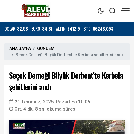
DOLAR
32.58
EURO
34.81
ALTIN
2412.9
BTC
66248.09$
ANA SAYFA
GÜNDEM
Seçek Derneği Büyük Derbent'te Kerbela şehitlerini andı
Seçek Derneği Büyük Derbent'te Kerbela
şehitlerini andı
21 Temmuz, 2025, Pazartesi 10:06
Ort.
4 dk. 8 sn.
okuma süresi