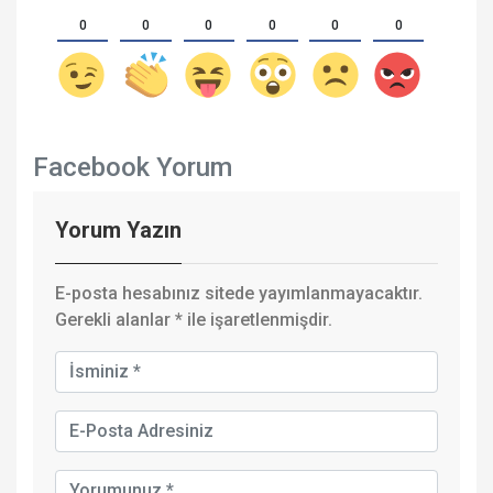
0
0
0
0
0
0
Facebook Yorum
Yorum Yazın
E-posta hesabınız sitede yayımlanmayacaktır.
Gerekli alanlar
*
ile işaretlenmişdir.