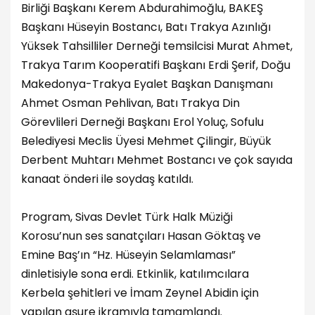
Birliği Başkanı Kerem Abdurahimoğlu, BAKEŞ
Başkanı Hüseyin Bostancı, Batı Trakya Azınlığı
Yüksek Tahsilliler Derneği temsilcisi Murat Ahmet,
Trakya Tarım Kooperatifi Başkanı Erdi Şerif, Doğu
Makedonya-Trakya Eyalet Başkan Danışmanı
Ahmet Osman Pehlivan, Batı Trakya Din
Görevlileri Derneği Başkanı Erol Yoluç, Sofulu
Belediyesi Meclis Üyesi Mehmet Çilingir, Büyük
Derbent Muhtarı Mehmet Bostancı ve çok sayıda
kanaat önderi ile soydaş katıldı.
Program, Sivas Devlet Türk Halk Müziği
Korosu’nun ses sanatçıları Hasan Göktaş ve
Emine Baş’ın “Hz. Hüseyin Selamlaması”
dinletisiyle sona erdi. Etkinlik, katılımcılara
Kerbela şehitleri ve İmam Zeynel Abidin için
yapılan aşure ikramıyla tamamlandı.