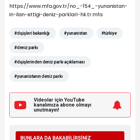
https://www.mfa.gov.tr/no_-154_-yunanistan-
in-ilan-ettigi-deniz-parklari-hk.tr.mfa
#dışişleri bakanlığı
#yunanistan
#türkiye
#deniz parkı
#dışişlerinden deniz parkı açıklaması
#yunanistanın deniz parkı
Videolar için YouTube
kanalımıza
abone olmayı
unutmayın!
BUNLARA DA BAKABİLİRSİNİZ