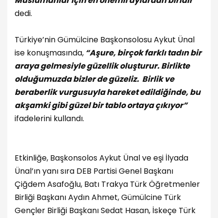
Müslümanlar için en önemli aylardan biridir”
dedi.
Türkiye’nin Gümülcine Başkonsolosu Aykut Ünal
ise konuşmasında,
“Aşure, birçok farklı tadın bir
araya gelmesiyle güzellik oluşturur. Birlikte
olduğumuzda bizler de güzeliz. Birlik ve
beraberlik vurgusuyla hareket edildiğinde, bu
akşamki gibi güzel bir tablo ortaya çıkıyor”
ifadelerini kullandı.
Etkinliğe, Başkonsolos Aykut Ünal ve eşi İlyada
Ünal’ın yanı sıra DEB Partisi Genel Başkanı
Çiğdem Asafoğlu, Batı Trakya Türk Öğretmenler
Birliği Başkanı Aydın Ahmet, Gümülcine Türk
Gençler Birliği Başkanı Sedat Hasan, İskeçe Türk