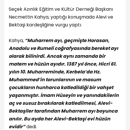
Seçek Azınlık Eğitim ve Kültür Derneği Başkanı
Necmettin Kahya, yaptığı konuşmada Alevi ve
Bektaşi kardeşliğine vurgu yaptı.
Kahya,
“Muharrem ayı, geçmişte Horasan,
Anadolu ve Rumeli coğrafyasında bereket ayı
olarak bilinirdi. Ancak aynı zamanda bir
matem ve hüzün ayıdır. 1387 yıl önce, Hicri 61.
yılın 10. Muharreminde, Kerbela’da Hz.
Muhammed’in torunlarının ve masum
çocukların hunharca katledildiği bir vahşet
yaşanmıştır. İmam Hüseyin ve yanındakilerin
aç ve susuz bırakılarak katledilmesi, Alevi-
Bektaşiler tarafından Muharrem ayı boyunca
anılır. Bu ayda her Alevi-Bektaşi evi hüzün
evidir”
dedi.