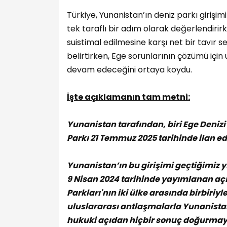
Türkiye, Yunanistan’ın deniz parkı girişim
tek taraflı bir adım olarak değerlendirir
suistimal edilmesine karşı net bir tavır se
belirtirken, Ege sorunlarının çözümü içi
devam edeceğini ortaya koydu.
İşte açıklamanın tam metni:
Yunanistan tarafından, biri Ege Denizi
Parkı 21 Temmuz 2025 tarihinde ilan edi
Yunanistan’ın bu girişimi geçtiğimiz
9 Nisan 2024 tarihinde yayımlanan açı
Parkları'nın iki ülke arasında birbiriy
uluslararası antlaşmalarla Yunanista
hukuki açıdan hiçbir sonuç doğurmay