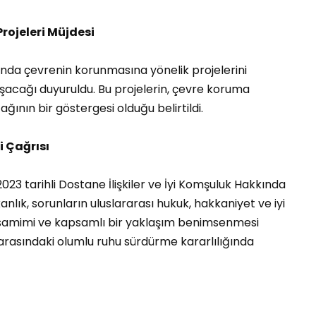
rojeleri Müjdesi
ında çevrenin korunmasına yönelik projelerini
cağı duyuruldu. Bu projelerin, çevre koruma
ğının bir göstergesi olduğu belirtildi.
i Çağrısı
 2023 tarihli Dostane İlişkiler ve İyi Komşuluk Hakkında
akanlık, sorunların uluslararası hukuk, hakkaniyet ve iyi
n samimi ve kapsamlı bir yaklaşım benimsenmesi
ke arasındaki olumlu ruhu sürdürme kararlılığında