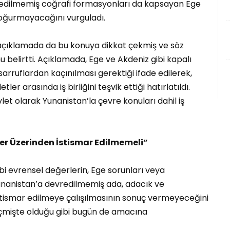
vredilmemiş coğrafi formasyonları da kapsayan Ege
doğurmayacağını vurguladı.
ı açıklamada da bu konuya dikkat çekmiş ve söz
u belirtti. Açıklamada, Ege ve Akdeniz gibi kapalı
sarruflardan kaçınılması gerektiği ifade edilerek,
er arasında iş birliğini teşvik ettiği hatırlatıldı.
vlet olarak Yunanistan’la çevre konuları dahil iş
er Üzerinden İstismar Edilmemeli”
ibi evrensel değerlerin, Ege sorunları veya
unanistan’a devredilmemiş ada, adacık ve
 istismar edilmeye çalışılmasının sonuç vermeyeceğini
 geçmişte olduğu gibi bugün de amacına