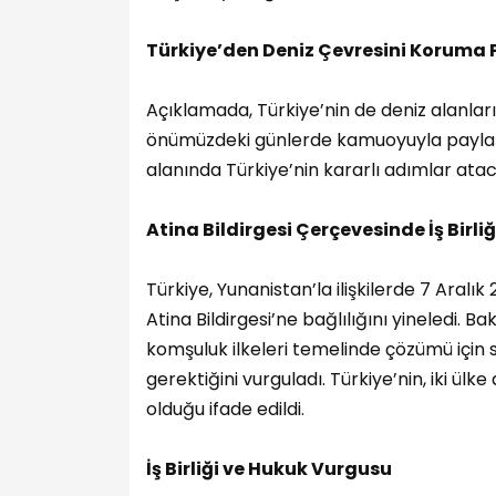
Türkiye’den Deniz Çevresini Koruma P
Açıklamada, Türkiye’nin de deniz alanlar
önümüzdeki günlerde kamuoyuyla paylaşa
alanında Türkiye’nin kararlı adımlar ataca
Atina Bildirgesi Çerçevesinde İş Birliğ
Türkiye, Yunanistan’la ilişkilerde 7 Aralık
Atina Bildirgesi’ne bağlılığını yineledi. B
komşuluk ilkeleri temelinde çözümü içi
gerektiğini vurguladı. Türkiye’nin, iki ül
olduğu ifade edildi.
İş Birliği ve Hukuk Vurgusu