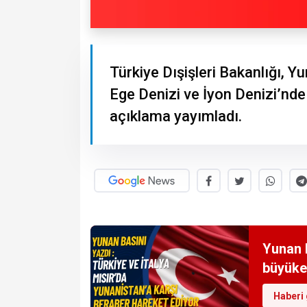
Türkiye Dışişleri Bakanlığı, 
Ege Denizi ve İyon Denizi’nde i
açıklama yayımladı.
Yunan b
büyükel
Haberi 