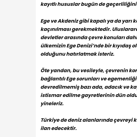
kayıtlı hususlar bugün de geçerliliğin
Ege ve Akdeniz gibi kapalı ya da yarı k
kaçınılması gerekmektedir. Uluslarara
devletler arasında çevre konuları dahi
ülkemizin Ege Denizi’nde bir kıyıdaş o
olduğunu hatırlatmak isteriz.
Öte yandan, bu vesileyle, çevrenin kor
bağlantılı Ege sorunları ve egemenliğ
devredilmemiş bazı ada, adacık ve ka
istismar edilme gayretlerinin dün old
yineleriz.
Türkiye de deniz alanlarında çevreyi
ilan edecektir.