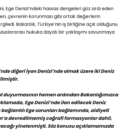
ini, Ege Denizi’ndeki hassas dengeleri göz ardı eden
ken, çevrenin korunması gibi ortak değerlerin
rgiledi. Bakanlık, Türkiye’nin iş birliğine açık olduğunu
n uluslararası hukuka dayalı bir yaklaşımı savunmaya
’nde diğeri İyon Denizi’nde olmak üzere iki Deniz
lmiştir.
 yıl duyurmasının hemen ardından Bakanlığımızca
klamada, Ege Denizi’nde ilan edilecek Deniz
le bağlantılı Ege sorunları bağlamında, aidiyeti
n’a devredilmemiş coğrafi formasyonlar dahil,
acağı yinelenmişti. Söz konusu açıklamamızda