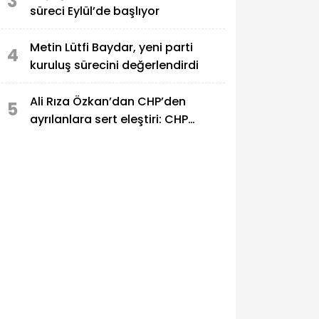
3
süreci Eylül’de başlıyor
Metin Lütfi Baydar, yeni parti
4
kuruluş sürecini değerlendirdi
Ali Rıza Özkan’dan CHP’den
5
ayrılanlara sert eleştiri: CHP
bunlardan kurtuldu!