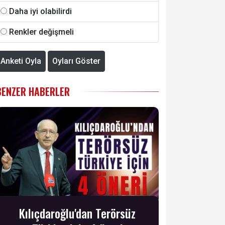
Daha iyi olabilirdi
Renkler değişmeli
Anketi Oyla
Oyları Göster
BENZER HABERLER
Kılıçdaroğlu'dan Terörsüz