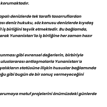
i korumaktadır.
apalı denizlerde tek taraflı tasarruflardan
sı deniz hukuku, söz konusu denizlerde kıyıdaş
l iş birliğini teşvik etmektedir. Bu bağlamda,
larak Yunanistan’la iş birliğine her zaman hazır
unması gibi evrensel değerlerin, birbiriyle
i uluslararası antlaşmalarla Yunanistan’a
yalıkların statüsüne ilişkin hususlar bağlamında
uğu gibi bugün de bir sonuç vermeyeceğini
 korumaya matuf projelerini önümüzdeki günlerde