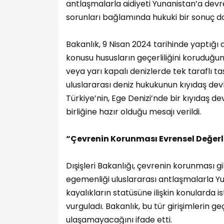
antlaşmalarla aidiyeti Yunanistan’a de
sorunları bağlamında hukuki bir sonuç 
Bakanlık, 9 Nisan 2024 tarihinde yaptığ
konusu hususların geçerliliğini koruduğun
veya yarı kapalı denizlerde tek taraflı ta
uluslararası deniz hukukunun kıyıdaş devletl
Türkiye’nin, Ege Denizi’nde bir kıyıdaş de
birliğine hazır olduğu mesajı verildi.
“Çevrenin Korunması Evrensel Değerl
Dışişleri Bakanlığı, çevrenin korunması g
egemenliği uluslararası antlaşmalarla Y
kayalıkların statüsüne ilişkin konularda
vurguladı. Bakanlık, bu tür girişimlerin
ulaşamayacağını ifade etti.