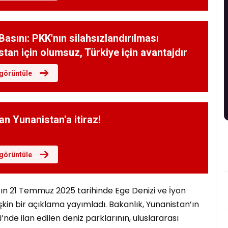
asını: PKK'nın silahsızlandırılması
tan için olumsuz, Türkiye için avantajdır
görüntüle
an Yunanistan'a itiraz!
görüntüle
ın 21 Temmuz 2025 tarihinde Ege Denizi ve İyon
lişkin bir açıklama yayımladı. Bakanlık, Yunanistan’ın
’nde ilan edilen deniz parklarının, uluslararası