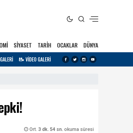
OMİ
SİYASET
TARİH
OCAKLAR
DÜNYA
 GALERİ
VİDEO GALERİ
epki!
Ort.
3 dk. 54 sn.
okuma süresi