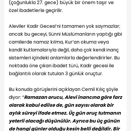
(çoğunlukla 27. gece) büyük bir önem taşır ve
özel ibadetlerle geçirilir.
Aleviler Kadir Gecesi’ni tamamen yok saymazlar;
ancak bu geceyi, Sünni Müslümanların yaptığı gibi
camilerde namaz kılma, Kur’an okuma veya
kandil kutlamalarıyla değil, daha çok kendi inanç
sistemleri içindeki anlamlarla değerlendirirler. Bu
noktada öne çıkan ibadet türü, Kadir gecesi ile
bağlantılı olarak tutulan 3 günlük oruçtur.
Bu konuda görüşlerini açıklayan Cemil Kılıç şöyle
diyor: “
Ramazan orucu, Alevi inancına göre farz
olarak kabul edilse de, gün sayısı olarak bir
aylık süreyi ifade etmez. Üç gün oruç tutmanın
yeterli olacağı düşünülür. Ayrıca bu üç günün
de hangi günler olduğu kesin belli değildir. Bir