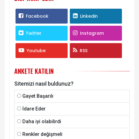
Facebook
Linkedin
Twitter
Instagram
Youtube
RSS
ANKETE KATILIN
Sitemizi nasıl buldunuz?
Gayet Başarılı
İdare Eder
Daha iyi olabilirdi
Renkler değişmeli