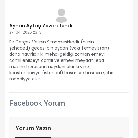
Ayhan Aytaç Yazarefendi
27-04-2026 23:13
Pir Gerçek Velinin Sırnamesi:Kadir (alinin
şehadeti) gecesi bin aydan (vakt i emevistan)
daha hayırlıdır ki mehdi geldiği zaman emevi
camii ehlibeyt camii ve emevi meydanı eba
müslim horasani meydanı olur ki yine
konstantiniyye (istanbul) hasan ve hüseyin şehri
mehdiyye olur.
Facebook Yorum
Yorum Yazın