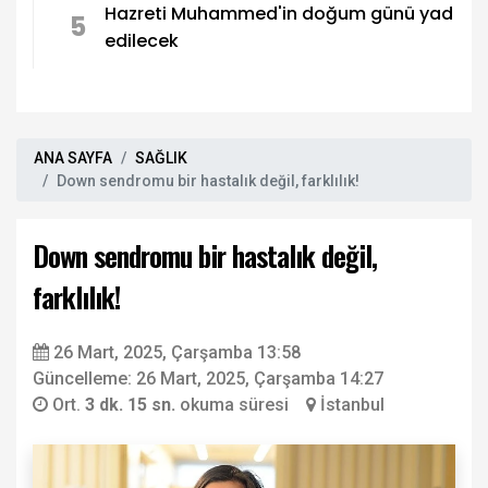
Hazreti Muhammed'in doğum günü yad
5
edilecek
ANA SAYFA
SAĞLIK
Down sendromu bir hastalık değil, farklılık!
Down sendromu bir hastalık değil,
farklılık!
26 Mart, 2025, Çarşamba 13:58
Güncelleme: 26 Mart, 2025, Çarşamba 14:27
Ort.
3 dk. 15 sn.
okuma süresi
İstanbul