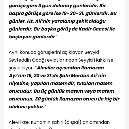
görüşe göre 3 gün dolunay günleridir. Bir
başka görüşe göre ise 19- 20- 21. günlerdir. Bu
günler, Hz. Ali’nin yaralanıp şehit olduğu
günlerdir. Bir başka görüş de Kadir Gecesi ile
başlayan günlerdir
.”
Aynı konuda görüşlerini açıklayan Seyyid
Seyfeddin Ocağı evlatlarından Seyyid Hakkı ise
şöyle diyor: “
Aleviler açısından Ramazan
Ayı’nın 19, 20 ve 21’de Şahı Merdan Ali’nin
niyetine, yapılan matemdir, tutulan matem
orucudur. Bu üç günlük matem veya matem
orucunun, 30 günlük Ramazan orucu ile hiç bir
alakası yoktur.
”
Alevilikte, Kur’an’ın zahiri (dışsal) anlamından