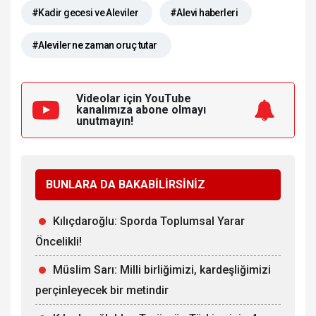
#Kadir gecesi ve Aleviler
#Alevi haberleri
#Aleviler ne zaman oruç tutar
Videolar için YouTube
kanalımıza
abone olmayı
unutmayın!
BUNLARA DA BAKABİLİRSİNİZ
Kılıçdaroğlu: Sporda Toplumsal Yarar
Öncelikli!
Müslim Sarı: Milli birliğimizi, kardeşliğimizi
perçinleyecek bir metindir