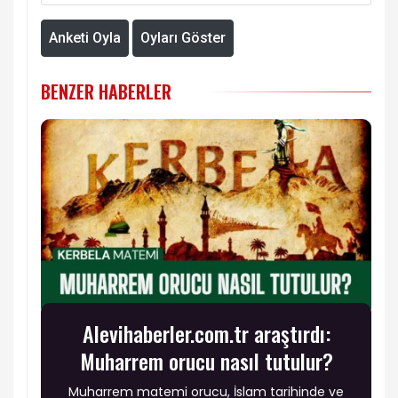
Anketi Oyla
Oyları Göster
BENZER HABERLER
Alevihaberler.com.tr araştırdı:
Muharrem orucu nasıl tutulur?
Muharrem matemi orucu, İslam tarihinde ve