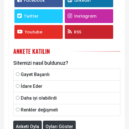
Facebook
Linkedin
Twitter
Instagram
Youtube
RSS
ANKETE KATILIN
Sitemizi nasıl buldunuz?
Gayet Başarılı
İdare Eder
Daha iyi olabilirdi
Renkler değişmeli
Anketi Oyla
Oyları Göster