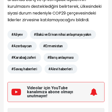
kurulmasını desteklediğini belirterek, ülkesindeki
siyasi durum nedeniyle COP29 çerçevesindeki
liderler zirvesine katılamayacağını bildirdi.
#Aliyev
#Bakü ve Erivan nihai anlaşmaya yakın
#Azerbaycan
#Ermenistan
#Karabağ zaferi
#Barış anlaşması
#Savaş haberleri
#Alevi haberleri
Videolar için YouTube
kanalımıza
abone olmayı
unutmayın!