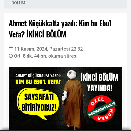
BÖLÜM
Ahmet Küçükkalfa yazdı: Kim bu Ebu'l
Vefa? İKİNCİ BÖLÜM
11 Kasım, 2024, Pazartesi 22:32
Ort.
8 dk. 44 sn.
okuma süresi