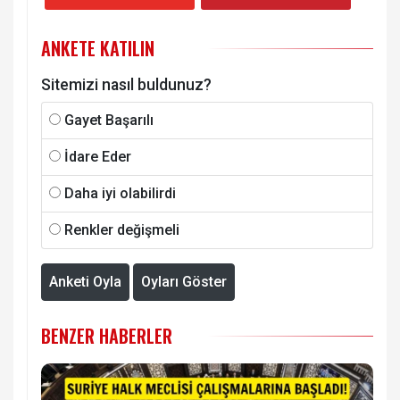
ANKETE KATILIN
Sitemizi nasıl buldunuz?
Gayet Başarılı
İdare Eder
Daha iyi olabilirdi
Renkler değişmeli
Anketi Oyla
Oyları Göster
BENZER HABERLER