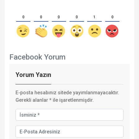
0
0
0
0
1
0
Facebook Yorum
Yorum Yazın
E-posta hesabınız sitede yayımlanmayacaktır.
Gerekli alanlar
*
ile işaretlenmişdir.