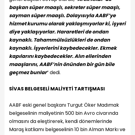
başkan süper maaşlı, sekreter süper maaşlı,
sayman süper maaşlı. Dolayısıyla AABF’ye
hizmet kurumu olarak yaklaşmıyorlar ki, işyeri
diye yaklaşıyorlar. Hararetleri de ondan
kaynaklı. Tahammülsüzlükleri de ondan
kaynaklı. İşyerlerini kaybedecekler. Ekmek
kapılarını kaybedecekler. Alın ellerinden
maaşlarını, AABF’nin önünden bir gün bile
geçmez bunlar
” dedi.
SİVAS BELGESELİ MALİYETİ TARTIŞMASI
AABF eski genel başkanı Turgut Öker Madımak
belgeselinin maliyetinin 500 bin Avro civarında
olmasını da eleştirerek, kendi dönemlerinde
Maraş katliamı belgeselinin 10 bin Alman Markı ve