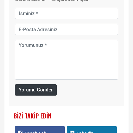
Yorumu Gönder
BIZI TAKIP EDIN