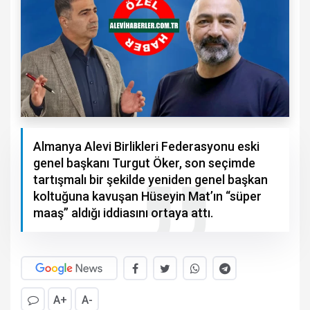
Almanya Alevi Birlikleri Federasyonu eski
genel başkanı Turgut Öker, son seçimde
tartışmalı bir şekilde yeniden genel başkan
koltuğuna kavuşan Hüseyin Mat’ın “süper
maaş” aldığı iddiasını ortaya attı.
A+
A-