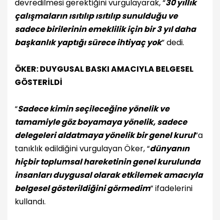
devredilmesi gerektiğini vurgulayarak, “
30 yıllık
çalışmaların ısıtılıp ısıtılıp sunulduğu ve
sadece birilerinin emeklilik için bir 3 yıl daha
başkanlık yaptığı sürece ihtiyaç yok
” dedi.
ÖKER: DUYGUSAL BASKI AMACIYLA BELGESEL
GÖSTERİLDİ
“
Sadece kimin seçileceğine yönelik ve
tamamiyle göz boyamaya yönelik, sadece
delegeleri aldatmaya yönelik bir genel kurul
”a
tanıklık edildiğini vurgulayan Öker, “
dünyanın
hiçbir toplumsal hareketinin genel kurulunda
insanları duygusal olarak etkilemek amacıyla
belgesel gösterildiğini görmedim
” ifadelerini
kullandı.