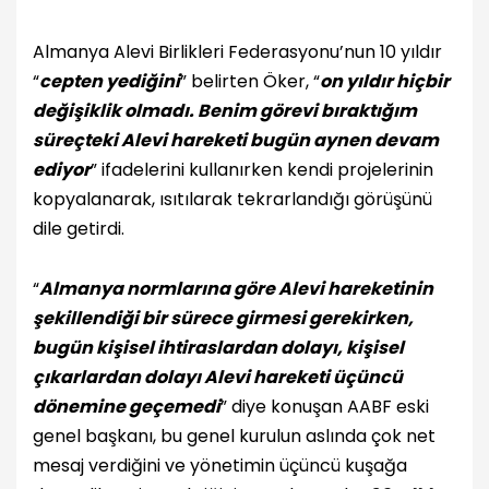
Almanya Alevi Birlikleri Federasyonu’nun 10 yıldır
“
cepten yediğini
” belirten Öker, “
on yıldır hiçbir
değişiklik olmadı. Benim görevi bıraktığım
süreçteki Alevi hareketi bugün aynen devam
ediyor
” ifadelerini kullanırken kendi projelerinin
kopyalanarak, ısıtılarak tekrarlandığı görüşünü
dile getirdi.
“
Almanya normlarına göre Alevi hareketinin
şekillendiği bir sürece girmesi gerekirken,
bugün kişisel ihtiraslardan dolayı, kişisel
çıkarlardan dolayı Alevi hareketi üçüncü
dönemine geçemedi
” diye konuşan AABF eski
genel başkanı, bu genel kurulun aslında çok net
mesaj verdiğini ve yönetimin üçüncü kuşağa