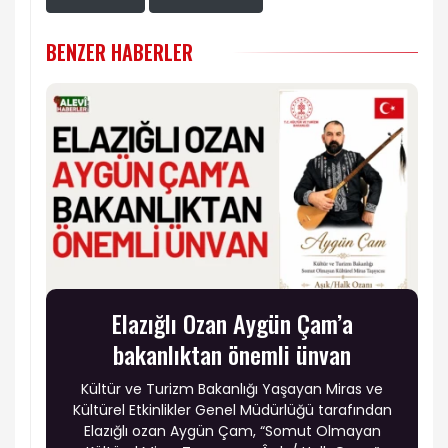
BENZER HABERLER
Elazığlı Ozan Aygün Çam’a
bakanlıktan önemli ünvan
Kültür ve Turizm Bakanlığı Yaşayan Miras ve
Kültürel Etkinlikler Genel Müdürlüğü tarafından
Elazığlı ozan Aygün Çam, “Somut Olmayan