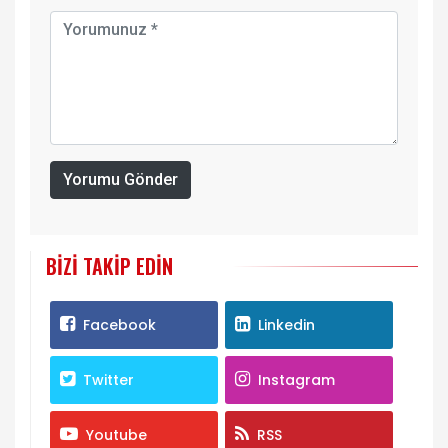
Yorumu Gönder
BIZI TAKIP EDIN
Facebook
Linkedin
Twitter
Instagram
Youtube
RSS