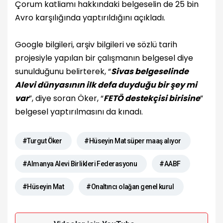
Çorum katliamı hakkındaki belgeselin de 25 bin
Avro karşılığında yaptırıldığını açıkladı.
Google bilgileri, arşiv bilgileri ve sözlü tarih
projesiyle yapılan bir çalışmanın belgesel diye
sunulduğunu belirterek, “
Sivas belgeselinde
Alevi dünyasının ilk defa duyduğu bir şey mi
var
”, diye soran Öker, “
FETÖ destekçisi birisine
”
belgesel yaptırılmasını da kınadı.
#Turgut Öker
#Hüseyin Mat süper maaş alıyor
#Almanya Alevi Birlikleri Federasyonu
#AABF
#Hüseyin Mat
#Onaltıncı olağan genel kurul