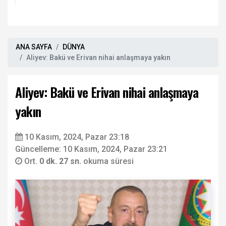
kınama!
ANA SAYFA
DÜNYA
Aliyev: Bakü ve Erivan nihai anlaşmaya yakın
Aliyev: Bakü ve Erivan nihai anlaşmaya
yakın
10 Kasım, 2024, Pazar 23:18
Güncelleme: 10 Kasım, 2024, Pazar 23:21
Ort.
0 dk. 27 sn.
okuma süresi