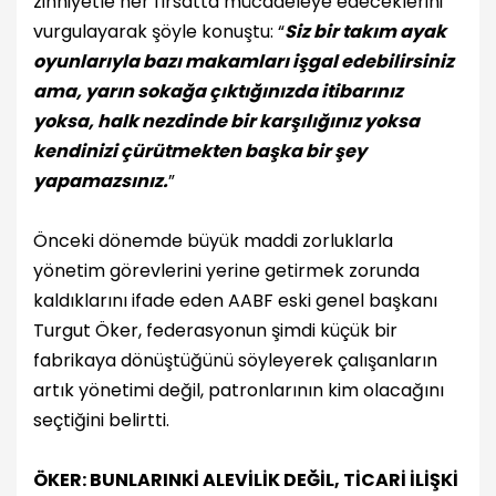
zihniyetle her fırsatta mücadeleye edeceklerini
vurgulayarak şöyle konuştu: “
Siz bir takım ayak
oyunlarıyla bazı makamları işgal edebilirsiniz
ama, yarın sokağa çıktığınızda itibarınız
yoksa, halk nezdinde bir karşılığınız yoksa
kendinizi çürütmekten başka bir şey
yapamazsınız.
”
Önceki dönemde büyük maddi zorluklarla
yönetim görevlerini yerine getirmek zorunda
kaldıklarını ifade eden AABF eski genel başkanı
Turgut Öker, federasyonun şimdi küçük bir
fabrikaya dönüştüğünü söyleyerek çalışanların
artık yönetimi değil, patronlarının kim olacağını
seçtiğini belirtti.
ÖKER: BUNLARINKİ ALEVİLİK DEĞİL, TİCARİ İLİŞKİ