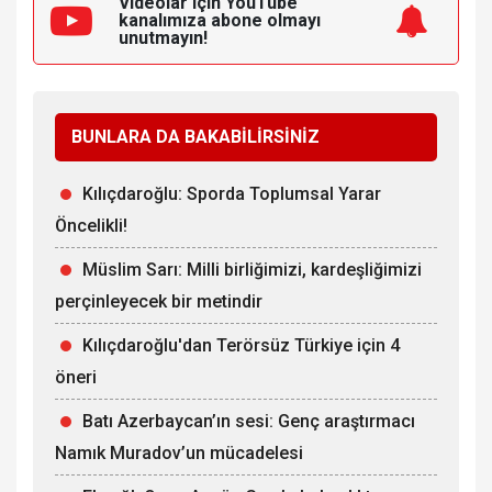
Videolar için YouTube
kanalımıza
abone olmayı
unutmayın!
BUNLARA DA BAKABİLİRSİNİZ
Kılıçdaroğlu: Sporda Toplumsal Yarar
Öncelikli!
Müslim Sarı: Milli birliğimizi, kardeşliğimizi
perçinleyecek bir metindir
Kılıçdaroğlu'dan Terörsüz Türkiye için 4
öneri
Batı Azerbaycan’ın sesi: Genç araştırmacı
Namık Muradov’un mücadelesi