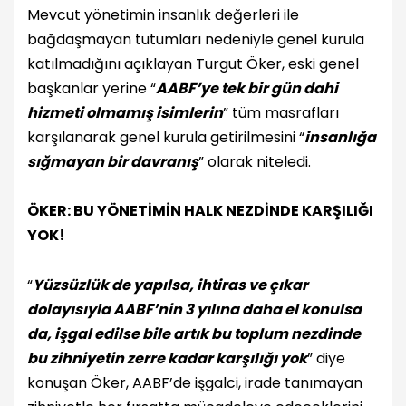
Mevcut yönetimin insanlık değerleri ile
bağdaşmayan tutumları nedeniyle genel kurula
katılmadığını açıklayan Turgut Öker, eski genel
başkanlar yerine “
AABF’ye tek bir gün dahi
hizmeti olmamış isimlerin
” tüm masrafları
karşılanarak genel kurula getirilmesini “
insanlığa
sığmayan bir davranış
” olarak niteledi.
ÖKER: BU YÖNETİMİN HALK NEZDİNDE KARŞILIĞI
YOK!
“
Yüzsüzlük de yapılsa, ihtiras ve çıkar
dolayısıyla AABF’nin 3 yılına daha el konulsa
da, işgal edilse bile artık bu toplum nezdinde
bu zihniyetin zerre kadar karşılığı yok
” diye
konuşan Öker, AABF’de işgalci, irade tanımayan