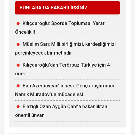
BUNLARA DA BAKABİLİRSİNİZ
Kılıçdaroğlu: Sporda Toplumsal Yarar
Öncelikli!
Müslim Sarı: Milli birliğimizi, kardeşliğimizi
perçinleyecek bir metindir
Kılıçdaroğlu'dan Terörsüz Türkiye için 4
öneri
Batı Azerbaycan’ın sesi: Genç araştırmacı
Namık Muradov’un mücadelesi
Elazığlı Ozan Aygün Çam’a bakanlıktan
önemli ünvan