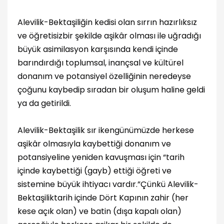
Alevilik-Bektaşiliğin kedisi olan sırrın hazırlıksız
ve öğretisizbir şekilde aşikâr olması ile uğradığı
büyük asimilasyon karşısında kendi içinde
barındırdığı toplumsal, inançsal ve kültürel
donanım ve potansiyel özelliğinin neredeyse
çoğunu kaybedip sıradan bir oluşum haline geldi
ya da getirildi.
Alevilik-Bektaşilik sır ikengünümüzde herkese
aşikâr olmasıyla kaybettiği donanım ve
potansiyeline yeniden kavuşması için “tarih
içinde kaybettiği (gayb) ettiği öğreti ve
sistemine büyük ihtiyacı vardır.”Çünkü Alevilik-
Bektaşiliktarih içinde Dört Kapının zahir (her
kese açık olan) ve batin (dışa kapalı olan)