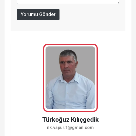
Yorumu Gönder
Türkoğuz Kılıçgedik
ilk.vapur.1@gmail.com