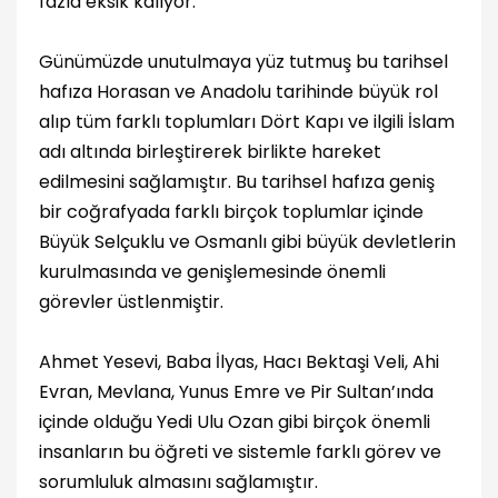
fazla eksik kalıyor.
Günümüzde unutulmaya yüz tutmuş bu tarihsel
hafıza Horasan ve Anadolu tarihinde büyük rol
alıp tüm farklı toplumları Dört Kapı ve ilgili İslam
adı altında birleştirerek birlikte hareket
edilmesini sağlamıştır. Bu tarihsel hafıza geniş
bir coğrafyada farklı birçok toplumlar içinde
Büyük Selçuklu ve Osmanlı gibi büyük devletlerin
kurulmasında ve genişlemesinde önemli
görevler üstlenmiştir.
Ahmet Yesevi, Baba İlyas, Hacı Bektaşi Veli, Ahi
Evran, Mevlana, Yunus Emre ve Pir Sultan’ında
içinde olduğu Yedi Ulu Ozan gibi birçok önemli
insanların bu öğreti ve sistemle farklı görev ve
sorumluluk almasını sağlamıştır.