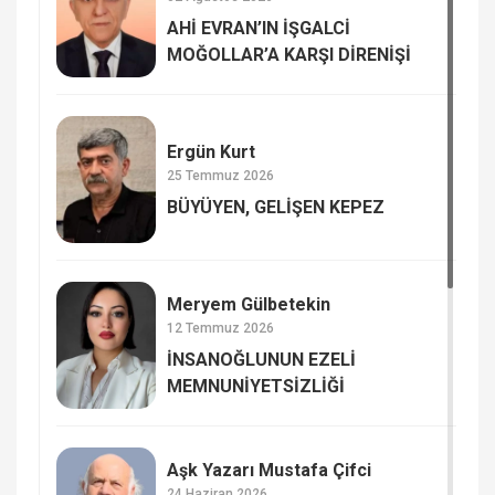
AHİ EVRAN’IN İŞGALCİ
MOĞOLLAR’A KARŞI DİRENİŞİ
Ergün Kurt
25 Temmuz 2026
BÜYÜYEN, GELİŞEN KEPEZ
Meryem Gülbetekin
12 Temmuz 2026
İNSANOĞLUNUN EZELİ
MEMNUNİYETSİZLİĞİ
Aşk Yazarı Mustafa Çifci
24 Haziran 2026