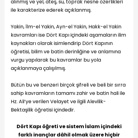
alınmış ve yel, ateş, su, toprak nesne özerlikleri
ile karakterize ederek açıklanmış.
Yakin, İlm-el Yakin, Ayn-el Yakin, Hakk-el Yakin
kavramları ise Dört Kapı içindeki aşamaların ilim
kaynakları olarak isimlendirip Dört Kapının
öğretisi, bilim ve batin derinliğine ve anlamına
vurgu yapılarak bu kavramlar bu yola
açıklanmaya çalışılmış.
Bütün bu ve benzeri birçok şifreli ve beli bir sırra
sahip kavramların tamamı zahir ve batin hali ile
Hz. Ali’ye verilen Velayet ve ilgili Alevilik-
Bektaşilik öğretisi içindedir.
Dört Kapı öğreti ve sistem İslam içindeki
farklı inançlar dâhil olmak üzere hiçbir