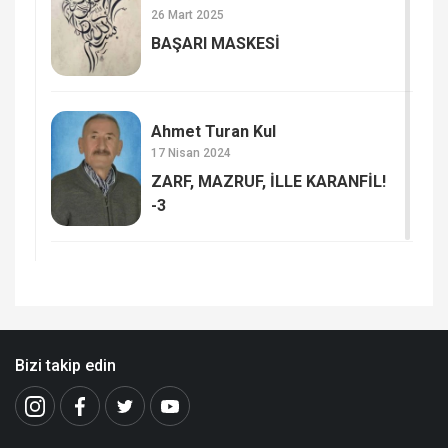
26 Mart 2025
BAŞARI MASKESİ
Ahmet Turan Kul
17 Nisan 2024
ZARF, MAZRUF, İLLE KARANFİL!
-3
Bizi takip edin