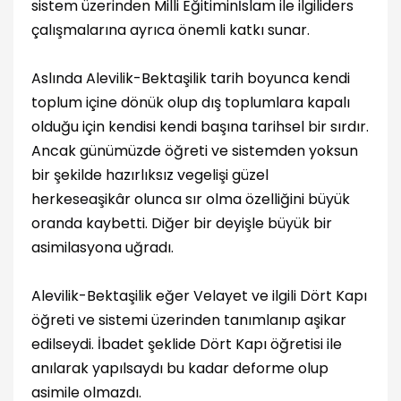
sistem üzerinden Milli Eğitiminİslam ile ilgiliders
çalışmalarına ayrıca önemli katkı sunar.
Aslında Alevilik-Bektaşilik tarih boyunca kendi
toplum içine dönük olup dış toplumlara kapalı
olduğu için kendisi kendi başına tarihsel bir sırdır.
Ancak günümüzde öğreti ve sistemden yoksun
bir şekilde hazırlıksız vegelişi güzel
herkeseaşikâr olunca sır olma özelliğini büyük
oranda kaybetti. Diğer bir deyişle büyük bir
asimilasyona uğradı.
Alevilik-Bektaşilik eğer Velayet ve ilgili Dört Kapı
öğreti ve sistemi üzerinden tanımlanıp aşikar
edilseydi. İbadet şeklide Dört Kapı öğretisi ile
anılarak yapılsaydı bu kadar deforme olup
asimile olmazdı.