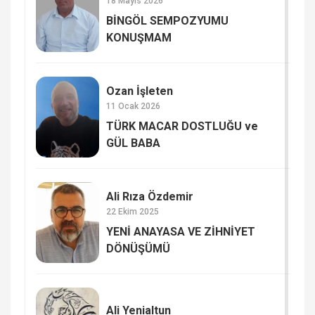
18 Mayıs 2026
BİNGÖL SEMPOZYUMU
KONUŞMAM
Ozan İşleten
11 Ocak 2026
TÜRK MACAR DOSTLUĞU ve
GÜL BABA
Ali Rıza Özdemir
22 Ekim 2025
YENİ ANAYASA VE ZİHNİYET
DÖNÜŞÜMÜ
Ali Yenialtun