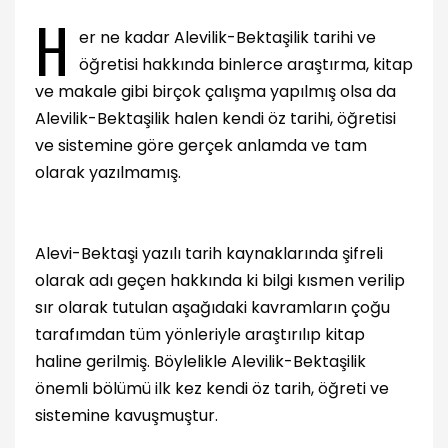
H
er ne kadar Alevilik-Bektaşilik tarihi ve
öğretisi hakkında binlerce araştırma, kitap
ve makale gibi birçok çalışma yapılmış olsa da
Alevilik-Bektaşilik halen kendi öz tarihi, öğretisi
ve sistemine göre gerçek anlamda ve tam
olarak yazılmamış.
Alevi-Bektaşi yazılı tarih kaynaklarında şifreli
olarak adı geçen hakkında ki bilgi kısmen verilip
sır olarak tutulan aşağıdaki kavramların çoğu
tarafımdan tüm yönleriyle araştırılıp kitap
haline gerilmiş. Böylelikle Alevilik-Bektaşilik
önemli bölümü ilk kez kendi öz tarih, öğreti ve
sistemine kavuşmuştur.