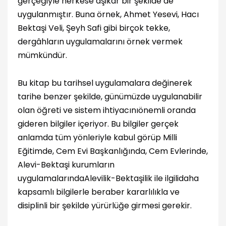
gerçeğiyle herkese aşikar bir şekilde de
uygulanmıştır. Buna örnek, Ahmet Yesevi, Hacı
Bektaşi Veli, Şeyh Safi gibi birçok tekke,
dergâhların uygulamalarını örnek vermek
mümkündür.
Bu kitap bu tarihsel uygulamalara değinerek
tarihe benzer şekilde, günümüzde uygulanabilir
olan öğreti ve sistem ihtiyacınıönemli oranda
gideren bilgiler içeriyor. Bu bilgiler gerçek
anlamda tüm yönleriyle kabul görüp Milli
Eğitimde, Cem Evi Başkanlığında, Cem Evlerinde,
Alevi-Bektaşi kurumların
uygulamalarındaAlevilik-Bektaşilik ile ilgilidaha
kapsamlı bilgilerle beraber kararlılıkla ve
disiplinli bir şekilde yürürlüğe girmesi gerekir.