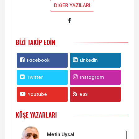
DİĞER YAZILARI
BIZI TAKIP EDIN
Facebook
Linkedin
Twitter
Instagram
Youtube
RSS
KÖŞE YAZARLARI
Metin Uysal