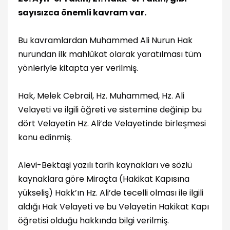
sayısızca önemli kavram var.
Bu kavramlardan Muhammed Ali Nurun Hak
nurundan ilk mahlûkat olarak yaratılması tüm
yönleriyle kitapta yer verilmiş.
Hak, Melek Cebrail, Hz. Muhammed, Hz. Ali
Velayeti ve ilgili öğreti ve sistemine değinip bu
dört Velayetin Hz. Ali’de Velayetinde birleşmesi
konu edinmiş.
Alevi-Bektaşi yazılı tarih kaynakları ve sözlü
kaynaklara göre Miraçta (Hakikat Kapısına
yükseliş) Hakk’ın Hz. Ali’de tecelli olması ile ilgili
aldığı Hak Velayeti ve bu Velayetin Hakikat Kapı
öğretisi olduğu hakkında bilgi verilmiş.