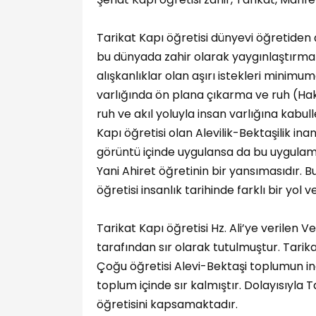
Tarikat Kapı öğretisi dünyevi öğretiden ç
bu dünyada zahir olarak yaygınlaştırma 
alışkanlıklar olan aşırı istekleri minimu
varlığında ön plana çıkarma ve ruh (Hak)
ruh ve akıl yoluyla insan varlığına kabu
Kapı öğretisi olan Alevilik-Bektaşilik in
görüntü içinde uygulansa da bu uygulamala
Yani Ahiret öğretinin bir yansımasıdır. B
öğretisi insanlık tarihinde farklı bir yol 
Tarikat Kapı öğretisi Hz. Ali’ye verilen V
tarafından sır olarak tutulmuştur. Tarika
Çoğu öğretisi Alevi-Bektaşi toplumun ina
toplum içinde sır kalmıştır. Dolayısıyla T
öğretisini kapsamaktadır.