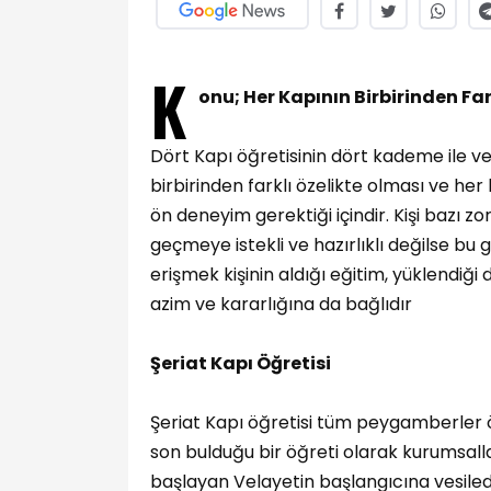
K
onu; Her Kapının Birbirinden Far
Dört Kapı öğretisinin dört kademe ile ver
birbirinden farklı özelikte olması ve he
ön deneyim gerektiği içindir. Kişi bazı 
geçmeye istekli ve hazırlıklı değilse b
erişmek kişinin aldığı eğitim, yüklendiğ
azim ve kararlığına da bağlıdır
Şeriat Kapı Öğretisi
Şeriat Kapı öğretisi tüm peygamberler 
son bulduğu bir öğreti olarak kurumsal
başlayan Velayetin başlangıcına vesiledi