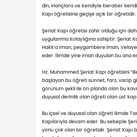
din, inançlara ve kendiyle beraber kend
Kapı öğretisine geçişe açık bir öğretidir.
Şeriat Kapı öğretisi zahir olduğu için da
uygulanma kolaylığına sahiptir. Şeriat Ka
Hakk’a iman, peygambere iman, Velayet
eder. İlimde yine iman duyulan bu ana esa
Hz. Muhammed Şeriat Kapı öğretisini “Be
başlayan bu öğreti sünnet, farz, vacip 
görünüm şekli ile ön planda olan bu kavra
duyusal derinlik olan öğreti olan üst kapı
Bu içsel ve duyusal olan öğreti ilimde T
Kapılarıyla devam eder. Bu sebeple Şeri
yönü çok olan bir öğretidir. Şeriat Kapı