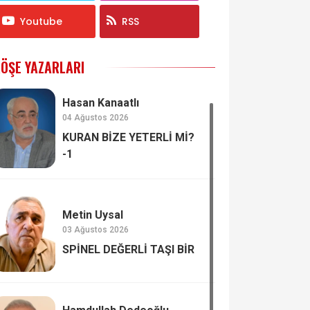
Youtube
RSS
ÖŞE YAZARLARI
Hasan Kanaatlı
04 Ağustos 2026
KURAN BİZE YETERLİ Mİ?
-1
Metin Uysal
03 Ağustos 2026
SPİNEL DEĞERLİ TAŞI BİR