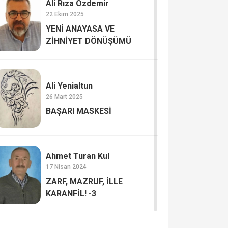
Ali Rıza Özdemir
22 Ekim 2025
YENİ ANAYASA VE
ZİHNİYET DÖNÜŞÜMÜ
Ali Yenialtun
26 Mart 2025
BAŞARI MASKESİ
Ahmet Turan Kul
17 Nisan 2024
ZARF, MAZRUF, İLLE
KARANFİL! -3