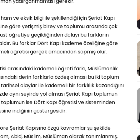
aman yadırganmaması gerekir.
am ve eksik bilgi ile şekillendiği için Şeriat Kapı
isine göre yetişmiş birey ve toplumu arasında çok
r üst öğretiye geçildiğinden dolayı bu farkların
ldır. Bu farklar Dört Kapı kademe özeliğine göre
eli öğretisi gerçek amacından sapmış olur.
etisi arasındaki kademeli öğreti farkı, Müslümanlık
arasındaki derin farklarla özdeş olması bu iki toplum
tarihsel olaylar ile kademeli bir farklılık kazandığını
zde aynı seyirde yol alması Şeriat Kapı toplumun
şi toplumun ise Dört Kapı öğretisi ve sisteminden
ine indiğinin göstergesidir.
göre Şeriat Kapısına özgü kavramlar şu şekilde
vam, Abid, Müslim, Müslüman olarak tanımlanmış.