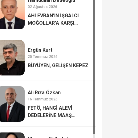
Hamdullah Dedeoğlu
02 Ağustos 2026
AHİ EVRAN’IN İŞGALCİ
MOĞOLLAR’A KARŞI
DİRENİŞİ
Ergün Kurt
25 Temmuz 2026
BÜYÜYEN, GELİŞEN KEPEZ
Ali Rıza Özkan
16 Temmuz 2026
FETÖ, HANGİ ALEVİ
DEDELERİNE MAAŞ
BAĞLAMIŞTI?