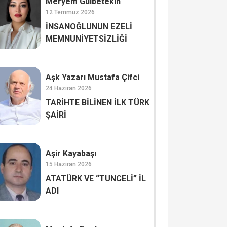
Meryem Gülbetekin
12 Temmuz 2026
İNSANOĞLUNUN EZELİ
MEMNUNİYETSİZLİĞİ
Aşk Yazarı Mustafa Çifci
24 Haziran 2026
TARİHTE BİLİNEN İLK TÜRK
ŞAİRİ
Aşir Kayabaşı
15 Haziran 2026
ATATÜRK VE “TUNCELİ” İL
ADI