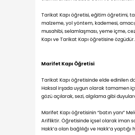
Tarikat Kapı öğretisi, eğitim öğretimi, tari
malzeme, yol yöntem, kademesi, amacı, ka
musahibi, selamlaşması, yeme içme, ce
Kapı ve Tarikat Kapı öğretisine özgüdür.
Marifet Kapı Öğretisi
Tarikat Kapı öğretisinde elde edinilen 
Haksal irşada uygun olarak tamamen içsel
gözü açılarak, sezi, algılama gibi duyularda
Marifet Kapı öğretisinin “batın yanı” M
Arifliktir. Öğretisinde içsel olarak iman
Hakk’a olan bağlılığı ve Hakk’a yaptığı 