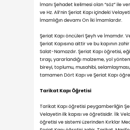
İmanı Şehadet kelimesi olan “söz” ile ve
ve Hz. Ali’nin Şeriat Kapı içindeki Velayet
İmamlığın devamı On İki İmamlardır.
Şeriat Kapı öncüleri Şeyh ve İmamdır. Ve
Şeriat Kapısına aittir ve bu kapının zahir
Salat-Namazdır. Şeriat Kapı öğretisi, eğiti
tıraşı, yararlandığı malzeme, yol yöntem
bireyi, toplumu, musahibi, selamlaşması
tamamen Dört Kapı ve Şeriat Kapı öğret
Tarikat Kapı Öğretisi
Tarikat Kapı öğretisi peygamberliğin Şe
Velayetin ilk kapısı ve öğretisidir. İlk Ve
öğretisi ve sistemi üzerinden Kırklar Me
Şeriat Kapı öğretisi zahir, Tarikat, Marif