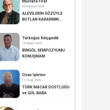
Mustafa Fırat
05 Haziran 2026
ALEVİLERİN GÖZÜYLE
BUTLAN KARARININ
ŞİFRELERİ
Türkoğuz Kılıçgedik
18 Mayıs 2026
BİNGÖL SEMPOZYUMU
KONUŞMAM
Ozan İşleten
11 Ocak 2026
TÜRK MACAR DOSTLUĞU
ve GÜL BABA