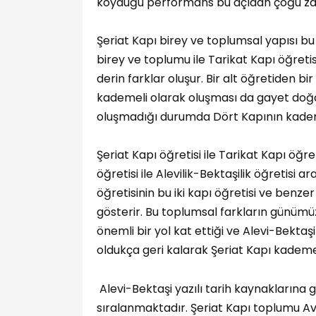
koyduğu performans bu açıdan çoğu z
Şeriat Kapı birey ve toplumsal yapısı bu h
birey ve toplumu ile Tarikat Kapı öğret
derin farklar oluşur. Bir alt öğretiden bi
kademeli olarak oluşması da gayet doğa
oluşmadığı durumda Dört Kapının kadem
Şeriat Kapı öğretisi ile Tarikat Kapı öğr
öğretisi ile Alevilik-Bektaşilik öğretisi 
öğretisinin bu iki kapı öğretisi ve benzer 
gösterir. Bu toplumsal farkların günümü
önemli bir yol kat ettiği ve Alevi-Bekta
oldukça geri kalarak Şeriat Kapı kademes
Alevi-Bektaşi yazılı tarih kaynaklarına 
sıralanmaktadır. Şeriat Kapı toplumu A