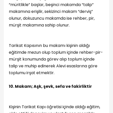
“müritlikle” başlar, beşinci makamda “talip”
makamına erişilir, sekizinci makam “derviş”
olunur, dokuzuncu makamda ise rehber, pir,
mürşit makamına sahip olunur.
Tarikat Kapısının bu makamı kişinin aldığı
eğitimde mezun olup toplum içinde rehber-pir-
mürşit konumunda görev alıp toplum içinde
talip ve muhip edinerek Alevi esaslarına göre
toplumu irşat etmektir.
10. Makam; Aşk, şevk, sefa ve fakirliktir
Kişinin Tarikat Kapı öğretisi içinde aldığı eğitim,