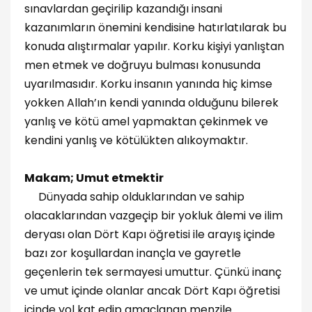
sınavlardan geçirilip kazandığı insani
kazanımların önemini kendisine hatırlatılarak bu
konuda alıştırmalar yapılır. Korku kişiyi yanlıştan
men etmek ve doğruyu bulması konusunda
uyarılmasıdır. Korku insanın yanında hiç kimse
yokken Allah’ın kendi yanında olduğunu bilerek
yanlış ve kötü amel yapmaktan çekinmek ve
kendini yanlış ve kötülükten alıkoymaktır.
Makam; Umut etmektir
Dünyada sahip olduklarından ve sahip
olacaklarından vazgeçip bir yokluk âlemi ve ilim
deryası olan Dört Kapı öğretisi ile arayış içinde
bazı zor koşullardan inançla ve gayretle
geçenlerin tek sermayesi umuttur. Çünkü inanç
ve umut içinde olanlar ancak Dört Kapı öğretisi
içinde yol kat edip amaçlanan menzile