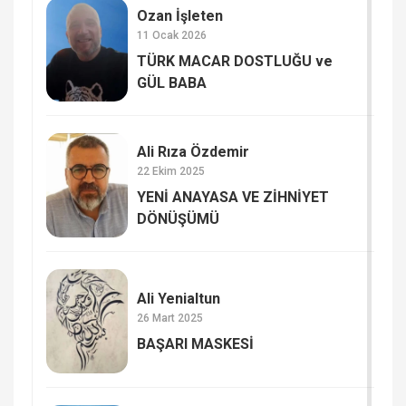
Ozan İşleten
11 Ocak 2026
TÜRK MACAR DOSTLUĞU ve
GÜL BABA
Ali Rıza Özdemir
22 Ekim 2025
YENİ ANAYASA VE ZİHNİYET
DÖNÜŞÜMÜ
Ali Yenialtun
26 Mart 2025
BAŞARI MASKESİ