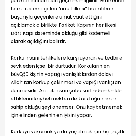
göre bir intihamdan geçmekle ilgilidir. Bu ilkeden
hemen sonra gelen “umut ilkesi” bu imtihanı
başarıyla geçenlere umut vaat ettiğini
açıklamakla birlikte Tarikat Kapının her ilkesi
Dört Kapı sisteminde olduğu gibi kademeli
olarak aşıldığını belirtir.
Korku insanı tehlikelere karşı uyaran ve tedbire
sevk eden içsel bir dürtüdür. Korkuların en
büyüğü kişinin yaptığı yanlışlıklardan dolayı
Allah’tan korkup çekinmesi ve yapığı yanlıştan
dönmesidir. Ancak insan çaba sarf ederek elde
ettiklerini kaybetmekten de korktuğu zaman
sahip olduğu şeyi önemser. Onu kaybetmemek
için elinden gelenin en iyisini yapar.
Korkuyu yaşamak ya da yaşatmak için kişi çeşitli