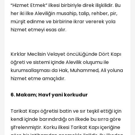
“Hizmet Etmek” ilkesi birbiriyle direk ilişkilidir. Bu
her iki ilke Aleviliğin musahip, talip, rehber, pir,
mürşit edinme ve birbirine ikrar vererek yola
hizmet etmeyi esas alır.
Kırklar Meclisin Velayet öncülüğünde Dört Kapı
öğreti ve sistemi içinde Alevilik oluşumu ile
kurumsallaşması da Hak, Muhammed, Ali yoluna
hizmet etme amaçlıdır.
6. Makam; Havf yani korkudur
Tarikat Kapı öğretisi batin ve sır teşkil ettiği için
kendi içinde barındırdığı on ilkede bu sırra göre
şifrelenmiştir. Korku ilkesi Tarikat Kapı içeriğine