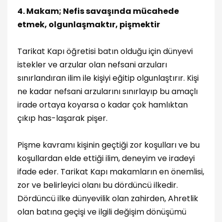
4. Makam; Nefis savaşında mücahede
etmek, olgunlaşmaktır, pişmektir
Tarikat Kapı öğretisi batın olduğu için dünyevi
istekler ve arzular olan nefsani arzuları
sınırlandıran ilim ile kişiyi eğitip olgunlaştırır. Kişi
ne kadar nefsani arzularını sınırlayıp bu amaçlı
irade ortaya koyarsa o kadar çok hamlıktan
çıkıp has-laşarak pişer.
Pişme kavramı kişinin geçtiği zor koşulları ve bu
koşullardan elde ettiği ilim, deneyim ve iradeyi
ifade eder. Tarikat Kapı makamların en önemlisi,
zor ve belirleyici olanı bu dördüncü ilkedir.
Dördüncü ilke dünyevilik olan zahirden, Ahretlik
olan batına geçişi ve ilgili değişim dönüşümü