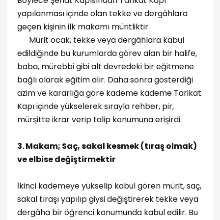
Böylece Şeriat Kapısından Tarikat Kapı
yapılanması içinde olan tekke ve dergâhlara
geçen kişinin ilk makamı müritliktir.
Mürit ocak, tekke veya dergâhlara kabul
edildiğinde bu kurumlarda görev alan bir halife,
baba, mürebbi gibi alt devredeki bir eğitmene
bağlı olarak eğitim alır. Daha sonra gösterdiği
azim ve kararlığa göre kademe kademe Tarikat
Kapı içinde yükselerek sırayla rehber, pir,
mürşitte ikrar verip talip konumuna erişirdi.
3. Makam; Saç, sakal kesmek (tıraş olmak)
ve elbise değiştirmektir
İkinci kademeye yükselip kabul gören mürit, saç,
sakal tıraşı yapılıp giysi değiştirerek tekke veya
dergâha bir öğrenci konumunda kabul edilir. Bu