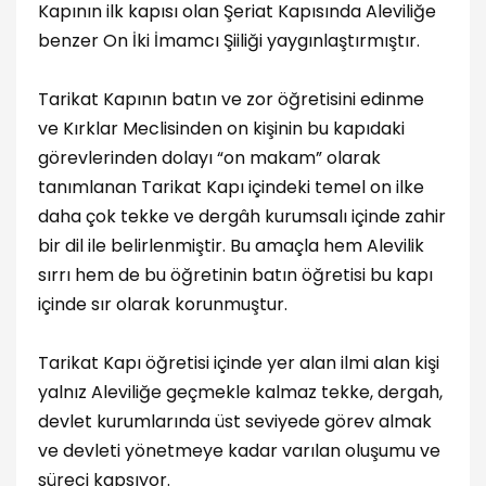
Kapının ilk kapısı olan Şeriat Kapısında Aleviliğe
benzer On İki İmamcı Şiiliği yaygınlaştırmıştır.
Tarikat Kapının batın ve zor öğretisini edinme
ve Kırklar Meclisinden on kişinin bu kapıdaki
görevlerinden dolayı “on makam” olarak
tanımlanan Tarikat Kapı içindeki temel on ilke
daha çok tekke ve dergâh kurumsalı içinde zahir
bir dil ile belirlenmiştir. Bu amaçla hem Alevilik
sırrı hem de bu öğretinin batın öğretisi bu kapı
içinde sır olarak korunmuştur.
Tarikat Kapı öğretisi içinde yer alan ilmi alan kişi
yalnız Aleviliğe geçmekle kalmaz tekke, dergah,
devlet kurumlarında üst seviyede görev almak
ve devleti yönetmeye kadar varılan oluşumu ve
süreci kapsıyor.