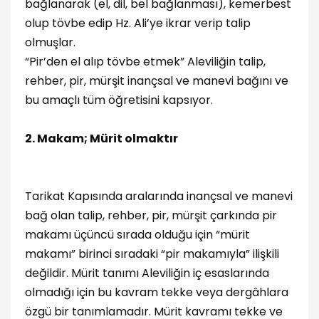
bağlanarak (el, dil, bel bağlanması), kemerbest
olup tövbe edip Hz. Ali’ye ikrar verip talip
olmuşlar.
“Pir’den el alıp tövbe etmek” Aleviliğin talip,
rehber, pir, mürşit inançsal ve manevi bağını ve
bu amaçlı tüm öğretisini kapsıyor.
2. Makam; Mürit olmaktır
Tarikat Kapısında aralarında inançsal ve manevi
bağ olan talip, rehber, pir, mürşit çarkında pir
makamı üçüncü sırada olduğu için “mürit
makamı” birinci sıradaki “pir makamıyla” ilişkili
değildir. Mürit tanımı Aleviliğin iç esaslarında
olmadığı için bu kavram tekke veya dergâhlara
özgü bir tanımlamadır. Mürit kavramı tekke ve