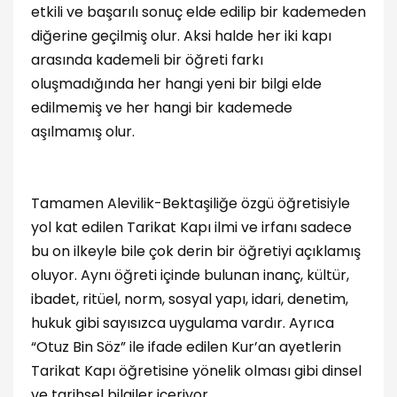
etkili ve başarılı sonuç elde edilip bir kademeden
diğerine geçilmiş olur. Aksi halde her iki kapı
arasında kademeli bir öğreti farkı
oluşmadığında her hangi yeni bir bilgi elde
edilmemiş ve her hangi bir kademede
aşılmamış olur.
Tamamen Alevilik-Bektaşiliğe özgü öğretisiyle
yol kat edilen Tarikat Kapı ilmi ve irfanı sadece
bu on ilkeyle bile çok derin bir öğretiyi açıklamış
oluyor. Aynı öğreti içinde bulunan inanç, kültür,
ibadet, ritüel, norm, sosyal yapı, idari, denetim,
hukuk gibi sayısızca uygulama vardır. Ayrıca
“Otuz Bin Söz” ile ifade edilen Kur’an ayetlerin
Tarikat Kapı öğretisine yönelik olması gibi dinsel
ve tarihsel bilgiler içeriyor.