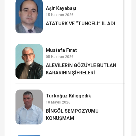
Aşir Kayabaşı
15 Haziran 2026
ATATÜRK VE “TUNCELİ” İL ADI
Mustafa Fırat
05 Haziran 2026
ALEVİLERİN GÖZÜYLE BUTLAN
KARARININ ŞİFRELERİ
Türkoğuz Kılıçgedik
18 Mayıs 2026
BİNGÖL SEMPOZYUMU
KONUŞMAM