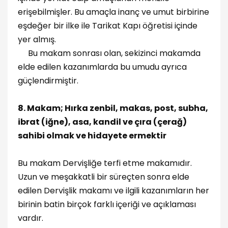
erişebilmişler. Bu amaçla inanç ve umut birbirine
eşdeğer bir ilke ile Tarikat Kapı öğretisi içinde
yer almış.
Bu makam sonrası olan, sekizinci makamda
elde edilen kazanımlarda bu umudu ayrıca
güçlendirmiştir.
8. Makam; Hırka zenbil, makas, post, subha,
ibrat (iğne), asa, kandil ve çıra (çerağ)
sahibi olmak ve hidayete ermektir
Bu makam Dervişliğe terfi etme makamıdır.
Uzun ve meşakkatli bir süreçten sonra elde
edilen Dervişlik makamı ve ilgili kazanımların her
birinin batin birçok farklı içeriği ve açıklaması
vardır.