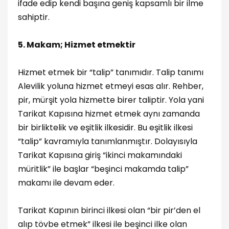
ifade edip kendi başına geniş kapsamlı bir ilme
sahiptir.
5. Makam; Hizmet etmektir
Hizmet etmek bir “talip” tanımıdır. Talip tanımı
Alevilik yoluna hizmet etmeyi esas alır. Rehber,
pir, mürşit yola hizmette birer taliptir. Yola yani
Tarikat Kapısına hizmet etmek aynı zamanda
bir birliktelik ve eşitlik ilkesidir. Bu eşitlik ilkesi
“talip” kavramıyla tanımlanmıştır. Dolayısıyla
Tarikat Kapısına giriş “ikinci makamındaki
müritlik” ile başlar “beşinci makamda talip”
makamı ile devam eder.
Tarikat Kapının birinci ilkesi olan “bir pir’den el
alıp tövbe etmek” ilkesi ile beşinci ilke olan