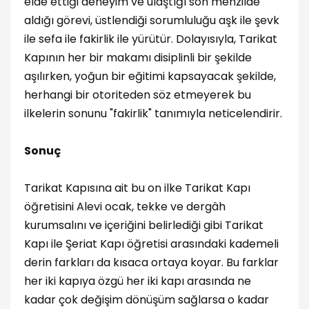
elde ettiği deneyim ve ulaştığı son menzilde
aldığı görevi, üstlendiği sorumluluğu aşk ile şevk
ile sefa ile fakirlik ile yürütür. Dolayısıyla, Tarikat
Kapının her bir makamı disiplinli bir şekilde
aşılırken, yoğun bir eğitimi kapsayacak şekilde,
herhangi bir otoriteden söz etmeyerek bu
ilkelerin sonunu "fakirlik" tanımıyla neticelendirir.
Sonuç
Tarikat Kapısına ait bu on ilke Tarikat Kapı
öğretisini Alevi ocak, tekke ve dergâh
kurumsalını ve içeriğini belirlediği gibi Tarikat
Kapı ile Şeriat Kapı öğretisi arasındaki kademeli
derin farkları da kısaca ortaya koyar. Bu farklar
her iki kapıya özgü her iki kapı arasında ne
kadar çok değişim dönüşüm sağlarsa o kadar