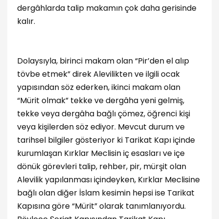
dergâhlarda talip makamın çok daha gerisinde
kalır.
Dolaysıyla, birinci makam olan “Pir’den el alıp
tövbe etmek” direk Alevilikten ve ilgili ocak
yapısından söz ederken, ikinci makam olan
“Mürit olmak” tekke ve dergâha yeni gelmiş,
tekke veya dergâha bağlı çömez, öğrenci kişi
veya kişilerden söz ediyor. Mevcut durum ve
tarihsel bilgiler gösteriyor ki Tarikat Kapı içinde
kurumlaşan Kırklar Meclisin iç esasları ve içe
dönük görevleri talip, rehber, pir, mürşit olan
Alevilik yapılanması içindeyken, Kırklar Meclisine
bağlı olan diğer İslam kesimin hepsi ise Tarikat
Kapısına göre “Mürit” olarak tanımlanıyordu.