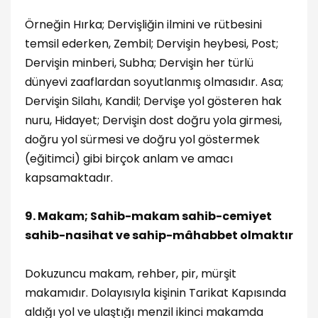
Örneğin Hırka; Dervişliğin ilmini ve rütbesini
temsil ederken, Zembil; Dervişin heybesi, Post;
Dervişin minberi, Subha; Dervişin her türlü
dünyevi zaaflardan soyutlanmış olmasıdır. Asa;
Dervişin Silahı, Kandil; Dervişe yol gösteren hak
nuru, Hidayet; Dervişin dost doğru yola girmesi,
doğru yol sürmesi ve doğru yol göstermek
(eğitimci) gibi birçok anlam ve amacı
kapsamaktadır.
9. Makam; Sahib-makam sahib-cemiyet
sahib-nasihat ve sahip-mâhabbet olmaktır
Dokuzuncu makam, rehber, pir, mürşit
makamıdır. Dolayısıyla kişinin Tarikat Kapısında
aldığı yol ve ulaştığı menzil ikinci makamda