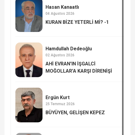
Hasan Kanaatlı
04 Ağustos 2026
KURAN BİZE YETERLİ Mİ? -1
Hamdullah Dedeoğlu
02 Ağustos 2026
AHİ EVRAN’IN İŞGALCİ
MOĞOLLAR’A KARŞI DİRENİŞİ
Ergün Kurt
25 Temmuz 2026
BÜYÜYEN, GELİŞEN KEPEZ