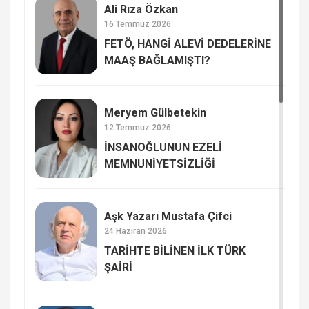
Ali Rıza Özkan
16 Temmuz 2026
FETÖ, HANGİ ALEVİ DEDELERİNE
MAAŞ BAĞLAMIŞTI?
Meryem Gülbetekin
12 Temmuz 2026
İNSANOĞLUNUN EZELİ
MEMNUNİYETSİZLİĞİ
Aşk Yazarı Mustafa Çifci
24 Haziran 2026
TARİHTE BİLİNEN İLK TÜRK
ŞAİRİ