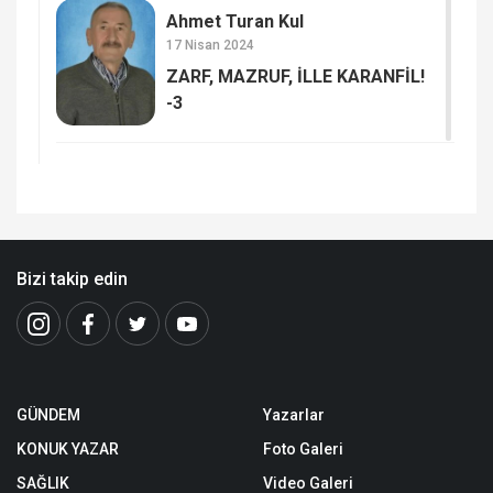
Ahmet Turan Kul
17 Nisan 2024
ZARF, MAZRUF, İLLE KARANFİL!
-3
Bizi takip edin
GÜNDEM
Yazarlar
KONUK YAZAR
Foto Galeri
SAĞLIK
Video Galeri