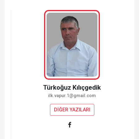
Türkoğuz Kılıçgedik
ilk.vapur.1@gmail.com
DİĞER YAZILARI