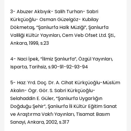
3- Abuzer Akbıyık- Salih Turhan- Sabri
Kürkçüoğlu- Osman Güzelgöz- Kubilay
Dökmetaş, “Şanlıurfa Halk Müziği”, Şanlıurfa
Valiliği Kültür Yayınları, Cem Veb Ofset Ltd. Şti.,
Ankara, 1999, s.23
4- Naci İpek, “İlimiz Şanlıurfa”, Özgül Yayınları,
Isparta, Tarihsiz, s.90-91-92-93-94
5- Haz: Yrd. Doç. Dr. A. Cihat Kürkçüoğlu-Müslüm
Akalın- Ögr. Gör. S. Sabri Kürkçüoğlu-
Selahaddin E. Güler, “Şanlıurfa Uygarlığın
Doğduğu Şehir”, Şanlıurfa İli Kültür Eğitim Sanat
ve Araştırma Vakfı Yayınları, Tisamat Basım
Sanayi, Ankara, 2002, s.317