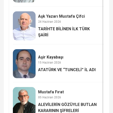
Aşk Yazarı Mustafa Çifci
24 Haziran 2026
TARİHTE BİLİNEN İLK TÜRK
ŞAİRİ
Aşir Kayabaşı
15 Haziran 2026
ATATÜRK VE “TUNCELİ” İL ADI
Mustafa Fırat
05 Haziran 2026
ALEVİLERİN GÖZÜYLE BUTLAN
KARARININ ŞİFRELERİ