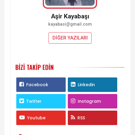
Aşir Kayabaşı
kayabasi@gmail.com
DİĞER YAZILARI
BIZI TAKIP EDIN
Facebook
Linkedin
Twitter
Instagram
Youtube
RSS