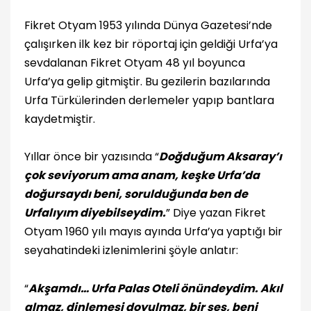
Fikret Otyam 1953 yılında Dünya Gazetesi’nde
çalışırken ilk kez bir röportaj için geldiği Urfa’ya
sevdalanan Fikret Otyam 48 yıl boyunca
Urfa’ya gelip gitmiştir. Bu gezilerin bazılarında
Urfa Türkülerinden derlemeler yapıp bantlara
kaydetmiştir.
Yıllar önce bir yazısında “
Doğduğum Aksaray’ı
çok seviyorum ama anam, keşke Urfa’da
doğursaydı beni, sorulduğunda ben de
Urfalıyım diyebilseydim.
” Diye yazan Fikret
Otyam 1960 yılı mayıs ayında Urfa’ya yaptığı bir
seyahatindeki izlenimlerini şöyle anlatır:
“
Akşamdı… Urfa Palas Oteli önündeydim. Akıl
almaz, dinlemesi doyulmaz, bir ses, beni