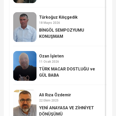
Türkoğuz Kılıçgedik
18 Mayıs 2026
BİNGÖL SEMPOZYUMU
KONUŞMAM
Ozan İşleten
11 Ocak 2026
TÜRK MACAR DOSTLUĞU ve
GÜL BABA
Ali Rıza Özdemir
22 Ekim 2025
YENİ ANAYASA VE ZİHNİYET
DÖNÜŞÜMÜ