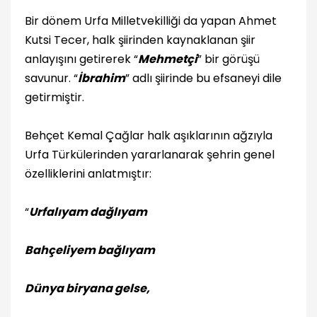
Bir dönem Urfa Milletvekilliği da yapan Ahmet
Kutsi Tecer, halk şiirinden kaynaklanan şiir
anlayışını getirerek “
Mehmetçi
” bir görüşü
savunur. “
İbrahim
” adlı şiirinde bu efsaneyi dile
getirmiştir.
Behçet Kemal Çağlar halk aşıklarının ağzıyla
Urfa Türkülerinden yararlanarak şehrin genel
özelliklerini anlatmıştır:
“
Urfalıyam dağlıyam
Bahçeliyem bağlıyam
Dünya biryana gelse,