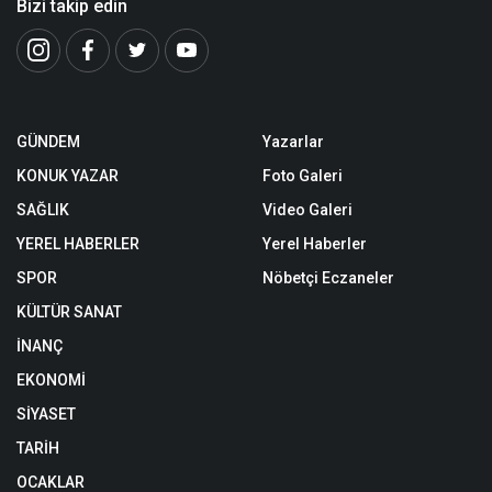
Bizi takip edin
GÜNDEM
Yazarlar
KONUK YAZAR
Foto Galeri
SAĞLIK
Video Galeri
YEREL HABERLER
Yerel Haberler
SPOR
Nöbetçi Eczaneler
KÜLTÜR SANAT
İNANÇ
EKONOMİ
SİYASET
TARİH
OCAKLAR