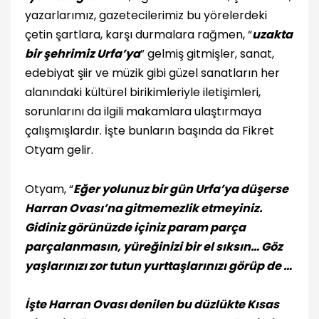
yazarlarımız, gazetecilerimiz bu yörelerdeki
çetin şartlara, karşı durmalara rağmen, “
uzakta
bir şehrimiz Urfa’ya
” gelmiş gitmişler, sanat,
edebiyat şiir ve müzik gibi güzel sanatların her
alanındaki kültürel birikimleriyle iletişimleri,
sorunlarını da ilgili makamlara ulaştırmaya
çalışmışlardır. İşte bunların başında da Fikret
Otyam gelir.
Otyam, “
Eğer yolunuz bir gün Urfa’ya düşerse
Harran Ovası’na gitmemezlik etmeyiniz.
Gidiniz görünüzde içiniz param parça
parçalanmasın, yüreğinizi bir el sıksın… Göz
yaşlarınızı zor tutun yurttaşlarınızı görüp de …
İşte Harran Ovası denilen bu düzlükte Kısas