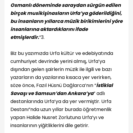
Osmanlı döneminde saraydan sürgün edilen
birçok musikişinasların Urfa’ya göderildiğini,
bu insanların yıllarca müzik birikimlerini yöre
insanlarına aktardıklarını ifade
etmişlerdir.
”3.
Biz bu yazımızda Urfa kültür ve edebiyatında
cumhuriyet devrinde yerini almış, Urfa’ya
dışından gelen şairlerin müzik ile ilgili ve bazı
yazarların da yazılarına kısaca yer verirken,
söze önce, Fazıl Hüsnü Dağlarca’nın “
İstiklal
Savaşı ve Samsun’dan Ankara’ya
” adlı
destanlarında Urfa’ya da yer vermiştir. Urfa
Destanı”nda uzun yıllar burada öğretmenlik
yapan Halide Nusret Zorlutuna Urfa’yı ve
insanlarının yiğitliklerini dile getirir.