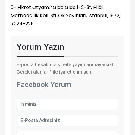
6- Fikret Otyam, “Gide Gide 1-2-3”, Hilâl
Matbaacılık Koll. Şti. Ok Yayınları, İstanbul, 1972,
s.224-225
Yorum Yazın
E-posta hesabınız sitede yayımlanmayacaktır.
Gerekli alanlar
*
ile işaretlenmişdir.
Facebook Yorum