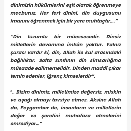
dinimizin hükümlerini eşit olarak öğrenmeye
mecburuz. Her fert dinini, din duygusunu
imanını öğrenmek için bir yere muhtaçtır….”
“Din lüzumlu bir müessesedir. Dinsiz
milletlerin devamına imkân yoktur. Yalnız
şurası vardır ki, din, Allah ile kul arasındaki
bağlılıktır. Softa sınıfının din simsarlığına
müsaade edilmemelidir. Dinden maddî çıkar
temin edenler, iğrenç kimselerdir”.
“…
Bizim dinimiz, milletimize değersiz, miskin
ve aşağı olmayı tavsiye etmez. Aksine Allah
da, Peygamber de, insanların ve milletlerin
değer ve şerefini muhafaza etmelerini
emrediyor…”