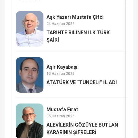
Aşk Yazarı Mustafa Çifci
24 Haziran 2026
TARİHTE BİLİNEN İLK TÜRK
ŞAİRİ
Aşir Kayabaşı
15 Haziran 2026
ATATÜRK VE “TUNCELİ” İL ADI
Mustafa Fırat
05 Haziran 2026
ALEVİLERİN GÖZÜYLE BUTLAN
KARARININ ŞİFRELERİ