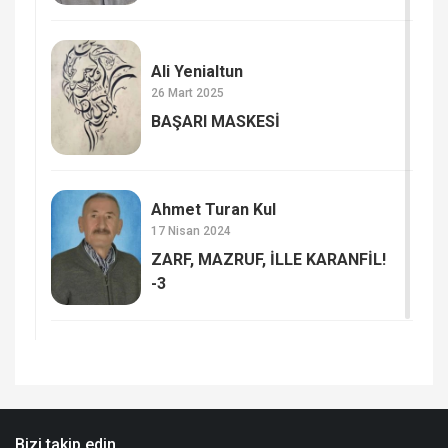
Ali Yenialtun
26 Mart 2025
BAŞARI MASKESİ
Ahmet Turan Kul
17 Nisan 2024
ZARF, MAZRUF, İLLE KARANFİL!
-3
Bizi takip edin