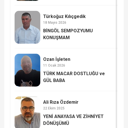
Türkoğuz Kılıçgedik
18 Mayıs 2026
BİNGÖL SEMPOZYUMU
KONUŞMAM
Ozan İşleten
11 Ocak 2026
TÜRK MACAR DOSTLUĞU ve
GÜL BABA
Ali Rıza Özdemir
22 Ekim 2025
YENİ ANAYASA VE ZİHNİYET
DÖNÜŞÜMÜ