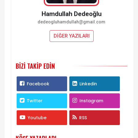
Hamdullah Dedeoğlu
dedeogluhamdullah@gmail.com
DİĞER YAZILARI
BIZI TAKIP EDIN
Facebook
Linkedin
Twitter
Instagram
Youtube
RSS