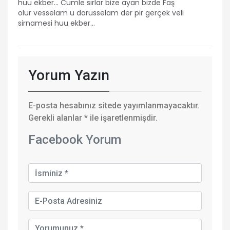
huu ekber... Cümle sırlar bize ayan bizde Faş
olur vesselam u darusselam der pir gerçek veli
sirnamesi huu ekber...
Yorum Yazın
E-posta hesabınız sitede yayımlanmayacaktır.
Gerekli alanlar
*
ile işaretlenmişdir.
Facebook Yorum