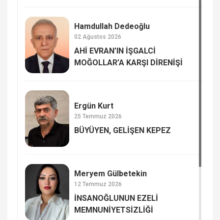
Hamdullah Dedeoğlu
02 Ağustos 2026
AHİ EVRAN’IN İŞGALCİ
MOĞOLLAR’A KARŞI DİRENİŞİ
Ergün Kurt
25 Temmuz 2026
BÜYÜYEN, GELİŞEN KEPEZ
Meryem Gülbetekin
12 Temmuz 2026
İNSANOĞLUNUN EZELİ
MEMNUNİYETSİZLİĞİ