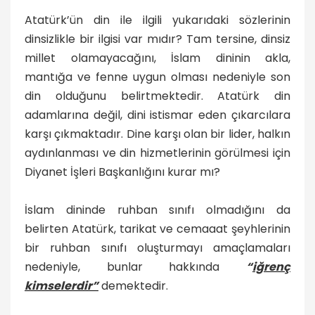
Atatürk’ün din ile ilgili yukarıdaki sözlerinin
dinsizlikle bir ilgisi var mıdır? Tam tersine, dinsiz
millet olamayacağını, İslam dininin akla,
mantığa ve fenne uygun olması nedeniyle son
din olduğunu belirtmektedir. Atatürk din
adamlarına değil, dini istismar eden çıkarcılara
karşı çıkmaktadır. Dine karşı olan bir lider, halkın
aydınlanması ve din hizmetlerinin görülmesi için
Diyanet İşleri Başkanlığını kurar mı?
İslam dininde ruhban sınıfı olmadığını da
belirten Atatürk, tarikat ve cemaaat şeyhlerinin
bir ruhban sınıfı oluşturmayı amaçlamaları
nedeniyle, bunlar hakkında
“
iğrenç
kimselerdir”
demektedir.