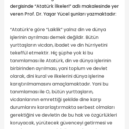
dergisinde “Atatürk İlkeleri” adlı makalesinde yer
veren Prof. Dr. Yaşar Yücel şunları yazmaktadır:
“
Atatürk’e göre “Laiklik” yalnız din ve dünya
işlerinin ayrılması demek değildir. Bütün
yurttaşların vicdan, ibadet ve din hürriyetini
tekeffül etmektir. Hiç şüphe yok ki bu
tanımlaması ile Atatürk, din ve dünya işlerinin
birbirinden ayrılması, yani toplum ve devlet
olarak, din
i
kural ve ilkelerini dünya işlerine
karıştırılmamasını
amaçlamaktadır.
Y
ani bu
tanımlaması
ile O, bütün yurttaşların,
vicdanlarının emrettiği şekilde dine karşı
durumlarını kararlaştırmakta serbest olmaları
gerektiğini ve devletin de bu hak ve özgürlükleri
koruyacak, yürütecek güvenceyi getirmesi ve