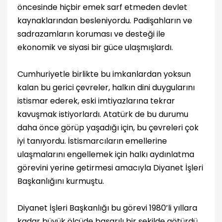
öncesinde hiçbir emek sarf etmeden devlet
kaynaklarından besleniyordu. Padişahların ve
sadrazamların koruması ve desteği ile
ekonomik ve siyasi bir güce ulaşmışlardı.
Cumhuriyetle birlikte bu imkanlardan yoksun
kalan bu gerici çevreler, halkın dini duygularını
istismar ederek, eski imtiyazlarına tekrar
kavuşmak istiyorlardı. Atatürk de bu durumu
daha önce görüp yaşadığı için, bu çevreleri çok
iyi tanıyordu. İstismarcıların emellerine
ulaşmalarını engellemek için halkı aydınlatma
görevini yerine getirmesi amacıyla Diyanet İşleri
Başkanlığını kurmuştu.
Diyanet İşleri Başkanlığı bu görevi 1980’li yıllara
kadar büyük ölçüde başarılı bir şekilde götürdü.