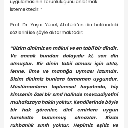
uygulamasının zorunluluğunu anlatmak
istemektedir.
“
Prof. Dr. Yaşar Yücel, Atatürk’ün din hakkındaki
sözlerini ise şöyle aktarmaktadır:
“Bizim dinimiz en mâkul ve en tabiî bir dîndir.
Ve ancak bundan dolayıdır ki, son din
olmuştur. Bir dinin tabiî olması için akla,
fenne, ilme ve mantığa uyması lazımdır.
Bizim dinimiz bunlara tamamen uygundur.
Müslümanların toplumsal hayatında, hiç
kimsenin özel bir sınıf halinde mevcudiyetini
muhafazaya hakkı yoktur. Kendilerinde böyle
bir hak görenler, dinî emirlere uygun
harekette bulunmuş olmazlar. Bizde
ruhbanlık sınıfı yoktur. Hepimiz eşitiz ve