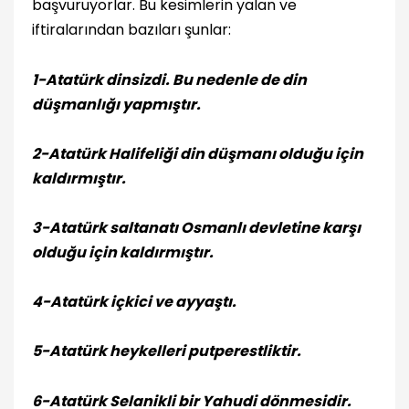
başvuruyorlar. Bu kesimlerin yalan ve
iftiralarından bazıları şunlar:
1-
Atatürk dinsizdi. Bu nedenle de din
düşmanlığı yapmıştır.
2-
Atatürk Halifeliği din düşmanı olduğu için
kaldırmıştır.
3-
Atatürk saltanatı Osmanlı devletine karşı
olduğu için kaldırmıştır.
4-
Atatürk içkici ve ayyaştı.
5-
Atatürk heykelleri putperestliktir.
6-
Atatürk Selanikli bir Yahudi dönmesidir.