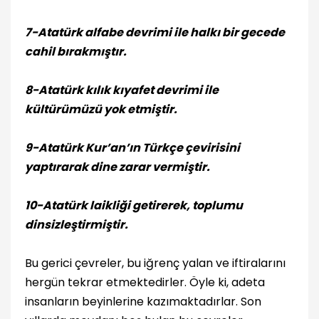
7-
Atatürk alfabe devrimi ile halkı bir gecede
cahil bırakmıştır.
8-
Atatürk kılık kıyafet devrimi ile
kültürümüzü yok etmiştir.
9-
Atatürk Kur’an’ın Türkçe çevirisini
yaptırarak dine zarar vermiştir.
10-
Atatürk laikliği getirerek, toplumu
dinsizleştirmiştir.
Bu gerici çevreler, bu iğrenç yalan ve iftiralarını
hergün tekrar etmektedirler. Öyle ki, adeta
insanların beyinlerine kazımaktadırlar. Son