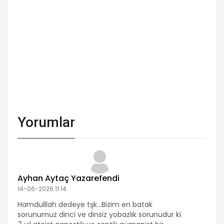
Yorumlar
Ayhan Aytaç Yazarefendi
14-06-2026 11:14
Hamdulllah dedeye tşk...Bizim en batak
sorunumuz dinci ve dinsiz yobazlık sorunudur ki