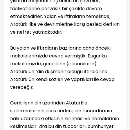
yıllarda meydanı boş bulan bu çevreler,
faaliyetlerine pervasız bir şekilde devam
etmektedirler. Yalan ve iftiraların temelinde,
Atatürk ilke ve devrimlerine karşı besledikleri kin
ve nefret yatmaktadır.
Bu yalan ve iftiraların bazılarına daha önceki
makalelerimizde cevap vermiştik. Bugünkü
makalemizde, gericilerin (irticacıların)
Atatürk’ün “din düşmanı” olduğu iftiralarına
Atatürk’ün kendi sözleri ve yaptıkları ile cevap
vereceğiz.
Gericilerin din üzerinden Atatürk’e
saldırmalarının esas nedeni; din tüccarlarının
halk üzerindeki etkisinin kırılması ve nemalarının
kesilmesidir. Zira bu din tüccarları, cumhuriyet